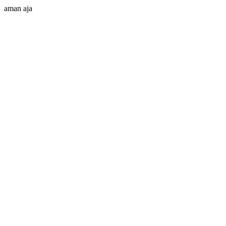
aman aja