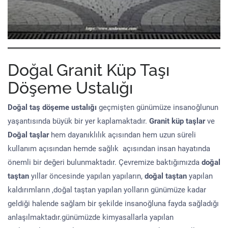
Doğal Granit Küp Taşı
Döşeme Ustalığı
Doğal taş döşeme
ustalığı
geçmişten günümüze insanoğlunun
yaşantısında büyük bir yer kaplamaktadır.
Granit küp taşlar
ve
Doğal taşlar
hem dayanıklılık açısından hem uzun süreli
kullanım açısından hemde sağlık açısından insan hayatında
önemli bir değeri bulunmaktadır. Çevremize baktığımızda
doğal
taştan
yıllar öncesinde yapılan yapıların,
doğal taştan
yapılan
kaldırımların ,doğal taştan yapılan yolların günümüze kadar
geldiği halende sağlam bir şekilde insanoğluna fayda sağladığı
anlaşılmaktadır.günümüzde kimyasallarla yapılan