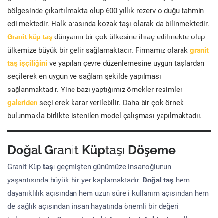
bölgesinde çıkartılmakta olup 600 yıllık rezerv olduğu tahmin
edilmektedir. Halk arasında kozak taşı olarak da bilinmektedir.
Granit küp taş
dünyanın bir çok ülkesine ihraç edilmekte olup
ülkemize büyük bir gelir sağlamaktadır. Firmamız olarak
granit
taş işçiliğini
ve yapılan çevre düzenlemesine uygun taşlardan
seçilerek en uygun ve sağlam şekilde yapılması
sağlanmaktadır. Yine bazı yaptığımız örnekler resimler
galeriden
seçilerek karar verilebilir. Daha bir çok örnek
bulunmakla birlikte istenilen model çalışması yapılmaktadır.
Doğal G
ranit
Küp
taşı
Döşeme
Granit Küp
taşı
geçmişten günümüze insanoğlunun
yaşantısında büyük bir yer kaplamaktadır.
Doğal taş
hem
dayanıklılık açısından hem uzun süreli kullanım açısından hem
de sağlık açısından insan hayatında önemli bir değeri