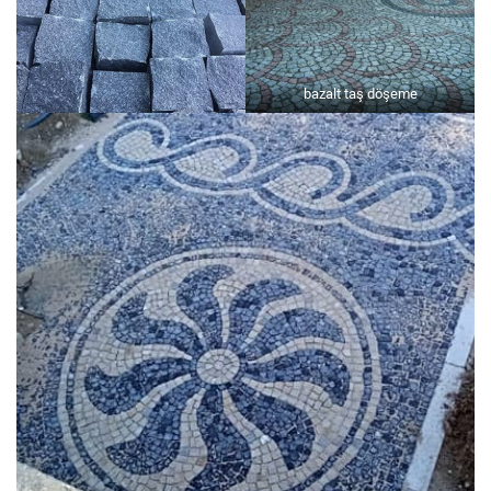
bazalt taş döşeme