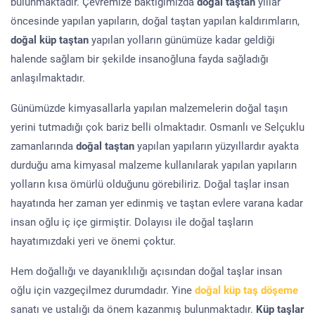
bulunmaktadır. Çevremize baktığımızda
doğal taştan
yıllar
öncesinde yapılan yapıların, doğal taştan yapılan kaldırımların,
doğal küp taştan
yapılan yolların günümüze kadar geldiği
halende sağlam bir şekilde insanoğluna fayda sağladığı
anlaşılmaktadır.
Günümüzde kimyasallarla yapılan malzemelerin doğal taşın
yerini tutmadığı çok bariz belli olmaktadır. Osmanlı ve Selçuklu
zamanlarında
doğal taştan
yapılan yapıların yüzyıllardır ayakta
durduğu ama kimyasal malzeme kullanılarak yapılan yapıların
yolların kısa ömürlü olduğunu görebiliriz. Doğal taşlar insan
hayatında her zaman yer edinmiş ve taştan evlere varana kadar
insan oğlu iç içe girmiştir. Dolayısı ile doğal taşların
hayatımızdaki yeri ve önemi çoktur.
Hem doğallığı ve dayanıklılığı açısından doğal taşlar insan
oğlu için vazgeçilmez durumdadır. Yine
doğal küp taş döşeme
sanatı ve ustalığı da önem kazanmış bulunmaktadır.
Küp taşlar