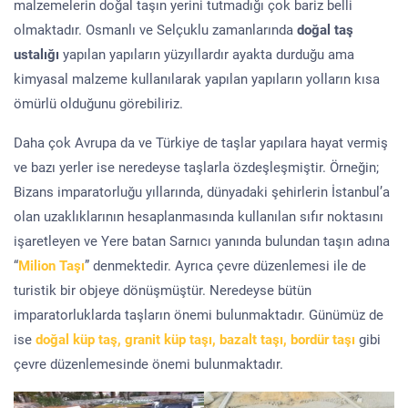
malzemelerin doğal taşın yerini tutmadığı çok bariz belli
olmaktadır. Osmanlı ve Selçuklu zamanlarında
doğal taş
ustalığı
yapılan yapıların yüzyıllardır ayakta durduğu ama
kimyasal malzeme kullanılarak yapılan yapıların yolların kısa
ömürlü olduğunu görebiliriz.
Daha çok Avrupa da ve Türkiye de taşlar yapılara hayat vermiş
ve bazı yerler ise neredeyse taşlarla özdeşleşmiştir. Örneğin;
Bizans imparatorluğu yıllarında, dünyadaki şehirlerin İstanbul’a
olan uzaklıklarının hesaplanmasında kullanılan sıfır noktasını
işaretleyen ve Yere batan Sarnıcı yanında bulundan taşın adına
“
Milion Taşı
” denmektedir. Ayrıca çevre düzenlemesi ile de
turistik bir objeye dönüşmüştür. Neredeyse bütün
imparatorluklarda taşların önemi bulunmaktadır. Günümüz de
ise
doğal küp taş, granit küp taşı, bazalt taşı, bordür taşı
gibi
çevre düzenlemesinde önemi bulunmaktadır.