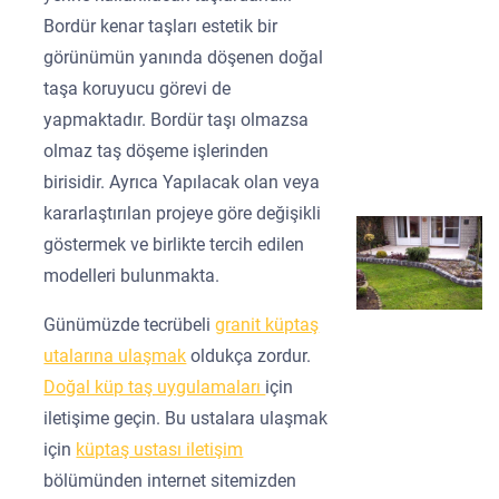
Bordür kenar taşları estetik bir
görünümün yanında döşenen doğal
taşa koruyucu görevi de
yapmaktadır. Bordür taşı olmazsa
olmaz taş döşeme işlerinden
birisidir. Ayrıca Yapılacak olan veya
kararlaştırılan projeye göre değişikli
göstermek ve birlikte tercih edilen
modelleri bulunmakta.
Günümüzde tecrübeli
granit küptaş
utalarına ulaşmak
oldukça zordur.
Doğal küp taş uygulamaları
için
iletişime geçin. Bu ustalara ulaşmak
için
küptaş ustası iletişim
bölümünden internet sitemizden