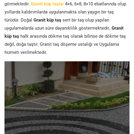
görmektedir.
Granit küp taşlar
4×6, 6×8, 8×10 ebatlarında olup
yollarda kaldırımlarda uygulanmakta olan yaygın bir taş
türüdür. Doğal
Granit küp taş
sert bir taş olup yapılan
uygulamalarda uzun süre dayanıklılık göstermektedir
. Granit
küp taş
halk arasında dökme taş olarak bilinse de dökme taş
değil, doğa taştır. Granit taş döşeme ustalığı ve Uygulama
hizmeti verilmektedir.