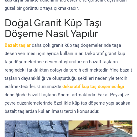
küp taşla
birlikte kullanımında estetik ve görsellik açısından
güzel bir görüntü ortaya çıkmaktadır.
Doğal Granit Küp Taşı
Döşeme Nasıl Yapılır
Bazalt taşlar
daha çok granit küp taş döşemelerinde taşa
desen verilmesi için ayrıca kullanılırlar. Dekoratif granit küp
taşı döşemelerinde desen oluşturulurken bazalt taşların
rengindeki farklılıktan dolayı da tercih edilmektedir. Yine bazalt
taşların dayanıklılığı ve oluşturduğu şekilleri nedeniyle tercih
edilmektedirler. Günümüzde
dekoratif küp taş döşemeciliği
dendiğinde bazalt taşların önemi artmaktadır. Fakat Peyzaj ve
çevre düzenlemelerinde özellikle küp taş döşeme yapılacaksa
bazalt taşlardan kullanılması tercih konusudur.