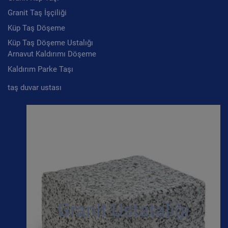
Granit Taş İşçiliği
Küp Taş Döşeme
Küp Taş Döşeme Ustalığı
Arnavut Kaldırımı Döşeme
Kaldırım Parke Taşı
taş duvar ustası
Granit Ustatalığı