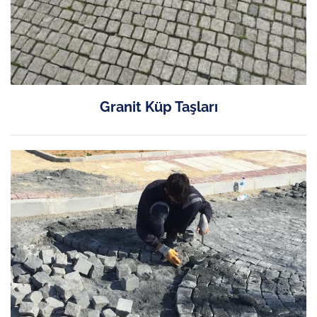
Granit Küp Taşları