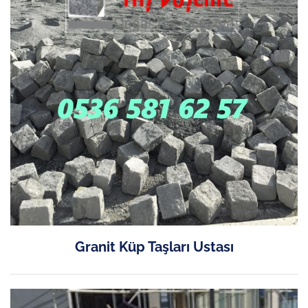
Granit Küp Taşları Ustası