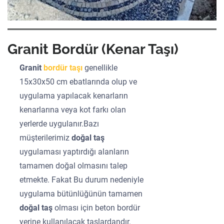
Granit Bordür (Kenar Taşı)
Granit
bordür taşı
genellikle
15x30x50 cm ebatlarında olup ve
uygulama yapılacak kenarların
kenarlarına veya kot farkı olan
yerlerde uygulanır.Bazı
müşterilerimiz
doğal taş
uygulaması yaptırdığı alanların
tamamen doğal olmasını talep
etmekte. Fakat Bu durum nedeniyle
uygulama bütünlüğünün tamamen
doğal taş
olması için beton bordür
yerine kullanılacak taşlardandır.