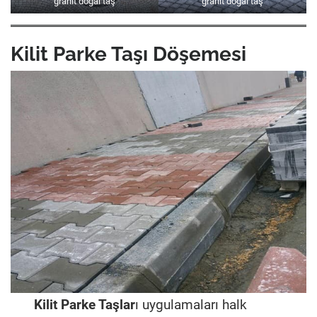
granit doğal taş
granit doğal taş
Kilit Parke Taşı Döşemesi
Kilit Parke Taşlar
ı uygulamaları halk