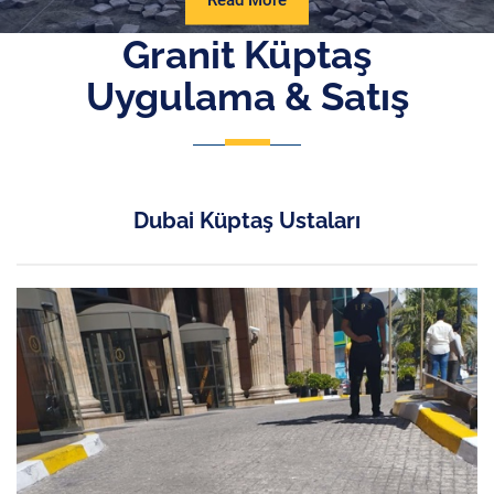
Read More
More
Granit Küptaş
Uygulama & Satış
Dubai Küptaş Ustaları