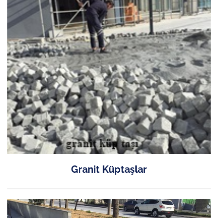
Granit Küptaşlar