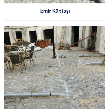
İzmir Küptaşı