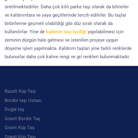
üretilmektedirler. Daha çok kilit parke taşı olarak da bilinirler
ve kaldırımlara ve yaya geçitlerinde tercih edilirler. Bu taşlar
birbirlerine geçmeli olabildiği gibi düz sıralı olarak da
kullanılırlar. Yine de
kaldırım taşı işçiliği
yapılabilmesi için
zeminin düzgün hale gelmesi ve istenilen projeye uygun
döşeme işleri yapılmakta. Kaldırım taşları yine farklı renklerde
bulunurlar daha çok kahve rengi ve gri renkleri bulunmaktadır.
Kategoriler
Bazalt Küp Taşı
Bordür taşı Ustası
Doğal taş
Granit Bordür Taş
Granit Küp Taş
Granit Küp Taşı