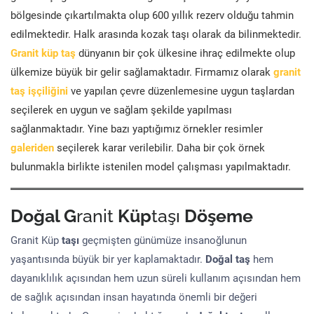
bölgesinde çıkartılmakta olup 600 yıllık rezerv olduğu tahmin
edilmektedir. Halk arasında kozak taşı olarak da bilinmektedir.
Granit küp taş
dünyanın bir çok ülkesine ihraç edilmekte olup
ülkemize büyük bir gelir sağlamaktadır. Firmamız olarak
granit
taş işçiliğini
ve yapılan çevre düzenlemesine uygun taşlardan
seçilerek en uygun ve sağlam şekilde yapılması
sağlanmaktadır. Yine bazı yaptığımız örnekler resimler
galeriden
seçilerek karar verilebilir. Daha bir çok örnek
bulunmakla birlikte istenilen model çalışması yapılmaktadır.
Doğal G
ranit
Küp
taşı
Döşeme
Granit Küp
taşı
geçmişten günümüze insanoğlunun
yaşantısında büyük bir yer kaplamaktadır.
Doğal taş
hem
dayanıklılık açısından hem uzun süreli kullanım açısından hem
de sağlık açısından insan hayatında önemli bir değeri