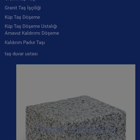
Granit Taş İşçiliği
Küp Taş Döşeme
Küp Taş Döşeme Ustalığı
Arnavut Kaldırımı Döşeme
Kaldırım Parke Taşı
taş duvar ustası
Granit Ustatalığı