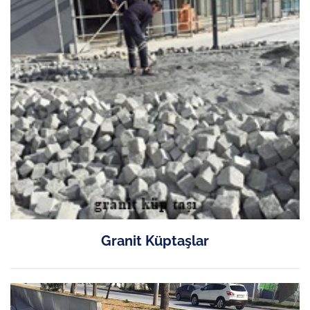
Granit Küptaşlar