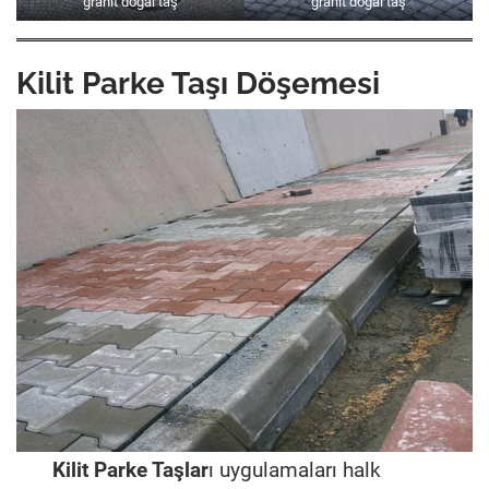
granit doğal taş
granit doğal taş
Kilit Parke Taşı Döşemesi
Kilit Parke Taşlar
ı uygulamaları halk