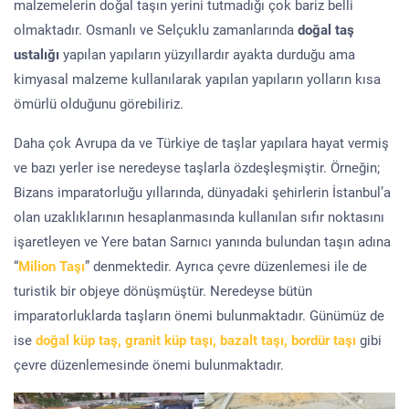
malzemelerin doğal taşın yerini tutmadığı çok bariz belli
olmaktadır. Osmanlı ve Selçuklu zamanlarında
doğal taş
ustalığı
yapılan yapıların yüzyıllardır ayakta durduğu ama
kimyasal malzeme kullanılarak yapılan yapıların yolların kısa
ömürlü olduğunu görebiliriz.
Daha çok Avrupa da ve Türkiye de taşlar yapılara hayat vermiş
ve bazı yerler ise neredeyse taşlarla özdeşleşmiştir. Örneğin;
Bizans imparatorluğu yıllarında, dünyadaki şehirlerin İstanbul’a
olan uzaklıklarının hesaplanmasında kullanılan sıfır noktasını
işaretleyen ve Yere batan Sarnıcı yanında bulundan taşın adına
“
Milion Taşı
” denmektedir. Ayrıca çevre düzenlemesi ile de
turistik bir objeye dönüşmüştür. Neredeyse bütün
imparatorluklarda taşların önemi bulunmaktadır. Günümüz de
ise
doğal küp taş, granit küp taşı, bazalt taşı, bordür taşı
gibi
çevre düzenlemesinde önemi bulunmaktadır.