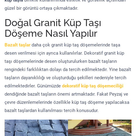
küp taşla
birlikte kullanımında estetik ve görsellik açısından
güzel bir görüntü ortaya çıkmaktadır.
Doğal Granit Küp Taşı
Döşeme Nasıl Yapılır
Bazalt taşlar
daha çok granit küp taş döşemelerinde taşa
desen verilmesi için ayrıca kullanılırlar. Dekoratif granit küp
taşı döşemelerinde desen oluşturulurken bazalt taşların
rengindeki farklılıktan dolayı da tercih edilmektedir. Yine bazalt
taşların dayanıklılığı ve oluşturduğu şekilleri nedeniyle tercih
edilmektedirler. Günümüzde
dekoratif küp taş döşemeciliği
dendiğinde bazalt taşların önemi artmaktadır. Fakat Peyzaj ve
çevre düzenlemelerinde özellikle küp taş döşeme yapılacaksa
bazalt taşlardan kullanılması tercih konusudur.