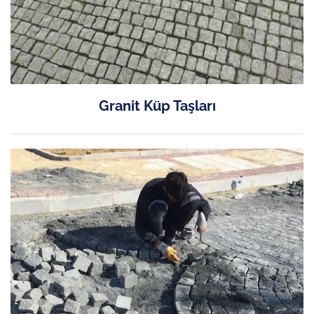
Granit Küp Taşları