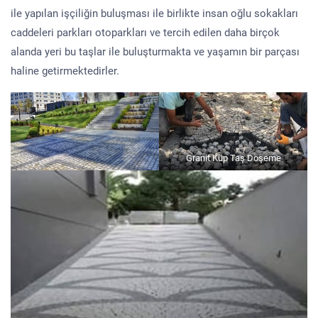
ile yapılan işçiliğin buluşması ile birlikte insan oğlu sokakları
caddeleri parkları otoparkları ve tercih edilen daha birçok
alanda yeri bu taşlar ile buluşturmakta ve yaşamın bir parçası
haline getirmektedirler.
Granit Küp Taş Döşeme