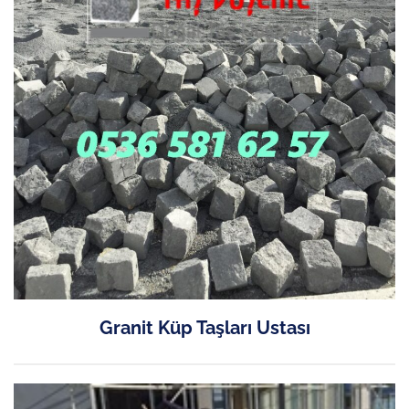
Granit Küp Taşları Ustası