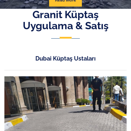
Read More
More
Granit Küptaş
Uygulama & Satış
Dubai Küptaş Ustaları