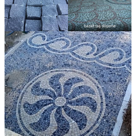
bazalt taş döşeme