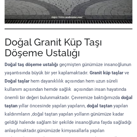
Doğal Granit Küp Taşı
Döşeme Ustalığı
Doğal taş döşeme
ustalığı
geçmişten günümüze insanoğlunun
yaşantısında büyük bir yer kaplamaktadır.
Granit küp taşlar
ve
Doğal taşlar
hem dayanıklılık açısından hem uzun süreli
kullanım açısından hemde sağlık açısından insan hayatında
önemli bir değeri bulunmaktadır. Çevremize baktığımızda
doğal
taştan
yıllar öncesinde yapılan yapıların,
doğal taştan
yapılan
kaldırımların ,doğal taştan yapılan yolların günümüze kadar
geldiği halende sağlam bir şekilde insanoğluna fayda sağladığı
anlaşılmaktadır.günümüzde kimyasallarla yapılan