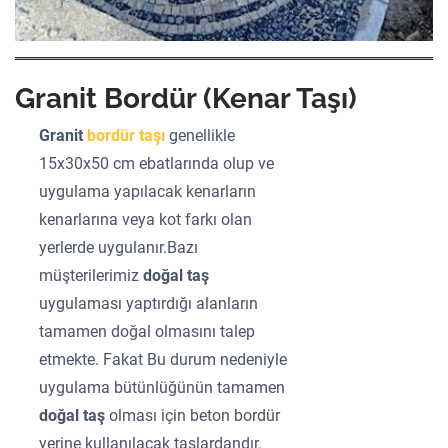
Granit Bordür (Kenar Taşı)
Granit
bordür taşı
genellikle
15x30x50 cm ebatlarında olup ve
uygulama yapılacak kenarların
kenarlarına veya kot farkı olan
yerlerde uygulanır.Bazı
müşterilerimiz
doğal taş
uygulaması yaptırdığı alanların
tamamen doğal olmasını talep
etmekte. Fakat Bu durum nedeniyle
uygulama bütünlüğünün tamamen
doğal taş
olması için beton bordür
yerine kullanılacak taşlardandır.