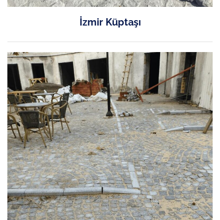
İzmir Küptaşı