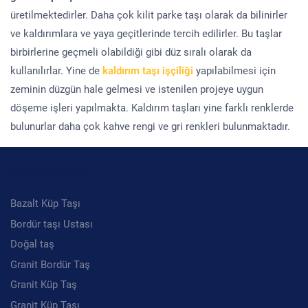
üretilmektedirler. Daha çok kilit parke taşı olarak da bilinirler
ve kaldırımlara ve yaya geçitlerinde tercih edilirler. Bu taşlar
birbirlerine geçmeli olabildiği gibi düz sıralı olarak da
kullanılırlar. Yine de
kaldırım taşı işçiliği
yapılabilmesi için
zeminin düzgün hale gelmesi ve istenilen projeye uygun
döşeme işleri yapılmakta. Kaldırım taşları yine farklı renklerde
bulunurlar daha çok kahve rengi ve gri renkleri bulunmaktadır.
Kategoriler
Bazalt Küp Taşı
Bordür taşı Ustası
Doğal taş
Granit Bordür Taş
Granit Küp Taş
Granit Küp Taşı