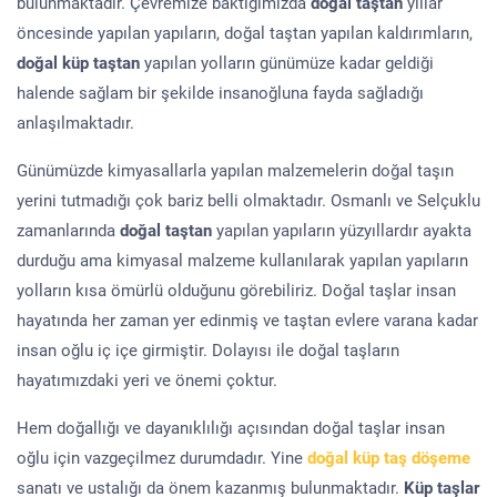
bulunmaktadır. Çevremize baktığımızda
doğal taştan
yıllar
öncesinde yapılan yapıların, doğal taştan yapılan kaldırımların,
doğal küp taştan
yapılan yolların günümüze kadar geldiği
halende sağlam bir şekilde insanoğluna fayda sağladığı
anlaşılmaktadır.
Günümüzde kimyasallarla yapılan malzemelerin doğal taşın
yerini tutmadığı çok bariz belli olmaktadır. Osmanlı ve Selçuklu
zamanlarında
doğal taştan
yapılan yapıların yüzyıllardır ayakta
durduğu ama kimyasal malzeme kullanılarak yapılan yapıların
yolların kısa ömürlü olduğunu görebiliriz. Doğal taşlar insan
hayatında her zaman yer edinmiş ve taştan evlere varana kadar
insan oğlu iç içe girmiştir. Dolayısı ile doğal taşların
hayatımızdaki yeri ve önemi çoktur.
Hem doğallığı ve dayanıklılığı açısından doğal taşlar insan
oğlu için vazgeçilmez durumdadır. Yine
doğal küp taş döşeme
sanatı ve ustalığı da önem kazanmış bulunmaktadır.
Küp taşlar