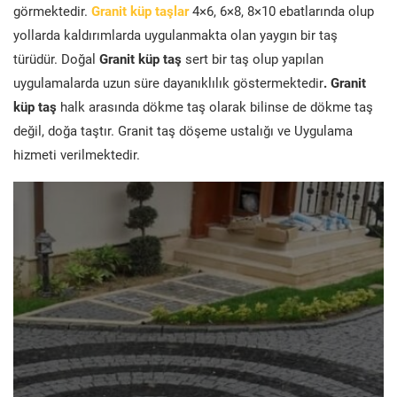
görmektedir.
Granit küp taşlar
4×6, 6×8, 8×10 ebatlarında olup
yollarda kaldırımlarda uygulanmakta olan yaygın bir taş
türüdür. Doğal
Granit küp taş
sert bir taş olup yapılan
uygulamalarda uzun süre dayanıklılık göstermektedir
. Granit
küp taş
halk arasında dökme taş olarak bilinse de dökme taş
değil, doğa taştır. Granit taş döşeme ustalığı ve Uygulama
hizmeti verilmektedir.