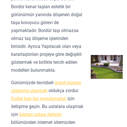
Bordür kenar taşları estetik bir
görünümün yanında döşenen doğal
taşa koruyucu görevi de
yapmaktadır. Bordür taşı olmazsa
olmaz taş döşeme işlerinden
birisidir. Ayrıca Yapılacak olan veya
kararlaştırılan projeye göre değişikli
göstermek ve birlikte tercih edilen
modelleri bulunmakta.
Günümüzde tecrübeli
granit küptaş
utalarına ulaşmak
oldukça zordur.
Doğal küp taş uygulamaları
için
iletişime geçin. Bu ustalara ulaşmak
için
küptaş ustası iletişim
bölümünden internet sitemizden