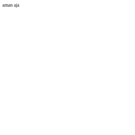
aman aja