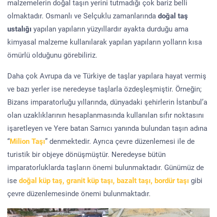
malzemelerin doğal taşın yerini tutmadığı çok bariz belli
olmaktadır. Osmanlı ve Selçuklu zamanlarında
doğal taş
ustalığı
yapılan yapıların yüzyıllardır ayakta durduğu ama
kimyasal malzeme kullanılarak yapılan yapıların yolların kısa
ömürlü olduğunu görebiliriz.
Daha çok Avrupa da ve Türkiye de taşlar yapılara hayat vermiş
ve bazı yerler ise neredeyse taşlarla özdeşleşmiştir. Örneğin;
Bizans imparatorluğu yıllarında, dünyadaki şehirlerin İstanbul’a
olan uzaklıklarının hesaplanmasında kullanılan sıfır noktasını
işaretleyen ve Yere batan Sarnıcı yanında bulundan taşın adına
“
Milion Taşı
” denmektedir. Ayrıca çevre düzenlemesi ile de
turistik bir objeye dönüşmüştür. Neredeyse bütün
imparatorluklarda taşların önemi bulunmaktadır. Günümüz de
ise
doğal küp taş, granit küp taşı, bazalt taşı, bordür taşı
gibi
çevre düzenlemesinde önemi bulunmaktadır.