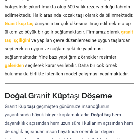
bölgesinde çıkartılmakta olup 600 yıllık rezerv olduğu tahmin
edilmektedir. Halk arasında kozak taşı olarak da bilinmektedir.
Granit küp taş
dünyanın bir çok ülkesine ihraç edilmekte olup
ülkemize büyük bir gelir sağlamaktadır. Firmamız olarak
granit
taş işçiliğini
ve yapılan çevre düzenlemesine uygun taşlardan
seçilerek en uygun ve sağlam şekilde yapılması
sağlanmaktadır. Yine bazı yaptığımız örnekler resimler
galeriden
seçilerek karar verilebilir. Daha bir çok örnek
bulunmakla birlikte istenilen model çalışması yapılmaktadır.
Doğal G
ranit
Küp
taşı
Döşeme
Granit Küp
taşı
geçmişten günümüze insanoğlunun
yaşantısında büyük bir yer kaplamaktadır.
Doğal taş
hem
dayanıklılık açısından hem uzun süreli kullanım açısından hem
de sağlık açısından insan hayatında önemli bir değeri