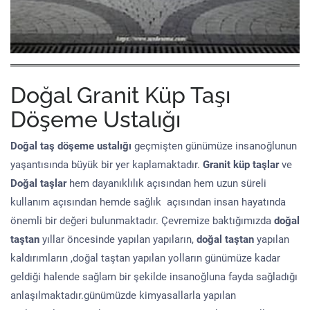
Doğal Granit Küp Taşı
Döşeme Ustalığı
Doğal taş döşeme
ustalığı
geçmişten günümüze insanoğlunun
yaşantısında büyük bir yer kaplamaktadır.
Granit küp taşlar
ve
Doğal taşlar
hem dayanıklılık açısından hem uzun süreli
kullanım açısından hemde sağlık açısından insan hayatında
önemli bir değeri bulunmaktadır. Çevremize baktığımızda
doğal
taştan
yıllar öncesinde yapılan yapıların,
doğal taştan
yapılan
kaldırımların ,doğal taştan yapılan yolların günümüze kadar
geldiği halende sağlam bir şekilde insanoğluna fayda sağladığı
anlaşılmaktadır.günümüzde kimyasallarla yapılan