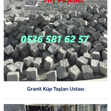
Granit Küp Taşları Ustası