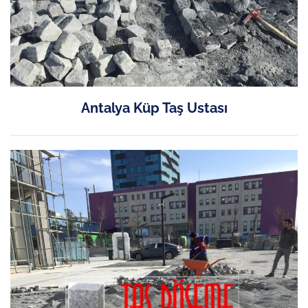
Antalya Küp Taş Ustası