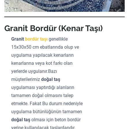
Granit Bordür (Kenar Taşı)
Granit
bordür taşı
genellikle
15x30x50 cm ebatlarında olup ve
uygulama yapılacak kenarların
kenarlarına veya kot farkı olan
yerlerde uygulanır.Bazı
müşterilerimiz
doğal taş
uygulaması yaptırdığı alanların
tamamen doğal olmasını talep
etmekte. Fakat Bu durum nedeniyle
uygulama bütünlüğünün tamamen
doğal taş
olması için beton bordür
yerine kullanılacak taşlardandır.