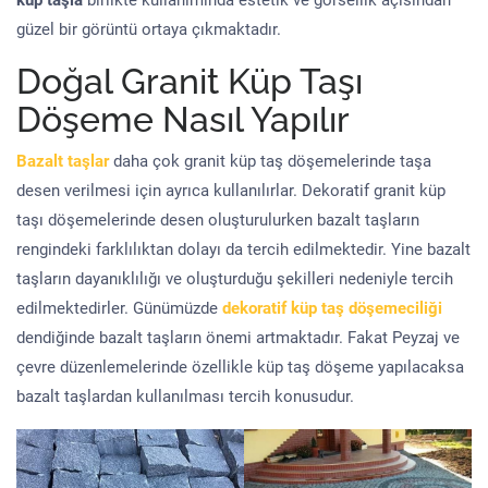
küp taşla
birlikte kullanımında estetik ve görsellik açısından
güzel bir görüntü ortaya çıkmaktadır.
Doğal Granit Küp Taşı
Döşeme Nasıl Yapılır
Bazalt taşlar
daha çok granit küp taş döşemelerinde taşa
desen verilmesi için ayrıca kullanılırlar. Dekoratif granit küp
taşı döşemelerinde desen oluşturulurken bazalt taşların
rengindeki farklılıktan dolayı da tercih edilmektedir. Yine bazalt
taşların dayanıklılığı ve oluşturduğu şekilleri nedeniyle tercih
edilmektedirler. Günümüzde
dekoratif küp taş döşemeciliği
dendiğinde bazalt taşların önemi artmaktadır. Fakat Peyzaj ve
çevre düzenlemelerinde özellikle küp taş döşeme yapılacaksa
bazalt taşlardan kullanılması tercih konusudur.