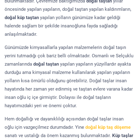
bulunmaktadır. Çevremize baktığımızda
doğal taştan
yıllar
öncesinde yapılan yapıların, doğal taştan yapılan kaldırımların,
doğal küp taştan
yapılan yolların günümüze kadar geldiği
halende sağlam bir şekilde insanoğluna fayda sağladığı
anlaşılmaktadır.
Günümüzde kimyasallarla yapılan malzemelerin doğal taşın
yerini tutmadığı çok bariz belli olmaktadır. Osmanlı ve Selçuklu
zamanlarında
doğal taştan
yapılan yapıların yüzyıllardır ayakta
durduğu ama kimyasal malzeme kullanılarak yapılan yapıların
yolların kısa ömürlü olduğunu görebiliriz. Doğal taşlar insan
hayatında her zaman yer edinmiş ve taştan evlere varana kadar
insan oğlu iç içe girmiştir. Dolayısı ile doğal taşların
hayatımızdaki yeri ve önemi çoktur.
Hem doğallığı ve dayanıklılığı açısından doğal taşlar insan
oğlu için vazgeçilmez durumdadır. Yine
doğal küp taş döşeme
sanatı ve ustalığı da önem kazanmış bulunmaktadır.
Küp taşlar