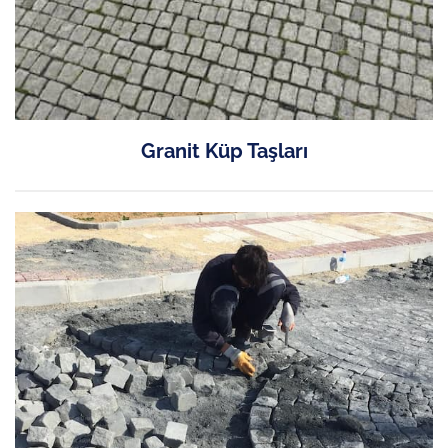
Granit Küp Taşları