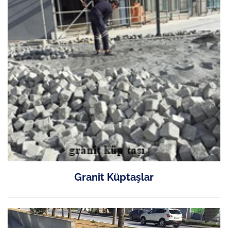
Granit Küptaşlar