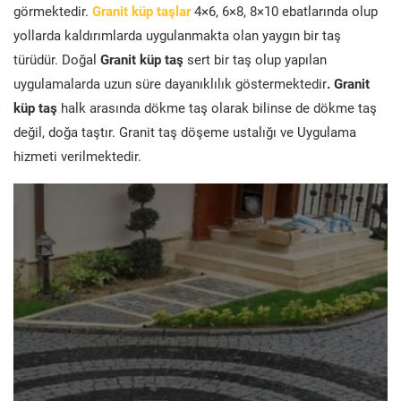
görmektedir.
Granit küp taşlar
4×6, 6×8, 8×10 ebatlarında olup
yollarda kaldırımlarda uygulanmakta olan yaygın bir taş
türüdür. Doğal
Granit küp taş
sert bir taş olup yapılan
uygulamalarda uzun süre dayanıklılık göstermektedir
. Granit
küp taş
halk arasında dökme taş olarak bilinse de dökme taş
değil, doğa taştır. Granit taş döşeme ustalığı ve Uygulama
hizmeti verilmektedir.