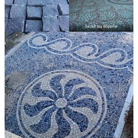
bazalt taş döşeme