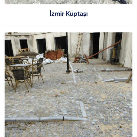
İzmir Küptaşı