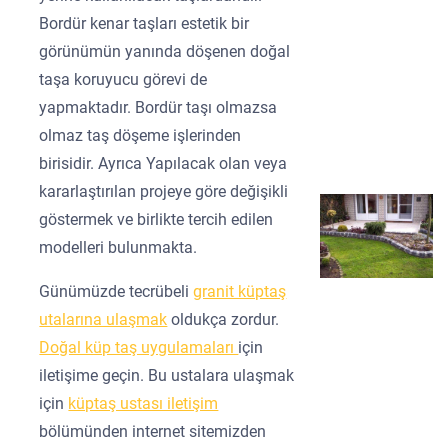
Bordür kenar taşları estetik bir
görünümün yanında döşenen doğal
taşa koruyucu görevi de
yapmaktadır. Bordür taşı olmazsa
olmaz taş döşeme işlerinden
birisidir. Ayrıca Yapılacak olan veya
kararlaştırılan projeye göre değişikli
göstermek ve birlikte tercih edilen
modelleri bulunmakta.
Günümüzde tecrübeli
granit küptaş
utalarına ulaşmak
oldukça zordur.
Doğal küp taş uygulamaları
için
iletişime geçin. Bu ustalara ulaşmak
için
küptaş ustası iletişim
bölümünden internet sitemizden