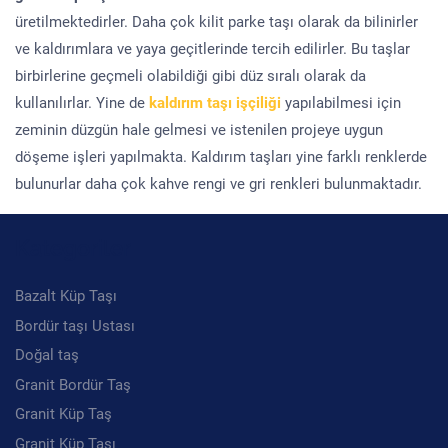
üretilmektedirler. Daha çok kilit parke taşı olarak da bilinirler
ve kaldırımlara ve yaya geçitlerinde tercih edilirler. Bu taşlar
birbirlerine geçmeli olabildiği gibi düz sıralı olarak da
kullanılırlar. Yine de
kaldırım taşı işçiliği
yapılabilmesi için
zeminin düzgün hale gelmesi ve istenilen projeye uygun
döşeme işleri yapılmakta. Kaldırım taşları yine farklı renklerde
bulunurlar daha çok kahve rengi ve gri renkleri bulunmaktadır.
Kategoriler
Bazalt Küp Taşı
Bordür taşı Ustası
Doğal taş
Granit Bordür Taş
Granit Küp Taş
Granit Küp Taşı