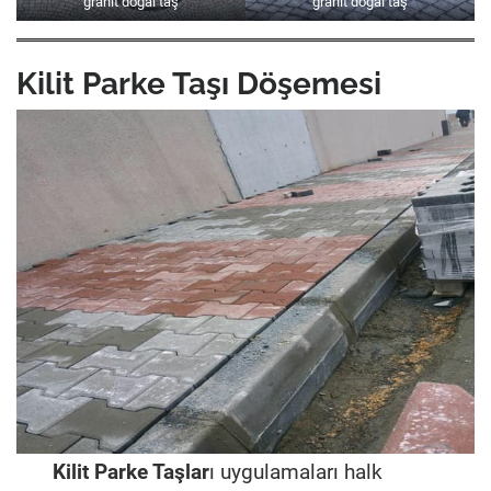
granit doğal taş
granit doğal taş
Kilit Parke Taşı Döşemesi
Kilit Parke Taşlar
ı uygulamaları halk