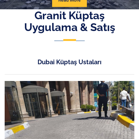
Read More
More
Granit Küptaş
Uygulama & Satış
Dubai Küptaş Ustaları