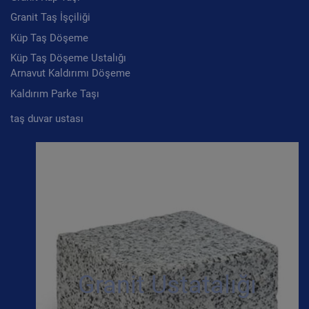
Granit Taş İşçiliği
Küp Taş Döşeme
Küp Taş Döşeme Ustalığı
Arnavut Kaldırımı Döşeme
Kaldırım Parke Taşı
taş duvar ustası
Granit Ustatalığı