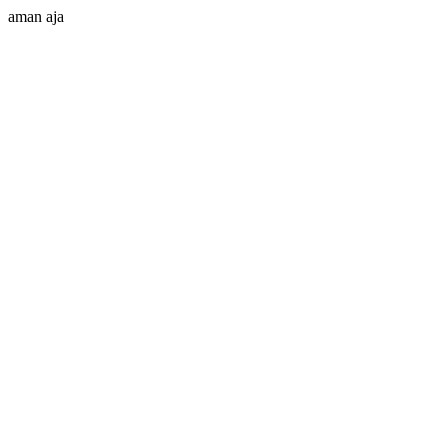
aman aja