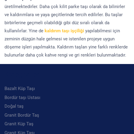
üretilmektedirler. Daha çok kilit parke taşı olarak da bilinirler
ve kaldırımlara ve yaya geçitlerinde tercih edilirler. Bu taşlar
birbirlerine geçmeli olabildiği gibi düz sıralı olarak da
kullanılırlar. Yine de
kaldırım taşı işçiliği
yapılabilmesi için
zeminin düzgün hale gelmesi ve istenilen projeye uygun
döşeme işleri yapılmakta. Kaldırım taşları yine farklı renklerde
bulunurlar daha çok kahve rengi ve gri renkleri bulunmaktadır.
Kategoriler
Bazalt Küp Taşı
Bordür taşı Ustası
Doğal taş
Granit Bordür Taş
Granit Küp Taş
Granit Küp Taşı