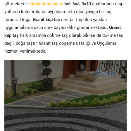
görmektedir.
Granit küp taşlar
4×6, 6×8, 8×10 ebatlarında olup
yollarda kaldırımlarda uygulanmakta olan yaygın bir taş
türüdür. Doğal
Granit küp taş
sert bir taş olup yapılan
uygulamalarda uzun süre dayanıklılık göstermektedir
. Granit
küp taş
halk arasında dökme taş olarak bilinse de dökme taş
değil, doğa taştır. Granit taş döşeme ustalığı ve Uygulama
hizmeti verilmektedir.