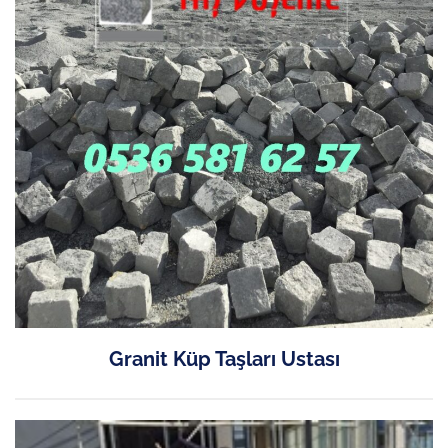
Granit Küp Taşları Ustası