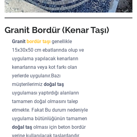
Granit Bordür (Kenar Taşı)
Granit
bordür taşı
genellikle
15x30x50 cm ebatlarında olup ve
uygulama yapılacak kenarların
kenarlarına veya kot farkı olan
yerlerde uygulanır.Bazı
müşterilerimiz
doğal taş
uygulaması yaptırdığı alanların
tamamen doğal olmasını talep
etmekte. Fakat Bu durum nedeniyle
uygulama bütünlüğünün tamamen
doğal taş
olması için beton bordür
yerine kullanılacak taşlardandır.