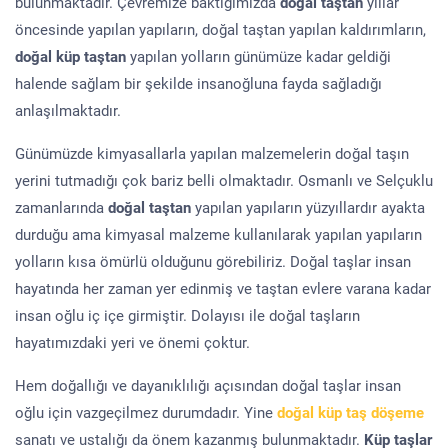
bulunmaktadır. Çevremize baktığımızda
doğal taştan
yıllar
öncesinde yapılan yapıların, doğal taştan yapılan kaldırımların,
doğal küp taştan
yapılan yolların günümüze kadar geldiği
halende sağlam bir şekilde insanoğluna fayda sağladığı
anlaşılmaktadır.
Günümüzde kimyasallarla yapılan malzemelerin doğal taşın
yerini tutmadığı çok bariz belli olmaktadır. Osmanlı ve Selçuklu
zamanlarında
doğal taştan
yapılan yapıların yüzyıllardır ayakta
durduğu ama kimyasal malzeme kullanılarak yapılan yapıların
yolların kısa ömürlü olduğunu görebiliriz. Doğal taşlar insan
hayatında her zaman yer edinmiş ve taştan evlere varana kadar
insan oğlu iç içe girmiştir. Dolayısı ile doğal taşların
hayatımızdaki yeri ve önemi çoktur.
Hem doğallığı ve dayanıklılığı açısından doğal taşlar insan
oğlu için vazgeçilmez durumdadır. Yine
doğal küp taş döşeme
sanatı ve ustalığı da önem kazanmış bulunmaktadır.
Küp taşlar