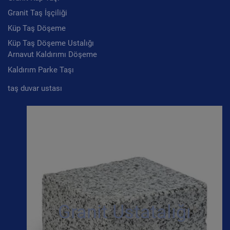
Granit Taş İşçiliği
Küp Taş Döşeme
Küp Taş Döşeme Ustalığı
Arnavut Kaldırımı Döşeme
Kaldırım Parke Taşı
taş duvar ustası
Granit Ustatalığı