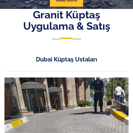
Read More
More
Granit Küptaş
Uygulama & Satış
Dubai Küptaş Ustaları