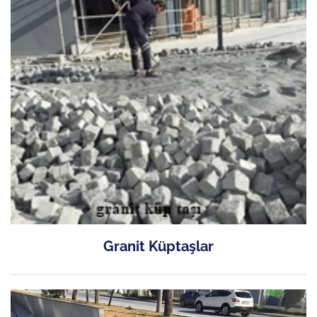
Granit Küptaşlar