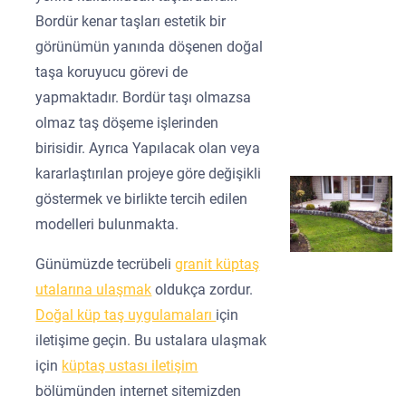
Bordür kenar taşları estetik bir
görünümün yanında döşenen doğal
taşa koruyucu görevi de
yapmaktadır. Bordür taşı olmazsa
olmaz taş döşeme işlerinden
birisidir. Ayrıca Yapılacak olan veya
kararlaştırılan projeye göre değişikli
göstermek ve birlikte tercih edilen
modelleri bulunmakta.
Günümüzde tecrübeli
granit küptaş
utalarına ulaşmak
oldukça zordur.
Doğal küp taş uygulamaları
için
iletişime geçin. Bu ustalara ulaşmak
için
küptaş ustası iletişim
bölümünden internet sitemizden