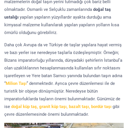
malzemelerin doğal taşın yerini tutmadığı çok bariz belli
olmaktadır. Osmanlı ve Selçuklu zamanlarında
doğal taş
ustalığı
yapılan yapıların yüzyıllardır ayakta durduğu ama
kimyasal malzeme kullanılarak yapılan yapıların yolların kısa
ömürlü olduğunu görebiliriz.
Daha çok Avrupa da ve Türkiye de taşlar yapılara hayat vermiş
ve bazı yerler ise neredeyse taşlarla özdeşleşmiştir. Örneğin;
Bizans imparatorluğu yıllarında, dünyadaki şehirlerin İstanbul’a
olan uzaklıklarının hesaplanmasında kullanılan sıfır noktasını
işaretleyen ve Yere batan Sarnıcı yanında bulundan taşın adına
“
Milion Taşı
” denmektedir. Ayrıca çevre düzenlemesi ile de
turistik bir objeye dönüşmüştür. Neredeyse bütün
imparatorluklarda taşların önemi bulunmaktadır. Günümüz de
ise
doğal küp taş, granit küp taşı, bazalt taşı, bordür taşı
gibi
çevre düzenlemesinde önemi bulunmaktadır.