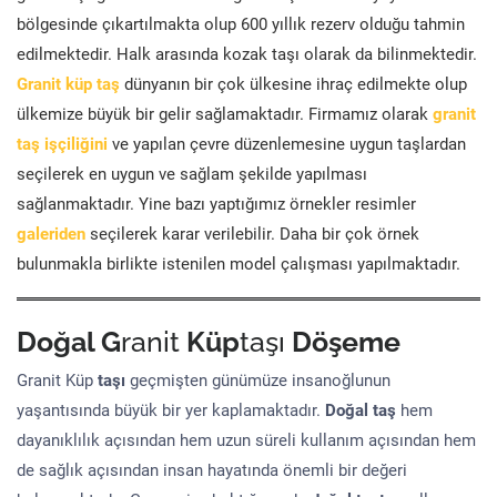
bölgesinde çıkartılmakta olup 600 yıllık rezerv olduğu tahmin
edilmektedir. Halk arasında kozak taşı olarak da bilinmektedir.
Granit küp taş
dünyanın bir çok ülkesine ihraç edilmekte olup
ülkemize büyük bir gelir sağlamaktadır. Firmamız olarak
granit
taş işçiliğini
ve yapılan çevre düzenlemesine uygun taşlardan
seçilerek en uygun ve sağlam şekilde yapılması
sağlanmaktadır. Yine bazı yaptığımız örnekler resimler
galeriden
seçilerek karar verilebilir. Daha bir çok örnek
bulunmakla birlikte istenilen model çalışması yapılmaktadır.
Doğal G
ranit
Küp
taşı
Döşeme
Granit Küp
taşı
geçmişten günümüze insanoğlunun
yaşantısında büyük bir yer kaplamaktadır.
Doğal taş
hem
dayanıklılık açısından hem uzun süreli kullanım açısından hem
de sağlık açısından insan hayatında önemli bir değeri