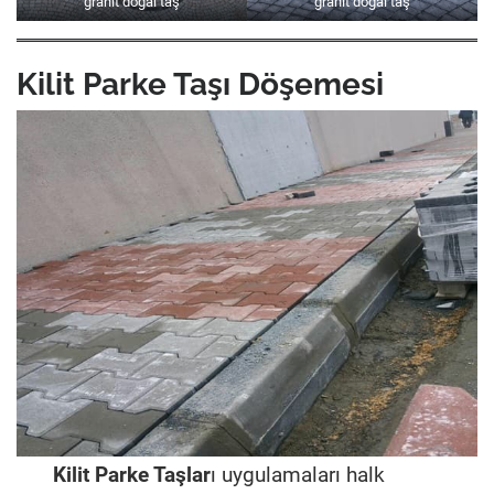
granit doğal taş
granit doğal taş
Kilit Parke Taşı Döşemesi
Kilit Parke Taşlar
ı uygulamaları halk