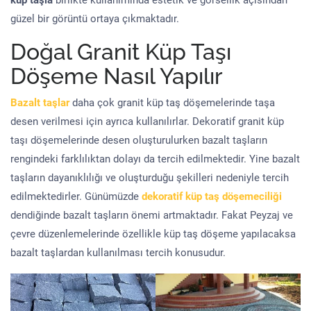
küp taşla
birlikte kullanımında estetik ve görsellik açısından
güzel bir görüntü ortaya çıkmaktadır.
Doğal Granit Küp Taşı
Döşeme Nasıl Yapılır
Bazalt taşlar
daha çok granit küp taş döşemelerinde taşa
desen verilmesi için ayrıca kullanılırlar. Dekoratif granit küp
taşı döşemelerinde desen oluşturulurken bazalt taşların
rengindeki farklılıktan dolayı da tercih edilmektedir. Yine bazalt
taşların dayanıklılığı ve oluşturduğu şekilleri nedeniyle tercih
edilmektedirler. Günümüzde
dekoratif küp taş döşemeciliği
dendiğinde bazalt taşların önemi artmaktadır. Fakat Peyzaj ve
çevre düzenlemelerinde özellikle küp taş döşeme yapılacaksa
bazalt taşlardan kullanılması tercih konusudur.