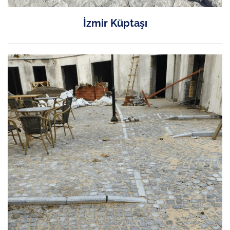
İzmir Küptaşı