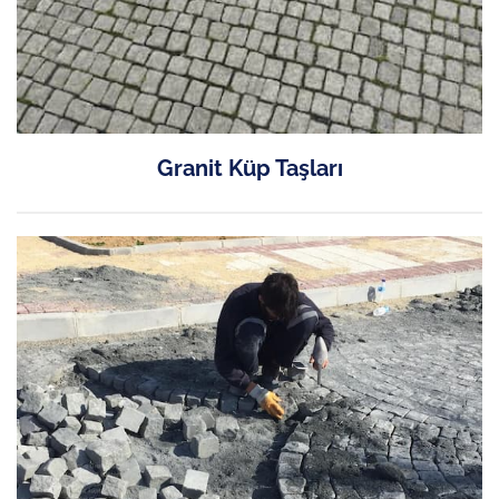
Granit Küp Taşları