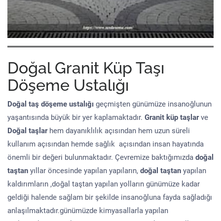
Doğal Granit Küp Taşı
Döşeme Ustalığı
Doğal taş döşeme
ustalığı
geçmişten günümüze insanoğlunun
yaşantısında büyük bir yer kaplamaktadır.
Granit küp taşlar
ve
Doğal taşlar
hem dayanıklılık açısından hem uzun süreli
kullanım açısından hemde sağlık açısından insan hayatında
önemli bir değeri bulunmaktadır. Çevremize baktığımızda
doğal
taştan
yıllar öncesinde yapılan yapıların,
doğal taştan
yapılan
kaldırımların ,doğal taştan yapılan yolların günümüze kadar
geldiği halende sağlam bir şekilde insanoğluna fayda sağladığı
anlaşılmaktadır.günümüzde kimyasallarla yapılan