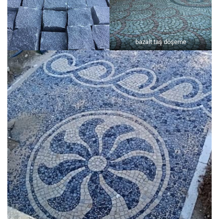
bazalt taş döşeme