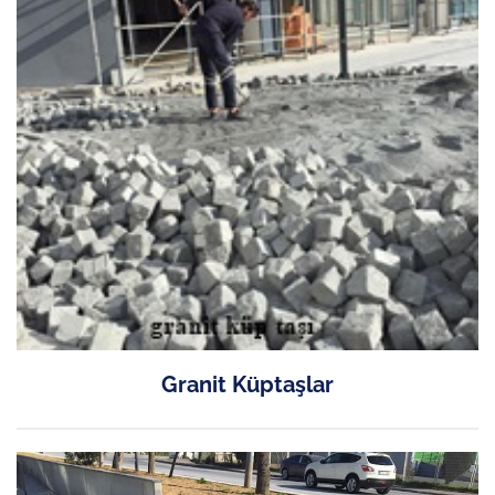
Granit Küptaşlar