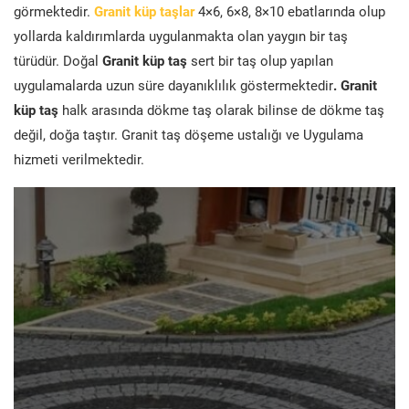
görmektedir.
Granit küp taşlar
4×6, 6×8, 8×10 ebatlarında olup
yollarda kaldırımlarda uygulanmakta olan yaygın bir taş
türüdür. Doğal
Granit küp taş
sert bir taş olup yapılan
uygulamalarda uzun süre dayanıklılık göstermektedir
. Granit
küp taş
halk arasında dökme taş olarak bilinse de dökme taş
değil, doğa taştır. Granit taş döşeme ustalığı ve Uygulama
hizmeti verilmektedir.