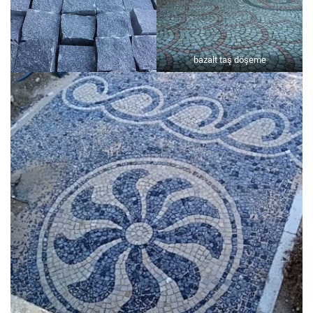
bazalt taş döşeme