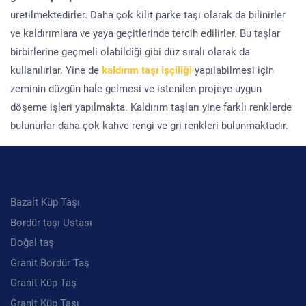
üretilmektedirler. Daha çok kilit parke taşı olarak da bilinirler
ve kaldırımlara ve yaya geçitlerinde tercih edilirler. Bu taşlar
birbirlerine geçmeli olabildiği gibi düz sıralı olarak da
kullanılırlar. Yine de
kaldırım taşı işçiliği
yapılabilmesi için
zeminin düzgün hale gelmesi ve istenilen projeye uygun
döşeme işleri yapılmakta. Kaldırım taşları yine farklı renklerde
bulunurlar daha çok kahve rengi ve gri renkleri bulunmaktadır.
Kategoriler
Bazalt Küp Taşı
Bordür taşı Ustası
Doğal taş
Granit Bordür Taş
Granit Küp Taş
Granit Küp Taşı