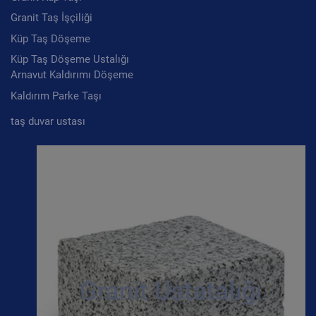
Granit Taş İşçiliği
Küp Taş Döşeme
Küp Taş Döşeme Ustalığı
Arnavut Kaldırımı Döşeme
Kaldırım Parke Taşı
taş duvar ustası
Granit Ustatalığı