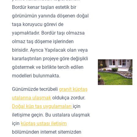
Bordür kenar taşları estetik bir
görünümün yanında döşenen doğal
taşa koruyucu görevi de
yapmaktadır. Bordür taşı olmazsa
olmaz taş döşeme işlerinden
birisidir. Ayrıca Yapılacak olan veya
kararlaştırılan projeye göre değişikli
göstermek ve birlikte tercih edilen
modelleri bulunmakta.
Günümüzde tecrübeli
granit küptaş
utalarına ulaşmak
oldukça zordur.
Doğal küp taş uygulamaları
için
iletişime geçin. Bu ustalara ulaşmak
için
küptaş ustası iletişim
bölümünden internet sitemizden