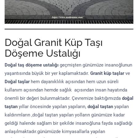
Doğal Granit Küp Taşı
Döşeme Ustalığı
Doğal taş döşeme
ustalığı
geçmişten günümüze insanoğlunun
yaşantısında büyük bir yer kaplamaktadır.
Granit küp taşlar
ve
Doğal taşlar
hem dayanıklılık açısından hem uzun süreli
kullanım açısından hemde sağlık açısından insan hayatında
önemli bir değeri bulunmaktadır. Çevremize baktığımızda
doğal
taştan
yıllar öncesinde yapılan yapıların,
doğal taştan
yapılan
kaldırımların ,doğal taştan yapılan yolların günümüze kadar
geldiği halende sağlam bir şekilde insanoğluna fayda sağladığı
anlaşılmaktadır.günümüzde kimyasallarla yapılan