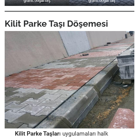
granit doğal taş
granit doğal taş
Kilit Parke Taşı Döşemesi
Kilit Parke Taşlar
ı uygulamaları halk