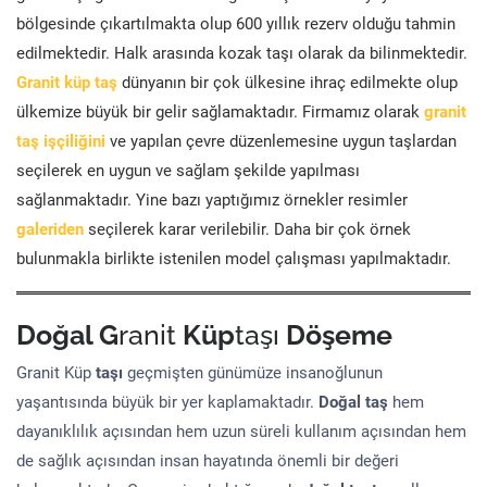
bölgesinde çıkartılmakta olup 600 yıllık rezerv olduğu tahmin
edilmektedir. Halk arasında kozak taşı olarak da bilinmektedir.
Granit küp taş
dünyanın bir çok ülkesine ihraç edilmekte olup
ülkemize büyük bir gelir sağlamaktadır. Firmamız olarak
granit
taş işçiliğini
ve yapılan çevre düzenlemesine uygun taşlardan
seçilerek en uygun ve sağlam şekilde yapılması
sağlanmaktadır. Yine bazı yaptığımız örnekler resimler
galeriden
seçilerek karar verilebilir. Daha bir çok örnek
bulunmakla birlikte istenilen model çalışması yapılmaktadır.
Doğal G
ranit
Küp
taşı
Döşeme
Granit Küp
taşı
geçmişten günümüze insanoğlunun
yaşantısında büyük bir yer kaplamaktadır.
Doğal taş
hem
dayanıklılık açısından hem uzun süreli kullanım açısından hem
de sağlık açısından insan hayatında önemli bir değeri