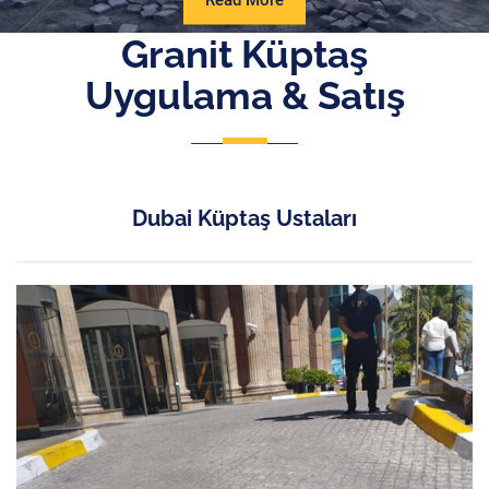
Read More
More
Granit Küptaş
Uygulama & Satış
Dubai Küptaş Ustaları