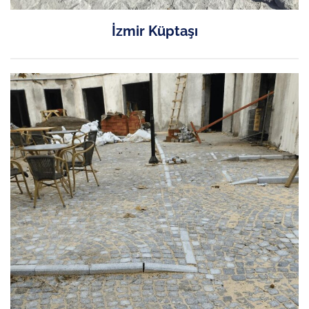
İzmir Küptaşı