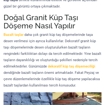
küp taşla
birlikte kullanımında estetik ve görsellik açısından
güzel bir görüntü ortaya çıkmaktadır.
Doğal Granit Küp Taşı
Döşeme Nasıl Yapılır
Bazalt taşlar
daha çok granit küp taş döşemelerinde taşa
desen verilmesi için ayrıca kullanılırlar. Dekoratif granit küp
taşı döşemelerinde desen oluşturulurken bazalt taşların
rengindeki farklılıktan dolayı da tercih edilmektedir. Yine bazalt
taşların dayanıklılığı ve oluşturduğu şekilleri nedeniyle tercih
edilmektedirler. Günümüzde
dekoratif küp taş döşemeciliği
dendiğinde bazalt taşların önemi artmaktadır. Fakat Peyzaj ve
çevre düzenlemelerinde özellikle küp taş döşeme yapılacaksa
bazalt taşlardan kullanılması tercih konusudur.