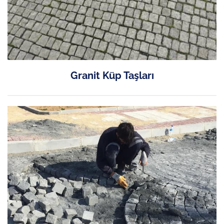
Granit Küp Taşları