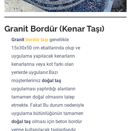
Granit Bordür (Kenar Taşı)
Granit
bordür taşı
genellikle
15x30x50 cm ebatlarında olup ve
uygulama yapılacak kenarların
kenarlarına veya kot farkı olan
yerlerde uygulanır.Bazı
müşterilerimiz
doğal taş
uygulaması yaptırdığı alanların
tamamen doğal olmasını talep
etmekte. Fakat Bu durum nedeniyle
uygulama bütünlüğünün tamamen
doğal taş
olması için beton bordür
yerine kullanılacak taşlardandır.