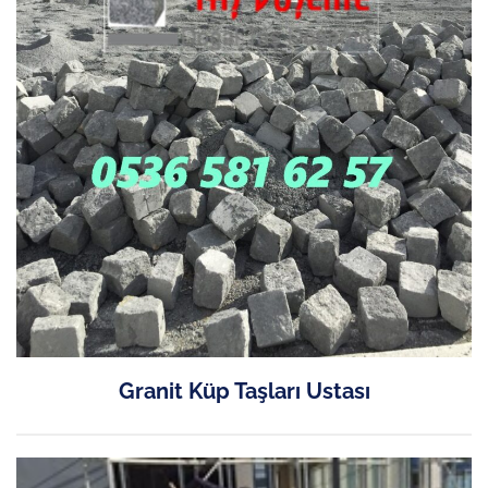
Granit Küp Taşları Ustası