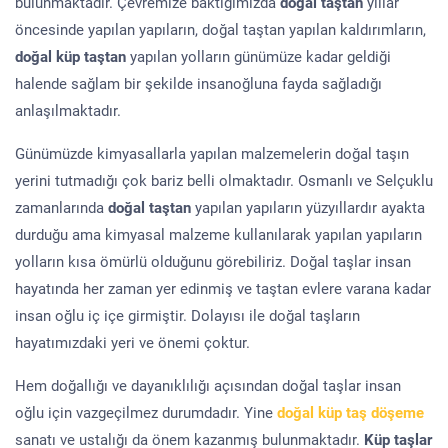
bulunmaktadır. Çevremize baktığımızda
doğal taştan
yıllar
öncesinde yapılan yapıların, doğal taştan yapılan kaldırımların,
doğal küp taştan
yapılan yolların günümüze kadar geldiği
halende sağlam bir şekilde insanoğluna fayda sağladığı
anlaşılmaktadır.
Günümüzde kimyasallarla yapılan malzemelerin doğal taşın
yerini tutmadığı çok bariz belli olmaktadır. Osmanlı ve Selçuklu
zamanlarında
doğal taştan
yapılan yapıların yüzyıllardır ayakta
durduğu ama kimyasal malzeme kullanılarak yapılan yapıların
yolların kısa ömürlü olduğunu görebiliriz. Doğal taşlar insan
hayatında her zaman yer edinmiş ve taştan evlere varana kadar
insan oğlu iç içe girmiştir. Dolayısı ile doğal taşların
hayatımızdaki yeri ve önemi çoktur.
Hem doğallığı ve dayanıklılığı açısından doğal taşlar insan
oğlu için vazgeçilmez durumdadır. Yine
doğal küp taş döşeme
sanatı ve ustalığı da önem kazanmış bulunmaktadır.
Küp taşlar