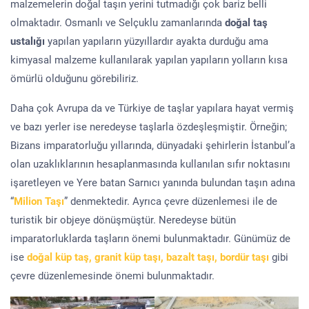
malzemelerin doğal taşın yerini tutmadığı çok bariz belli
olmaktadır. Osmanlı ve Selçuklu zamanlarında
doğal taş
ustalığı
yapılan yapıların yüzyıllardır ayakta durduğu ama
kimyasal malzeme kullanılarak yapılan yapıların yolların kısa
ömürlü olduğunu görebiliriz.
Daha çok Avrupa da ve Türkiye de taşlar yapılara hayat vermiş
ve bazı yerler ise neredeyse taşlarla özdeşleşmiştir. Örneğin;
Bizans imparatorluğu yıllarında, dünyadaki şehirlerin İstanbul’a
olan uzaklıklarının hesaplanmasında kullanılan sıfır noktasını
işaretleyen ve Yere batan Sarnıcı yanında bulundan taşın adına
“
Milion Taşı
” denmektedir. Ayrıca çevre düzenlemesi ile de
turistik bir objeye dönüşmüştür. Neredeyse bütün
imparatorluklarda taşların önemi bulunmaktadır. Günümüz de
ise
doğal küp taş, granit küp taşı, bazalt taşı, bordür taşı
gibi
çevre düzenlemesinde önemi bulunmaktadır.