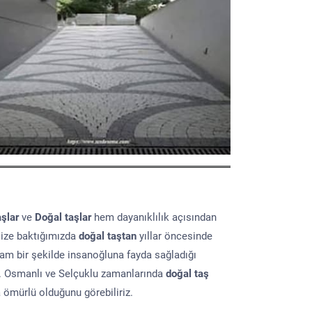
aşlar
ve
Doğal taşlar
hem dayanıklılık açısından
mize baktığımızda
doğal taştan
yıllar öncesinde
lam bir şekilde insanoğluna fayda sağladığı
ır. Osmanlı ve Selçuklu zamanlarında
doğal taş
a ömürlü olduğunu görebiliriz.