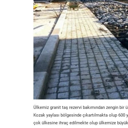
Ülkemiz granit taş rezervi bakımından zengin bir ü
Kozak yaylası bölgesinde çıkartılmakta olup 600 y
çok ülkesine ihraç edilmekte olup ülkemize büyük 