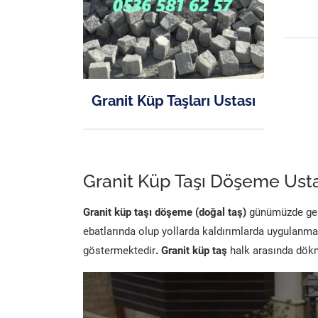
Granit Küp Taşları Ustası
Granit Küp Taşı Döşeme Usta
Granit küp taşı döşeme (doğal taş)
günümüzde genel
ebatlarında olup yollarda kaldırımlarda uygulanma
göstermektedir
. Granit küp taş
halk arasında dökme