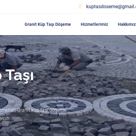
kuptasdoseme@gmail
Granit Küp Taşı Döşeme
Hizmetlerimiz
Hakkımız
 Taşı
zmetleri Granit küp taşı döşeme
ercih