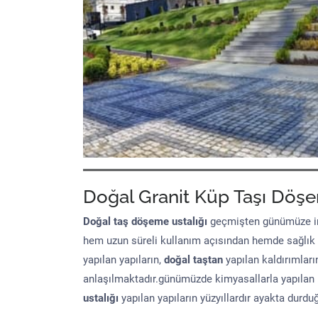
Doğal Granit Küp Taşı Döşe
Doğal taş döşeme
ustalığı
geçmişten günümüze in
hem uzun süreli kullanım açısından hemde sağlık
yapılan yapıların,
doğal taştan
yapılan kaldırımları
anlaşılmaktadır.günümüzde kimyasallarla yapılan 
ustalığı
yapılan yapıların yüzyıllardır ayakta durd