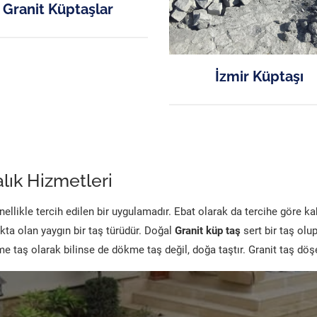
Granit Küptaşlar
İzmir Küptaşı
lık Hizmetleri
likle tercih edilen bir uygulamadır. Ebat olarak da tercihe göre k
kta olan yaygın bir taş türüdür. Doğal
Granit küp taş
sert bir taş olu
 taş olarak bilinse de dökme taş değil, doğa taştır. Granit taş dö