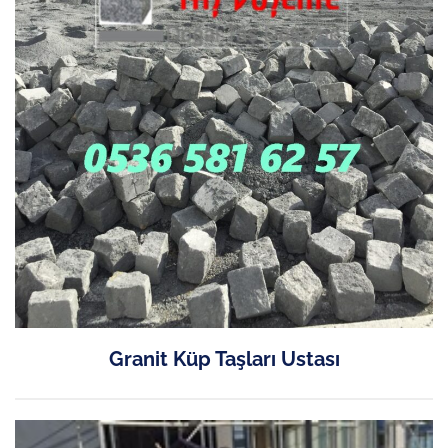
Granit Küp Taşları Ustası