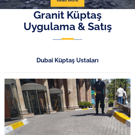
Read More
More
Granit Küptaş
Uygulama & Satış
Dubai Küptaş Ustaları