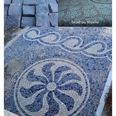
bazalt taş döşeme