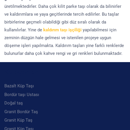
üretilmektedirler. Daha çok kilit parke taşı olarak da bilinirler
ve kaldırımlara ve yaya geçitlerinde tercih edilirler. Bu taşlar
birbirlerine geçmeli olabildiği gibi düz sıralı olarak da
kullanılırlar. Yine de
kaldırım taşı işçiliği
yapılabilmesi için
zeminin düzgün hale gelmesi ve istenilen projeye uygun
döşeme işleri yapılmakta. Kaldırım taşları yine farklı renklerde
bulunurlar daha çok kahve rengi ve gri renkleri bulunmaktadır.
Kategoriler
Bazalt Küp Taşı
Bordür taşı Ustası
Doğal taş
Granit Bordür Taş
Granit Küp Taş
Granit Küp Taşı