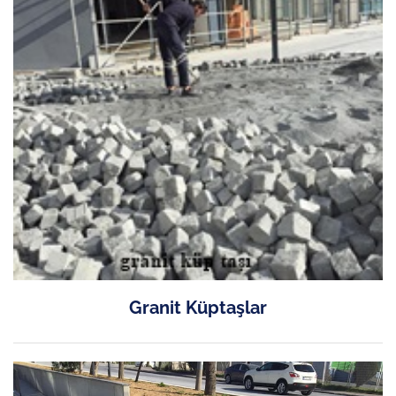
Granit Küptaşlar