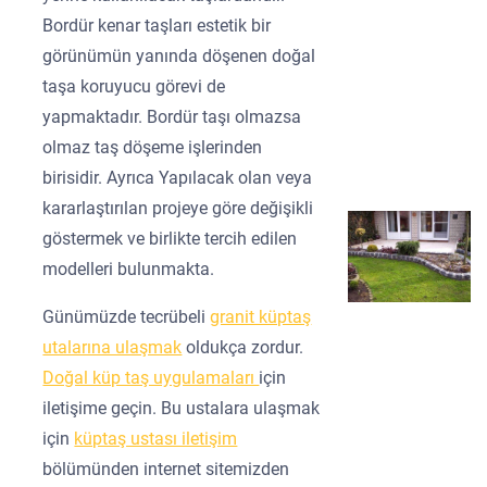
Bordür kenar taşları estetik bir
görünümün yanında döşenen doğal
taşa koruyucu görevi de
yapmaktadır. Bordür taşı olmazsa
olmaz taş döşeme işlerinden
birisidir. Ayrıca Yapılacak olan veya
kararlaştırılan projeye göre değişikli
göstermek ve birlikte tercih edilen
modelleri bulunmakta.
Günümüzde tecrübeli
granit küptaş
utalarına ulaşmak
oldukça zordur.
Doğal küp taş uygulamaları
için
iletişime geçin. Bu ustalara ulaşmak
için
küptaş ustası iletişim
bölümünden internet sitemizden