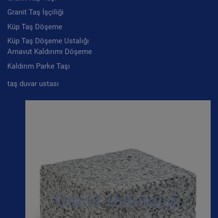
Granit Taş İşçiliği
Küp Taş Döşeme
Küp Taş Döşeme Ustalığı
Arnavut Kaldırımı Döşeme
Kaldırım Parke Taşı
taş duvar ustası
Granit Ustatalığı