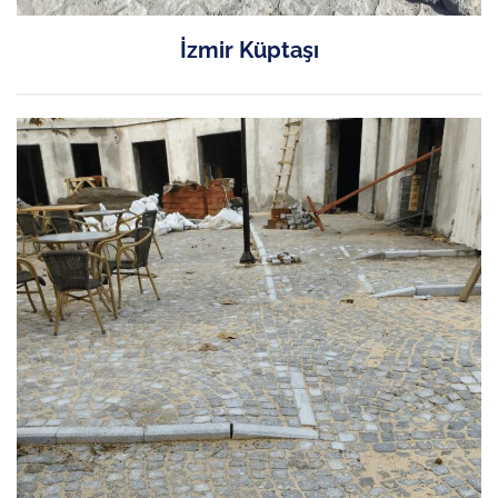
İzmir Küptaşı