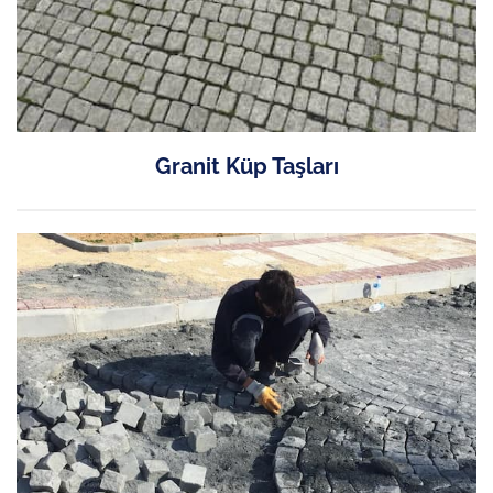
Granit Küp Taşları