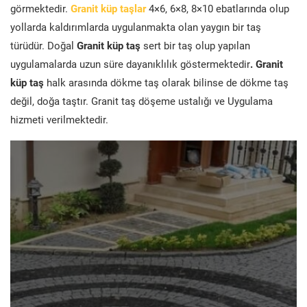
görmektedir.
Granit küp taşlar
4×6, 6×8, 8×10 ebatlarında olup
yollarda kaldırımlarda uygulanmakta olan yaygın bir taş
türüdür. Doğal
Granit küp taş
sert bir taş olup yapılan
uygulamalarda uzun süre dayanıklılık göstermektedir
. Granit
küp taş
halk arasında dökme taş olarak bilinse de dökme taş
değil, doğa taştır. Granit taş döşeme ustalığı ve Uygulama
hizmeti verilmektedir.