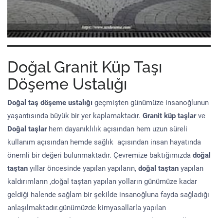
Doğal Granit Küp Taşı
Döşeme Ustalığı
Doğal taş döşeme
ustalığı
geçmişten günümüze insanoğlunun
yaşantısında büyük bir yer kaplamaktadır.
Granit küp taşlar
ve
Doğal taşlar
hem dayanıklılık açısından hem uzun süreli
kullanım açısından hemde sağlık açısından insan hayatında
önemli bir değeri bulunmaktadır. Çevremize baktığımızda
doğal
taştan
yıllar öncesinde yapılan yapıların,
doğal taştan
yapılan
kaldırımların ,doğal taştan yapılan yolların günümüze kadar
geldiği halende sağlam bir şekilde insanoğluna fayda sağladığı
anlaşılmaktadır.günümüzde kimyasallarla yapılan