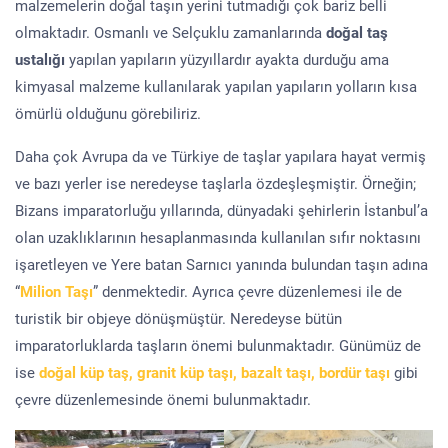
malzemelerin doğal taşın yerini tutmadığı çok bariz belli
olmaktadır. Osmanlı ve Selçuklu zamanlarında
doğal taş
ustalığı
yapılan yapıların yüzyıllardır ayakta durduğu ama
kimyasal malzeme kullanılarak yapılan yapıların yolların kısa
ömürlü olduğunu görebiliriz.
Daha çok Avrupa da ve Türkiye de taşlar yapılara hayat vermiş
ve bazı yerler ise neredeyse taşlarla özdeşleşmiştir. Örneğin;
Bizans imparatorluğu yıllarında, dünyadaki şehirlerin İstanbul’a
olan uzaklıklarının hesaplanmasında kullanılan sıfır noktasını
işaretleyen ve Yere batan Sarnıcı yanında bulundan taşın adına
“
Milion Taşı
” denmektedir. Ayrıca çevre düzenlemesi ile de
turistik bir objeye dönüşmüştür. Neredeyse bütün
imparatorluklarda taşların önemi bulunmaktadır. Günümüz de
ise
doğal küp taş, granit küp taşı, bazalt taşı, bordür taşı
gibi
çevre düzenlemesinde önemi bulunmaktadır.