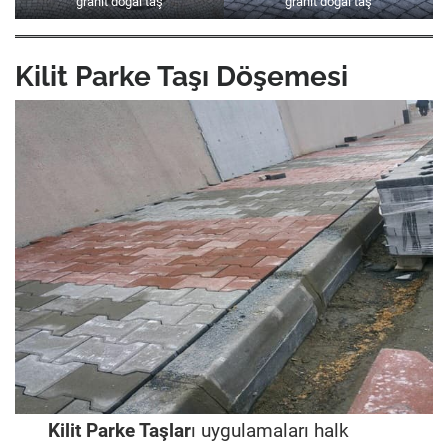
granit doğal taş
granit doğal taş
Kilit Parke Taşı Döşemesi
Kilit Parke Taşlar
ı uygulamaları halk