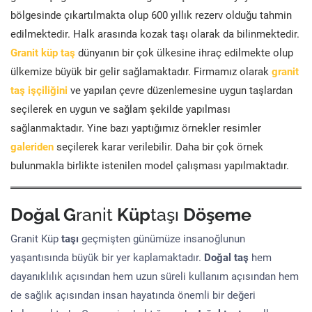
bölgesinde çıkartılmakta olup 600 yıllık rezerv olduğu tahmin
edilmektedir. Halk arasında kozak taşı olarak da bilinmektedir.
Granit küp taş
dünyanın bir çok ülkesine ihraç edilmekte olup
ülkemize büyük bir gelir sağlamaktadır. Firmamız olarak
granit
taş işçiliğini
ve yapılan çevre düzenlemesine uygun taşlardan
seçilerek en uygun ve sağlam şekilde yapılması
sağlanmaktadır. Yine bazı yaptığımız örnekler resimler
galeriden
seçilerek karar verilebilir. Daha bir çok örnek
bulunmakla birlikte istenilen model çalışması yapılmaktadır.
Doğal G
ranit
Küp
taşı
Döşeme
Granit Küp
taşı
geçmişten günümüze insanoğlunun
yaşantısında büyük bir yer kaplamaktadır.
Doğal taş
hem
dayanıklılık açısından hem uzun süreli kullanım açısından hem
de sağlık açısından insan hayatında önemli bir değeri