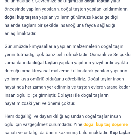
bulunmaktadır. Çevremize baktığımızda
doğal taştan
yıllar
öncesinde yapılan yapıların, doğal taştan yapılan kaldırımların,
doğal küp taştan
yapılan yolların günümüze kadar geldiği
halende sağlam bir şekilde insanoğluna fayda sağladığı
anlaşılmaktadır.
Günümüzde kimyasallarla yapılan malzemelerin doğal taşın
yerini tutmadığı çok bariz belli olmaktadır. Osmanlı ve Selçuklu
zamanlarında
doğal taştan
yapılan yapıların yüzyıllardır ayakta
durduğu ama kimyasal malzeme kullanılarak yapılan yapıların
yolların kısa ömürlü olduğunu görebiliriz. Doğal taşlar insan
hayatında her zaman yer edinmiş ve taştan evlere varana kadar
insan oğlu iç içe girmiştir. Dolayısı ile doğal taşların
hayatımızdaki yeri ve önemi çoktur.
Hem doğallığı ve dayanıklılığı açısından doğal taşlar insan
oğlu için vazgeçilmez durumdadır. Yine
doğal küp taş döşeme
sanatı ve ustalığı da önem kazanmış bulunmaktadır.
Küp taşlar