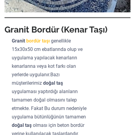
Granit Bordür (Kenar Taşı)
Granit
bordür taşı
genellikle
15x30x50 cm ebatlarında olup ve
uygulama yapılacak kenarların
kenarlarına veya kot farkı olan
yerlerde uygulanır.Bazı
müşterilerimiz
doğal taş
uygulaması yaptırdığı alanların
tamamen doğal olmasını talep
etmekte. Fakat Bu durum nedeniyle
uygulama bütünlüğünün tamamen
doğal taş
olması için beton bordür
yerine kullanılacak taşlardandır.