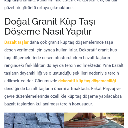
küp taşla
birlikte kullanımında estetik ve görsellik açısından
güzel bir görüntü ortaya çıkmaktadır.
Doğal Granit Küp Taşı
Döşeme Nasıl Yapılır
Bazalt taşlar
daha çok granit küp taş döşemelerinde taşa
desen verilmesi için ayrıca kullanılırlar. Dekoratif granit küp
taşı döşemelerinde desen oluşturulurken bazalt taşların
rengindeki farklılıktan dolayı da tercih edilmektedir. Yine bazalt
taşların dayanıklılığı ve oluşturduğu şekilleri nedeniyle tercih
edilmektedirler. Günümüzde
dekoratif küp taş döşemeciliği
dendiğinde bazalt taşların önemi artmaktadır. Fakat Peyzaj ve
çevre düzenlemelerinde özellikle küp taş döşeme yapılacaksa
bazalt taşlardan kullanılması tercih konusudur.