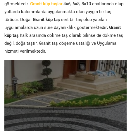
görmektedir.
Granit küp taşlar
4×6, 6×8, 8×10 ebatlarında olup
yollarda kaldırımlarda uygulanmakta olan yaygın bir taş
türüdür. Doğal
Granit küp taş
sert bir taş olup yapılan
uygulamalarda uzun süre dayanıklılık göstermektedir
. Granit
küp taş
halk arasında dökme taş olarak bilinse de dökme taş
değil, doğa taştır. Granit taş döşeme ustalığı ve Uygulama
hizmeti verilmektedir.