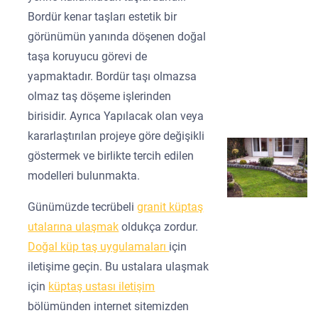
Bordür kenar taşları estetik bir
görünümün yanında döşenen doğal
taşa koruyucu görevi de
yapmaktadır. Bordür taşı olmazsa
olmaz taş döşeme işlerinden
birisidir. Ayrıca Yapılacak olan veya
kararlaştırılan projeye göre değişikli
göstermek ve birlikte tercih edilen
modelleri bulunmakta.
Günümüzde tecrübeli
granit küptaş
utalarına ulaşmak
oldukça zordur.
Doğal küp taş uygulamaları
için
iletişime geçin. Bu ustalara ulaşmak
için
küptaş ustası iletişim
bölümünden internet sitemizden