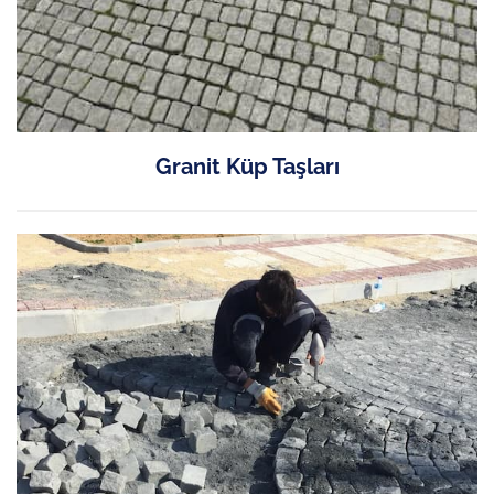
Granit Küp Taşları