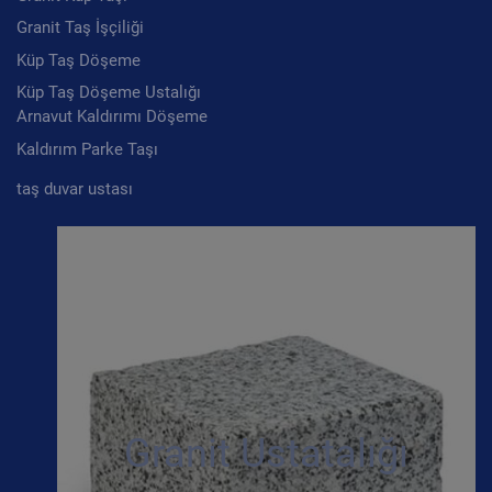
Granit Taş İşçiliği
Küp Taş Döşeme
Küp Taş Döşeme Ustalığı
Arnavut Kaldırımı Döşeme
Kaldırım Parke Taşı
taş duvar ustası
Granit Ustatalığı