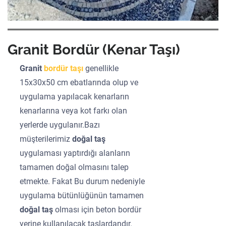
Granit Bordür (Kenar Taşı)
Granit
bordür taşı
genellikle
15x30x50 cm ebatlarında olup ve
uygulama yapılacak kenarların
kenarlarına veya kot farkı olan
yerlerde uygulanır.Bazı
müşterilerimiz
doğal taş
uygulaması yaptırdığı alanların
tamamen doğal olmasını talep
etmekte. Fakat Bu durum nedeniyle
uygulama bütünlüğünün tamamen
doğal taş
olması için beton bordür
yerine kullanılacak taşlardandır.