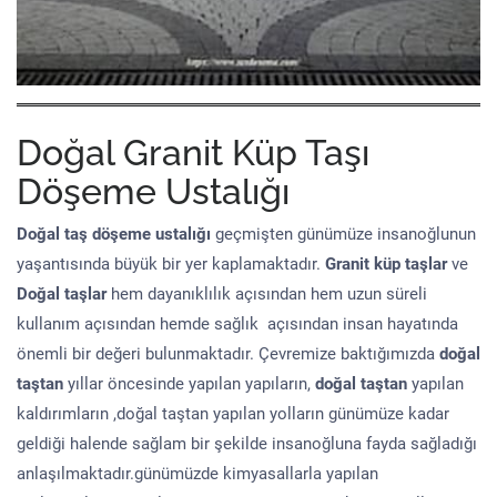
Doğal Granit Küp Taşı
Döşeme Ustalığı
Doğal taş döşeme
ustalığı
geçmişten günümüze insanoğlunun
yaşantısında büyük bir yer kaplamaktadır.
Granit küp taşlar
ve
Doğal taşlar
hem dayanıklılık açısından hem uzun süreli
kullanım açısından hemde sağlık açısından insan hayatında
önemli bir değeri bulunmaktadır. Çevremize baktığımızda
doğal
taştan
yıllar öncesinde yapılan yapıların,
doğal taştan
yapılan
kaldırımların ,doğal taştan yapılan yolların günümüze kadar
geldiği halende sağlam bir şekilde insanoğluna fayda sağladığı
anlaşılmaktadır.günümüzde kimyasallarla yapılan