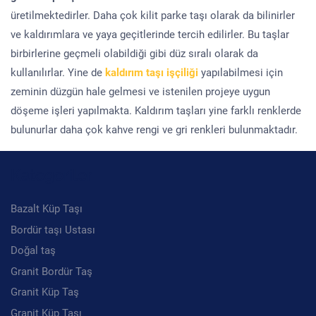
üretilmektedirler. Daha çok kilit parke taşı olarak da bilinirler
ve kaldırımlara ve yaya geçitlerinde tercih edilirler. Bu taşlar
birbirlerine geçmeli olabildiği gibi düz sıralı olarak da
kullanılırlar. Yine de
kaldırım taşı işçiliği
yapılabilmesi için
zeminin düzgün hale gelmesi ve istenilen projeye uygun
döşeme işleri yapılmakta. Kaldırım taşları yine farklı renklerde
bulunurlar daha çok kahve rengi ve gri renkleri bulunmaktadır.
Kategoriler
Bazalt Küp Taşı
Bordür taşı Ustası
Doğal taş
Granit Bordür Taş
Granit Küp Taş
Granit Küp Taşı