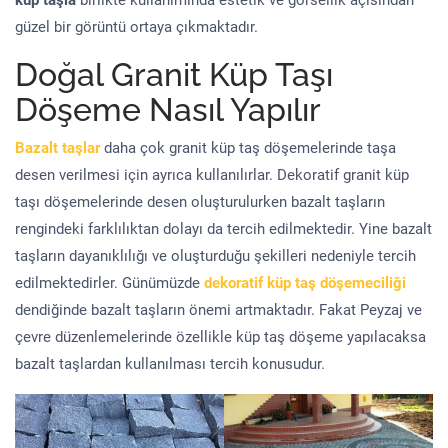
küp taşla
birlikte kullanımında estetik ve görsellik açısından
güzel bir görüntü ortaya çıkmaktadır.
Doğal Granit Küp Taşı
Döşeme Nasıl Yapılır
Bazalt taşlar
daha çok granit küp taş döşemelerinde taşa
desen verilmesi için ayrıca kullanılırlar. Dekoratif granit küp
taşı döşemelerinde desen oluşturulurken bazalt taşların
rengindeki farklılıktan dolayı da tercih edilmektedir. Yine bazalt
taşların dayanıklılığı ve oluşturduğu şekilleri nedeniyle tercih
edilmektedirler. Günümüzde
dekoratif küp taş döşemeciliği
dendiğinde bazalt taşların önemi artmaktadır. Fakat Peyzaj ve
çevre düzenlemelerinde özellikle küp taş döşeme yapılacaksa
bazalt taşlardan kullanılması tercih konusudur.