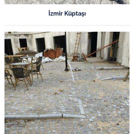
İzmir Küptaşı