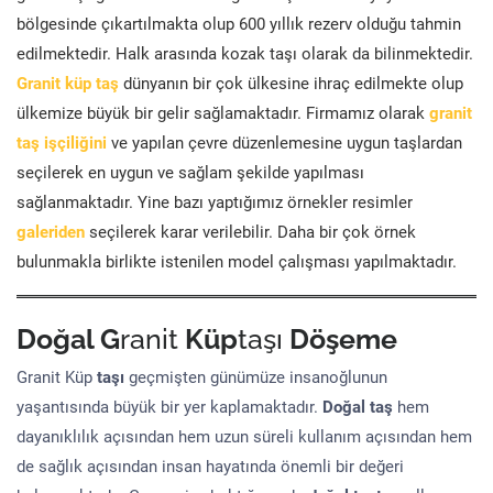
bölgesinde çıkartılmakta olup 600 yıllık rezerv olduğu tahmin
edilmektedir. Halk arasında kozak taşı olarak da bilinmektedir.
Granit küp taş
dünyanın bir çok ülkesine ihraç edilmekte olup
ülkemize büyük bir gelir sağlamaktadır. Firmamız olarak
granit
taş işçiliğini
ve yapılan çevre düzenlemesine uygun taşlardan
seçilerek en uygun ve sağlam şekilde yapılması
sağlanmaktadır. Yine bazı yaptığımız örnekler resimler
galeriden
seçilerek karar verilebilir. Daha bir çok örnek
bulunmakla birlikte istenilen model çalışması yapılmaktadır.
Doğal G
ranit
Küp
taşı
Döşeme
Granit Küp
taşı
geçmişten günümüze insanoğlunun
yaşantısında büyük bir yer kaplamaktadır.
Doğal taş
hem
dayanıklılık açısından hem uzun süreli kullanım açısından hem
de sağlık açısından insan hayatında önemli bir değeri