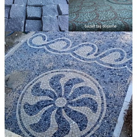
bazalt taş döşeme