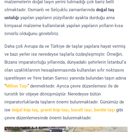
malzemelerin doğal taşın yerini tutmadığı çok bariz belli
olmaktadır. Osmanlı ve Selçuklu zamanlarında
doğal taş
ustalığı
yapılan yapıların yüzyıllardır ayakta durduğu ama
kimyasal malzeme kullanılarak yapılan yapıların yolların kısa
ömürlü olduğunu görebiliriz.
Daha çok Avrupa da ve Türkiye de taşlar yapılara hayat vermiş
ve bazı yerler ise neredeyse taşlarla özdeşleşmiştir. Örneğin;
Bizans imparatorluğu yıllarında, dünyadaki şehirlerin İstanbul’a
olan uzaklıklarının hesaplanmasında kullanılan sıfır noktasını
işaretleyen ve Yere batan Sarnıcı yanında bulundan taşın adına
“
Milion Taşı
” denmektedir. Ayrıca çevre düzenlemesi ile de
turistik bir objeye dönüşmüştür. Neredeyse bütün
imparatorluklarda taşların önemi bulunmaktadır. Günümüz de
ise
doğal küp taş, granit küp taşı, bazalt taşı, bordür taşı
gibi
çevre düzenlemesinde önemi bulunmaktadır.