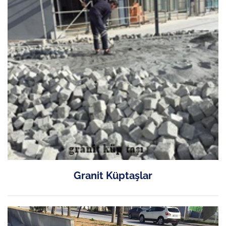
Granit Küptaşlar