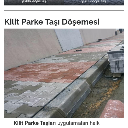
granit doğal taş
granit doğal taş
Kilit Parke Taşı Döşemesi
Kilit Parke Taşlar
ı uygulamaları halk