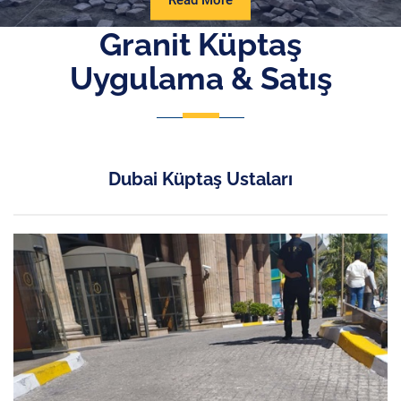
Read More
More
Granit Küptaş
Uygulama & Satış
Dubai Küptaş Ustaları