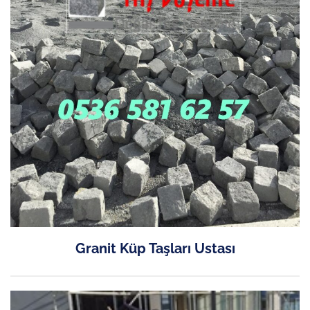
Granit Küp Taşları Ustası