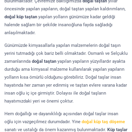
bulunmaktadır. Çevremize baktığımızda
doğal taştan
yıllar
öncesinde yapılan yapıların, doğal taştan yapılan kaldırımların,
doğal küp taştan
yapılan yolların günümüze kadar geldiği
halende sağlam bir şekilde insanoğluna fayda sağladığı
anlaşılmaktadır.
Günümüzde kimyasallarla yapılan malzemelerin doğal taşın
yerini tutmadığı çok bariz belli olmaktadır. Osmanlı ve Selçuklu
zamanlarında
doğal taştan
yapılan yapıların yüzyıllardır ayakta
durduğu ama kimyasal malzeme kullanılarak yapılan yapıların
yolların kısa ömürlü olduğunu görebiliriz. Doğal taşlar insan
hayatında her zaman yer edinmiş ve taştan evlere varana kadar
insan oğlu iç içe girmiştir. Dolayısı ile doğal taşların
hayatımızdaki yeri ve önemi çoktur.
Hem doğallığı ve dayanıklılığı açısından doğal taşlar insan
oğlu için vazgeçilmez durumdadır. Yine
doğal küp taş döşeme
sanatı ve ustalığı da önem kazanmış bulunmaktadır.
Küp taşlar