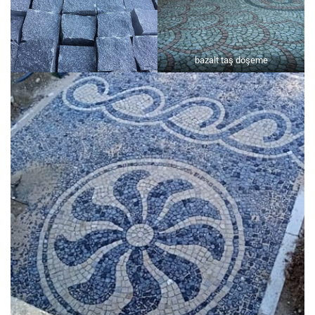
bazalt taş döşeme