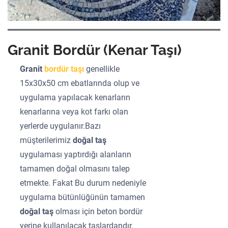
Granit Bordür (Kenar Taşı)
Granit
bordür taşı
genellikle
15x30x50 cm ebatlarında olup ve
uygulama yapılacak kenarların
kenarlarına veya kot farkı olan
yerlerde uygulanır.Bazı
müşterilerimiz
doğal taş
uygulaması yaptırdığı alanların
tamamen doğal olmasını talep
etmekte. Fakat Bu durum nedeniyle
uygulama bütünlüğünün tamamen
doğal taş
olması için beton bordür
yerine kullanılacak taşlardandır.