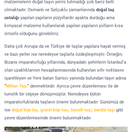
malzemelerin doğal taşın yerini tutmadığı çok bariz belli
olmaktadır. Osmanlı ve Selçuklu zamanlarında
doğal taş
ustalığı
yapılan yapıların yüzyıllardır ayakta durduğu ama
kimyasal malzeme kullanılarak yapılan yapıların yolların kısa
ömürlü olduğunu görebiliriz.
Daha çok Avrupa da ve Türkiye de taşlar yapılara hayat vermiş
ve bazı yerler ise neredeyse taşlarla özdeşleşmiştir. Örneğin;
Bizans imparatorluğu yıllarında, dünyadaki şehirlerin İstanbul’a
olan uzaklıklarının hesaplanmasında kullanılan sıfır noktasını
işaretleyen ve Yere batan Sarnıcı yanında bulundan taşın adına
“
Milion Taşı
” denmektedir. Ayrıca çevre düzenlemesi ile de
turistik bir objeye dönüşmüştür. Neredeyse bütün
imparatorluklarda taşların önemi bulunmaktadır. Günümüz de
ise
doğal küp taş, granit küp taşı, bazalt taşı, bordür taşı
gibi
çevre düzenlemesinde önemi bulunmaktadır.