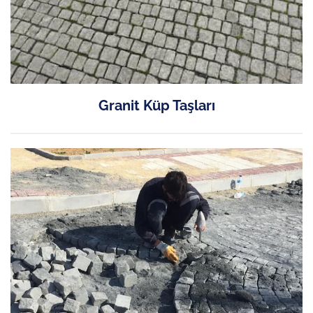
Granit Küp Taşları