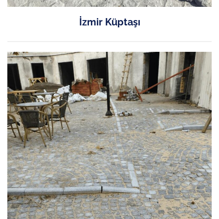
İzmir Küptaşı