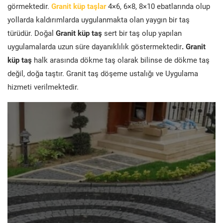
görmektedir.
Granit küp taşlar
4×6, 6×8, 8×10 ebatlarında olup
yollarda kaldırımlarda uygulanmakta olan yaygın bir taş
türüdür. Doğal
Granit küp taş
sert bir taş olup yapılan
uygulamalarda uzun süre dayanıklılık göstermektedir
. Granit
küp taş
halk arasında dökme taş olarak bilinse de dökme taş
değil, doğa taştır. Granit taş döşeme ustalığı ve Uygulama
hizmeti verilmektedir.