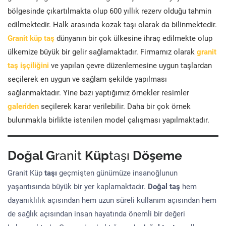
bölgesinde çıkartılmakta olup 600 yıllık rezerv olduğu tahmin
edilmektedir. Halk arasında kozak taşı olarak da bilinmektedir.
Granit küp taş
dünyanın bir çok ülkesine ihraç edilmekte olup
ülkemize büyük bir gelir sağlamaktadır. Firmamız olarak
granit
taş işçiliğini
ve yapılan çevre düzenlemesine uygun taşlardan
seçilerek en uygun ve sağlam şekilde yapılması
sağlanmaktadır. Yine bazı yaptığımız örnekler resimler
galeriden
seçilerek karar verilebilir. Daha bir çok örnek
bulunmakla birlikte istenilen model çalışması yapılmaktadır.
Doğal G
ranit
Küp
taşı
Döşeme
Granit Küp
taşı
geçmişten günümüze insanoğlunun
yaşantısında büyük bir yer kaplamaktadır.
Doğal taş
hem
dayanıklılık açısından hem uzun süreli kullanım açısından hem
de sağlık açısından insan hayatında önemli bir değeri