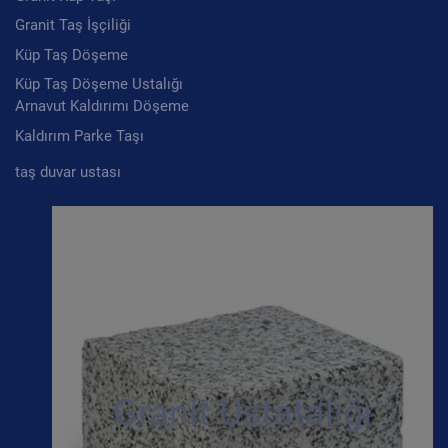
Granit Taş İşçiliği
Küp Taş Döşeme
Küp Taş Döşeme Ustalığı
Arnavut Kaldırımı Döşeme
Kaldırım Parke Taşı
taş duvar ustası
Granit Ustatalığı