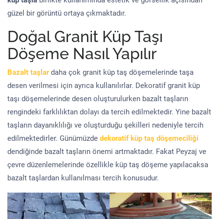
küp taşla
birlikte kullanımında estetik ve görsellik açısından
güzel bir görüntü ortaya çıkmaktadır.
Doğal Granit Küp Taşı
Döşeme Nasıl Yapılır
Bazalt taşlar
daha çok granit küp taş döşemelerinde taşa
desen verilmesi için ayrıca kullanılırlar. Dekoratif granit küp
taşı döşemelerinde desen oluşturulurken bazalt taşların
rengindeki farklılıktan dolayı da tercih edilmektedir. Yine bazalt
taşların dayanıklılığı ve oluşturduğu şekilleri nedeniyle tercih
edilmektedirler. Günümüzde
dekoratif küp taş döşemeciliği
dendiğinde bazalt taşların önemi artmaktadır. Fakat Peyzaj ve
çevre düzenlemelerinde özellikle küp taş döşeme yapılacaksa
bazalt taşlardan kullanılması tercih konusudur.