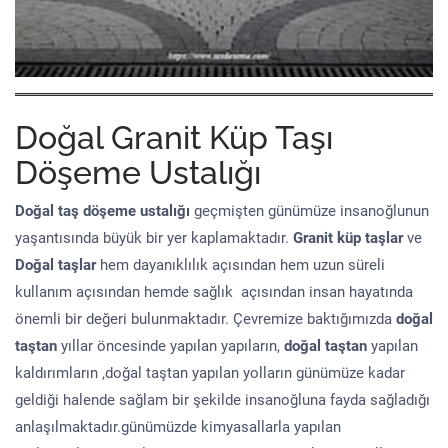
Doğal Granit Küp Taşı
Döşeme Ustalığı
Doğal taş döşeme
ustalığı
geçmişten günümüze insanoğlunun
yaşantısında büyük bir yer kaplamaktadır.
Granit küp taşlar
ve
Doğal taşlar
hem dayanıklılık açısından hem uzun süreli
kullanım açısından hemde sağlık açısından insan hayatında
önemli bir değeri bulunmaktadır. Çevremize baktığımızda
doğal
taştan
yıllar öncesinde yapılan yapıların,
doğal taştan
yapılan
kaldırımların ,doğal taştan yapılan yolların günümüze kadar
geldiği halende sağlam bir şekilde insanoğluna fayda sağladığı
anlaşılmaktadır.günümüzde kimyasallarla yapılan