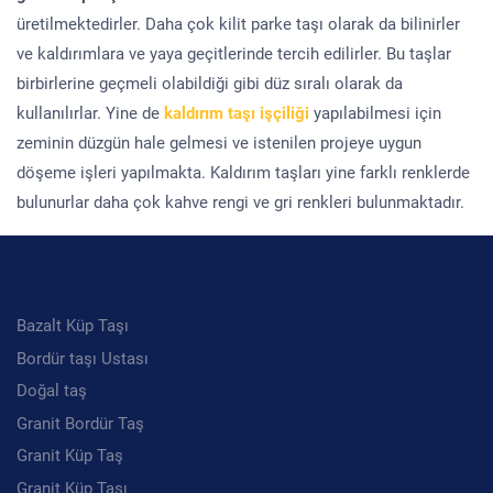
üretilmektedirler. Daha çok kilit parke taşı olarak da bilinirler
ve kaldırımlara ve yaya geçitlerinde tercih edilirler. Bu taşlar
birbirlerine geçmeli olabildiği gibi düz sıralı olarak da
kullanılırlar. Yine de
kaldırım taşı işçiliği
yapılabilmesi için
zeminin düzgün hale gelmesi ve istenilen projeye uygun
döşeme işleri yapılmakta. Kaldırım taşları yine farklı renklerde
bulunurlar daha çok kahve rengi ve gri renkleri bulunmaktadır.
Kategoriler
Bazalt Küp Taşı
Bordür taşı Ustası
Doğal taş
Granit Bordür Taş
Granit Küp Taş
Granit Küp Taşı