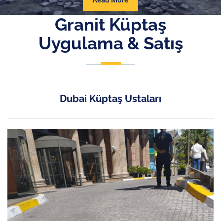
Read More
More
Granit Küptaş
Uygulama & Satış
Dubai Küptaş Ustaları