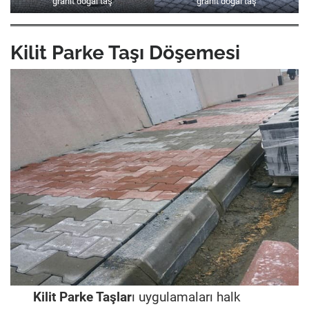
granit doğal taş
granit doğal taş
Kilit Parke Taşı Döşemesi
Kilit Parke Taşlar
ı uygulamaları halk