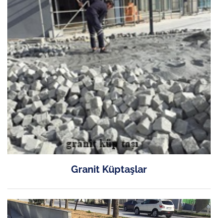
Granit Küptaşlar