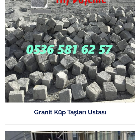
Granit Küp Taşları Ustası