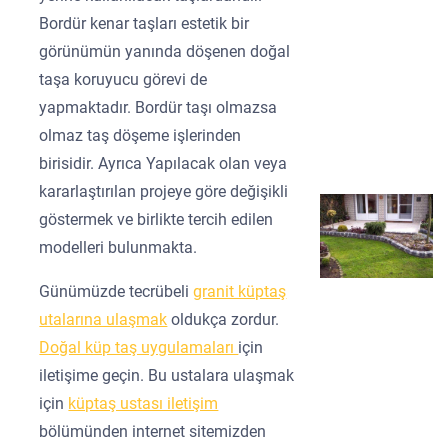
Bordür kenar taşları estetik bir
görünümün yanında döşenen doğal
taşa koruyucu görevi de
yapmaktadır. Bordür taşı olmazsa
olmaz taş döşeme işlerinden
birisidir. Ayrıca Yapılacak olan veya
kararlaştırılan projeye göre değişikli
göstermek ve birlikte tercih edilen
modelleri bulunmakta.
Günümüzde tecrübeli
granit küptaş
utalarına ulaşmak
oldukça zordur.
Doğal küp taş uygulamaları
için
iletişime geçin. Bu ustalara ulaşmak
için
küptaş ustası iletişim
bölümünden internet sitemizden