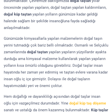
bulunmaktadır. Çevremize baktığımızda
doğal taştan
yıllar
öncesinde yapılan yapıların, doğal taştan yapılan kaldırımların,
doğal küp taştan
yapılan yolların günümüze kadar geldiği
halende sağlam bir şekilde insanoğluna fayda sağladığı
anlaşılmaktadır.
Günümüzde kimyasallarla yapılan malzemelerin doğal taşın
yerini tutmadığı çok bariz belli olmaktadır. Osmanlı ve Selçuklu
zamanlarında
doğal taştan
yapılan yapıların yüzyıllardır ayakta
durduğu ama kimyasal malzeme kullanılarak yapılan yapıların
yolların kısa ömürlü olduğunu görebiliriz. Doğal taşlar insan
hayatında her zaman yer edinmiş ve taştan evlere varana kadar
insan oğlu iç içe girmiştir. Dolayısı ile doğal taşların
hayatımızdaki yeri ve önemi çoktur.
Hem doğallığı ve dayanıklılığı açısından doğal taşlar insan
oğlu için vazgeçilmez durumdadır. Yine
doğal küp taş döşeme
sanatı ve ustalığı da önem kazanmış bulunmaktadır.
Küp taşlar