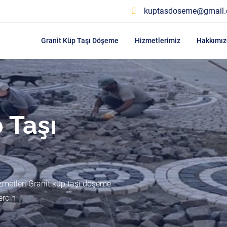
kuptasdoseme@gmail
Granit Küp Taşı Döşeme
Hizmetlerimiz
Hakkımız
 Taşı
zmetleri Granit küp taşı döşeme
ercih