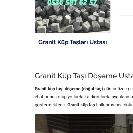
Granit Küp Taşları Ustası
Granit Küp Taşı Döşeme Usta
Granit küp taşı döşeme (doğal taş)
günümüzde genel
ebatlarında olup yollarda kaldırımlarda uygulanma
göstermektedir
. Granit küp taş
halk arasında dökme