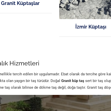
Granit Küptaşlar
İzmir Küptaşı
lık Hizmetleri
likle tercih edilen bir uygulamadır. Ebat olarak da tercihe göre k
kta olan yaygın bir taş türüdür. Doğal
Granit küp taş
sert bir taş olu
 taş olarak bilinse de dökme taş değil, doğa taştır. Granit taş dö