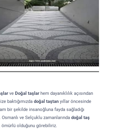
aşlar
ve
Doğal taşlar
hem dayanıklılık açısından
mize baktığımızda
doğal taştan
yıllar öncesinde
lam bir şekilde insanoğluna fayda sağladığı
ır. Osmanlı ve Selçuklu zamanlarında
doğal taş
a ömürlü olduğunu görebiliriz.