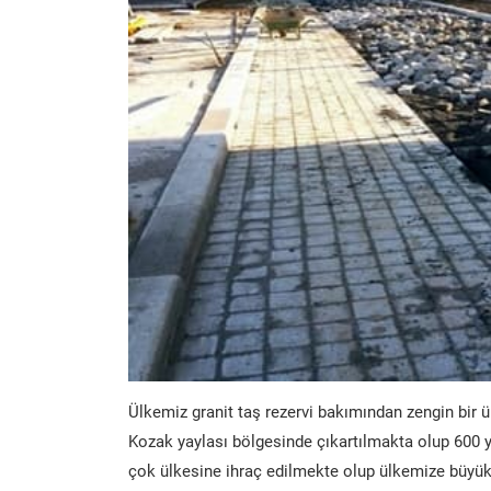
Ülkemiz granit taş rezervi bakımından zengin bir ü
Kozak yaylası bölgesinde çıkartılmakta olup 600 y
çok ülkesine ihraç edilmekte olup ülkemize büyük 