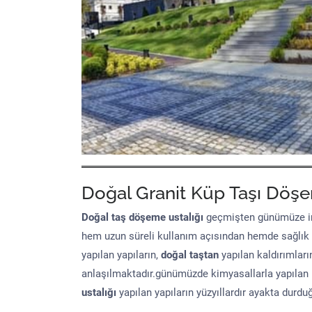
Doğal Granit Küp Taşı Döşe
Doğal taş döşeme
ustalığı
geçmişten günümüze in
hem uzun süreli kullanım açısından hemde sağlık
yapılan yapıların,
doğal taştan
yapılan kaldırımları
anlaşılmaktadır.günümüzde kimyasallarla yapılan 
ustalığı
yapılan yapıların yüzyıllardır ayakta durd