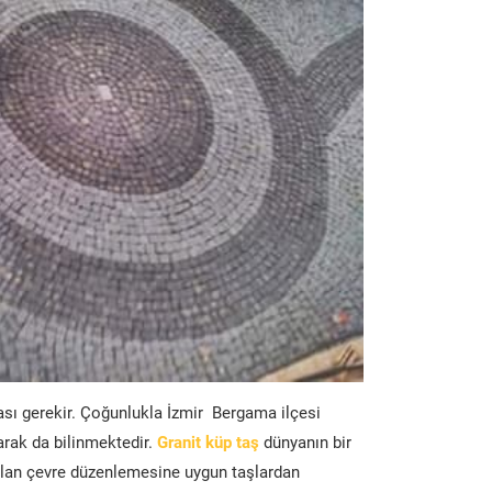
ası gerekir. Çoğunlukla İzmir Bergama ilçesi
arak da bilinmektedir.
Granit küp taş
dünyanın bir
lan çevre düzenlemesine uygun taşlardan