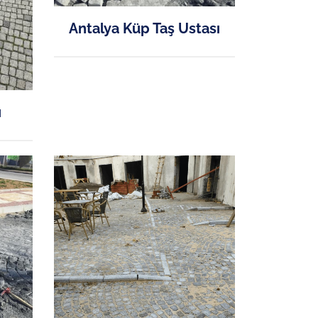
Antalya Küp Taş Ustası
ı