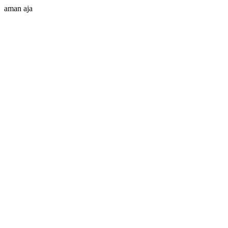
aman aja