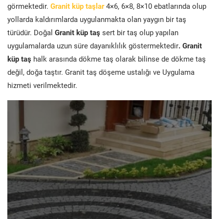
görmektedir.
Granit küp taşlar
4×6, 6×8, 8×10 ebatlarında olup
yollarda kaldırımlarda uygulanmakta olan yaygın bir taş
türüdür. Doğal
Granit küp taş
sert bir taş olup yapılan
uygulamalarda uzun süre dayanıklılık göstermektedir
. Granit
küp taş
halk arasında dökme taş olarak bilinse de dökme taş
değil, doğa taştır. Granit taş döşeme ustalığı ve Uygulama
hizmeti verilmektedir.