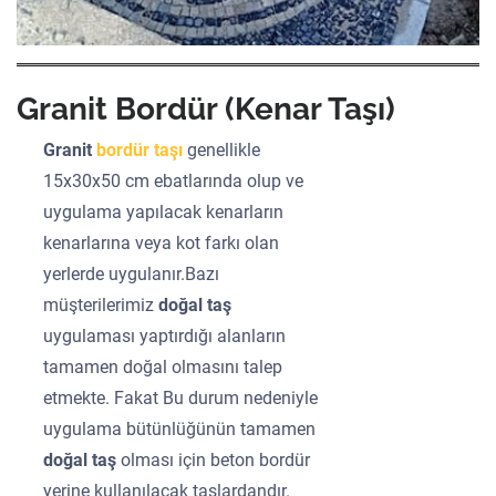
Granit Bordür (Kenar Taşı)
Granit
bordür taşı
genellikle
15x30x50 cm ebatlarında olup ve
uygulama yapılacak kenarların
kenarlarına veya kot farkı olan
yerlerde uygulanır.Bazı
müşterilerimiz
doğal taş
uygulaması yaptırdığı alanların
tamamen doğal olmasını talep
etmekte. Fakat Bu durum nedeniyle
uygulama bütünlüğünün tamamen
doğal taş
olması için beton bordür
yerine kullanılacak taşlardandır.