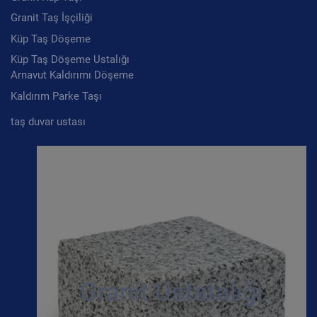
Granit Taş İşçiliği
Küp Taş Döşeme
Küp Taş Döşeme Ustalığı
Arnavut Kaldırımı Döşeme
Kaldırım Parke Taşı
taş duvar ustası
Granit Ustatalığı