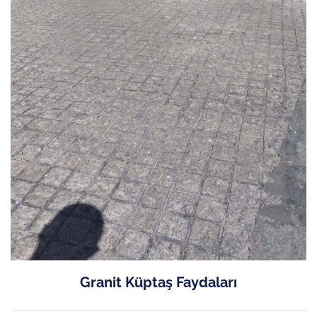
Granit Küptaş Faydaları