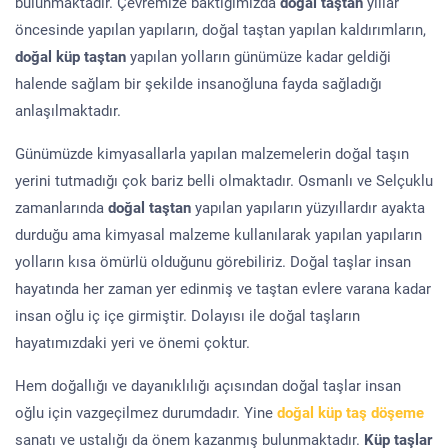
bulunmaktadır. Çevremize baktığımızda
doğal taştan
yıllar
öncesinde yapılan yapıların, doğal taştan yapılan kaldırımların,
doğal küp taştan
yapılan yolların günümüze kadar geldiği
halende sağlam bir şekilde insanoğluna fayda sağladığı
anlaşılmaktadır.
Günümüzde kimyasallarla yapılan malzemelerin doğal taşın
yerini tutmadığı çok bariz belli olmaktadır. Osmanlı ve Selçuklu
zamanlarında
doğal taştan
yapılan yapıların yüzyıllardır ayakta
durduğu ama kimyasal malzeme kullanılarak yapılan yapıların
yolların kısa ömürlü olduğunu görebiliriz. Doğal taşlar insan
hayatında her zaman yer edinmiş ve taştan evlere varana kadar
insan oğlu iç içe girmiştir. Dolayısı ile doğal taşların
hayatımızdaki yeri ve önemi çoktur.
Hem doğallığı ve dayanıklılığı açısından doğal taşlar insan
oğlu için vazgeçilmez durumdadır. Yine
doğal küp taş döşeme
sanatı ve ustalığı da önem kazanmış bulunmaktadır.
Küp taşlar