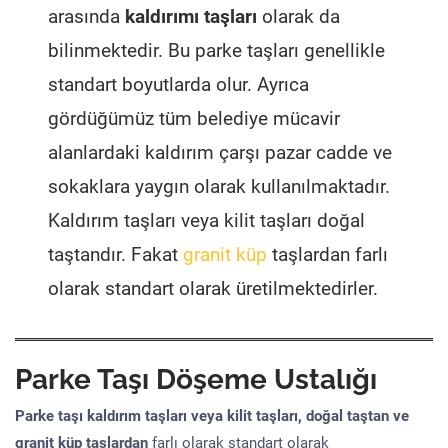
arasında
kaldırımı taşları
olarak da
bilinmektedir. Bu parke taşları genellikle
standart boyutlarda olur. Ayrıca
gördüğümüz tüm belediye mücavir
alanlardaki kaldırım çarşı pazar cadde ve
sokaklara yaygın olarak kullanılmaktadır.
Kaldırım taşları veya kilit taşları doğal
taştandır. Fakat
granit küp
taşlardan farlı
olarak standart olarak üretilmektedirler.
Parke Taşı Döşeme Ustalığı
Parke taşı kaldırım taşları veya kilit taşları, doğal taştan ve
granit küp taşlardan
farlı olarak standart olarak