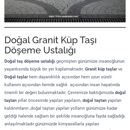
Doğal Granit Küp Taşı
Döşeme Ustalığı
Doğal taş döşeme
ustalığı
geçmişten günümüze insanoğlunun
yaşantısında büyük bir yer kaplamaktadır.
Granit küp taşlar
ve
Doğal taşlar
hem dayanıklılık açısından hem uzun süreli
kullanım açısından hemde sağlık açısından insan hayatında
önemli bir değeri bulunmaktadır. Çevremize baktığımızda
doğal
taştan
yıllar öncesinde yapılan yapıların,
doğal taştan
yapılan
kaldırımların ,doğal taştan yapılan yolların günümüze kadar
geldiği halende sağlam bir şekilde insanoğluna fayda sağladığı
anlaşılmaktadır.günümüzde kimyasallarla yapılan