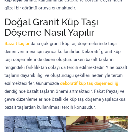
küp taşla
birlikte kullanımında estetik ve görsellik açısından
güzel bir görüntü ortaya çıkmaktadır.
Doğal Granit Küp Taşı
Döşeme Nasıl Yapılır
Bazalt taşlar
daha çok granit küp taş döşemelerinde taşa
desen verilmesi için ayrıca kullanılırlar. Dekoratif granit küp
taşı döşemelerinde desen oluşturulurken bazalt taşların
rengindeki farklılıktan dolayı da tercih edilmektedir. Yine bazalt
taşların dayanıklılığı ve oluşturduğu şekilleri nedeniyle tercih
edilmektedirler. Günümüzde
dekoratif küp taş döşemeciliği
dendiğinde bazalt taşların önemi artmaktadır. Fakat Peyzaj ve
çevre düzenlemelerinde özellikle küp taş döşeme yapılacaksa
bazalt taşlardan kullanılması tercih konusudur.