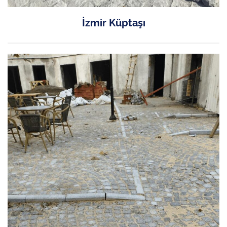
İzmir Küptaşı