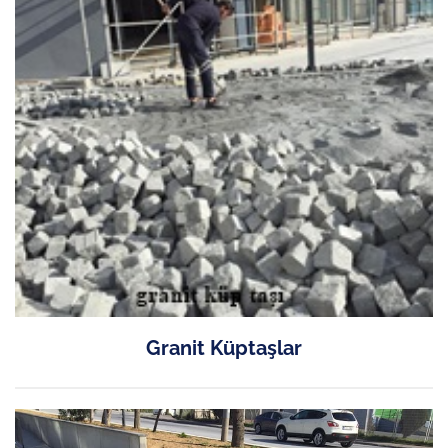
Granit Küptaşlar