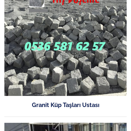
Granit Küp Taşları Ustası