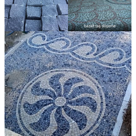
bazalt taş döşeme