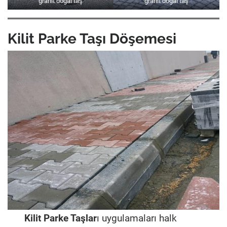
granit doğal taş
granit doğal taş
Kilit Parke Taşı Döşemesi
Kilit Parke Taşlar
ı uygulamaları halk