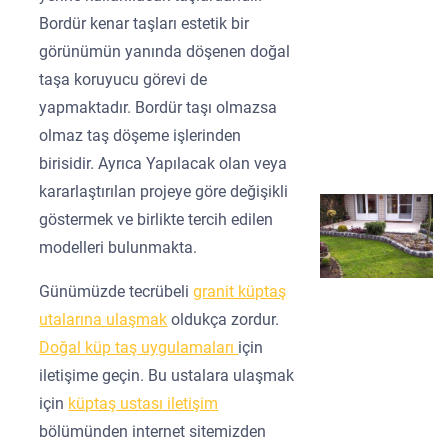
Bordür kenar taşları estetik bir
görünümün yanında döşenen doğal
taşa koruyucu görevi de
yapmaktadır. Bordür taşı olmazsa
olmaz taş döşeme işlerinden
birisidir. Ayrıca Yapılacak olan veya
kararlaştırılan projeye göre değişikli
göstermek ve birlikte tercih edilen
modelleri bulunmakta.
Günümüzde tecrübeli
granit küptaş
utalarına ulaşmak
oldukça zordur.
Doğal küp taş uygulamaları
için
iletişime geçin. Bu ustalara ulaşmak
için
küptaş ustası iletişim
bölümünden internet sitemizden