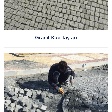
Granit Küp Taşları