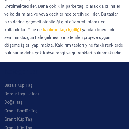
üretilmektedirler. Daha çok kilit parke taşı olarak da bilinirler
ve kaldırımlara ve yaya geçitlerinde tercih edilirler. Bu taşlar
birbirlerine geçmeli olabildiği gibi düz sıralı olarak da
kullanılırlar. Yine de
kaldırım taşı işçiliği
yapılabilmesi için
zeminin düzgün hale gelmesi ve istenilen projeye uygun
döşeme işleri yapılmakta. Kaldırım taşları yine farklı renklerde
bulunurlar daha çok kahve rengi ve gri renkleri bulunmaktadır.
Kategoriler
Bazalt Küp Taşı
Bordür taşı Ustası
Doğal taş
Granit Bordür Taş
Granit Küp Taş
Granit Küp Taşı