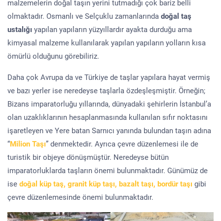
malzemelerin doğal taşın yerini tutmadığı çok bariz belli
olmaktadır. Osmanlı ve Selçuklu zamanlarında
doğal taş
ustalığı
yapılan yapıların yüzyıllardır ayakta durduğu ama
kimyasal malzeme kullanılarak yapılan yapıların yolların kısa
ömürlü olduğunu görebiliriz.
Daha çok Avrupa da ve Türkiye de taşlar yapılara hayat vermiş
ve bazı yerler ise neredeyse taşlarla özdeşleşmiştir. Örneğin;
Bizans imparatorluğu yıllarında, dünyadaki şehirlerin İstanbul’a
olan uzaklıklarının hesaplanmasında kullanılan sıfır noktasını
işaretleyen ve Yere batan Sarnıcı yanında bulundan taşın adına
“
Milion Taşı
” denmektedir. Ayrıca çevre düzenlemesi ile de
turistik bir objeye dönüşmüştür. Neredeyse bütün
imparatorluklarda taşların önemi bulunmaktadır. Günümüz de
ise
doğal küp taş, granit küp taşı, bazalt taşı, bordür taşı
gibi
çevre düzenlemesinde önemi bulunmaktadır.