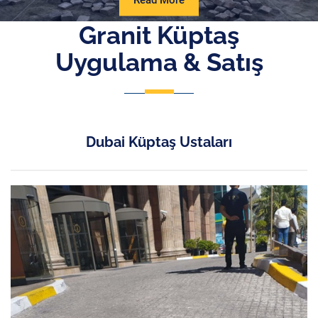
Read More
More
Granit Küptaş
Uygulama & Satış
Dubai Küptaş Ustaları