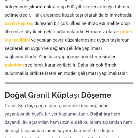
bölgesinde çıkartılmakta olup 600 yıllık rezerv olduğu tahmin
edilmektedir. Halk arasında kozak taşı olarak da bilinmektedir.
Granit küp taş
dünyanın bir çok ülkesine ihraç edilmekte olup
ülkemize büyük bir gelir sağlamaktadır. Firmamız olarak
granit
taş işçiliğini
ve yapılan çevre düzenlemesine uygun taşlardan
seçilerek en uygun ve sağlam şekilde yapılması
sağlanmaktadır. Yine bazı yaptığımız örnekler resimler
galeriden
seçilerek karar verilebilir. Daha bir çok örnek
bulunmakla birlikte istenilen model çalışması yapılmaktadır.
Doğal G
ranit
Küp
taşı
Döşeme
Granit Küp
taşı
geçmişten günümüze insanoğlunun
yaşantısında büyük bir yer kaplamaktadır.
Doğal taş
hem
dayanıklılık açısından hem uzun süreli kullanım açısından hem
de sağlık açısından insan hayatında önemli bir değeri