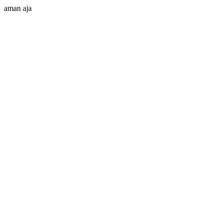
aman aja