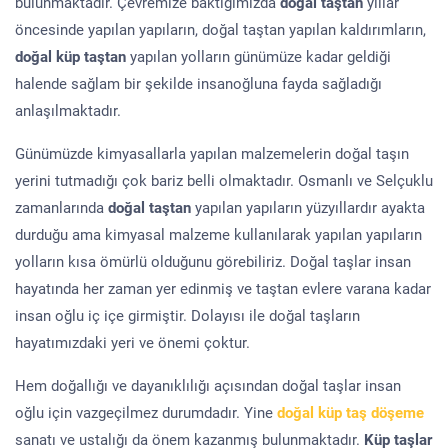
bulunmaktadır. Çevremize baktığımızda
doğal taştan
yıllar
öncesinde yapılan yapıların, doğal taştan yapılan kaldırımların,
doğal küp taştan
yapılan yolların günümüze kadar geldiği
halende sağlam bir şekilde insanoğluna fayda sağladığı
anlaşılmaktadır.
Günümüzde kimyasallarla yapılan malzemelerin doğal taşın
yerini tutmadığı çok bariz belli olmaktadır. Osmanlı ve Selçuklu
zamanlarında
doğal taştan
yapılan yapıların yüzyıllardır ayakta
durduğu ama kimyasal malzeme kullanılarak yapılan yapıların
yolların kısa ömürlü olduğunu görebiliriz. Doğal taşlar insan
hayatında her zaman yer edinmiş ve taştan evlere varana kadar
insan oğlu iç içe girmiştir. Dolayısı ile doğal taşların
hayatımızdaki yeri ve önemi çoktur.
Hem doğallığı ve dayanıklılığı açısından doğal taşlar insan
oğlu için vazgeçilmez durumdadır. Yine
doğal küp taş döşeme
sanatı ve ustalığı da önem kazanmış bulunmaktadır.
Küp taşlar