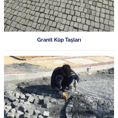
Granit Küp Taşları