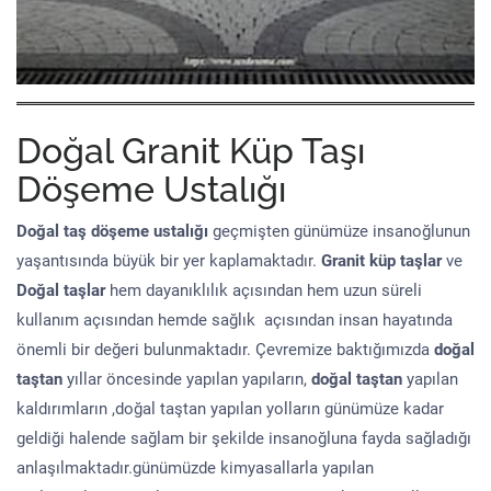
Doğal Granit Küp Taşı
Döşeme Ustalığı
Doğal taş döşeme
ustalığı
geçmişten günümüze insanoğlunun
yaşantısında büyük bir yer kaplamaktadır.
Granit küp taşlar
ve
Doğal taşlar
hem dayanıklılık açısından hem uzun süreli
kullanım açısından hemde sağlık açısından insan hayatında
önemli bir değeri bulunmaktadır. Çevremize baktığımızda
doğal
taştan
yıllar öncesinde yapılan yapıların,
doğal taştan
yapılan
kaldırımların ,doğal taştan yapılan yolların günümüze kadar
geldiği halende sağlam bir şekilde insanoğluna fayda sağladığı
anlaşılmaktadır.günümüzde kimyasallarla yapılan