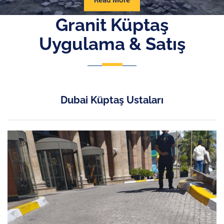
Read More
More
Granit Küptaş
Uygulama & Satış
Dubai Küptaş Ustaları