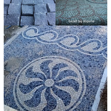
bazalt taş döşeme