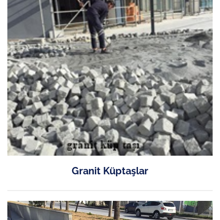
Granit Küptaşlar