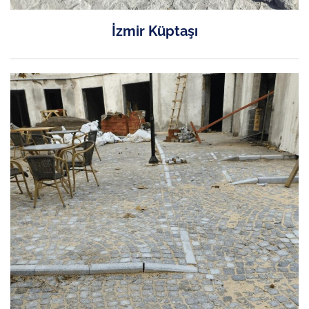
İzmir Küptaşı