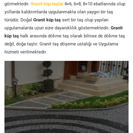
görmektedir.
Granit küp taşlar
4×6, 6×8, 8×10 ebatlarında olup
yollarda kaldırımlarda uygulanmakta olan yaygın bir taş
türüdür. Doğal
Granit küp taş
sert bir taş olup yapılan
uygulamalarda uzun süre dayanıklılık göstermektedir
. Granit
küp taş
halk arasında dökme taş olarak bilinse de dökme taş
değil, doğa taştır. Granit taş döşeme ustalığı ve Uygulama
hizmeti verilmektedir.