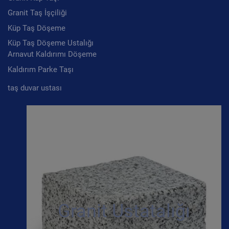
Granit Taş İşçiliği
Küp Taş Döşeme
Küp Taş Döşeme Ustalığı
Arnavut Kaldırımı Döşeme
Kaldırım Parke Taşı
taş duvar ustası
Granit Ustatalığı