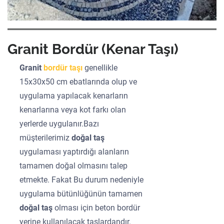
Granit Bordür (Kenar Taşı)
Granit
bordür taşı
genellikle
15x30x50 cm ebatlarında olup ve
uygulama yapılacak kenarların
kenarlarına veya kot farkı olan
yerlerde uygulanır.Bazı
müşterilerimiz
doğal taş
uygulaması yaptırdığı alanların
tamamen doğal olmasını talep
etmekte. Fakat Bu durum nedeniyle
uygulama bütünlüğünün tamamen
doğal taş
olması için beton bordür
yerine kullanılacak taşlardandır.