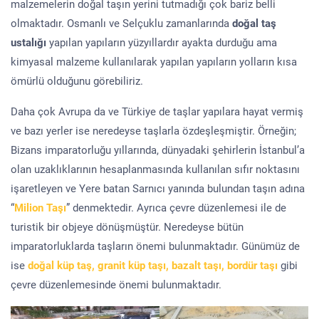
malzemelerin doğal taşın yerini tutmadığı çok bariz belli
olmaktadır. Osmanlı ve Selçuklu zamanlarında
doğal taş
ustalığı
yapılan yapıların yüzyıllardır ayakta durduğu ama
kimyasal malzeme kullanılarak yapılan yapıların yolların kısa
ömürlü olduğunu görebiliriz.
Daha çok Avrupa da ve Türkiye de taşlar yapılara hayat vermiş
ve bazı yerler ise neredeyse taşlarla özdeşleşmiştir. Örneğin;
Bizans imparatorluğu yıllarında, dünyadaki şehirlerin İstanbul’a
olan uzaklıklarının hesaplanmasında kullanılan sıfır noktasını
işaretleyen ve Yere batan Sarnıcı yanında bulundan taşın adına
“
Milion Taşı
” denmektedir. Ayrıca çevre düzenlemesi ile de
turistik bir objeye dönüşmüştür. Neredeyse bütün
imparatorluklarda taşların önemi bulunmaktadır. Günümüz de
ise
doğal küp taş, granit küp taşı, bazalt taşı, bordür taşı
gibi
çevre düzenlemesinde önemi bulunmaktadır.