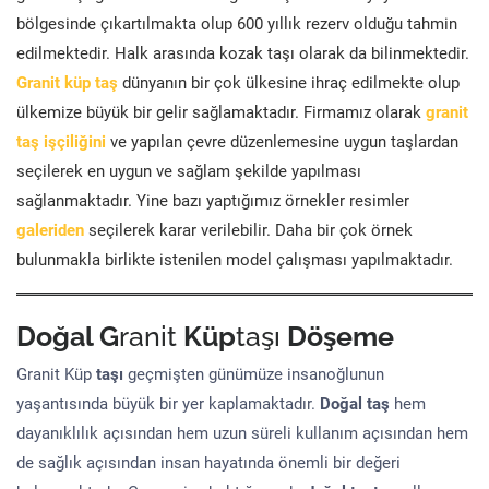
bölgesinde çıkartılmakta olup 600 yıllık rezerv olduğu tahmin
edilmektedir. Halk arasında kozak taşı olarak da bilinmektedir.
Granit küp taş
dünyanın bir çok ülkesine ihraç edilmekte olup
ülkemize büyük bir gelir sağlamaktadır. Firmamız olarak
granit
taş işçiliğini
ve yapılan çevre düzenlemesine uygun taşlardan
seçilerek en uygun ve sağlam şekilde yapılması
sağlanmaktadır. Yine bazı yaptığımız örnekler resimler
galeriden
seçilerek karar verilebilir. Daha bir çok örnek
bulunmakla birlikte istenilen model çalışması yapılmaktadır.
Doğal G
ranit
Küp
taşı
Döşeme
Granit Küp
taşı
geçmişten günümüze insanoğlunun
yaşantısında büyük bir yer kaplamaktadır.
Doğal taş
hem
dayanıklılık açısından hem uzun süreli kullanım açısından hem
de sağlık açısından insan hayatında önemli bir değeri