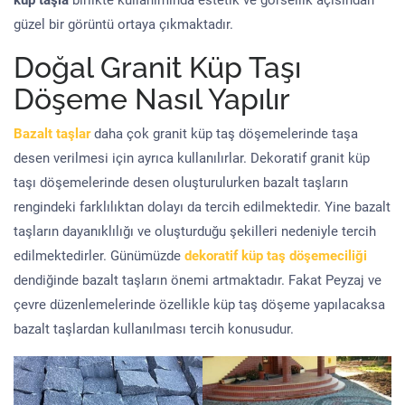
küp taşla
birlikte kullanımında estetik ve görsellik açısından
güzel bir görüntü ortaya çıkmaktadır.
Doğal Granit Küp Taşı
Döşeme Nasıl Yapılır
Bazalt taşlar
daha çok granit küp taş döşemelerinde taşa
desen verilmesi için ayrıca kullanılırlar. Dekoratif granit küp
taşı döşemelerinde desen oluşturulurken bazalt taşların
rengindeki farklılıktan dolayı da tercih edilmektedir. Yine bazalt
taşların dayanıklılığı ve oluşturduğu şekilleri nedeniyle tercih
edilmektedirler. Günümüzde
dekoratif küp taş döşemeciliği
dendiğinde bazalt taşların önemi artmaktadır. Fakat Peyzaj ve
çevre düzenlemelerinde özellikle küp taş döşeme yapılacaksa
bazalt taşlardan kullanılması tercih konusudur.