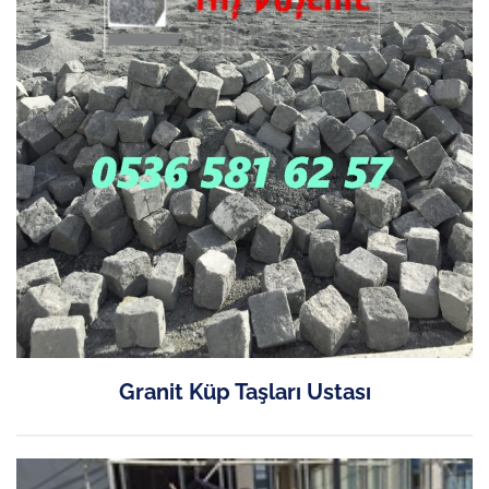
Granit Küp Taşları Ustası