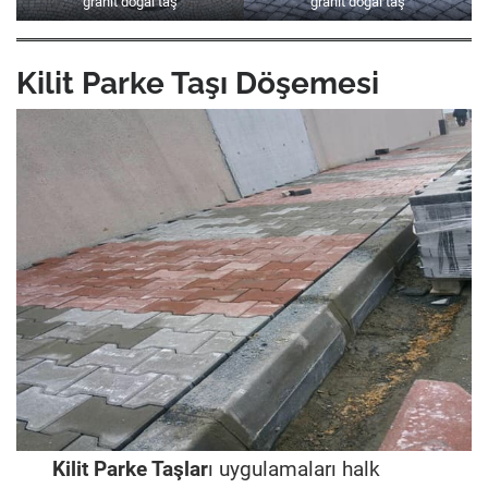
granit doğal taş
granit doğal taş
Kilit Parke Taşı Döşemesi
Kilit Parke Taşlar
ı uygulamaları halk