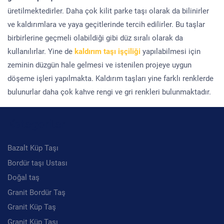
üretilmektedirler. Daha çok kilit parke taşı olarak da bilinirler
ve kaldırımlara ve yaya geçitlerinde tercih edilirler. Bu taşlar
birbirlerine geçmeli olabildiği gibi düz sıralı olarak da
kullanılırlar. Yine de
kaldırım taşı işçiliği
yapılabilmesi için
zeminin düzgün hale gelmesi ve istenilen projeye uygun
döşeme işleri yapılmakta. Kaldırım taşları yine farklı renklerde
bulunurlar daha çok kahve rengi ve gri renkleri bulunmaktadır.
Kategoriler
Bazalt Küp Taşı
Bordür taşı Ustası
Doğal taş
Granit Bordür Taş
Granit Küp Taş
Granit Küp Taşı