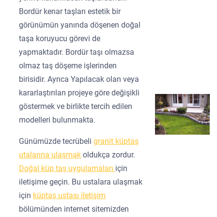
Bordür kenar taşları estetik bir
görünümün yanında döşenen doğal
taşa koruyucu görevi de
yapmaktadır. Bordür taşı olmazsa
olmaz taş döşeme işlerinden
birisidir. Ayrıca Yapılacak olan veya
kararlaştırılan projeye göre değişikli
göstermek ve birlikte tercih edilen
modelleri bulunmakta.
Günümüzde tecrübeli
granit küptaş
utalarına ulaşmak
oldukça zordur.
Doğal küp taş uygulamaları
için
iletişime geçin. Bu ustalara ulaşmak
için
küptaş ustası iletişim
bölümünden internet sitemizden