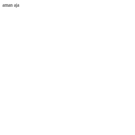
aman aja