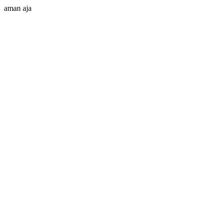
aman aja