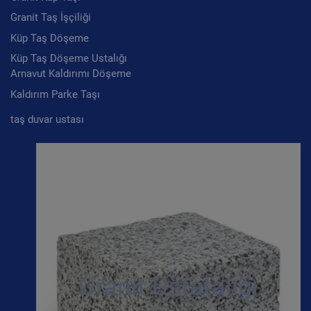
Granit Taş İşçiliği
Küp Taş Döşeme
Küp Taş Döşeme Ustalığı
Arnavut Kaldırımı Döşeme
Kaldırım Parke Taşı
taş duvar ustası
Granit Ustatalığı