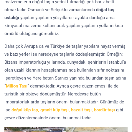
malzemelerin doğal taşın yerini tutmadığı çok bariz belli
olmaktadır. Osmanlı ve Selçuklu zamanlarında
doğal taş
ustalığı
yapılan yapıların yüzyıllardır ayakta durduğu ama
kimyasal malzeme kullanılarak yapılan yapıların yolların kısa
ömürlü olduğunu görebiliriz.
Daha çok Avrupa da ve Türkiye de taşlar yapılara hayat vermiş
ve bazı yerler ise neredeyse taşlarla özdeşleşmiştir. Örneğin;
Bizans imparatorluğu yıllarında, dünyadaki şehirlerin İstanbul’a
olan uzaklıklarının hesaplanmasında kullanılan sıfır noktasını
işaretleyen ve Yere batan Sarnıcı yanında bulundan taşın adına
“
Milion Taşı
” denmektedir. Ayrıca çevre düzenlemesi ile de
turistik bir objeye dönüşmüştür. Neredeyse bütün
imparatorluklarda taşların önemi bulunmaktadır. Günümüz de
ise
doğal küp taş, granit küp taşı, bazalt taşı, bordür taşı
gibi
çevre düzenlemesinde önemi bulunmaktadır.