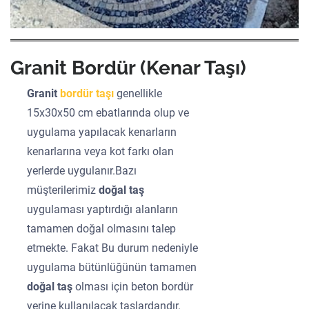
Granit Bordür (Kenar Taşı)
Granit
bordür taşı
genellikle
15x30x50 cm ebatlarında olup ve
uygulama yapılacak kenarların
kenarlarına veya kot farkı olan
yerlerde uygulanır.Bazı
müşterilerimiz
doğal taş
uygulaması yaptırdığı alanların
tamamen doğal olmasını talep
etmekte. Fakat Bu durum nedeniyle
uygulama bütünlüğünün tamamen
doğal taş
olması için beton bordür
yerine kullanılacak taşlardandır.