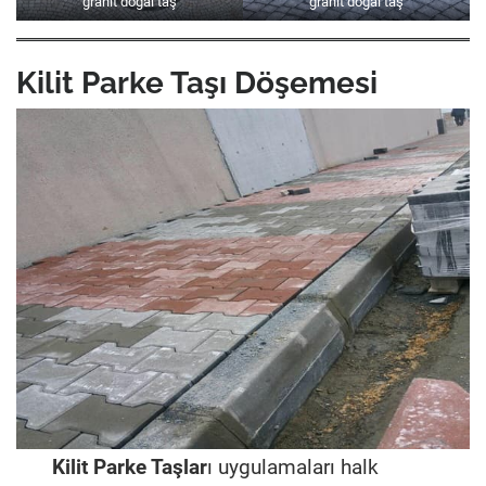
granit doğal taş
granit doğal taş
Kilit Parke Taşı Döşemesi
Kilit Parke Taşlar
ı uygulamaları halk