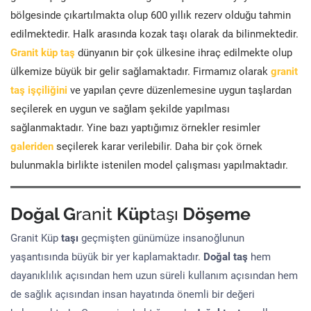
bölgesinde çıkartılmakta olup 600 yıllık rezerv olduğu tahmin
edilmektedir. Halk arasında kozak taşı olarak da bilinmektedir.
Granit küp taş
dünyanın bir çok ülkesine ihraç edilmekte olup
ülkemize büyük bir gelir sağlamaktadır. Firmamız olarak
granit
taş işçiliğini
ve yapılan çevre düzenlemesine uygun taşlardan
seçilerek en uygun ve sağlam şekilde yapılması
sağlanmaktadır. Yine bazı yaptığımız örnekler resimler
galeriden
seçilerek karar verilebilir. Daha bir çok örnek
bulunmakla birlikte istenilen model çalışması yapılmaktadır.
Doğal G
ranit
Küp
taşı
Döşeme
Granit Küp
taşı
geçmişten günümüze insanoğlunun
yaşantısında büyük bir yer kaplamaktadır.
Doğal taş
hem
dayanıklılık açısından hem uzun süreli kullanım açısından hem
de sağlık açısından insan hayatında önemli bir değeri