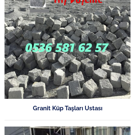
Granit Küp Taşları Ustası