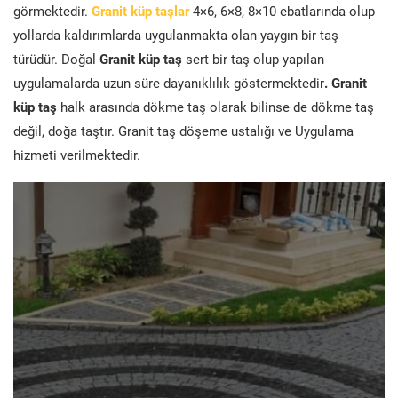
görmektedir.
Granit küp taşlar
4×6, 6×8, 8×10 ebatlarında olup
yollarda kaldırımlarda uygulanmakta olan yaygın bir taş
türüdür. Doğal
Granit küp taş
sert bir taş olup yapılan
uygulamalarda uzun süre dayanıklılık göstermektedir
. Granit
küp taş
halk arasında dökme taş olarak bilinse de dökme taş
değil, doğa taştır. Granit taş döşeme ustalığı ve Uygulama
hizmeti verilmektedir.