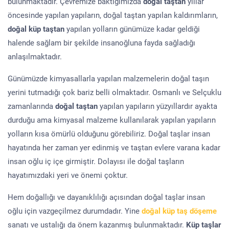
bulunmaktadır. Çevremize baktığımızda
doğal taştan
yıllar
öncesinde yapılan yapıların, doğal taştan yapılan kaldırımların,
doğal küp taştan
yapılan yolların günümüze kadar geldiği
halende sağlam bir şekilde insanoğluna fayda sağladığı
anlaşılmaktadır.
Günümüzde kimyasallarla yapılan malzemelerin doğal taşın
yerini tutmadığı çok bariz belli olmaktadır. Osmanlı ve Selçuklu
zamanlarında
doğal taştan
yapılan yapıların yüzyıllardır ayakta
durduğu ama kimyasal malzeme kullanılarak yapılan yapıların
yolların kısa ömürlü olduğunu görebiliriz. Doğal taşlar insan
hayatında her zaman yer edinmiş ve taştan evlere varana kadar
insan oğlu iç içe girmiştir. Dolayısı ile doğal taşların
hayatımızdaki yeri ve önemi çoktur.
Hem doğallığı ve dayanıklılığı açısından doğal taşlar insan
oğlu için vazgeçilmez durumdadır. Yine
doğal küp taş döşeme
sanatı ve ustalığı da önem kazanmış bulunmaktadır.
Küp taşlar