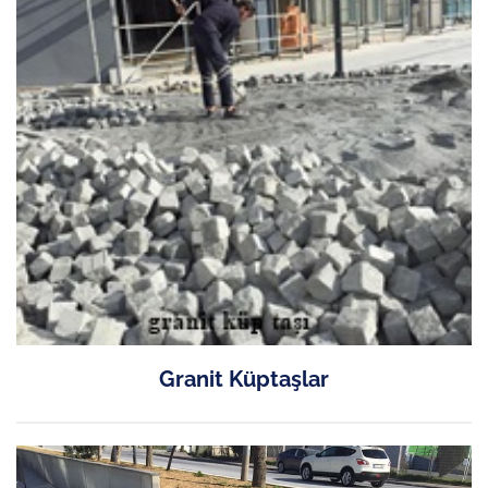
Granit Küptaşlar