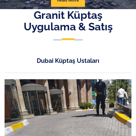
Read More
More
Granit Küptaş
Uygulama & Satış
Dubai Küptaş Ustaları