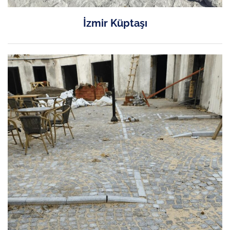
İzmir Küptaşı