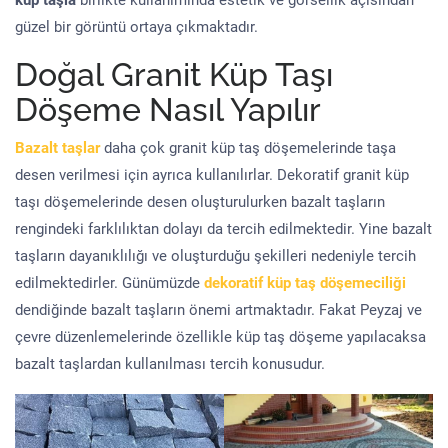
küp taşla
birlikte kullanımında estetik ve görsellik açısından
güzel bir görüntü ortaya çıkmaktadır.
Doğal Granit Küp Taşı
Döşeme Nasıl Yapılır
Bazalt taşlar
daha çok granit küp taş döşemelerinde taşa
desen verilmesi için ayrıca kullanılırlar. Dekoratif granit küp
taşı döşemelerinde desen oluşturulurken bazalt taşların
rengindeki farklılıktan dolayı da tercih edilmektedir. Yine bazalt
taşların dayanıklılığı ve oluşturduğu şekilleri nedeniyle tercih
edilmektedirler. Günümüzde
dekoratif küp taş döşemeciliği
dendiğinde bazalt taşların önemi artmaktadır. Fakat Peyzaj ve
çevre düzenlemelerinde özellikle küp taş döşeme yapılacaksa
bazalt taşlardan kullanılması tercih konusudur.