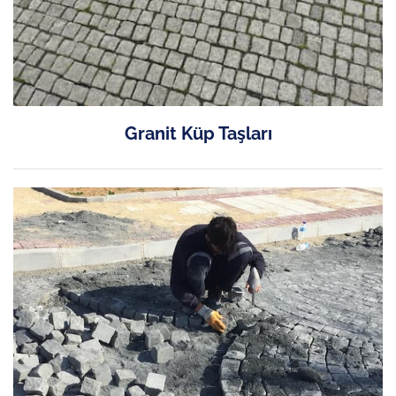
Granit Küp Taşları