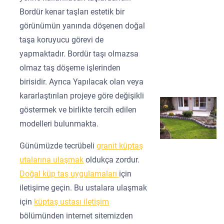
Bordür kenar taşları estetik bir
görünümün yanında döşenen doğal
taşa koruyucu görevi de
yapmaktadır. Bordür taşı olmazsa
olmaz taş döşeme işlerinden
birisidir. Ayrıca Yapılacak olan veya
kararlaştırılan projeye göre değişikli
göstermek ve birlikte tercih edilen
modelleri bulunmakta.
Günümüzde tecrübeli
granit küptaş
utalarına ulaşmak
oldukça zordur.
Doğal küp taş uygulamaları
için
iletişime geçin. Bu ustalara ulaşmak
için
küptaş ustası iletişim
bölümünden internet sitemizden