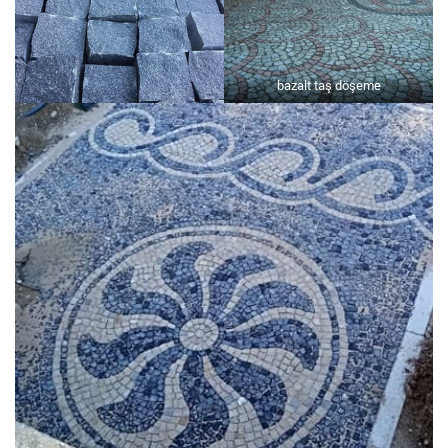
bazalt taş döşeme