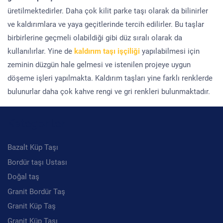
üretilmektedirler. Daha çok kilit parke taşı olarak da bilinirler
ve kaldırımlara ve yaya geçitlerinde tercih edilirler. Bu taşlar
birbirlerine geçmeli olabildiği gibi düz sıralı olarak da
kullanılırlar. Yine de
kaldırım taşı işçiliği
yapılabilmesi için
zeminin düzgün hale gelmesi ve istenilen projeye uygun
döşeme işleri yapılmakta. Kaldırım taşları yine farklı renklerde
bulunurlar daha çok kahve rengi ve gri renkleri bulunmaktadır.
Kategoriler
Bazalt Küp Taşı
Bordür taşı Ustası
Doğal taş
Granit Bordür Taş
Granit Küp Taş
Granit Küp Taşı