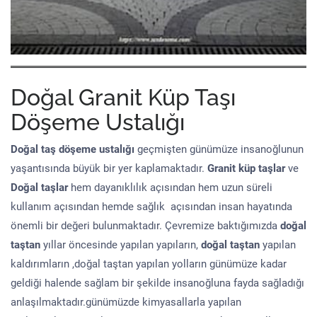
Doğal Granit Küp Taşı
Döşeme Ustalığı
Doğal taş döşeme
ustalığı
geçmişten günümüze insanoğlunun
yaşantısında büyük bir yer kaplamaktadır.
Granit küp taşlar
ve
Doğal taşlar
hem dayanıklılık açısından hem uzun süreli
kullanım açısından hemde sağlık açısından insan hayatında
önemli bir değeri bulunmaktadır. Çevremize baktığımızda
doğal
taştan
yıllar öncesinde yapılan yapıların,
doğal taştan
yapılan
kaldırımların ,doğal taştan yapılan yolların günümüze kadar
geldiği halende sağlam bir şekilde insanoğluna fayda sağladığı
anlaşılmaktadır.günümüzde kimyasallarla yapılan