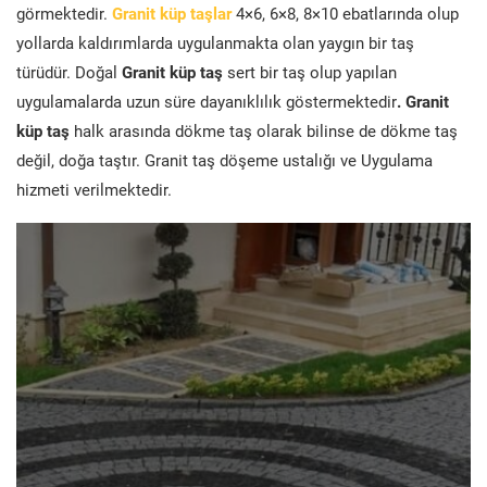
görmektedir.
Granit küp taşlar
4×6, 6×8, 8×10 ebatlarında olup
yollarda kaldırımlarda uygulanmakta olan yaygın bir taş
türüdür. Doğal
Granit küp taş
sert bir taş olup yapılan
uygulamalarda uzun süre dayanıklılık göstermektedir
. Granit
küp taş
halk arasında dökme taş olarak bilinse de dökme taş
değil, doğa taştır. Granit taş döşeme ustalığı ve Uygulama
hizmeti verilmektedir.