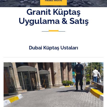
Read More
More
Granit Küptaş
Uygulama & Satış
Dubai Küptaş Ustaları