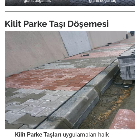
granit doğal taş
granit doğal taş
Kilit Parke Taşı Döşemesi
Kilit Parke Taşlar
ı uygulamaları halk