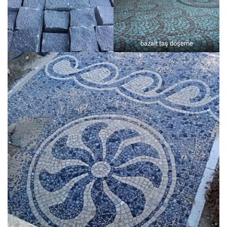
bazalt taş döşeme