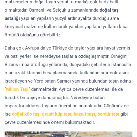
malzemelerin doğal taşın yerini tutmadığı çok bariz belli
olmaktadır. Osmanlı ve Selçuklu zamanlarında
doğal taş
ustalığı
yapılan yapıların yüzyıllardır ayakta durduğu ama
kimyasal malzeme kullanılarak yapılan yapıların yolların kısa
ömürlü olduğunu görebiliriz.
Daha çok Avrupa da ve Türkiye de taşlar yapılara hayat vermiş
ve bazı yerler ise neredeyse taşlarla özdeşleşmiştir. Örneğin;
Bizans imparatorluğu yıllarında, dünyadaki şehirlerin İstanbul’a
olan uzaklıklarının hesaplanmasında kullanılan sıfır noktasını
işaretleyen ve Yere batan Sarnıcı yanında bulundan taşın adına
“
Milion Taşı
” denmektedir. Ayrıca çevre düzenlemesi ile de
turistik bir objeye dönüşmüştür. Neredeyse bütün
imparatorluklarda taşların önemi bulunmaktadır. Günümüz de
ise
doğal küp taş, granit küp taşı, bazalt taşı, bordür taşı
gibi
çevre düzenlemesinde önemi bulunmaktadır.