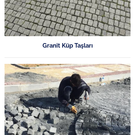
Granit Küp Taşları