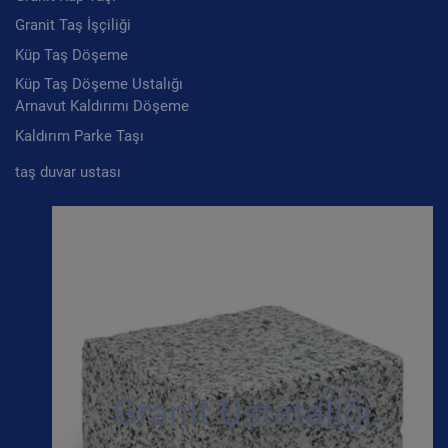
Granit Taş İşçiliği
Küp Taş Döşeme
Küp Taş Döşeme Ustalığı
Arnavut Kaldırımı Döşeme
Kaldırım Parke Taşı
taş duvar ustası
Granit Ustatalığı