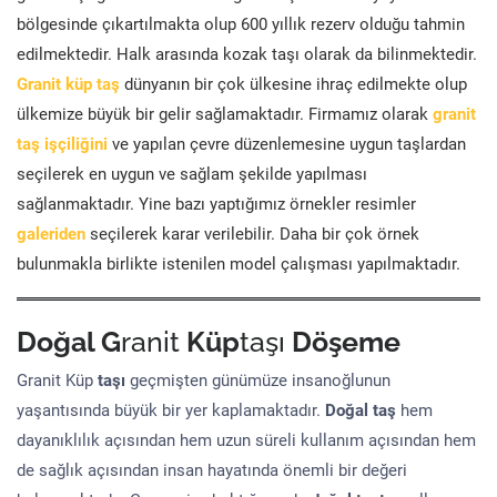
bölgesinde çıkartılmakta olup 600 yıllık rezerv olduğu tahmin
edilmektedir. Halk arasında kozak taşı olarak da bilinmektedir.
Granit küp taş
dünyanın bir çok ülkesine ihraç edilmekte olup
ülkemize büyük bir gelir sağlamaktadır. Firmamız olarak
granit
taş işçiliğini
ve yapılan çevre düzenlemesine uygun taşlardan
seçilerek en uygun ve sağlam şekilde yapılması
sağlanmaktadır. Yine bazı yaptığımız örnekler resimler
galeriden
seçilerek karar verilebilir. Daha bir çok örnek
bulunmakla birlikte istenilen model çalışması yapılmaktadır.
Doğal G
ranit
Küp
taşı
Döşeme
Granit Küp
taşı
geçmişten günümüze insanoğlunun
yaşantısında büyük bir yer kaplamaktadır.
Doğal taş
hem
dayanıklılık açısından hem uzun süreli kullanım açısından hem
de sağlık açısından insan hayatında önemli bir değeri