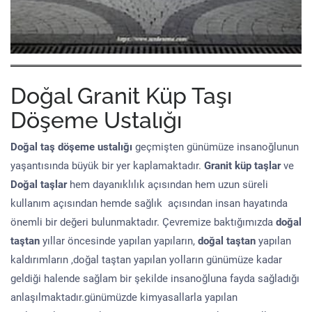
Doğal Granit Küp Taşı
Döşeme Ustalığı
Doğal taş döşeme
ustalığı
geçmişten günümüze insanoğlunun
yaşantısında büyük bir yer kaplamaktadır.
Granit küp taşlar
ve
Doğal taşlar
hem dayanıklılık açısından hem uzun süreli
kullanım açısından hemde sağlık açısından insan hayatında
önemli bir değeri bulunmaktadır. Çevremize baktığımızda
doğal
taştan
yıllar öncesinde yapılan yapıların,
doğal taştan
yapılan
kaldırımların ,doğal taştan yapılan yolların günümüze kadar
geldiği halende sağlam bir şekilde insanoğluna fayda sağladığı
anlaşılmaktadır.günümüzde kimyasallarla yapılan