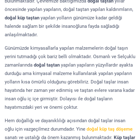
bulunmaktadır. Çevremize baktığımızda
doğal taştan
yıllar
öncesinde yapılan yapıların, doğal taştan yapılan kaldırımların,
doğal küp taştan
yapılan yolların günümüze kadar geldiği
halende sağlam bir şekilde insanoğluna fayda sağladığı
anlaşılmaktadır.
Günümüzde kimyasallarla yapılan malzemelerin doğal taşın
yerini tutmadığı çok bariz belli olmaktadır. Osmanlı ve Selçuklu
zamanlarında
doğal taştan
yapılan yapıların yüzyıllardır ayakta
durduğu ama kimyasal malzeme kullanılarak yapılan yapıların
yolların kısa ömürlü olduğunu görebiliriz. Doğal taşlar insan
hayatında her zaman yer edinmiş ve taştan evlere varana kadar
insan oğlu iç içe girmiştir. Dolayısı ile doğal taşların
hayatımızdaki yeri ve önemi çoktur.
Hem doğallığı ve dayanıklılığı açısından doğal taşlar insan
oğlu için vazgeçilmez durumdadır. Yine
doğal küp taş döşeme
sanatı ve ustalığı da önem kazanmış bulunmaktadır.
Küp taşlar