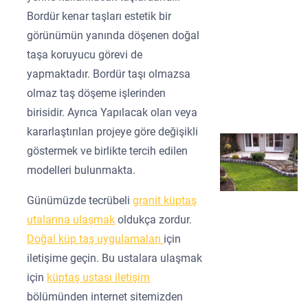
Bordür kenar taşları estetik bir
görünümün yanında döşenen doğal
taşa koruyucu görevi de
yapmaktadır. Bordür taşı olmazsa
olmaz taş döşeme işlerinden
birisidir. Ayrıca Yapılacak olan veya
kararlaştırılan projeye göre değişikli
göstermek ve birlikte tercih edilen
modelleri bulunmakta.
Günümüzde tecrübeli
granit küptaş
utalarına ulaşmak
oldukça zordur.
Doğal küp taş uygulamaları
için
iletişime geçin. Bu ustalara ulaşmak
için
küptaş ustası iletişim
bölümünden internet sitemizden