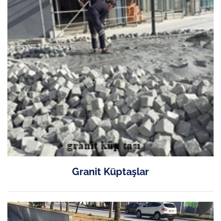
Granit Küptaşlar