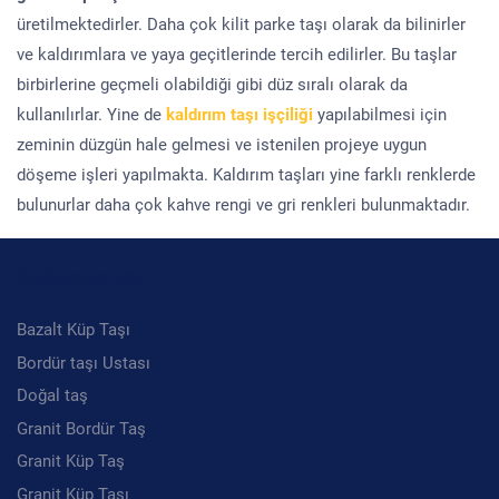
üretilmektedirler. Daha çok kilit parke taşı olarak da bilinirler
ve kaldırımlara ve yaya geçitlerinde tercih edilirler. Bu taşlar
birbirlerine geçmeli olabildiği gibi düz sıralı olarak da
kullanılırlar. Yine de
kaldırım taşı işçiliği
yapılabilmesi için
zeminin düzgün hale gelmesi ve istenilen projeye uygun
döşeme işleri yapılmakta. Kaldırım taşları yine farklı renklerde
bulunurlar daha çok kahve rengi ve gri renkleri bulunmaktadır.
Kategoriler
Bazalt Küp Taşı
Bordür taşı Ustası
Doğal taş
Granit Bordür Taş
Granit Küp Taş
Granit Küp Taşı