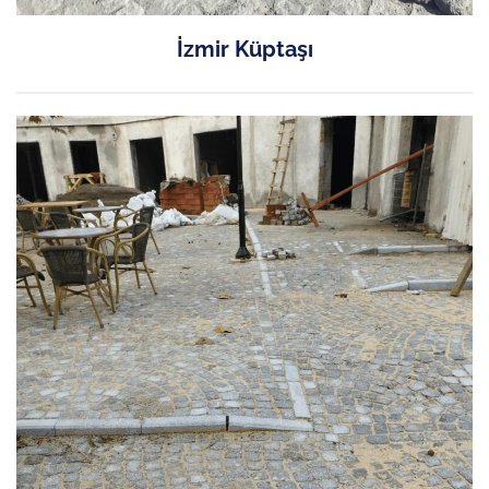
İzmir Küptaşı