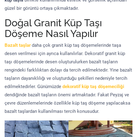
küp taşla
birlikte kullanımında estetik ve görsellik açısından
güzel bir görüntü ortaya çıkmaktadır.
Doğal Granit Küp Taşı
Döşeme Nasıl Yapılır
Bazalt taşlar
daha çok granit küp taş döşemelerinde taşa
desen verilmesi için ayrıca kullanılırlar. Dekoratif granit küp
taşı döşemelerinde desen oluşturulurken bazalt taşların
rengindeki farklılıktan dolayı da tercih edilmektedir. Yine bazalt
taşların dayanıklılığı ve oluşturduğu şekilleri nedeniyle tercih
edilmektedirler. Günümüzde
dekoratif küp taş döşemeciliği
dendiğinde bazalt taşların önemi artmaktadır. Fakat Peyzaj ve
çevre düzenlemelerinde özellikle küp taş döşeme yapılacaksa
bazalt taşlardan kullanılması tercih konusudur.