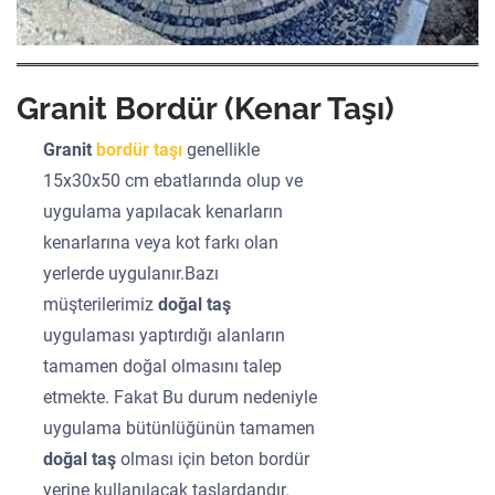
Granit Bordür (Kenar Taşı)
Granit
bordür taşı
genellikle
15x30x50 cm ebatlarında olup ve
uygulama yapılacak kenarların
kenarlarına veya kot farkı olan
yerlerde uygulanır.Bazı
müşterilerimiz
doğal taş
uygulaması yaptırdığı alanların
tamamen doğal olmasını talep
etmekte. Fakat Bu durum nedeniyle
uygulama bütünlüğünün tamamen
doğal taş
olması için beton bordür
yerine kullanılacak taşlardandır.