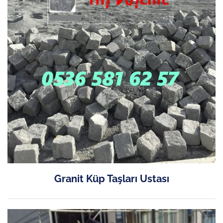
Granit Küp Taşları Ustası