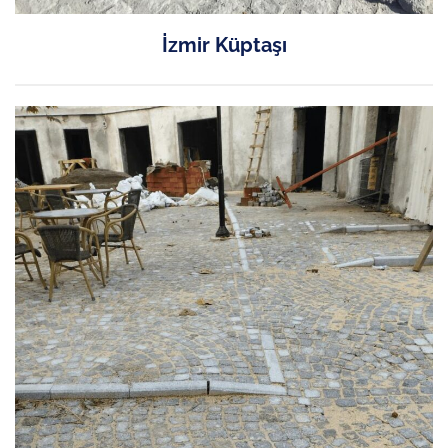
İzmir Küptaşı