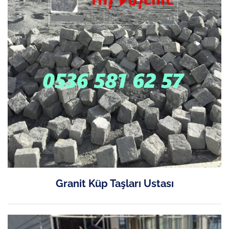
Granit Küp Taşları Ustası