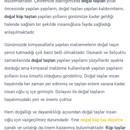
bulunmaktadır. Çevremize baktığımızda
doğal taştan
yıllar
öncesinde yapılan yapıların, doğal taştan yapılan kaldırımların,
doğal küp taştan
yapılan yolların günümüze kadar geldiği
halende sağlam bir şekilde insanoğluna fayda sağladığı
anlaşılmaktadır.
Günümüzde kimyasallarla yapılan malzemelerin doğal taşın
yerini tutmadığı çok bariz belli olmaktadır. Osmanlı ve Selçuklu
zamanlarında
doğal taştan
yapılan yapıların yüzyıllardır ayakta
durduğu ama kimyasal malzeme kullanılarak yapılan yapıların
yolların kısa ömürlü olduğunu görebiliriz. Doğal taşlar insan
hayatında her zaman yer edinmiş ve taştan evlere varana kadar
insan oğlu iç içe girmiştir. Dolayısı ile doğal taşların
hayatımızdaki yeri ve önemi çoktur.
Hem doğallığı ve dayanıklılığı açısından doğal taşlar insan
oğlu için vazgeçilmez durumdadır. Yine
doğal küp taş döşeme
sanatı ve ustalığı da önem kazanmış bulunmaktadır.
Küp taşlar