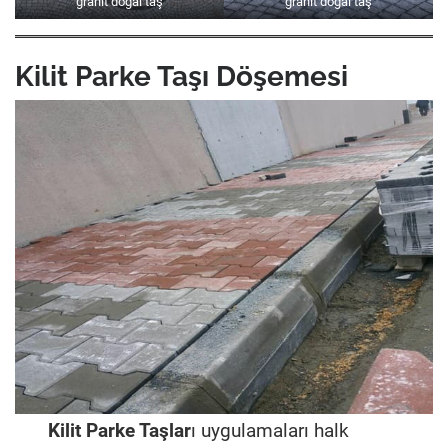
granit doğal taş
granit doğal taş
Kilit Parke Taşı Döşemesi
Kilit Parke Taşlar
ı uygulamaları halk