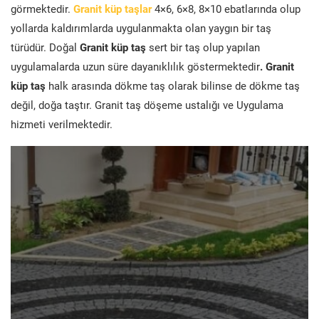
görmektedir.
Granit küp taşlar
4×6, 6×8, 8×10 ebatlarında olup
yollarda kaldırımlarda uygulanmakta olan yaygın bir taş
türüdür. Doğal
Granit küp taş
sert bir taş olup yapılan
uygulamalarda uzun süre dayanıklılık göstermektedir
. Granit
küp taş
halk arasında dökme taş olarak bilinse de dökme taş
değil, doğa taştır. Granit taş döşeme ustalığı ve Uygulama
hizmeti verilmektedir.