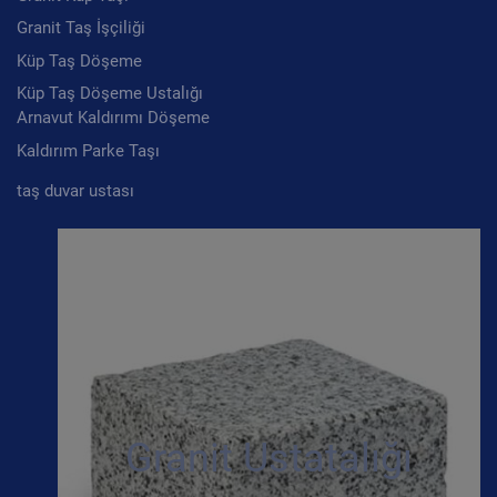
Granit Taş İşçiliği
Küp Taş Döşeme
Küp Taş Döşeme Ustalığı
Arnavut Kaldırımı Döşeme
Kaldırım Parke Taşı
taş duvar ustası
Granit Ustatalığı