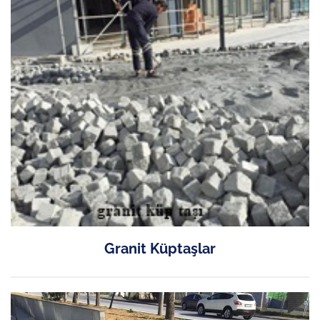
Granit Küptaşlar