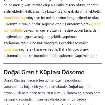
bölgesinde çıkartılmakta olup 600 yıllık rezerv olduğu tahmin
edilmektedir. Halk arasında kozak taşı olarak da bilinmektedir.
Granit küp taş
dünyanın bir çok ülkesine ihraç edilmekte olup
ülkemize büyük bir gelir sağlamaktadır. Firmamız olarak
granit
taş işçiliğini
ve yapılan çevre düzenlemesine uygun taşlardan
seçilerek en uygun ve sağlam şekilde yapılması
sağlanmaktadır. Yine bazı yaptığımız örnekler resimler
galeriden
seçilerek karar verilebilir. Daha bir çok örnek
bulunmakla birlikte istenilen model çalışması yapılmaktadır.
Doğal G
ranit
Küp
taşı
Döşeme
Granit Küp
taşı
geçmişten günümüze insanoğlunun
yaşantısında büyük bir yer kaplamaktadır.
Doğal taş
hem
dayanıklılık açısından hem uzun süreli kullanım açısından hem
de sağlık açısından insan hayatında önemli bir değeri