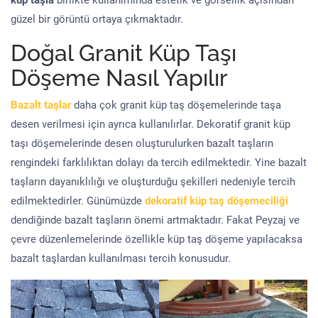
küp taşla
birlikte kullanımında estetik ve görsellik açısından
güzel bir görüntü ortaya çıkmaktadır.
Doğal Granit Küp Taşı
Döşeme Nasıl Yapılır
Bazalt taşlar
daha çok granit küp taş döşemelerinde taşa
desen verilmesi için ayrıca kullanılırlar. Dekoratif granit küp
taşı döşemelerinde desen oluşturulurken bazalt taşların
rengindeki farklılıktan dolayı da tercih edilmektedir. Yine bazalt
taşların dayanıklılığı ve oluşturduğu şekilleri nedeniyle tercih
edilmektedirler. Günümüzde
dekoratif küp taş döşemeciliği
dendiğinde bazalt taşların önemi artmaktadır. Fakat Peyzaj ve
çevre düzenlemelerinde özellikle küp taş döşeme yapılacaksa
bazalt taşlardan kullanılması tercih konusudur.