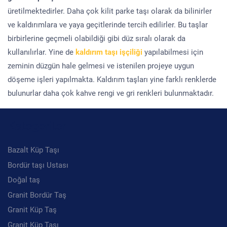
üretilmektedirler. Daha çok kilit parke taşı olarak da bilinirler
ve kaldırımlara ve yaya geçitlerinde tercih edilirler. Bu taşlar
birbirlerine geçmeli olabildiği gibi düz sıralı olarak da
kullanılırlar. Yine de
kaldırım taşı işçiliği
yapılabilmesi için
zeminin düzgün hale gelmesi ve istenilen projeye uygun
döşeme işleri yapılmakta. Kaldırım taşları yine farklı renklerde
bulunurlar daha çok kahve rengi ve gri renkleri bulunmaktadır.
Kategoriler
Bazalt Küp Taşı
Bordür taşı Ustası
Doğal taş
Granit Bordür Taş
Granit Küp Taş
Granit Küp Taşı