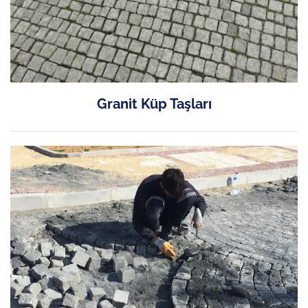
Granit Küp Taşları