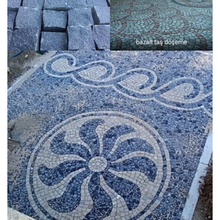
bazalt taş döşeme