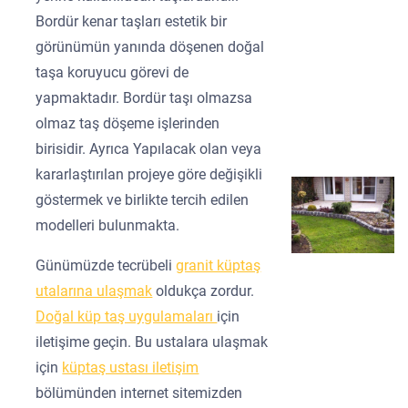
Bordür kenar taşları estetik bir
görünümün yanında döşenen doğal
taşa koruyucu görevi de
yapmaktadır. Bordür taşı olmazsa
olmaz taş döşeme işlerinden
birisidir. Ayrıca Yapılacak olan veya
kararlaştırılan projeye göre değişikli
göstermek ve birlikte tercih edilen
modelleri bulunmakta.
Günümüzde tecrübeli
granit küptaş
utalarına ulaşmak
oldukça zordur.
Doğal küp taş uygulamaları
için
iletişime geçin. Bu ustalara ulaşmak
için
küptaş ustası iletişim
bölümünden internet sitemizden