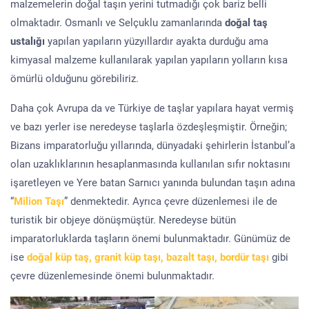
malzemelerin doğal taşın yerini tutmadığı çok bariz belli
olmaktadır. Osmanlı ve Selçuklu zamanlarında
doğal taş
ustalığı
yapılan yapıların yüzyıllardır ayakta durduğu ama
kimyasal malzeme kullanılarak yapılan yapıların yolların kısa
ömürlü olduğunu görebiliriz.
Daha çok Avrupa da ve Türkiye de taşlar yapılara hayat vermiş
ve bazı yerler ise neredeyse taşlarla özdeşleşmiştir. Örneğin;
Bizans imparatorluğu yıllarında, dünyadaki şehirlerin İstanbul’a
olan uzaklıklarının hesaplanmasında kullanılan sıfır noktasını
işaretleyen ve Yere batan Sarnıcı yanında bulundan taşın adına
“
Milion Taşı
” denmektedir. Ayrıca çevre düzenlemesi ile de
turistik bir objeye dönüşmüştür. Neredeyse bütün
imparatorluklarda taşların önemi bulunmaktadır. Günümüz de
ise
doğal küp taş, granit küp taşı, bazalt taşı, bordür taşı
gibi
çevre düzenlemesinde önemi bulunmaktadır.