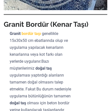
Granit Bordür (Kenar Taşı)
Granit
bordür taşı
genellikle
15x30x50 cm ebatlarında olup ve
uygulama yapılacak kenarların
kenarlarına veya kot farkı olan
yerlerde uygulanır.Bazı
müşterilerimiz
doğal taş
uygulaması yaptırdığı alanların
tamamen doğal olmasını talep
etmekte. Fakat Bu durum nedeniyle
uygulama bütünlüğünün tamamen
doğal taş
olması için beton bordür
yerine kullanılacak taşlardandır.