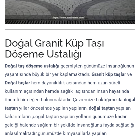
Doğal Granit Küp Taşı
Döşeme Ustalığı
Doğal taş döşeme
ustalığı
geçmişten günümüze insanoğlunun
yaşantısında büyük bir yer kaplamaktadır.
Granit küp taşlar
ve
Doğal taşlar
hem dayanıklılık açısından hem uzun süreli
kullanım açısından hemde sağlık açısından insan hayatında
önemli bir değeri bulunmaktadır. Çevremize baktığımızda
doğal
taştan
yıllar öncesinde yapılan yapıların,
doğal taştan
yapılan
kaldırımların ,doğal taştan yapılan yolların günümüze kadar
geldiği halende sağlam bir şekilde insanoğluna fayda sağladığı
anlaşılmaktadır.günümüzde kimyasallarla yapılan