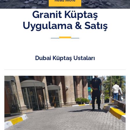
Read More
More
Granit Küptaş
Uygulama & Satış
Dubai Küptaş Ustaları