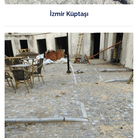
İzmir Küptaşı