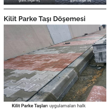
granit doğal taş
granit doğal taş
Kilit Parke Taşı Döşemesi
Kilit Parke Taşlar
ı uygulamaları halk