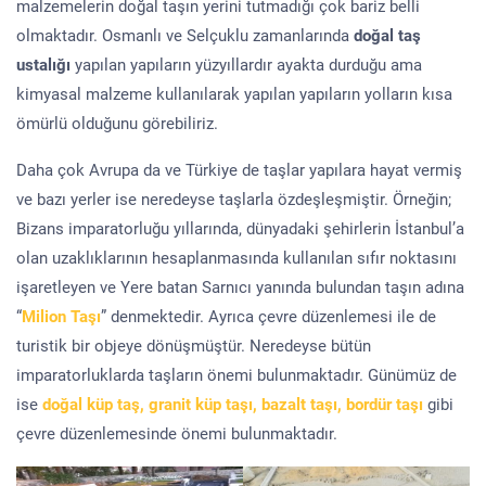
malzemelerin doğal taşın yerini tutmadığı çok bariz belli
olmaktadır. Osmanlı ve Selçuklu zamanlarında
doğal taş
ustalığı
yapılan yapıların yüzyıllardır ayakta durduğu ama
kimyasal malzeme kullanılarak yapılan yapıların yolların kısa
ömürlü olduğunu görebiliriz.
Daha çok Avrupa da ve Türkiye de taşlar yapılara hayat vermiş
ve bazı yerler ise neredeyse taşlarla özdeşleşmiştir. Örneğin;
Bizans imparatorluğu yıllarında, dünyadaki şehirlerin İstanbul’a
olan uzaklıklarının hesaplanmasında kullanılan sıfır noktasını
işaretleyen ve Yere batan Sarnıcı yanında bulundan taşın adına
“
Milion Taşı
” denmektedir. Ayrıca çevre düzenlemesi ile de
turistik bir objeye dönüşmüştür. Neredeyse bütün
imparatorluklarda taşların önemi bulunmaktadır. Günümüz de
ise
doğal küp taş, granit küp taşı, bazalt taşı, bordür taşı
gibi
çevre düzenlemesinde önemi bulunmaktadır.