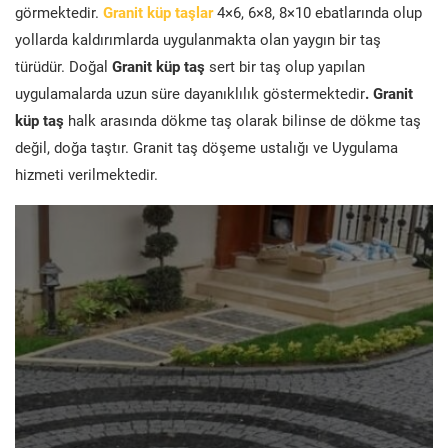
görmektedir.
Granit küp taşlar
4×6, 6×8, 8×10 ebatlarında olup
yollarda kaldırımlarda uygulanmakta olan yaygın bir taş
türüdür. Doğal
Granit küp taş
sert bir taş olup yapılan
uygulamalarda uzun süre dayanıklılık göstermektedir
. Granit
küp taş
halk arasında dökme taş olarak bilinse de dökme taş
değil, doğa taştır. Granit taş döşeme ustalığı ve Uygulama
hizmeti verilmektedir.