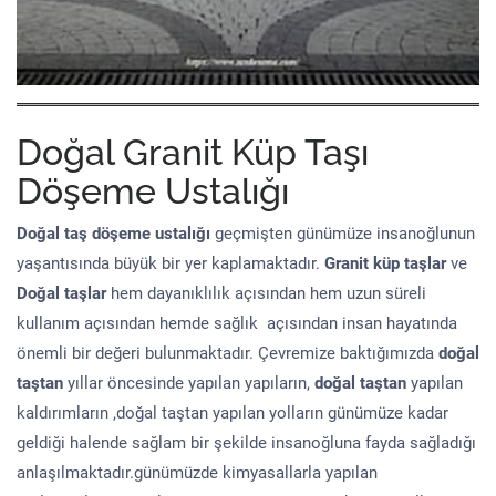
Doğal Granit Küp Taşı
Döşeme Ustalığı
Doğal taş döşeme
ustalığı
geçmişten günümüze insanoğlunun
yaşantısında büyük bir yer kaplamaktadır.
Granit küp taşlar
ve
Doğal taşlar
hem dayanıklılık açısından hem uzun süreli
kullanım açısından hemde sağlık açısından insan hayatında
önemli bir değeri bulunmaktadır. Çevremize baktığımızda
doğal
taştan
yıllar öncesinde yapılan yapıların,
doğal taştan
yapılan
kaldırımların ,doğal taştan yapılan yolların günümüze kadar
geldiği halende sağlam bir şekilde insanoğluna fayda sağladığı
anlaşılmaktadır.günümüzde kimyasallarla yapılan