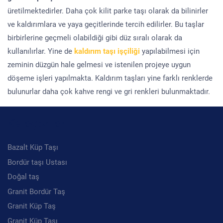
üretilmektedirler. Daha çok kilit parke taşı olarak da bilinirler
ve kaldırımlara ve yaya geçitlerinde tercih edilirler. Bu taşlar
birbirlerine geçmeli olabildiği gibi düz sıralı olarak da
kullanılırlar. Yine de
kaldırım taşı işçiliği
yapılabilmesi için
zeminin düzgün hale gelmesi ve istenilen projeye uygun
döşeme işleri yapılmakta. Kaldırım taşları yine farklı renklerde
bulunurlar daha çok kahve rengi ve gri renkleri bulunmaktadır.
Kategoriler
Bazalt Küp Taşı
Bordür taşı Ustası
Doğal taş
Granit Bordür Taş
Granit Küp Taş
Granit Küp Taşı