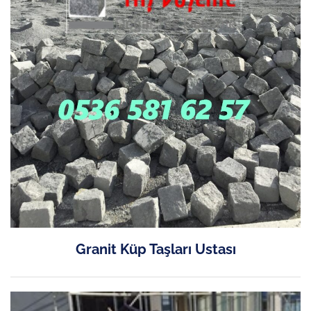
Granit Küp Taşları Ustası