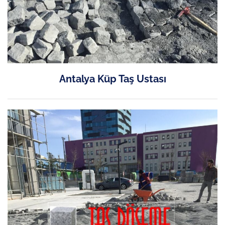
Antalya Küp Taş Ustası