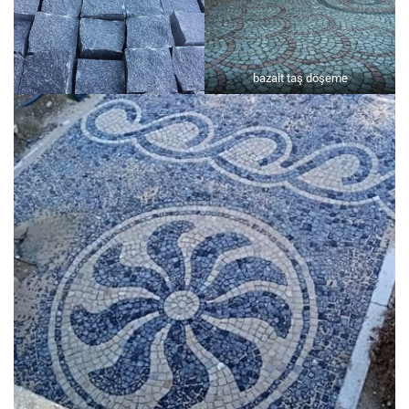
bazalt taş döşeme