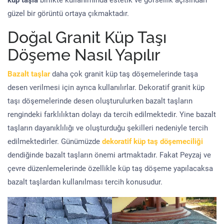
küp taşla
birlikte kullanımında estetik ve görsellik açısından
güzel bir görüntü ortaya çıkmaktadır.
Doğal Granit Küp Taşı
Döşeme Nasıl Yapılır
Bazalt taşlar
daha çok granit küp taş döşemelerinde taşa
desen verilmesi için ayrıca kullanılırlar. Dekoratif granit küp
taşı döşemelerinde desen oluşturulurken bazalt taşların
rengindeki farklılıktan dolayı da tercih edilmektedir. Yine bazalt
taşların dayanıklılığı ve oluşturduğu şekilleri nedeniyle tercih
edilmektedirler. Günümüzde
dekoratif küp taş döşemeciliği
dendiğinde bazalt taşların önemi artmaktadır. Fakat Peyzaj ve
çevre düzenlemelerinde özellikle küp taş döşeme yapılacaksa
bazalt taşlardan kullanılması tercih konusudur.