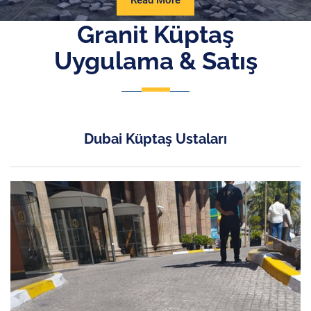
Read More
More
Granit Küptaş
Uygulama & Satış
Dubai Küptaş Ustaları