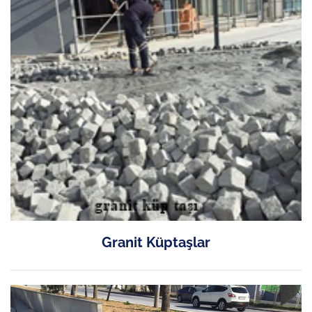
Granit Küptaşlar