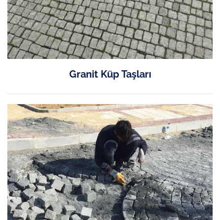
Granit Küp Taşları