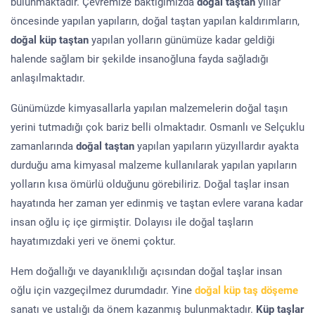
bulunmaktadır. Çevremize baktığımızda
doğal taştan
yıllar
öncesinde yapılan yapıların, doğal taştan yapılan kaldırımların,
doğal küp taştan
yapılan yolların günümüze kadar geldiği
halende sağlam bir şekilde insanoğluna fayda sağladığı
anlaşılmaktadır.
Günümüzde kimyasallarla yapılan malzemelerin doğal taşın
yerini tutmadığı çok bariz belli olmaktadır. Osmanlı ve Selçuklu
zamanlarında
doğal taştan
yapılan yapıların yüzyıllardır ayakta
durduğu ama kimyasal malzeme kullanılarak yapılan yapıların
yolların kısa ömürlü olduğunu görebiliriz. Doğal taşlar insan
hayatında her zaman yer edinmiş ve taştan evlere varana kadar
insan oğlu iç içe girmiştir. Dolayısı ile doğal taşların
hayatımızdaki yeri ve önemi çoktur.
Hem doğallığı ve dayanıklılığı açısından doğal taşlar insan
oğlu için vazgeçilmez durumdadır. Yine
doğal küp taş döşeme
sanatı ve ustalığı da önem kazanmış bulunmaktadır.
Küp taşlar