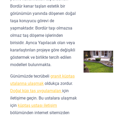
Bordür kenar taşları estetik bir
görünümün yanında döşenen doğal
taşa koruyucu görevi de
yapmaktadır. Bordür taşı olmazsa
olmaz taş döşeme işlerinden
birisidir. Ayrıca Yapılacak olan veya
kararlaştırılan projeye göre değişikli
göstermek ve birlikte tercih edilen
modelleri bulunmakta.
Günümüzde tecrübeli
granit küptaş
utalarına ulaşmak
oldukça zordur.
Doğal küp taş uygulamaları
için
iletişime geçin. Bu ustalara ulaşmak
için
küptaş ustası iletişim
bölümünden internet sitemizden