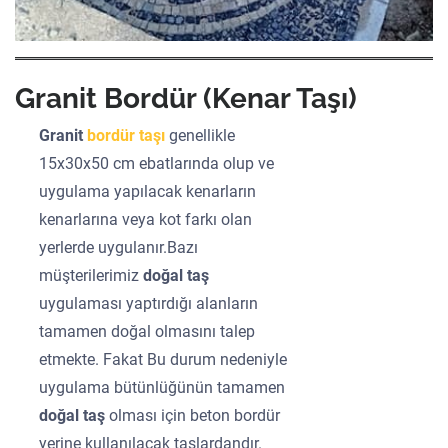
Granit Bordür (Kenar Taşı)
Granit
bordür taşı
genellikle
15x30x50 cm ebatlarında olup ve
uygulama yapılacak kenarların
kenarlarına veya kot farkı olan
yerlerde uygulanır.Bazı
müşterilerimiz
doğal taş
uygulaması yaptırdığı alanların
tamamen doğal olmasını talep
etmekte. Fakat Bu durum nedeniyle
uygulama bütünlüğünün tamamen
doğal taş
olması için beton bordür
yerine kullanılacak taşlardandır.