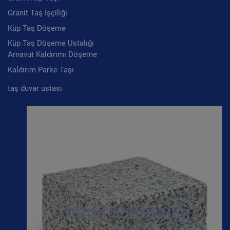
Granit Taş İşçiliği
Küp Taş Döşeme
Küp Taş Döşeme Ustalığı
Arnavut Kaldırımı Döşeme
Kaldırım Parke Taşı
taş duvar ustası
Granit Ustatalığı