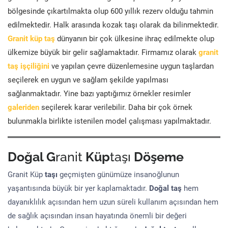
bölgesinde çıkartılmakta olup 600 yıllık rezerv olduğu tahmin
edilmektedir. Halk arasında kozak taşı olarak da bilinmektedir.
Granit küp taş
dünyanın bir çok ülkesine ihraç edilmekte olup
ülkemize büyük bir gelir sağlamaktadır. Firmamız olarak
granit
taş işçiliğini
ve yapılan çevre düzenlemesine uygun taşlardan
seçilerek en uygun ve sağlam şekilde yapılması
sağlanmaktadır. Yine bazı yaptığımız örnekler resimler
galeriden
seçilerek karar verilebilir. Daha bir çok örnek
bulunmakla birlikte istenilen model çalışması yapılmaktadır.
Doğal G
ranit
Küp
taşı
Döşeme
Granit Küp
taşı
geçmişten günümüze insanoğlunun
yaşantısında büyük bir yer kaplamaktadır.
Doğal taş
hem
dayanıklılık açısından hem uzun süreli kullanım açısından hem
de sağlık açısından insan hayatında önemli bir değeri