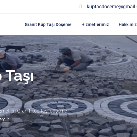
kuptasdoseme@gmail
Granit Küp Taşı Döşeme
Hizmetlerimiz
Hakkımız
 Taşı
zmetleri Granit küp taşı döşeme
ercih