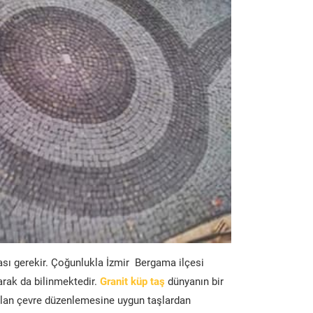
ası gerekir. Çoğunlukla İzmir Bergama ilçesi
arak da bilinmektedir.
Granit küp taş
dünyanın bir
lan çevre düzenlemesine uygun taşlardan