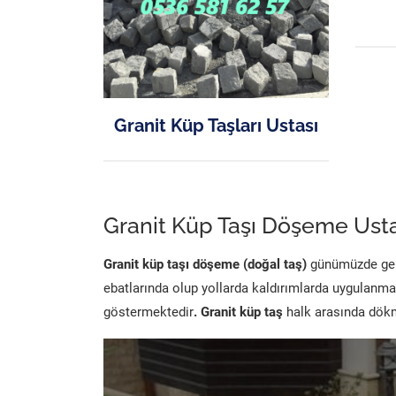
Granit Küp Taşları Ustası
Granit Küp Taşı Döşeme Usta
Granit küp taşı döşeme (doğal taş)
günümüzde genel
ebatlarında olup yollarda kaldırımlarda uygulanma
göstermektedir
. Granit küp taş
halk arasında dökme