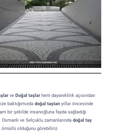
aşlar
ve
Doğal taşlar
hem dayanıklılık açısından
mize baktığımızda
doğal taştan
yıllar öncesinde
lam bir şekilde insanoğluna fayda sağladığı
ır. Osmanlı ve Selçuklu zamanlarında
doğal taş
a ömürlü olduğunu görebiliriz.