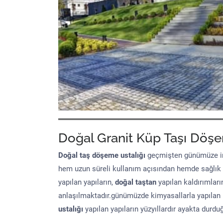
Doğal Granit Küp Taşı Döşe
Doğal taş döşeme
ustalığı
geçmişten günümüze in
hem uzun süreli kullanım açısından hemde sağlık
yapılan yapıların,
doğal taştan
yapılan kaldırımları
anlaşılmaktadır.günümüzde kimyasallarla yapılan 
ustalığı
yapılan yapıların yüzyıllardır ayakta durd