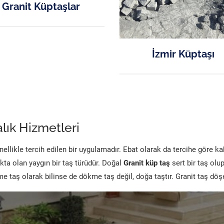
Granit Küptaşlar
İzmir Küptaşı
lık Hizmetleri
likle tercih edilen bir uygulamadır. Ebat olarak da tercihe göre k
kta olan yaygın bir taş türüdür. Doğal
Granit küp taş
sert bir taş olu
 taş olarak bilinse de dökme taş değil, doğa taştır. Granit taş dö