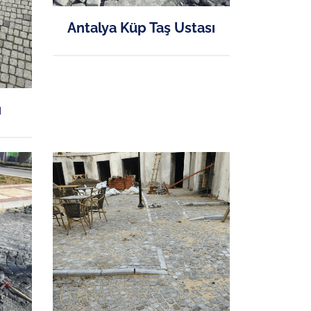
Antalya Küp Taş Ustası
ı