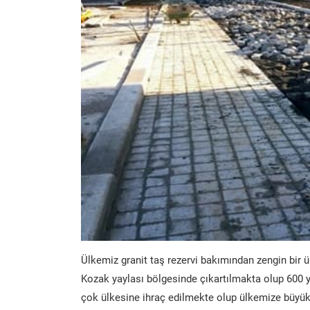
Ülkemiz granit taş rezervi bakımından zengin bir ü
Kozak yaylası bölgesinde çıkartılmakta olup 600 y
çok ülkesine ihraç edilmekte olup ülkemize büyük 