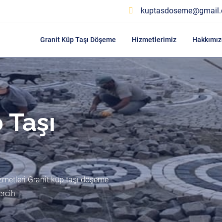
kuptasdoseme@gmail
Granit Küp Taşı Döşeme
Hizmetlerimiz
Hakkımız
 Taşı
zmetleri Granit küp taşı döşeme
ercih