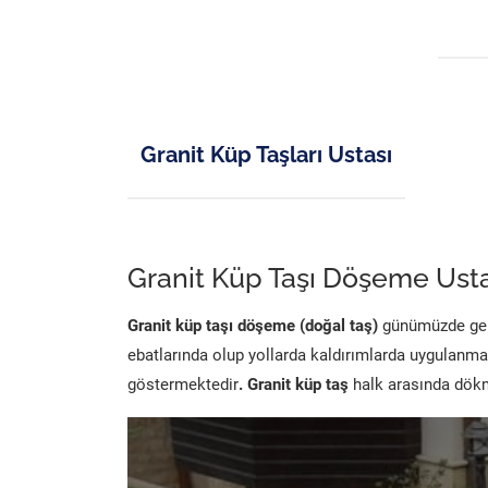
Granit Küp Taşları Ustası
Granit Küp Taşı Döşeme Usta
Granit küp taşı döşeme (doğal taş)
günümüzde genel
ebatlarında olup yollarda kaldırımlarda uygulanma
göstermektedir
. Granit küp taş
halk arasında dökme