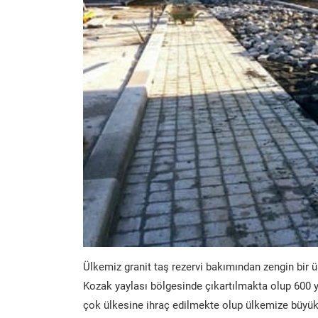
Ülkemiz granit taş rezervi bakımından zengin bir ü
Kozak yaylası bölgesinde çıkartılmakta olup 600 y
çok ülkesine ihraç edilmekte olup ülkemize büyük 