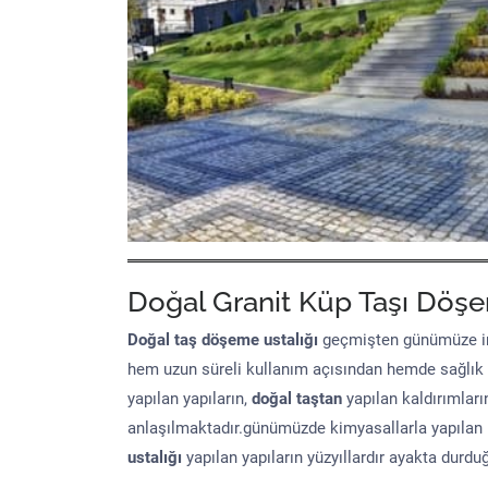
Doğal Granit Küp Taşı Döşe
Doğal taş döşeme
ustalığı
geçmişten günümüze in
hem uzun süreli kullanım açısından hemde sağlık
yapılan yapıların,
doğal taştan
yapılan kaldırımları
anlaşılmaktadır.günümüzde kimyasallarla yapılan 
ustalığı
yapılan yapıların yüzyıllardır ayakta durd