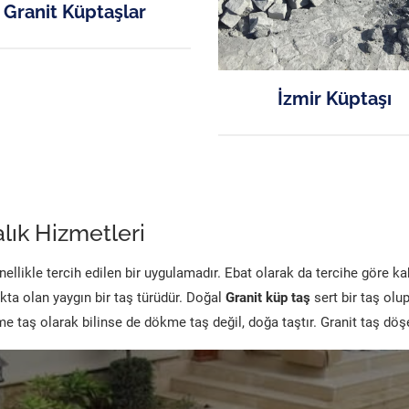
Granit Küptaşlar
İzmir Küptaşı
lık Hizmetleri
likle tercih edilen bir uygulamadır. Ebat olarak da tercihe göre k
kta olan yaygın bir taş türüdür. Doğal
Granit küp taş
sert bir taş olu
 taş olarak bilinse de dökme taş değil, doğa taştır. Granit taş dö