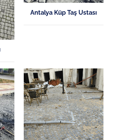
Antalya Küp Taş Ustası
ı