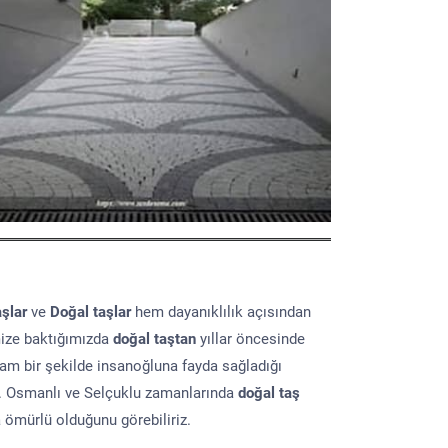
aşlar
ve
Doğal taşlar
hem dayanıklılık açısından
mize baktığımızda
doğal taştan
yıllar öncesinde
lam bir şekilde insanoğluna fayda sağladığı
ır. Osmanlı ve Selçuklu zamanlarında
doğal taş
a ömürlü olduğunu görebiliriz.