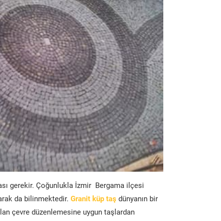
ası gerekir. Çoğunlukla İzmir Bergama ilçesi
arak da bilinmektedir.
Granit küp taş
dünyanın bir
lan çevre düzenlemesine uygun taşlardan