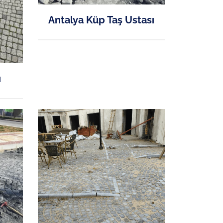
Antalya Küp Taş Ustası
ı