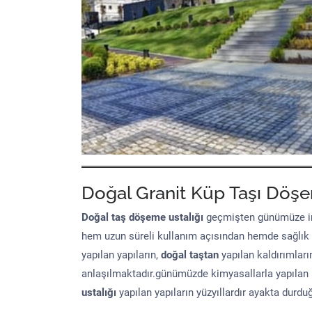
Doğal Granit Küp Taşı Döşe
Doğal taş döşeme
ustalığı
geçmişten günümüze in
hem uzun süreli kullanım açısından hemde sağlık
yapılan yapıların,
doğal taştan
yapılan kaldırımları
anlaşılmaktadır.günümüzde kimyasallarla yapılan 
ustalığı
yapılan yapıların yüzyıllardır ayakta durd