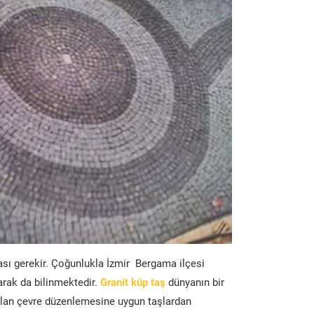
ası gerekir. Çoğunlukla İzmir Bergama ilçesi
arak da bilinmektedir.
Granit küp taş
dünyanın bir
lan çevre düzenlemesine uygun taşlardan