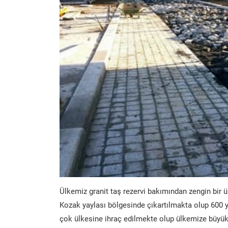
Ülkemiz granit taş rezervi bakımından zengin bir ü
Kozak yaylası bölgesinde çıkartılmakta olup 600 y
çok ülkesine ihraç edilmekte olup ülkemize büyük 