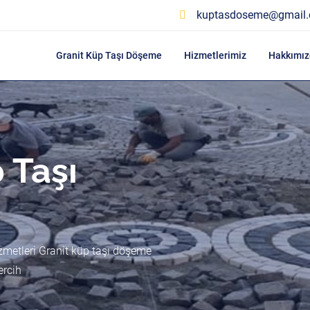
kuptasdoseme@gmail
Granit Küp Taşı Döşeme
Hizmetlerimiz
Hakkımız
 Taşı
zmetleri Granit küp taşı döşeme
ercih