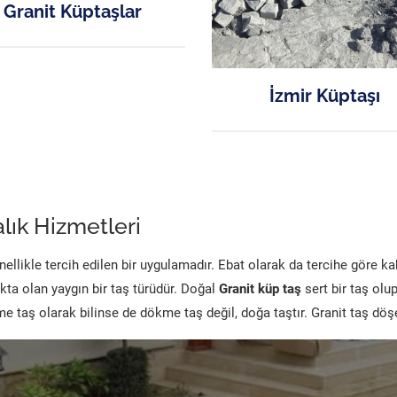
Granit Küptaşlar
İzmir Küptaşı
lık Hizmetleri
likle tercih edilen bir uygulamadır. Ebat olarak da tercihe göre k
kta olan yaygın bir taş türüdür. Doğal
Granit küp taş
sert bir taş olu
 taş olarak bilinse de dökme taş değil, doğa taştır. Granit taş dö