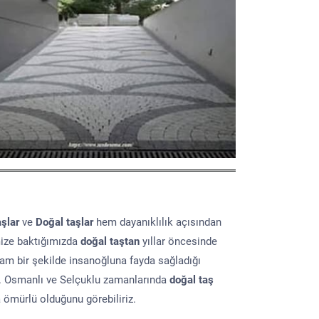
aşlar
ve
Doğal taşlar
hem dayanıklılık açısından
mize baktığımızda
doğal taştan
yıllar öncesinde
lam bir şekilde insanoğluna fayda sağladığı
ır. Osmanlı ve Selçuklu zamanlarında
doğal taş
a ömürlü olduğunu görebiliriz.