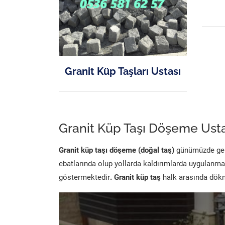
Granit Küp Taşları Ustası
Granit Küp Taşı Döşeme Usta
Granit küp taşı döşeme (doğal taş)
günümüzde genel
ebatlarında olup yollarda kaldırımlarda uygulanma
göstermektedir
. Granit küp taş
halk arasında dökme