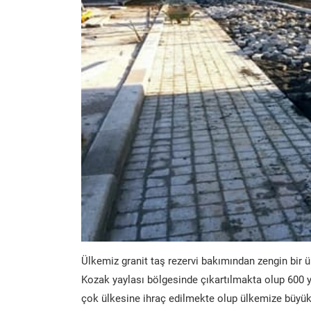
Ülkemiz granit taş rezervi bakımından zengin bir ü
Kozak yaylası bölgesinde çıkartılmakta olup 600 y
çok ülkesine ihraç edilmekte olup ülkemize büyük 