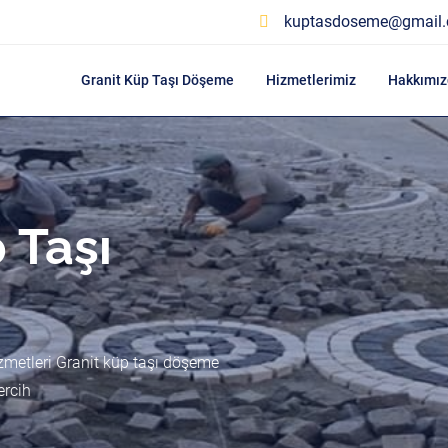
kuptasdoseme@gmail
Granit Küp Taşı Döşeme
Hizmetlerimiz
Hakkımız
 Taşı
zmetleri Granit küp taşı döşeme
ercih