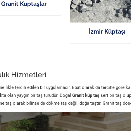
Granit Küptaşlar
İzmir Küptaşı
lık Hizmetleri
likle tercih edilen bir uygulamadır. Ebat olarak da tercihe göre k
kta olan yaygın bir taş türüdür. Doğal
Granit küp taş
sert bir taş olu
 taş olarak bilinse de dökme taş değil, doğa taştır. Granit taş dö