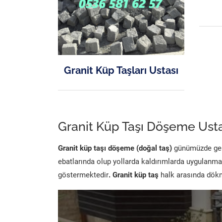
Granit Küp Taşları Ustası
Granit Küp Taşı Döşeme Usta
Granit küp taşı döşeme (doğal taş)
günümüzde genel
ebatlarında olup yollarda kaldırımlarda uygulanma
göstermektedir
. Granit küp taş
halk arasında dökme