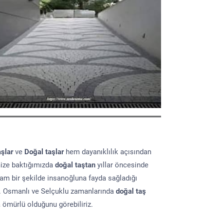
aşlar
ve
Doğal taşlar
hem dayanıklılık açısından
mize baktığımızda
doğal taştan
yıllar öncesinde
lam bir şekilde insanoğluna fayda sağladığı
ır. Osmanlı ve Selçuklu zamanlarında
doğal taş
a ömürlü olduğunu görebiliriz.