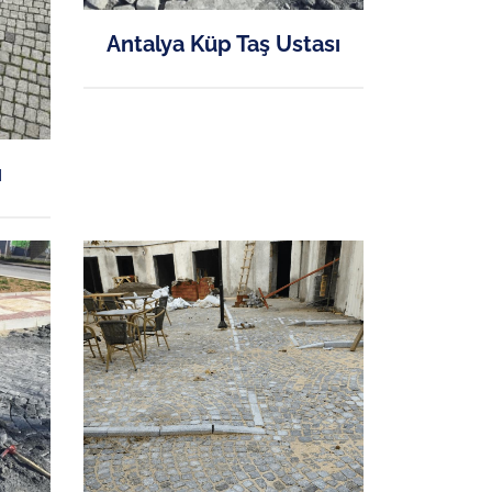
Antalya Küp Taş Ustası
ı