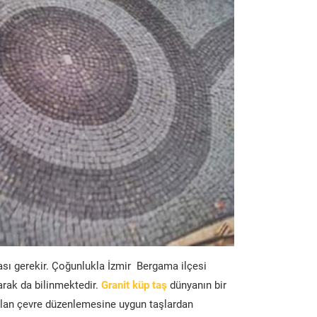
ası gerekir. Çoğunlukla İzmir Bergama ilçesi
arak da bilinmektedir.
Granit küp taş
dünyanın bir
lan çevre düzenlemesine uygun taşlardan