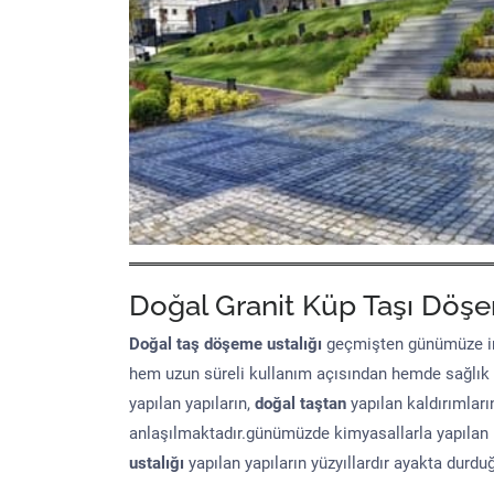
Doğal Granit Küp Taşı Döşe
Doğal taş döşeme
ustalığı
geçmişten günümüze in
hem uzun süreli kullanım açısından hemde sağlık
yapılan yapıların,
doğal taştan
yapılan kaldırımları
anlaşılmaktadır.günümüzde kimyasallarla yapılan 
ustalığı
yapılan yapıların yüzyıllardır ayakta durd