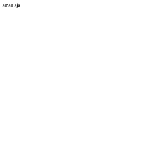
aman aja