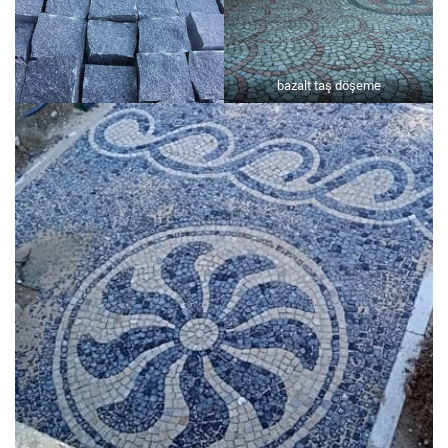
bazalt taş döşeme