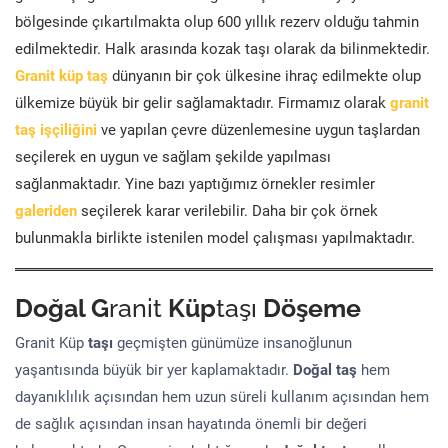
bölgesinde çıkartılmakta olup 600 yıllık rezerv olduğu tahmin
edilmektedir. Halk arasında kozak taşı olarak da bilinmektedir.
Granit küp taş
dünyanın bir çok ülkesine ihraç edilmekte olup
ülkemize büyük bir gelir sağlamaktadır. Firmamız olarak
granit
taş işçiliğini
ve yapılan çevre düzenlemesine uygun taşlardan
seçilerek en uygun ve sağlam şekilde yapılması
sağlanmaktadır. Yine bazı yaptığımız örnekler resimler
galeriden
seçilerek karar verilebilir. Daha bir çok örnek
bulunmakla birlikte istenilen model çalışması yapılmaktadır.
Doğal G
ranit
Küp
taşı
Döşeme
Granit Küp
taşı
geçmişten günümüze insanoğlunun
yaşantısında büyük bir yer kaplamaktadır.
Doğal taş
hem
dayanıklılık açısından hem uzun süreli kullanım açısından hem
de sağlık açısından insan hayatında önemli bir değeri