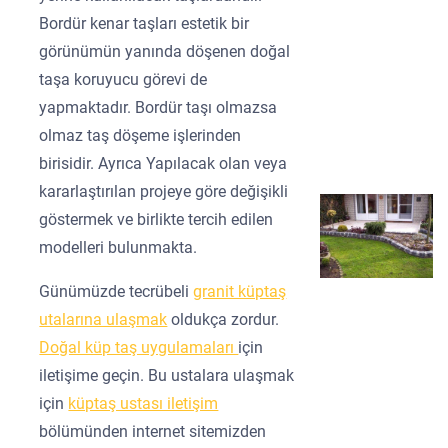
Bordür kenar taşları estetik bir
görünümün yanında döşenen doğal
taşa koruyucu görevi de
yapmaktadır. Bordür taşı olmazsa
olmaz taş döşeme işlerinden
birisidir. Ayrıca Yapılacak olan veya
kararlaştırılan projeye göre değişikli
göstermek ve birlikte tercih edilen
modelleri bulunmakta.
Günümüzde tecrübeli
granit küptaş
utalarına ulaşmak
oldukça zordur.
Doğal küp taş uygulamaları
için
iletişime geçin. Bu ustalara ulaşmak
için
küptaş ustası iletişim
bölümünden internet sitemizden