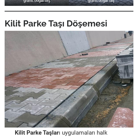
granit doğal taş
granit doğal taş
Kilit Parke Taşı Döşemesi
Kilit Parke Taşlar
ı uygulamaları halk