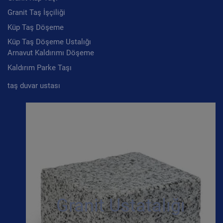
Granit Taş İşçiliği
Küp Taş Döşeme
Küp Taş Döşeme Ustalığı
Arnavut Kaldırımı Döşeme
Kaldırım Parke Taşı
taş duvar ustası
Granit Ustatalığı