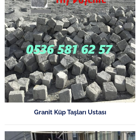
Granit Küp Taşları Ustası