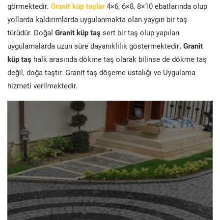
görmektedir.
Granit küp taşlar
4×6, 6×8, 8×10 ebatlarında olup
yollarda kaldırımlarda uygulanmakta olan yaygın bir taş
türüdür. Doğal
Granit küp taş
sert bir taş olup yapılan
uygulamalarda uzun süre dayanıklılık göstermektedir
. Granit
küp taş
halk arasında dökme taş olarak bilinse de dökme taş
değil, doğa taştır. Granit taş döşeme ustalığı ve Uygulama
hizmeti verilmektedir.