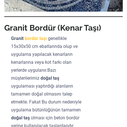
Granit Bordür (Kenar Taşı)
Granit
bordür taşı
genellikle
15x30x50 cm ebatlarında olup ve
uygulama yapılacak kenarların
kenarlarına veya kot farkı olan
yerlerde uygulanır.Bazı
müşterilerimiz
doğal taş
uygulaması yaptırdığı alanların
tamamen doğal olmasını talep
etmekte. Fakat Bu durum nedeniyle
uygulama bütünlüğünün tamamen
doğal taş
olması için beton bordür
yerine kullanılacak taşlardandır.