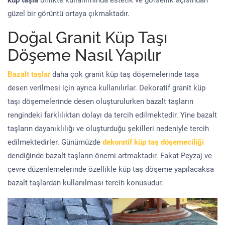
küp taşla
birlikte kullanımında estetik ve görsellik açısından
güzel bir görüntü ortaya çıkmaktadır.
Doğal Granit Küp Taşı
Döşeme Nasıl Yapılır
Bazalt taşlar
daha çok granit küp taş döşemelerinde taşa
desen verilmesi için ayrıca kullanılırlar. Dekoratif granit küp
taşı döşemelerinde desen oluşturulurken bazalt taşların
rengindeki farklılıktan dolayı da tercih edilmektedir. Yine bazalt
taşların dayanıklılığı ve oluşturduğu şekilleri nedeniyle tercih
edilmektedirler. Günümüzde
dekoratif küp taş döşemeciliği
dendiğinde bazalt taşların önemi artmaktadır. Fakat Peyzaj ve
çevre düzenlemelerinde özellikle küp taş döşeme yapılacaksa
bazalt taşlardan kullanılması tercih konusudur.