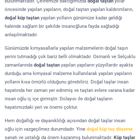
bulunmaktadır. Çevremize baktığımızda
doğal taştan
yıllar
öncesinde yapılan yapıların, doğal taştan yapılan kaldırımların,
doğal küp taştan
yapılan yolların günümüze kadar geldiği
halende sağlam bir şekilde insanoğluna fayda sağladığı
anlaşılmaktadır.
Günümüzde kimyasallarla yapılan malzemelerin doğal taşın
yerini tutmadığı çok bariz belli olmaktadır. Osmanlı ve Selçuklu
zamanlarında
doğal taştan
yapılan yapıların yüzyıllardır ayakta
durduğu ama kimyasal malzeme kullanılarak yapılan yapıların
yolların kısa ömürlü olduğunu görebiliriz. Doğal taşlar insan
hayatında her zaman yer edinmiş ve taştan evlere varana kadar
insan oğlu iç içe girmiştir. Dolayısı ile doğal taşların
hayatımızdaki yeri ve önemi çoktur.
Hem doğallığı ve dayanıklılığı açısından doğal taşlar insan
oğlu için vazgeçilmez durumdadır. Yine
doğal küp taş döşeme
sanatı ve ustalığı da önem kazanmış bulunmaktadır.
Küp taşlar