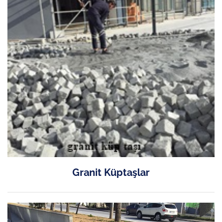
Granit Küptaşlar