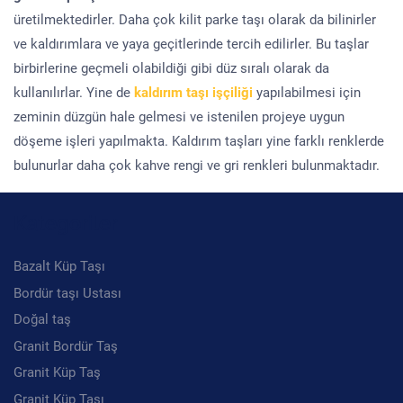
üretilmektedirler. Daha çok kilit parke taşı olarak da bilinirler
ve kaldırımlara ve yaya geçitlerinde tercih edilirler. Bu taşlar
birbirlerine geçmeli olabildiği gibi düz sıralı olarak da
kullanılırlar. Yine de
kaldırım taşı işçiliği
yapılabilmesi için
zeminin düzgün hale gelmesi ve istenilen projeye uygun
döşeme işleri yapılmakta. Kaldırım taşları yine farklı renklerde
bulunurlar daha çok kahve rengi ve gri renkleri bulunmaktadır.
Kategoriler
Bazalt Küp Taşı
Bordür taşı Ustası
Doğal taş
Granit Bordür Taş
Granit Küp Taş
Granit Küp Taşı