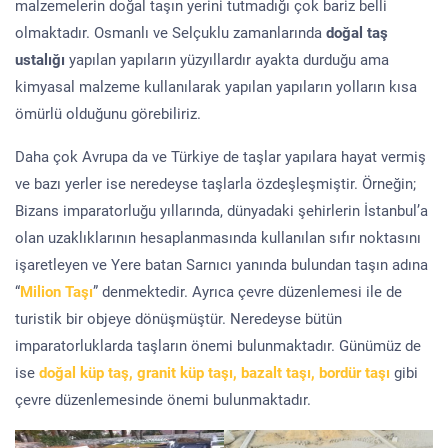
malzemelerin doğal taşın yerini tutmadığı çok bariz belli
olmaktadır. Osmanlı ve Selçuklu zamanlarında
doğal taş
ustalığı
yapılan yapıların yüzyıllardır ayakta durduğu ama
kimyasal malzeme kullanılarak yapılan yapıların yolların kısa
ömürlü olduğunu görebiliriz.
Daha çok Avrupa da ve Türkiye de taşlar yapılara hayat vermiş
ve bazı yerler ise neredeyse taşlarla özdeşleşmiştir. Örneğin;
Bizans imparatorluğu yıllarında, dünyadaki şehirlerin İstanbul’a
olan uzaklıklarının hesaplanmasında kullanılan sıfır noktasını
işaretleyen ve Yere batan Sarnıcı yanında bulundan taşın adına
“
Milion Taşı
” denmektedir. Ayrıca çevre düzenlemesi ile de
turistik bir objeye dönüşmüştür. Neredeyse bütün
imparatorluklarda taşların önemi bulunmaktadır. Günümüz de
ise
doğal küp taş, granit küp taşı, bazalt taşı, bordür taşı
gibi
çevre düzenlemesinde önemi bulunmaktadır.