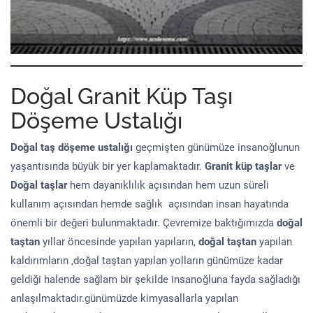
Doğal Granit Küp Taşı
Döşeme Ustalığı
Doğal taş döşeme
ustalığı
geçmişten günümüze insanoğlunun
yaşantısında büyük bir yer kaplamaktadır.
Granit küp taşlar
ve
Doğal taşlar
hem dayanıklılık açısından hem uzun süreli
kullanım açısından hemde sağlık açısından insan hayatında
önemli bir değeri bulunmaktadır. Çevremize baktığımızda
doğal
taştan
yıllar öncesinde yapılan yapıların,
doğal taştan
yapılan
kaldırımların ,doğal taştan yapılan yolların günümüze kadar
geldiği halende sağlam bir şekilde insanoğluna fayda sağladığı
anlaşılmaktadır.günümüzde kimyasallarla yapılan