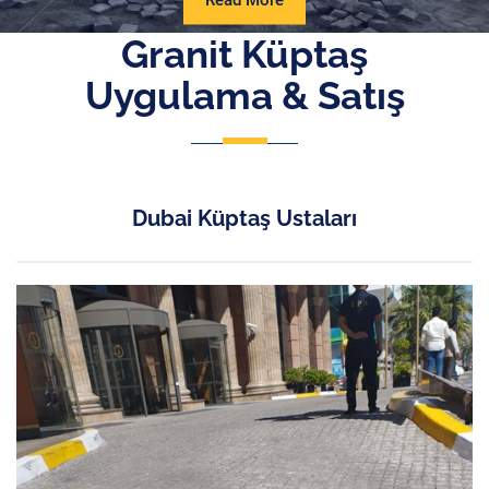
Read More
More
Granit Küptaş
Uygulama & Satış
Dubai Küptaş Ustaları