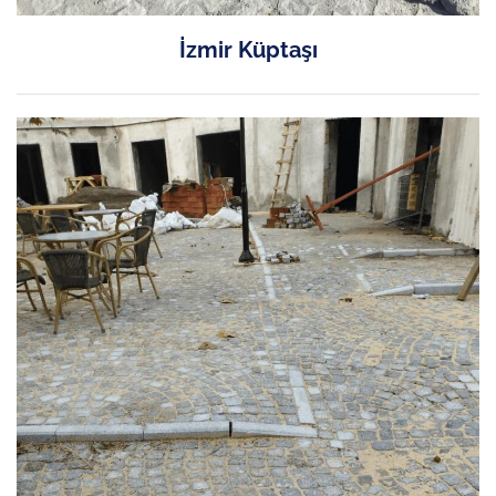
İzmir Küptaşı