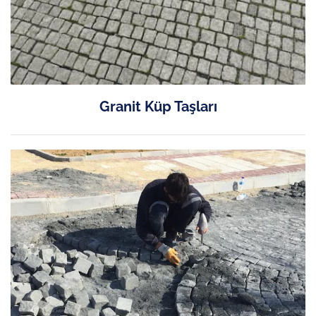
Granit Küp Taşları