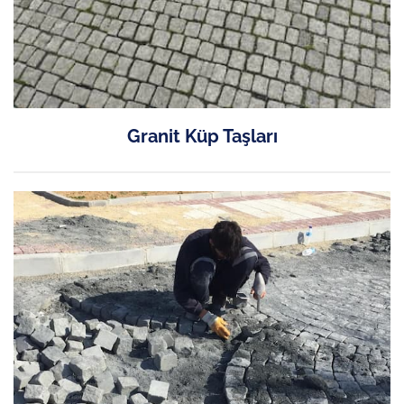
Granit Küp Taşları