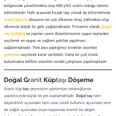
bölgesinde çıkartılmakta olup 600 yıllık rezerv olduğu tahmin
edilmektedir. Halk arasında kozak taşı olarak da bilinmektedir.
Granit küp taş
dünyanın bir çok ülkesine ihraç edilmekte olup
ülkemize büyük bir gelir sağlamaktadır. Firmamız olarak
granit
taş işçiliğini
ve yapılan çevre düzenlemesine uygun taşlardan
seçilerek en uygun ve sağlam şekilde yapılması
sağlanmaktadır. Yine bazı yaptığımız örnekler resimler
galeriden
seçilerek karar verilebilir. Daha bir çok örnek
bulunmakla birlikte istenilen model çalışması yapılmaktadır.
Doğal G
ranit
Küp
taşı
Döşeme
Granit Küp
taşı
geçmişten günümüze insanoğlunun
yaşantısında büyük bir yer kaplamaktadır.
Doğal taş
hem
dayanıklılık açısından hem uzun süreli kullanım açısından hem
de sağlık açısından insan hayatında önemli bir değeri