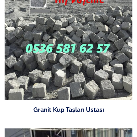
Granit Küp Taşları Ustası