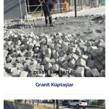
Granit Küptaşlar