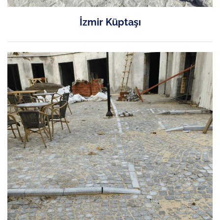
İzmir Küptaşı