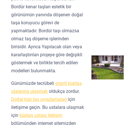
Bordür kenar taşları estetik bir
görünümün yanında döşenen doğal
taşa koruyucu görevi de
yapmaktadır. Bordür taşı olmazsa
olmaz taş döşeme işlerinden
birisidir. Ayrıca Yapılacak olan veya
kararlaştırılan projeye göre değişikli
göstermek ve birlikte tercih edilen
modelleri bulunmakta.
Günümüzde tecrübeli
granit küptaş
utalarına ulaşmak
oldukça zordur.
Doğal küp taş uygulamaları
için
iletişime geçin. Bu ustalara ulaşmak
için
küptaş ustası iletişim
bölümünden internet sitemizden