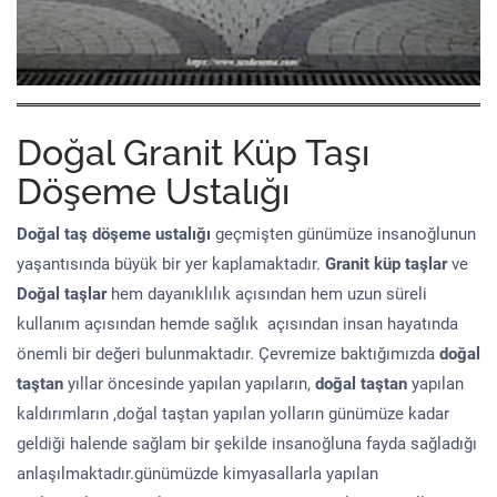
Doğal Granit Küp Taşı
Döşeme Ustalığı
Doğal taş döşeme
ustalığı
geçmişten günümüze insanoğlunun
yaşantısında büyük bir yer kaplamaktadır.
Granit küp taşlar
ve
Doğal taşlar
hem dayanıklılık açısından hem uzun süreli
kullanım açısından hemde sağlık açısından insan hayatında
önemli bir değeri bulunmaktadır. Çevremize baktığımızda
doğal
taştan
yıllar öncesinde yapılan yapıların,
doğal taştan
yapılan
kaldırımların ,doğal taştan yapılan yolların günümüze kadar
geldiği halende sağlam bir şekilde insanoğluna fayda sağladığı
anlaşılmaktadır.günümüzde kimyasallarla yapılan