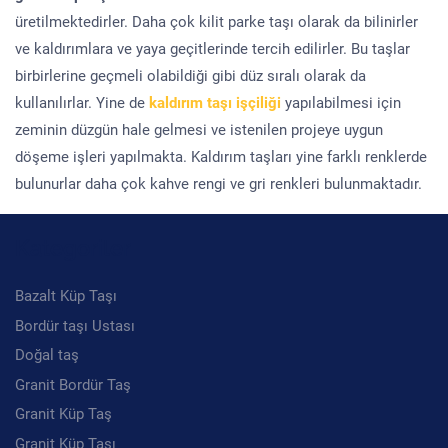
üretilmektedirler. Daha çok kilit parke taşı olarak da bilinirler
ve kaldırımlara ve yaya geçitlerinde tercih edilirler. Bu taşlar
birbirlerine geçmeli olabildiği gibi düz sıralı olarak da
kullanılırlar. Yine de
kaldırım taşı işçiliği
yapılabilmesi için
zeminin düzgün hale gelmesi ve istenilen projeye uygun
döşeme işleri yapılmakta. Kaldırım taşları yine farklı renklerde
bulunurlar daha çok kahve rengi ve gri renkleri bulunmaktadır.
Kategoriler
Bazalt Küp Taşı
Bordür taşı Ustası
Doğal taş
Granit Bordür Taş
Granit Küp Taş
Granit Küp Taşı