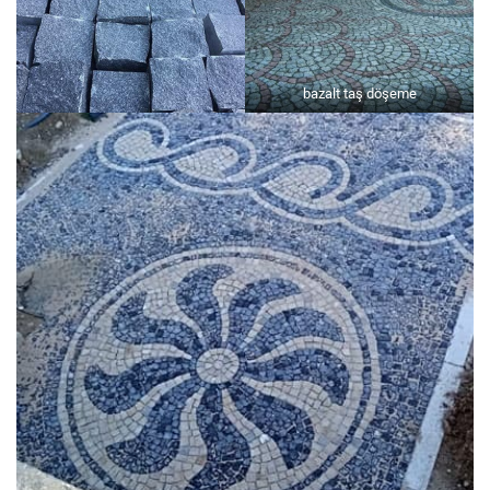
bazalt taş döşeme