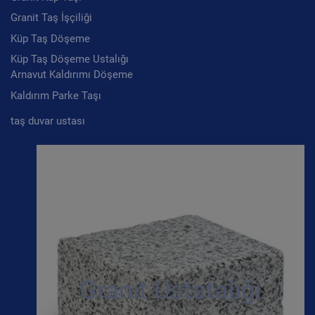
Granit Taş İşçiliği
Küp Taş Döşeme
Küp Taş Döşeme Ustalığı
Arnavut Kaldırımı Döşeme
Kaldırım Parke Taşı
taş duvar ustası
Granit Ustatalığı