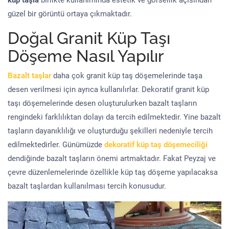
küp taşla
birlikte kullanımında estetik ve görsellik açısından
güzel bir görüntü ortaya çıkmaktadır.
Doğal Granit Küp Taşı
Döşeme Nasıl Yapılır
Bazalt taşlar
daha çok granit küp taş döşemelerinde taşa
desen verilmesi için ayrıca kullanılırlar. Dekoratif granit küp
taşı döşemelerinde desen oluşturulurken bazalt taşların
rengindeki farklılıktan dolayı da tercih edilmektedir. Yine bazalt
taşların dayanıklılığı ve oluşturduğu şekilleri nedeniyle tercih
edilmektedirler. Günümüzde
dekoratif küp taş döşemeciliği
dendiğinde bazalt taşların önemi artmaktadır. Fakat Peyzaj ve
çevre düzenlemelerinde özellikle küp taş döşeme yapılacaksa
bazalt taşlardan kullanılması tercih konusudur.