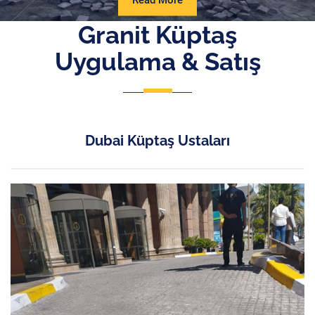
Read More
More
Granit Küptaş
Uygulama & Satış
Dubai Küptaş Ustaları