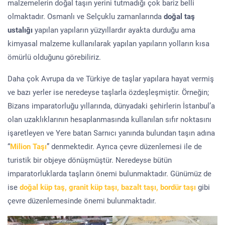
malzemelerin doğal taşın yerini tutmadığı çok bariz belli
olmaktadır. Osmanlı ve Selçuklu zamanlarında
doğal taş
ustalığı
yapılan yapıların yüzyıllardır ayakta durduğu ama
kimyasal malzeme kullanılarak yapılan yapıların yolların kısa
ömürlü olduğunu görebiliriz.
Daha çok Avrupa da ve Türkiye de taşlar yapılara hayat vermiş
ve bazı yerler ise neredeyse taşlarla özdeşleşmiştir. Örneğin;
Bizans imparatorluğu yıllarında, dünyadaki şehirlerin İstanbul’a
olan uzaklıklarının hesaplanmasında kullanılan sıfır noktasını
işaretleyen ve Yere batan Sarnıcı yanında bulundan taşın adına
“
Milion Taşı
” denmektedir. Ayrıca çevre düzenlemesi ile de
turistik bir objeye dönüşmüştür. Neredeyse bütün
imparatorluklarda taşların önemi bulunmaktadır. Günümüz de
ise
doğal küp taş, granit küp taşı, bazalt taşı, bordür taşı
gibi
çevre düzenlemesinde önemi bulunmaktadır.