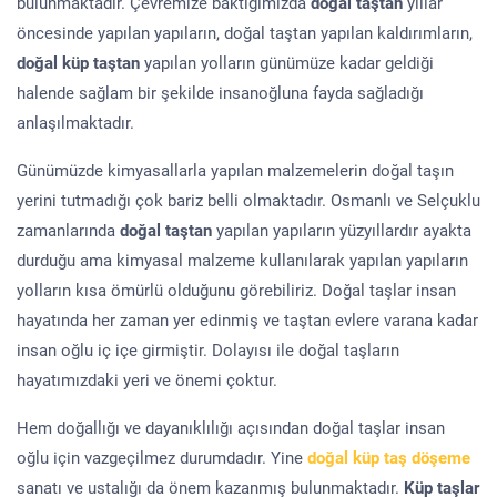
bulunmaktadır. Çevremize baktığımızda
doğal taştan
yıllar
öncesinde yapılan yapıların, doğal taştan yapılan kaldırımların,
doğal küp taştan
yapılan yolların günümüze kadar geldiği
halende sağlam bir şekilde insanoğluna fayda sağladığı
anlaşılmaktadır.
Günümüzde kimyasallarla yapılan malzemelerin doğal taşın
yerini tutmadığı çok bariz belli olmaktadır. Osmanlı ve Selçuklu
zamanlarında
doğal taştan
yapılan yapıların yüzyıllardır ayakta
durduğu ama kimyasal malzeme kullanılarak yapılan yapıların
yolların kısa ömürlü olduğunu görebiliriz. Doğal taşlar insan
hayatında her zaman yer edinmiş ve taştan evlere varana kadar
insan oğlu iç içe girmiştir. Dolayısı ile doğal taşların
hayatımızdaki yeri ve önemi çoktur.
Hem doğallığı ve dayanıklılığı açısından doğal taşlar insan
oğlu için vazgeçilmez durumdadır. Yine
doğal küp taş döşeme
sanatı ve ustalığı da önem kazanmış bulunmaktadır.
Küp taşlar