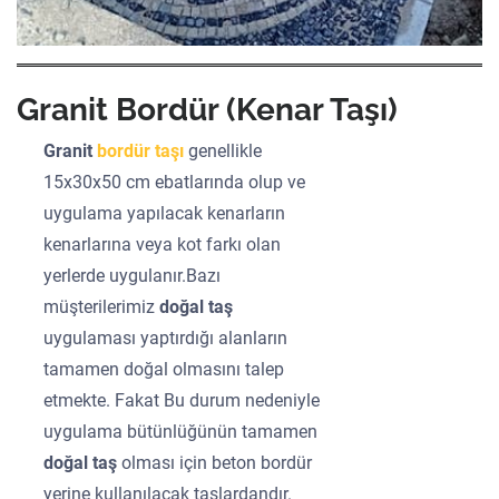
Granit Bordür (Kenar Taşı)
Granit
bordür taşı
genellikle
15x30x50 cm ebatlarında olup ve
uygulama yapılacak kenarların
kenarlarına veya kot farkı olan
yerlerde uygulanır.Bazı
müşterilerimiz
doğal taş
uygulaması yaptırdığı alanların
tamamen doğal olmasını talep
etmekte. Fakat Bu durum nedeniyle
uygulama bütünlüğünün tamamen
doğal taş
olması için beton bordür
yerine kullanılacak taşlardandır.