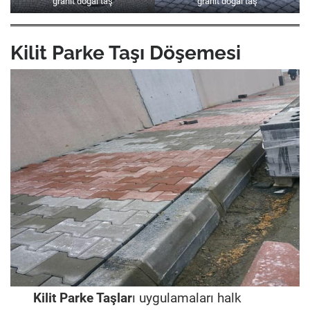
granit doğal taş
granit doğal taş
Kilit Parke Taşı Döşemesi
Kilit Parke Taşlar
ı uygulamaları halk