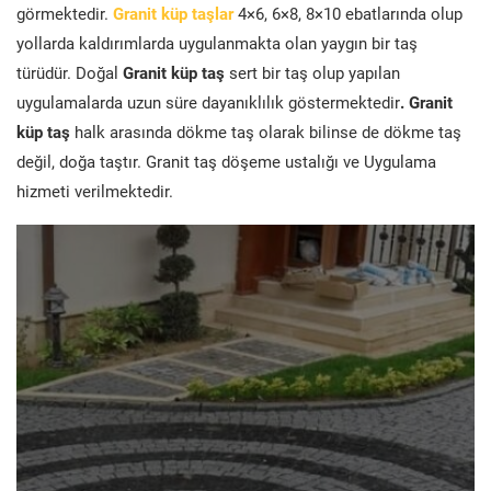
görmektedir.
Granit küp taşlar
4×6, 6×8, 8×10 ebatlarında olup
yollarda kaldırımlarda uygulanmakta olan yaygın bir taş
türüdür. Doğal
Granit küp taş
sert bir taş olup yapılan
uygulamalarda uzun süre dayanıklılık göstermektedir
. Granit
küp taş
halk arasında dökme taş olarak bilinse de dökme taş
değil, doğa taştır. Granit taş döşeme ustalığı ve Uygulama
hizmeti verilmektedir.