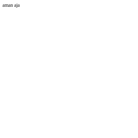
aman aja