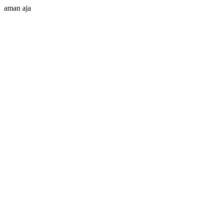
aman aja