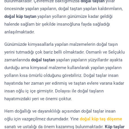
bulunmaktadır. Çevremize baktığımızda
doğal taştan
yıllar
öncesinde yapılan yapıların, doğal taştan yapılan kaldırımların,
doğal küp taştan
yapılan yolların günümüze kadar geldiği
halende sağlam bir şekilde insanoğluna fayda sağladığı
anlaşılmaktadır.
Günümüzde kimyasallarla yapılan malzemelerin doğal taşın
yerini tutmadığı çok bariz belli olmaktadır. Osmanlı ve Selçuklu
zamanlarında
doğal taştan
yapılan yapıların yüzyıllardır ayakta
durduğu ama kimyasal malzeme kullanılarak yapılan yapıların
yolların kısa ömürlü olduğunu görebiliriz. Doğal taşlar insan
hayatında her zaman yer edinmiş ve taştan evlere varana kadar
insan oğlu iç içe girmiştir. Dolayısı ile doğal taşların
hayatımızdaki yeri ve önemi çoktur.
Hem doğallığı ve dayanıklılığı açısından doğal taşlar insan
oğlu için vazgeçilmez durumdadır. Yine
doğal küp taş döşeme
sanatı ve ustalığı da önem kazanmış bulunmaktadır.
Küp taşlar