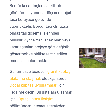
Bordür kenar taşları estetik bir
görünümün yanında döşenen doğal
taşa koruyucu görevi de
yapmaktadır. Bordür taşı olmazsa
olmaz taş döşeme işlerinden
birisidir. Ayrıca Yapılacak olan veya
kararlaştırılan projeye göre değişikli
göstermek ve birlikte tercih edilen
modelleri bulunmakta.
Günümüzde tecrübeli
granit küptaş
utalarına ulaşmak
oldukça zordur.
Doğal küp taş uygulamaları
için
iletişime geçin. Bu ustalara ulaşmak
için
küptaş ustası iletişim
bölümünden internet sitemizden