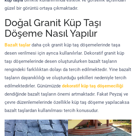
küp taşla
birlikte kullanımında estetik ve görsellik açısından
güzel bir görüntü ortaya çıkmaktadır.
Doğal Granit Küp Taşı
Döşeme Nasıl Yapılır
Bazalt taşlar
daha çok granit küp taş döşemelerinde taşa
desen verilmesi için ayrıca kullanılırlar. Dekoratif granit küp
taşı döşemelerinde desen oluşturulurken bazalt taşların
rengindeki farklılıktan dolayı da tercih edilmektedir. Yine bazalt
taşların dayanıklılığı ve oluşturduğu şekilleri nedeniyle tercih
edilmektedirler. Günümüzde
dekoratif küp taş döşemeciliği
dendiğinde bazalt taşların önemi artmaktadır. Fakat Peyzaj ve
çevre düzenlemelerinde özellikle küp taş döşeme yapılacaksa
bazalt taşlardan kullanılması tercih konusudur.