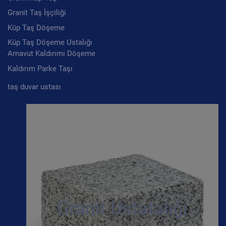
Granit Taş İşçiliği
Küp Taş Döşeme
Küp Taş Döşeme Ustalığı
Arnavut Kaldırımı Döşeme
Kaldırım Parke Taşı
taş duvar ustası
Granit Ustatalığı