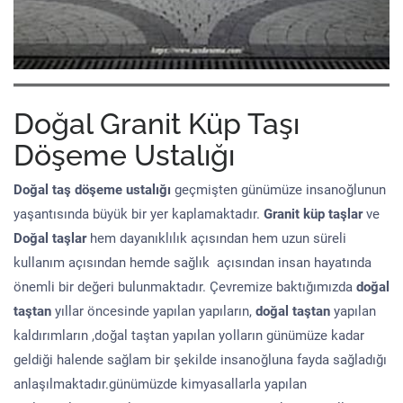
Doğal Granit Küp Taşı
Döşeme Ustalığı
Doğal taş döşeme
ustalığı
geçmişten günümüze insanoğlunun
yaşantısında büyük bir yer kaplamaktadır.
Granit küp taşlar
ve
Doğal taşlar
hem dayanıklılık açısından hem uzun süreli
kullanım açısından hemde sağlık açısından insan hayatında
önemli bir değeri bulunmaktadır. Çevremize baktığımızda
doğal
taştan
yıllar öncesinde yapılan yapıların,
doğal taştan
yapılan
kaldırımların ,doğal taştan yapılan yolların günümüze kadar
geldiği halende sağlam bir şekilde insanoğluna fayda sağladığı
anlaşılmaktadır.günümüzde kimyasallarla yapılan