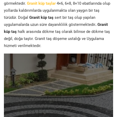
görmektedir.
Granit küp taşlar
4×6, 6×8, 8×10 ebatlarında olup
yollarda kaldırımlarda uygulanmakta olan yaygın bir taş
türüdür. Doğal
Granit küp taş
sert bir taş olup yapılan
uygulamalarda uzun süre dayanıklılık göstermektedir
. Granit
küp taş
halk arasında dökme taş olarak bilinse de dökme taş
değil, doğa taştır. Granit taş döşeme ustalığı ve Uygulama
hizmeti verilmektedir.