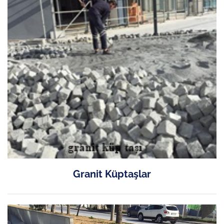
Granit Küptaşlar