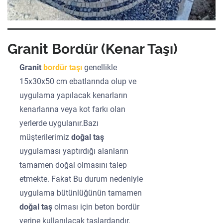
Granit Bordür (Kenar Taşı)
Granit
bordür taşı
genellikle
15x30x50 cm ebatlarında olup ve
uygulama yapılacak kenarların
kenarlarına veya kot farkı olan
yerlerde uygulanır.Bazı
müşterilerimiz
doğal taş
uygulaması yaptırdığı alanların
tamamen doğal olmasını talep
etmekte. Fakat Bu durum nedeniyle
uygulama bütünlüğünün tamamen
doğal taş
olması için beton bordür
yerine kullanılacak taşlardandır.