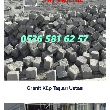
Granit Küp Taşları Ustası