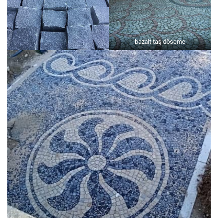
bazalt taş döşeme