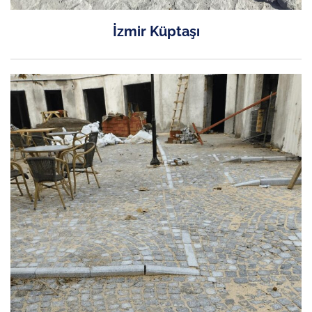
İzmir Küptaşı