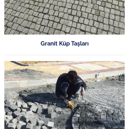
Granit Küp Taşları