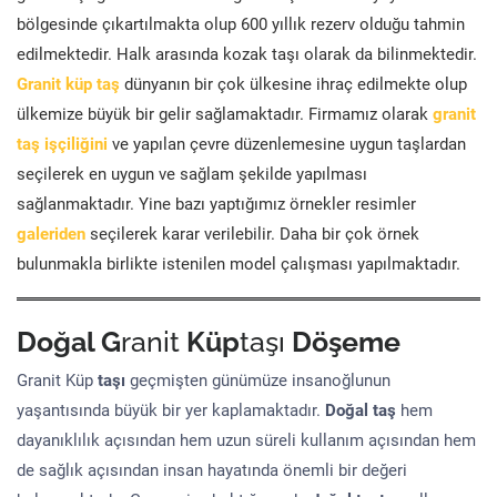
bölgesinde çıkartılmakta olup 600 yıllık rezerv olduğu tahmin
edilmektedir. Halk arasında kozak taşı olarak da bilinmektedir.
Granit küp taş
dünyanın bir çok ülkesine ihraç edilmekte olup
ülkemize büyük bir gelir sağlamaktadır. Firmamız olarak
granit
taş işçiliğini
ve yapılan çevre düzenlemesine uygun taşlardan
seçilerek en uygun ve sağlam şekilde yapılması
sağlanmaktadır. Yine bazı yaptığımız örnekler resimler
galeriden
seçilerek karar verilebilir. Daha bir çok örnek
bulunmakla birlikte istenilen model çalışması yapılmaktadır.
Doğal G
ranit
Küp
taşı
Döşeme
Granit Küp
taşı
geçmişten günümüze insanoğlunun
yaşantısında büyük bir yer kaplamaktadır.
Doğal taş
hem
dayanıklılık açısından hem uzun süreli kullanım açısından hem
de sağlık açısından insan hayatında önemli bir değeri