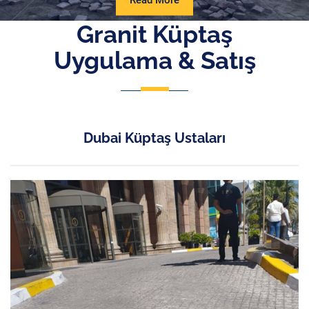
Read More
More
Granit Küptaş
Uygulama & Satış
Dubai Küptaş Ustaları