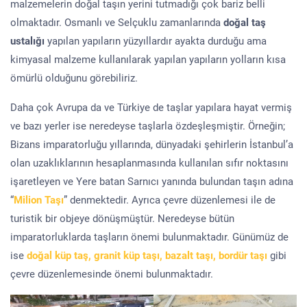
malzemelerin doğal taşın yerini tutmadığı çok bariz belli
olmaktadır. Osmanlı ve Selçuklu zamanlarında
doğal taş
ustalığı
yapılan yapıların yüzyıllardır ayakta durduğu ama
kimyasal malzeme kullanılarak yapılan yapıların yolların kısa
ömürlü olduğunu görebiliriz.
Daha çok Avrupa da ve Türkiye de taşlar yapılara hayat vermiş
ve bazı yerler ise neredeyse taşlarla özdeşleşmiştir. Örneğin;
Bizans imparatorluğu yıllarında, dünyadaki şehirlerin İstanbul’a
olan uzaklıklarının hesaplanmasında kullanılan sıfır noktasını
işaretleyen ve Yere batan Sarnıcı yanında bulundan taşın adına
“
Milion Taşı
” denmektedir. Ayrıca çevre düzenlemesi ile de
turistik bir objeye dönüşmüştür. Neredeyse bütün
imparatorluklarda taşların önemi bulunmaktadır. Günümüz de
ise
doğal küp taş, granit küp taşı, bazalt taşı, bordür taşı
gibi
çevre düzenlemesinde önemi bulunmaktadır.