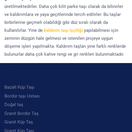
üretilmektedirler. Daha çok kilit parke taşı olarak da bilinirler
ve kaldırımlara ve yaya geçitlerinde tercih edilirler. Bu taşlar
birbirlerine geçmeli olabildiği gibi düz sıralı olarak da
kullanılırlar. Yine de
kaldırım taşı işçiliği
yapılabilmesi için
zeminin düzgün hale gelmesi ve istenilen projeye uygun
döşeme işleri yapılmakta. Kaldırım taşları yine farklı renklerde
bulunurlar daha çok kahve rengi ve gri renkleri bulunmaktadır.
Kategoriler
Bazalt Küp Taşı
Bordür taşı Ustası
Doğal taş
Granit Bordür Taş
Granit Küp Taş
Granit Küp Taşı