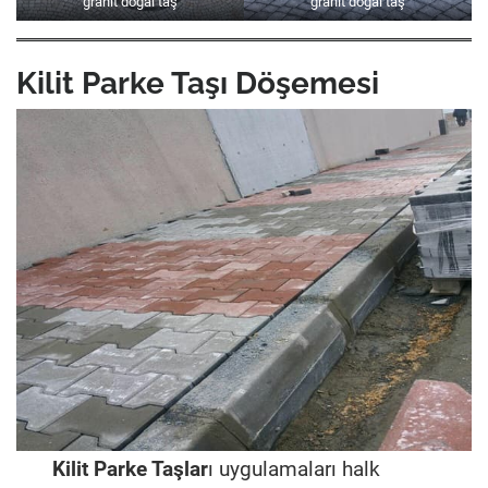
granit doğal taş
granit doğal taş
Kilit Parke Taşı Döşemesi
Kilit Parke Taşlar
ı uygulamaları halk