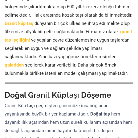
bölgesinde çıkartılmakta olup 600 yıllık rezerv olduğu tahmin
edilmektedir. Halk arasında kozak taşı olarak da bilinmektedir.
Granit küp taş
dünyanın bir çok ülkesine ihraç edilmekte olup
ülkemize büyük bir gelir sağlamaktadır. Firmamız olarak
granit
taş işçiliğini
ve yapılan çevre düzenlemesine uygun taşlardan
seçilerek en uygun ve sağlam şekilde yapılması
sağlanmaktadır. Yine bazı yaptığımız örnekler resimler
galeriden
seçilerek karar verilebilir. Daha bir çok örnek
bulunmakla birlikte istenilen model çalışması yapılmaktadır.
Doğal G
ranit
Küp
taşı
Döşeme
Granit Küp
taşı
geçmişten günümüze insanoğlunun
yaşantısında büyük bir yer kaplamaktadır.
Doğal taş
hem
dayanıklılık açısından hem uzun süreli kullanım açısından hem
de sağlık açısından insan hayatında önemli bir değeri