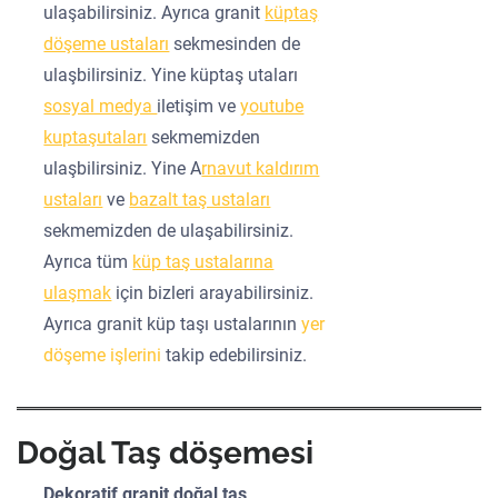
ulaşabilirsiniz. Ayrıca granit
küptaş
döşeme ustaları
sekmesinden de
ulaşbilirsiniz. Yine küptaş utaları
sosyal medya
iletişim ve
youtube
kuptaşutaları
sekmemizden
ulaşbilirsiniz. Yine A
rnavut kaldırım
ustaları
ve
bazalt taş ustaları
sekmemizden de ulaşabilirsiniz.
Ayrıca tüm
küp taş ustalarına
ulaşmak
için bizleri arayabilirsiniz.
Ayrıca granit küp taşı ustalarının
yer
döşeme işlerini
takip edebilirsiniz.
Doğal Taş döşemesi
Dekoratif granit doğal taş