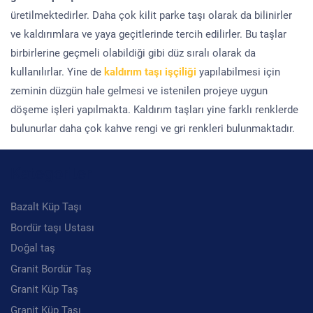
üretilmektedirler. Daha çok kilit parke taşı olarak da bilinirler
ve kaldırımlara ve yaya geçitlerinde tercih edilirler. Bu taşlar
birbirlerine geçmeli olabildiği gibi düz sıralı olarak da
kullanılırlar. Yine de
kaldırım taşı işçiliği
yapılabilmesi için
zeminin düzgün hale gelmesi ve istenilen projeye uygun
döşeme işleri yapılmakta. Kaldırım taşları yine farklı renklerde
bulunurlar daha çok kahve rengi ve gri renkleri bulunmaktadır.
Kategoriler
Bazalt Küp Taşı
Bordür taşı Ustası
Doğal taş
Granit Bordür Taş
Granit Küp Taş
Granit Küp Taşı