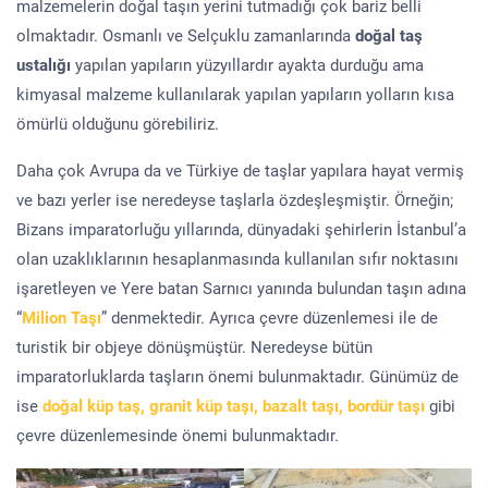
malzemelerin doğal taşın yerini tutmadığı çok bariz belli
olmaktadır. Osmanlı ve Selçuklu zamanlarında
doğal taş
ustalığı
yapılan yapıların yüzyıllardır ayakta durduğu ama
kimyasal malzeme kullanılarak yapılan yapıların yolların kısa
ömürlü olduğunu görebiliriz.
Daha çok Avrupa da ve Türkiye de taşlar yapılara hayat vermiş
ve bazı yerler ise neredeyse taşlarla özdeşleşmiştir. Örneğin;
Bizans imparatorluğu yıllarında, dünyadaki şehirlerin İstanbul’a
olan uzaklıklarının hesaplanmasında kullanılan sıfır noktasını
işaretleyen ve Yere batan Sarnıcı yanında bulundan taşın adına
“
Milion Taşı
” denmektedir. Ayrıca çevre düzenlemesi ile de
turistik bir objeye dönüşmüştür. Neredeyse bütün
imparatorluklarda taşların önemi bulunmaktadır. Günümüz de
ise
doğal küp taş, granit küp taşı, bazalt taşı, bordür taşı
gibi
çevre düzenlemesinde önemi bulunmaktadır.