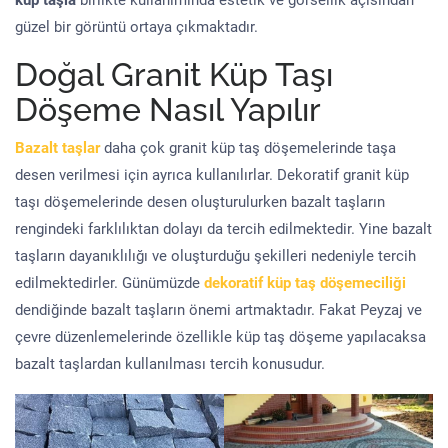
küp taşla
birlikte kullanımında estetik ve görsellik açısından
güzel bir görüntü ortaya çıkmaktadır.
Doğal Granit Küp Taşı
Döşeme Nasıl Yapılır
Bazalt taşlar
daha çok granit küp taş döşemelerinde taşa
desen verilmesi için ayrıca kullanılırlar. Dekoratif granit küp
taşı döşemelerinde desen oluşturulurken bazalt taşların
rengindeki farklılıktan dolayı da tercih edilmektedir. Yine bazalt
taşların dayanıklılığı ve oluşturduğu şekilleri nedeniyle tercih
edilmektedirler. Günümüzde
dekoratif küp taş döşemeciliği
dendiğinde bazalt taşların önemi artmaktadır. Fakat Peyzaj ve
çevre düzenlemelerinde özellikle küp taş döşeme yapılacaksa
bazalt taşlardan kullanılması tercih konusudur.