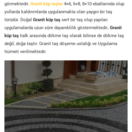
görmektedir.
Granit küp taşlar
4×6, 6×8, 8×10 ebatlarında olup
yollarda kaldırımlarda uygulanmakta olan yaygın bir taş
türüdür. Doğal
Granit küp taş
sert bir taş olup yapılan
uygulamalarda uzun süre dayanıklılık göstermektedir
. Granit
küp taş
halk arasında dökme taş olarak bilinse de dökme taş
değil, doğa taştır. Granit taş döşeme ustalığı ve Uygulama
hizmeti verilmektedir.