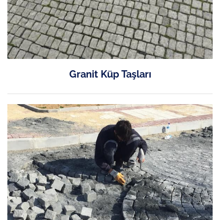
Granit Küp Taşları