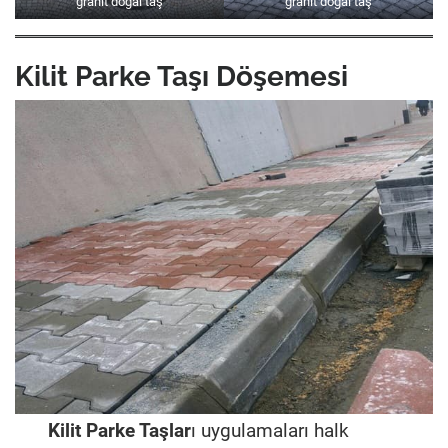
granit doğal taş
granit doğal taş
Kilit Parke Taşı Döşemesi
Kilit Parke Taşlar
ı uygulamaları halk