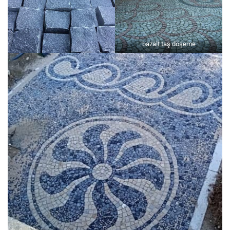
bazalt taş döşeme