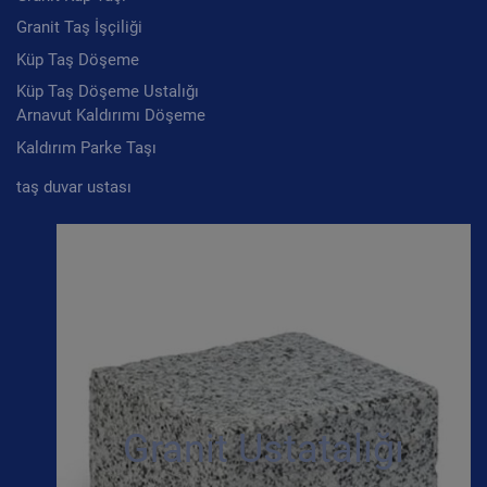
Granit Taş İşçiliği
Küp Taş Döşeme
Küp Taş Döşeme Ustalığı
Arnavut Kaldırımı Döşeme
Kaldırım Parke Taşı
taş duvar ustası
Granit Ustatalığı