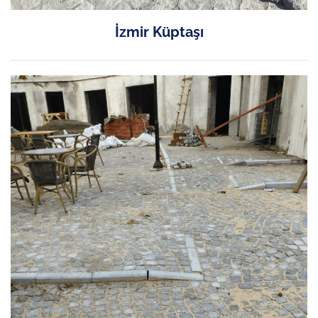
İzmir Küptaşı