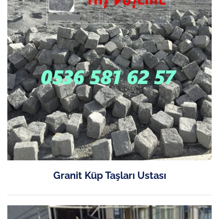
Granit Küp Taşları Ustası