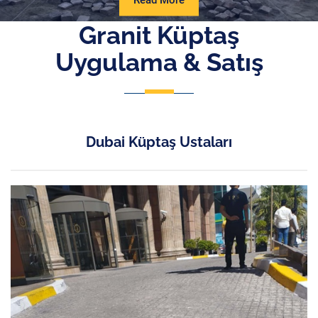
Read More
More
Granit Küptaş
Uygulama & Satış
Dubai Küptaş Ustaları