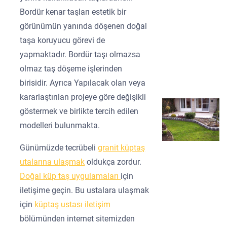
Bordür kenar taşları estetik bir
görünümün yanında döşenen doğal
taşa koruyucu görevi de
yapmaktadır. Bordür taşı olmazsa
olmaz taş döşeme işlerinden
birisidir. Ayrıca Yapılacak olan veya
kararlaştırılan projeye göre değişikli
göstermek ve birlikte tercih edilen
modelleri bulunmakta.
Günümüzde tecrübeli
granit küptaş
utalarına ulaşmak
oldukça zordur.
Doğal küp taş uygulamaları
için
iletişime geçin. Bu ustalara ulaşmak
için
küptaş ustası iletişim
bölümünden internet sitemizden