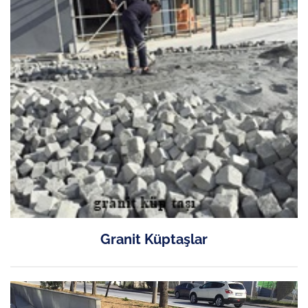
Granit Küptaşlar