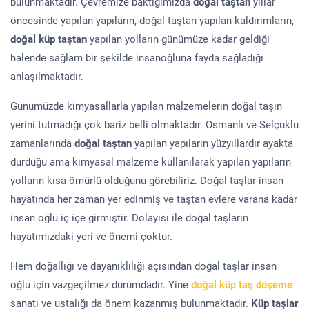
bulunmaktadır. Çevremize baktığımızda
doğal taştan
yıllar
öncesinde yapılan yapıların, doğal taştan yapılan kaldırımların,
doğal küp taştan
yapılan yolların günümüze kadar geldiği
halende sağlam bir şekilde insanoğluna fayda sağladığı
anlaşılmaktadır.
Günümüzde kimyasallarla yapılan malzemelerin doğal taşın
yerini tutmadığı çok bariz belli olmaktadır. Osmanlı ve Selçuklu
zamanlarında
doğal taştan
yapılan yapıların yüzyıllardır ayakta
durduğu ama kimyasal malzeme kullanılarak yapılan yapıların
yolların kısa ömürlü olduğunu görebiliriz. Doğal taşlar insan
hayatında her zaman yer edinmiş ve taştan evlere varana kadar
insan oğlu iç içe girmiştir. Dolayısı ile doğal taşların
hayatımızdaki yeri ve önemi çoktur.
Hem doğallığı ve dayanıklılığı açısından doğal taşlar insan
oğlu için vazgeçilmez durumdadır. Yine
doğal küp taş döşeme
sanatı ve ustalığı da önem kazanmış bulunmaktadır.
Küp taşlar