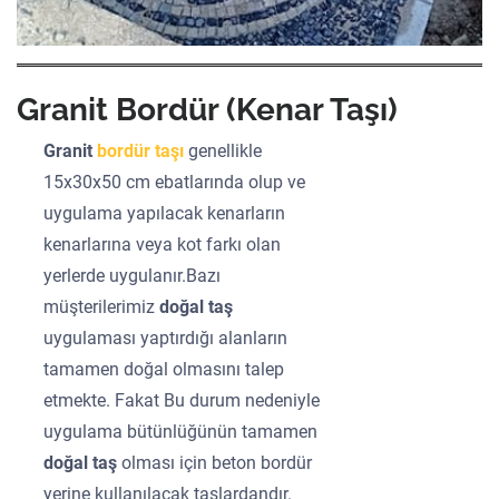
Granit Bordür (Kenar Taşı)
Granit
bordür taşı
genellikle
15x30x50 cm ebatlarında olup ve
uygulama yapılacak kenarların
kenarlarına veya kot farkı olan
yerlerde uygulanır.Bazı
müşterilerimiz
doğal taş
uygulaması yaptırdığı alanların
tamamen doğal olmasını talep
etmekte. Fakat Bu durum nedeniyle
uygulama bütünlüğünün tamamen
doğal taş
olması için beton bordür
yerine kullanılacak taşlardandır.