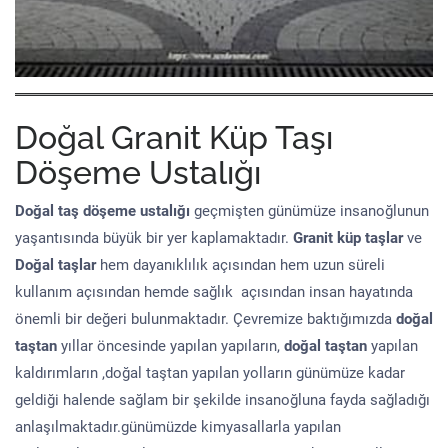
Doğal Granit Küp Taşı
Döşeme Ustalığı
Doğal taş döşeme
ustalığı
geçmişten günümüze insanoğlunun
yaşantısında büyük bir yer kaplamaktadır.
Granit küp taşlar
ve
Doğal taşlar
hem dayanıklılık açısından hem uzun süreli
kullanım açısından hemde sağlık açısından insan hayatında
önemli bir değeri bulunmaktadır. Çevremize baktığımızda
doğal
taştan
yıllar öncesinde yapılan yapıların,
doğal taştan
yapılan
kaldırımların ,doğal taştan yapılan yolların günümüze kadar
geldiği halende sağlam bir şekilde insanoğluna fayda sağladığı
anlaşılmaktadır.günümüzde kimyasallarla yapılan