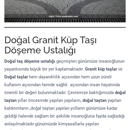
Doğal Granit Küp Taşı
Döşeme Ustalığı
Doğal taş döşeme
ustalığı
geçmişten günümüze insanoğlunun
yaşantısında büyük bir yer kaplamaktadır.
Granit küp taşlar
ve
Doğal taşlar
hem dayanıklılık açısından hem uzun süreli
kullanım açısından hemde sağlık açısından insan hayatında
önemli bir değeri bulunmaktadır. Çevremize baktığımızda
doğal
taştan
yıllar öncesinde yapılan yapıların,
doğal taştan
yapılan
kaldırımların ,doğal taştan yapılan yolların günümüze kadar
geldiği halende sağlam bir şekilde insanoğluna fayda sağladığı
anlaşılmaktadır.günümüzde kimyasallarla yapılan