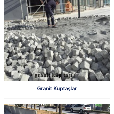
Granit Küptaşlar