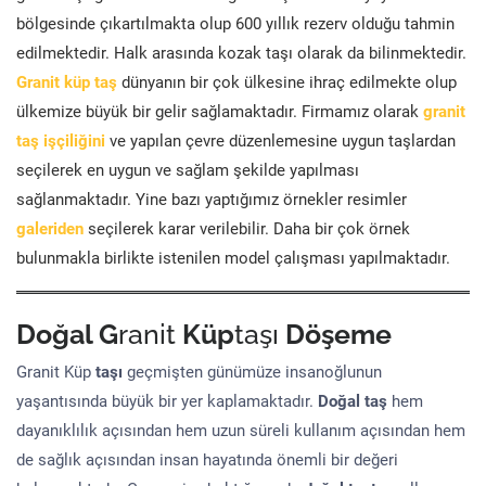
bölgesinde çıkartılmakta olup 600 yıllık rezerv olduğu tahmin
edilmektedir. Halk arasında kozak taşı olarak da bilinmektedir.
Granit küp taş
dünyanın bir çok ülkesine ihraç edilmekte olup
ülkemize büyük bir gelir sağlamaktadır. Firmamız olarak
granit
taş işçiliğini
ve yapılan çevre düzenlemesine uygun taşlardan
seçilerek en uygun ve sağlam şekilde yapılması
sağlanmaktadır. Yine bazı yaptığımız örnekler resimler
galeriden
seçilerek karar verilebilir. Daha bir çok örnek
bulunmakla birlikte istenilen model çalışması yapılmaktadır.
Doğal G
ranit
Küp
taşı
Döşeme
Granit Küp
taşı
geçmişten günümüze insanoğlunun
yaşantısında büyük bir yer kaplamaktadır.
Doğal taş
hem
dayanıklılık açısından hem uzun süreli kullanım açısından hem
de sağlık açısından insan hayatında önemli bir değeri