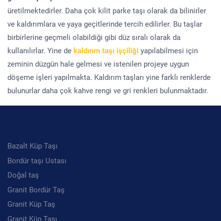
üretilmektedirler. Daha çok kilit parke taşı olarak da bilinirler
ve kaldırımlara ve yaya geçitlerinde tercih edilirler. Bu taşlar
birbirlerine geçmeli olabildiği gibi düz sıralı olarak da
kullanılırlar. Yine de
kaldırım taşı işçiliği
yapılabilmesi için
zeminin düzgün hale gelmesi ve istenilen projeye uygun
döşeme işleri yapılmakta. Kaldırım taşları yine farklı renklerde
bulunurlar daha çok kahve rengi ve gri renkleri bulunmaktadır.
Kategoriler
Bazalt Küp Taşı
Bordür taşı Ustası
Doğal taş
Granit Bordür Taş
Granit Küp Taş
Granit Küp Taşı