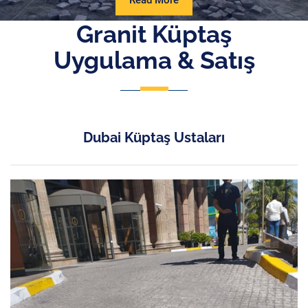
Read More
More
Granit Küptaş
Uygulama & Satış
Dubai Küptaş Ustaları