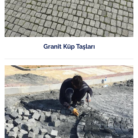
Granit Küp Taşları