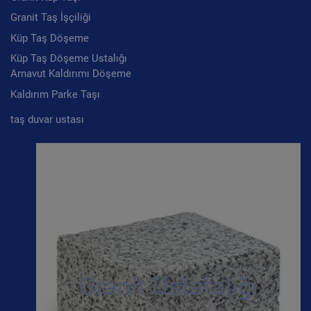
Granit Taş İşçiliği
Küp Taş Döşeme
Küp Taş Döşeme Ustalığı
Arnavut Kaldırımı Döşeme
Kaldırım Parke Taşı
taş duvar ustası
Granit Ustatalığı