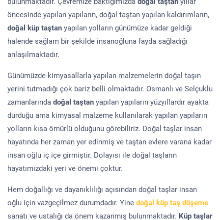
bulunmaktadır. Çevremize baktığımızda
doğal taştan
yıllar
öncesinde yapılan yapıların, doğal taştan yapılan kaldırımların,
doğal küp taştan
yapılan yolların günümüze kadar geldiği
halende sağlam bir şekilde insanoğluna fayda sağladığı
anlaşılmaktadır.
Günümüzde kimyasallarla yapılan malzemelerin doğal taşın
yerini tutmadığı çok bariz belli olmaktadır. Osmanlı ve Selçuklu
zamanlarında
doğal taştan
yapılan yapıların yüzyıllardır ayakta
durduğu ama kimyasal malzeme kullanılarak yapılan yapıların
yolların kısa ömürlü olduğunu görebiliriz. Doğal taşlar insan
hayatında her zaman yer edinmiş ve taştan evlere varana kadar
insan oğlu iç içe girmiştir. Dolayısı ile doğal taşların
hayatımızdaki yeri ve önemi çoktur.
Hem doğallığı ve dayanıklılığı açısından doğal taşlar insan
oğlu için vazgeçilmez durumdadır. Yine
doğal küp taş döşeme
sanatı ve ustalığı da önem kazanmış bulunmaktadır.
Küp taşlar