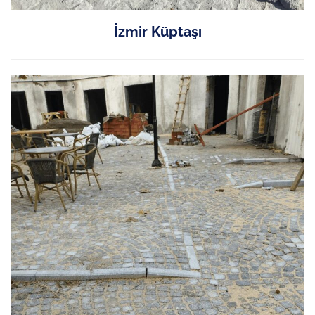
İzmir Küptaşı