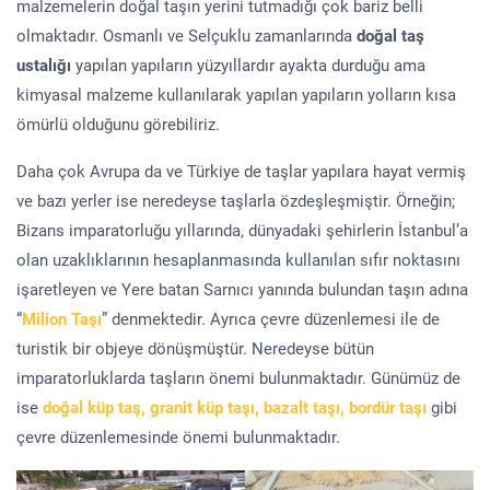
malzemelerin doğal taşın yerini tutmadığı çok bariz belli
olmaktadır. Osmanlı ve Selçuklu zamanlarında
doğal taş
ustalığı
yapılan yapıların yüzyıllardır ayakta durduğu ama
kimyasal malzeme kullanılarak yapılan yapıların yolların kısa
ömürlü olduğunu görebiliriz.
Daha çok Avrupa da ve Türkiye de taşlar yapılara hayat vermiş
ve bazı yerler ise neredeyse taşlarla özdeşleşmiştir. Örneğin;
Bizans imparatorluğu yıllarında, dünyadaki şehirlerin İstanbul’a
olan uzaklıklarının hesaplanmasında kullanılan sıfır noktasını
işaretleyen ve Yere batan Sarnıcı yanında bulundan taşın adına
“
Milion Taşı
” denmektedir. Ayrıca çevre düzenlemesi ile de
turistik bir objeye dönüşmüştür. Neredeyse bütün
imparatorluklarda taşların önemi bulunmaktadır. Günümüz de
ise
doğal küp taş, granit küp taşı, bazalt taşı, bordür taşı
gibi
çevre düzenlemesinde önemi bulunmaktadır.