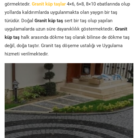
görmektedir.
Granit küp taşlar
4×6, 6×8, 8×10 ebatlarında olup
yollarda kaldırımlarda uygulanmakta olan yaygın bir taş
türüdür. Doğal
Granit küp taş
sert bir taş olup yapılan
uygulamalarda uzun süre dayanıklılık göstermektedir
. Granit
küp taş
halk arasında dökme taş olarak bilinse de dökme taş
değil, doğa taştır. Granit taş döşeme ustalığı ve Uygulama
hizmeti verilmektedir.