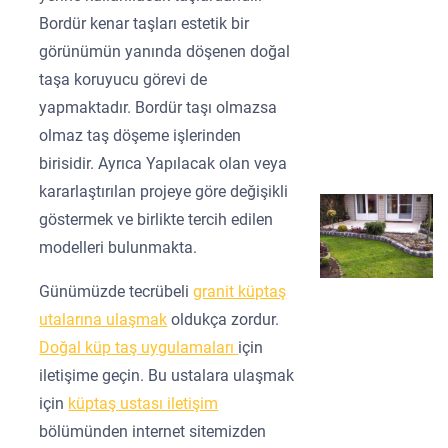
Bordür kenar taşları estetik bir
görünümün yanında döşenen doğal
taşa koruyucu görevi de
yapmaktadır. Bordür taşı olmazsa
olmaz taş döşeme işlerinden
birisidir. Ayrıca Yapılacak olan veya
kararlaştırılan projeye göre değişikli
göstermek ve birlikte tercih edilen
modelleri bulunmakta.
Günümüzde tecrübeli
granit küptaş
utalarına ulaşmak
oldukça zordur.
Doğal küp taş uygulamaları
için
iletişime geçin. Bu ustalara ulaşmak
için
küptaş ustası iletişim
bölümünden internet sitemizden