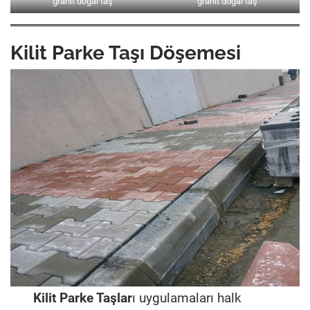
granit doğal taş
granit doğal taş
Kilit Parke Taşı Döşemesi
Kilit Parke Taşlar
ı uygulamaları halk