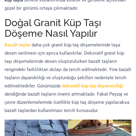
küp taşla
birlikte kullanımında estetik ve görsellik açısından
güzel bir görüntü ortaya çıkmaktadır.
Doğal Granit Küp Taşı
Döşeme Nasıl Yapılır
Bazalt taşlar
daha çok granit küp taş döşemelerinde taşa
desen verilmesi için ayrıca kullanılırlar. Dekoratif granit küp
taşı döşemelerinde desen oluşturulurken bazalt taşların
rengindeki farklılıktan dolayı da tercih edilmektedir. Yine bazalt
taşların dayanıklılığı ve oluşturduğu şekilleri nedeniyle tercih
edilmektedirler. Günümüzde
dekoratif küp taş döşemeciliği
dendiğinde bazalt taşların önemi artmaktadır. Fakat Peyzaj ve
çevre düzenlemelerinde özellikle küp taş döşeme yapılacaksa
bazalt taşlardan kullanılması tercih konusudur.