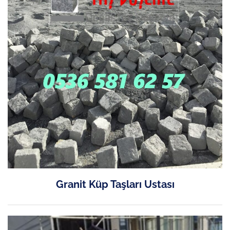
Granit Küp Taşları Ustası