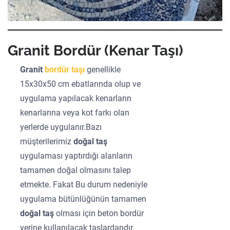
Granit Bordür (Kenar Taşı)
Granit
bordür taşı
genellikle
15x30x50 cm ebatlarında olup ve
uygulama yapılacak kenarların
kenarlarına veya kot farkı olan
yerlerde uygulanır.Bazı
müşterilerimiz
doğal taş
uygulaması yaptırdığı alanların
tamamen doğal olmasını talep
etmekte. Fakat Bu durum nedeniyle
uygulama bütünlüğünün tamamen
doğal taş
olması için beton bordür
yerine kullanılacak taşlardandır.