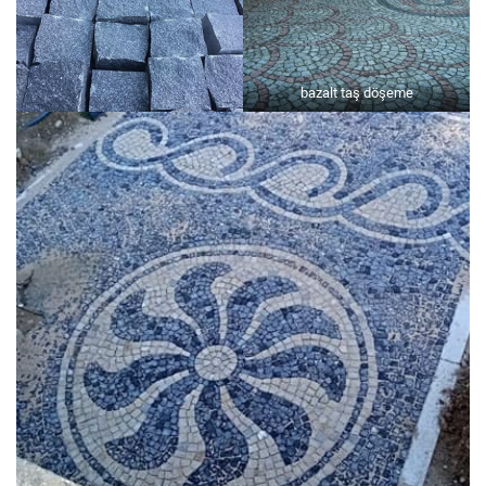
bazalt taş döşeme