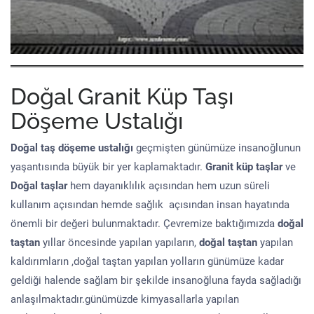
Doğal Granit Küp Taşı
Döşeme Ustalığı
Doğal taş döşeme
ustalığı
geçmişten günümüze insanoğlunun
yaşantısında büyük bir yer kaplamaktadır.
Granit küp taşlar
ve
Doğal taşlar
hem dayanıklılık açısından hem uzun süreli
kullanım açısından hemde sağlık açısından insan hayatında
önemli bir değeri bulunmaktadır. Çevremize baktığımızda
doğal
taştan
yıllar öncesinde yapılan yapıların,
doğal taştan
yapılan
kaldırımların ,doğal taştan yapılan yolların günümüze kadar
geldiği halende sağlam bir şekilde insanoğluna fayda sağladığı
anlaşılmaktadır.günümüzde kimyasallarla yapılan