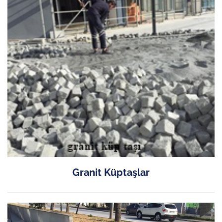
Granit Küptaşlar