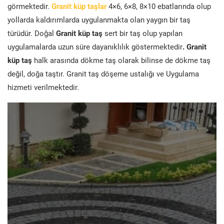
görmektedir.
Granit küp taşlar
4×6, 6×8, 8×10 ebatlarında olup
yollarda kaldırımlarda uygulanmakta olan yaygın bir taş
türüdür. Doğal
Granit küp taş
sert bir taş olup yapılan
uygulamalarda uzun süre dayanıklılık göstermektedir
. Granit
küp taş
halk arasında dökme taş olarak bilinse de dökme taş
değil, doğa taştır. Granit taş döşeme ustalığı ve Uygulama
hizmeti verilmektedir.