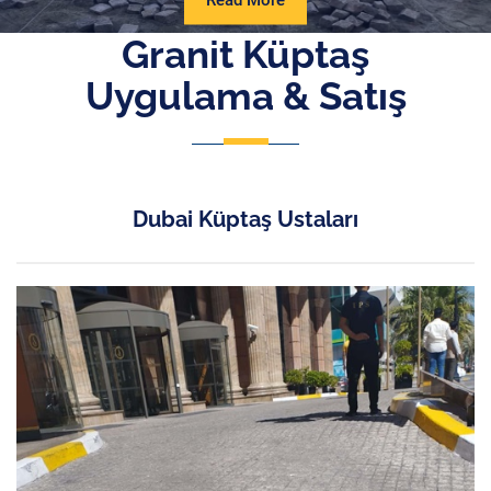
Read More
More
Granit Küptaş
Uygulama & Satış
Dubai Küptaş Ustaları