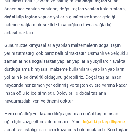
bulunmaktadır. Çevremize baktığımızda
doğal taştan
yıllar
öncesinde yapılan yapıların, doğal taştan yapılan kaldırımların,
doğal küp taştan
yapılan yolların günümüze kadar geldiği
halende sağlam bir şekilde insanoğluna fayda sağladığı
anlaşılmaktadır.
Günümüzde kimyasallarla yapılan malzemelerin doğal taşın
yerini tutmadığı çok bariz belli olmaktadır. Osmanlı ve Selçuklu
zamanlarında
doğal taştan
yapılan yapıların yüzyıllardır ayakta
durduğu ama kimyasal malzeme kullanılarak yapılan yapıların
yolların kısa ömürlü olduğunu görebiliriz. Doğal taşlar insan
hayatında her zaman yer edinmiş ve taştan evlere varana kadar
insan oğlu iç içe girmiştir. Dolayısı ile doğal taşların
hayatımızdaki yeri ve önemi çoktur.
Hem doğallığı ve dayanıklılığı açısından doğal taşlar insan
oğlu için vazgeçilmez durumdadır. Yine
doğal küp taş döşeme
sanatı ve ustalığı da önem kazanmış bulunmaktadır.
Küp taşlar