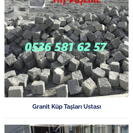
Granit Küp Taşları Ustası