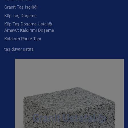
Granit Taş İşçiliği
Küp Taş Döşeme
Küp Taş Döşeme Ustalığı
Arnavut Kaldırımı Döşeme
Kaldırım Parke Taşı
taş duvar ustası
Granit Ustatalığı