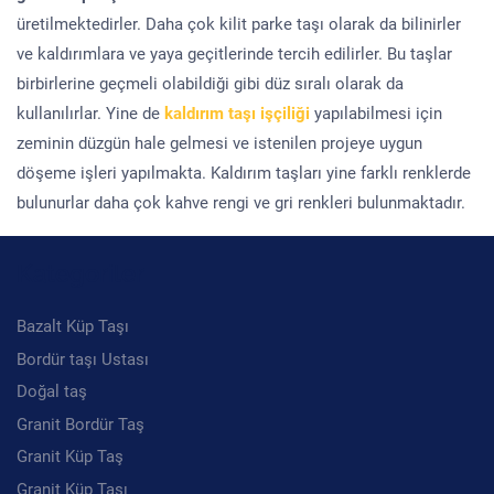
üretilmektedirler. Daha çok kilit parke taşı olarak da bilinirler
ve kaldırımlara ve yaya geçitlerinde tercih edilirler. Bu taşlar
birbirlerine geçmeli olabildiği gibi düz sıralı olarak da
kullanılırlar. Yine de
kaldırım taşı işçiliği
yapılabilmesi için
zeminin düzgün hale gelmesi ve istenilen projeye uygun
döşeme işleri yapılmakta. Kaldırım taşları yine farklı renklerde
bulunurlar daha çok kahve rengi ve gri renkleri bulunmaktadır.
Kategoriler
Bazalt Küp Taşı
Bordür taşı Ustası
Doğal taş
Granit Bordür Taş
Granit Küp Taş
Granit Küp Taşı