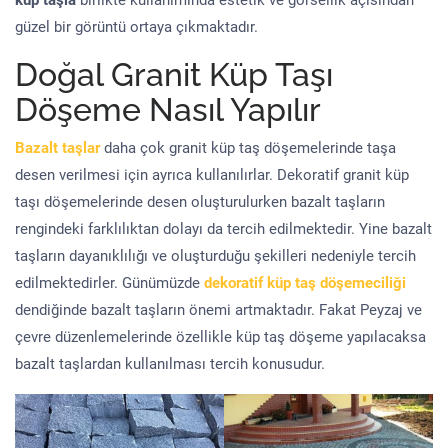
küp taşla
birlikte kullanımında estetik ve görsellik açısından
güzel bir görüntü ortaya çıkmaktadır.
Doğal Granit Küp Taşı
Döşeme Nasıl Yapılır
Bazalt taşlar
daha çok granit küp taş döşemelerinde taşa
desen verilmesi için ayrıca kullanılırlar. Dekoratif granit küp
taşı döşemelerinde desen oluşturulurken bazalt taşların
rengindeki farklılıktan dolayı da tercih edilmektedir. Yine bazalt
taşların dayanıklılığı ve oluşturduğu şekilleri nedeniyle tercih
edilmektedirler. Günümüzde
dekoratif küp taş döşemeciliği
dendiğinde bazalt taşların önemi artmaktadır. Fakat Peyzaj ve
çevre düzenlemelerinde özellikle küp taş döşeme yapılacaksa
bazalt taşlardan kullanılması tercih konusudur.