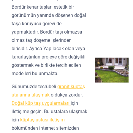
Bordür kenar taşları estetik bir
görünümün yanında döşenen doğal
taşa koruyucu görevi de
yapmaktadır. Bordür taşı olmazsa
olmaz taş döşeme işlerinden
birisidir. Ayrıca Yapılacak olan veya
kararlaştırılan projeye göre değişikli
göstermek ve birlikte tercih edilen
modelleri bulunmakta.
Günümüzde tecrübeli
granit küptaş
utalarına ulaşmak
oldukça zordur.
Doğal küp taş uygulamaları
için
iletişime geçin. Bu ustalara ulaşmak
için
küptaş ustası iletişim
bölümünden internet sitemizden