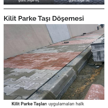
granit doğal taş
granit doğal taş
Kilit Parke Taşı Döşemesi
Kilit Parke Taşlar
ı uygulamaları halk