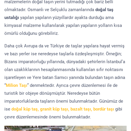
malzemelerin doğal taşın yerini tutmadığı çok bariz belli
olmaktadır. Osmanlı ve Selçuklu zamanlarında
doğal taş
ustalığı
yapılan yapıların yüzyıllardır ayakta durduğu ama
kimyasal malzeme kullanılarak yapılan yapıların yolların kısa
ömürlü olduğunu görebiliriz.
Daha çok Avrupa da ve Türkiye de taşlar yapılara hayat vermiş
ve bazı yerler ise neredeyse taşlarla özdeşleşmiştir. Örneğin;
Bizans imparatorluğu yıllarında, dünyadaki şehirlerin İstanbul’a
olan uzaklıklarının hesaplanmasında kullanılan sıfır noktasını
işaretleyen ve Yere batan Sarnıcı yanında bulundan taşın adına
“
Milion Taşı
” denmektedir. Ayrıca çevre düzenlemesi ile de
turistik bir objeye dönüşmüştür. Neredeyse bütün
imparatorluklarda taşların önemi bulunmaktadır. Günümüz de
ise
doğal küp taş, granit küp taşı, bazalt taşı, bordür taşı
gibi
çevre düzenlemesinde önemi bulunmaktadır.