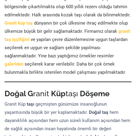
bölgesinde çıkartılmakta olup 600 yıllık rezerv olduğu tahmin
edilmektedir. Halk arasında kozak taşı olarak da bilinmektedir.
Granit küp taş
dünyanın bir çok ülkesine ihraç edilmekte olup
ülkemize büyük bir gelir sağlamaktadır. Firmamız olarak
granit
taş işçiliğini
ve yapılan çevre düzenlemesine uygun taşlardan
seçilerek en uygun ve sağlam şekilde yapılması
sağlanmaktadır. Yine bazı yaptığımız örnekler resimler
galeriden
seçilerek karar verilebilir. Daha bir çok örnek
bulunmakla birlikte istenilen model çalışması yapılmaktadır.
Doğal G
ranit
Küp
taşı
Döşeme
Granit Küp
taşı
geçmişten günümüze insanoğlunun
yaşantısında büyük bir yer kaplamaktadır.
Doğal taş
hem
dayanıklılık açısından hem uzun süreli kullanım açısından hem
de sağlık açısından insan hayatında önemli bir değeri