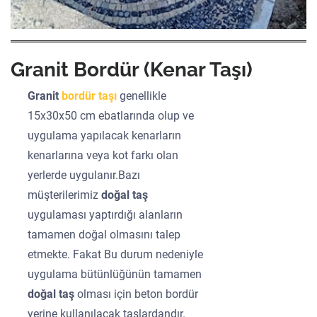
Granit Bordür (Kenar Taşı)
Granit
bordür taşı
genellikle
15x30x50 cm ebatlarında olup ve
uygulama yapılacak kenarların
kenarlarına veya kot farkı olan
yerlerde uygulanır.Bazı
müşterilerimiz
doğal taş
uygulaması yaptırdığı alanların
tamamen doğal olmasını talep
etmekte. Fakat Bu durum nedeniyle
uygulama bütünlüğünün tamamen
doğal taş
olması için beton bordür
yerine kullanılacak taşlardandır.