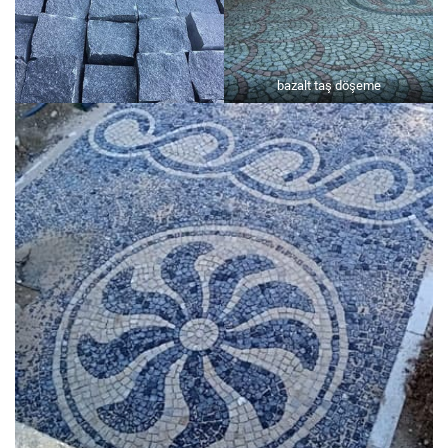
bazalt taş döşeme