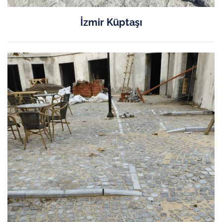
İzmir Küptaşı