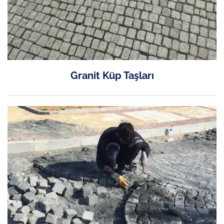
Granit Küp Taşları