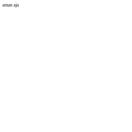
aman aja