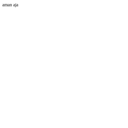
aman aja