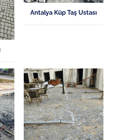
Antalya Küp Taş Ustası
ı