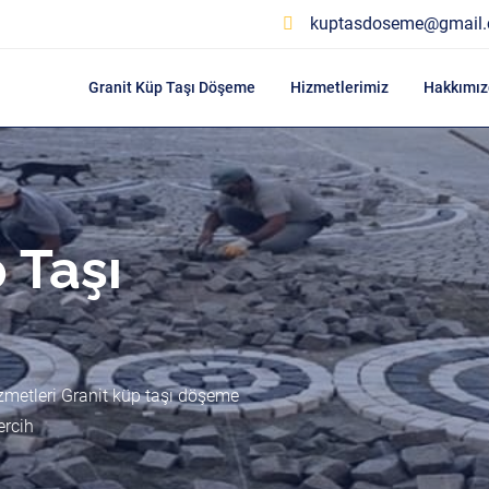
kuptasdoseme@gmail
Granit Küp Taşı Döşeme
Hizmetlerimiz
Hakkımız
 Taşı
zmetleri Granit küp taşı döşeme
ercih