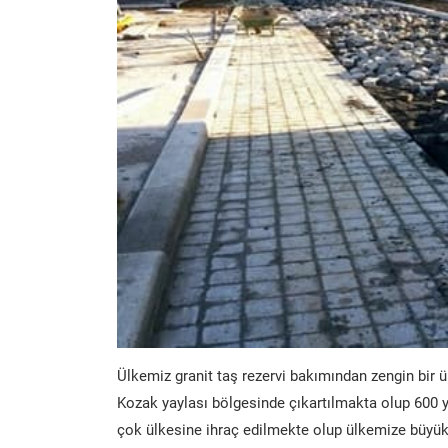
Ülkemiz granit taş rezervi bakımından zengin bir ü
Kozak yaylası bölgesinde çıkartılmakta olup 600 y
çok ülkesine ihraç edilmekte olup ülkemize büyük 