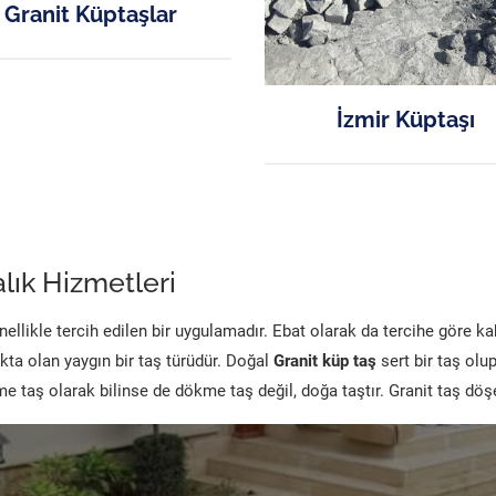
Granit Küptaşlar
İzmir Küptaşı
lık Hizmetleri
likle tercih edilen bir uygulamadır. Ebat olarak da tercihe göre k
kta olan yaygın bir taş türüdür. Doğal
Granit küp taş
sert bir taş olu
 taş olarak bilinse de dökme taş değil, doğa taştır. Granit taş dö