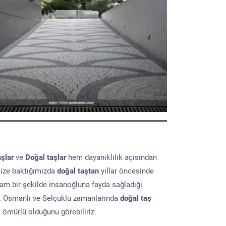
aşlar
ve
Doğal taşlar
hem dayanıklılık açısından
mize baktığımızda
doğal taştan
yıllar öncesinde
lam bir şekilde insanoğluna fayda sağladığı
ır. Osmanlı ve Selçuklu zamanlarında
doğal taş
a ömürlü olduğunu görebiliriz.