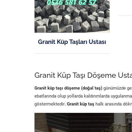
Granit Küp Taşları Ustası
Granit Küp Taşı Döşeme Usta
Granit küp taşı döşeme (doğal taş)
günümüzde genel
ebatlarında olup yollarda kaldırımlarda uygulanma
göstermektedir
. Granit küp taş
halk arasında dökme