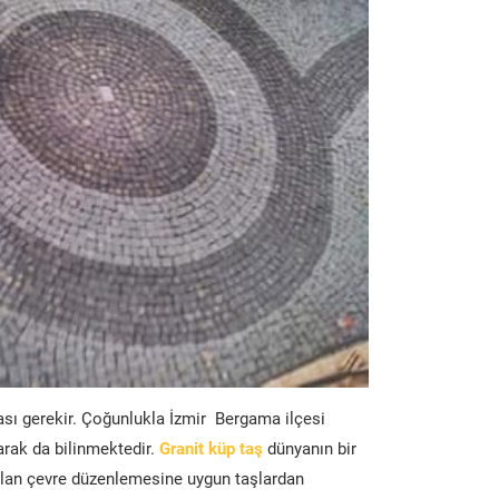
ası gerekir. Çoğunlukla İzmir Bergama ilçesi
arak da bilinmektedir.
Granit küp taş
dünyanın bir
lan çevre düzenlemesine uygun taşlardan