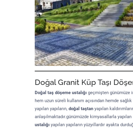
Doğal Granit Küp Taşı Döşe
Doğal taş döşeme
ustalığı
geçmişten günümüze in
hem uzun süreli kullanım açısından hemde sağlık
yapılan yapıların,
doğal taştan
yapılan kaldırımları
anlaşılmaktadır.günümüzde kimyasallarla yapılan 
ustalığı
yapılan yapıların yüzyıllardır ayakta durd