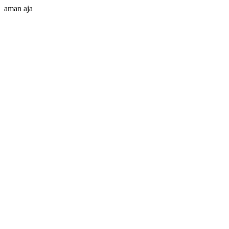
aman aja