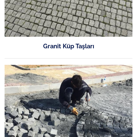
Granit Küp Taşları