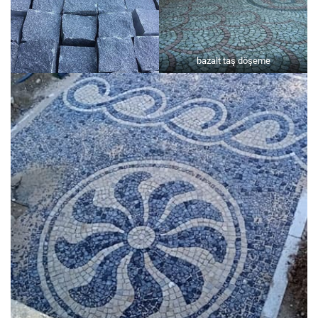
bazalt taş döşeme