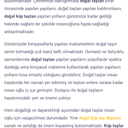
bulunmaktadır. Çevremize baktığımızda
doğal taştan
yıllar
öncesinde yapılan yapıların, doğal taştan yapılan kaldırımların,
doğal küp taştan
yapılan yolların günümüze kadar geldiği
halende sağlam bir şekilde insanoğluna fayda sağladığı
anlaşılmaktadır.
Günümüzde kimyasallarla yapılan malzemelerin doğal taşın
yerini tutmadığı çok bariz belli olmaktadır. Osmanlı ve Selçuklu
zamanlarında
doğal taştan
yapılan yapıların yüzyıllardır ayakta
durduğu ama kimyasal malzeme kullanılarak yapılan yapıların
yolların kısa ömürlü olduğunu görebiliriz. Doğal taşlar insan
hayatında her zaman yer edinmiş ve taştan evlere varana kadar
insan oğlu iç içe girmiştir. Dolayısı ile doğal taşların
hayatımızdaki yeri ve önemi çoktur.
Hem doğallığı ve dayanıklılığı açısından doğal taşlar insan
oğlu için vazgeçilmez durumdadır. Yine
doğal küp taş döşeme
sanatı ve ustalığı da önem kazanmış bulunmaktadır.
Küp taşlar