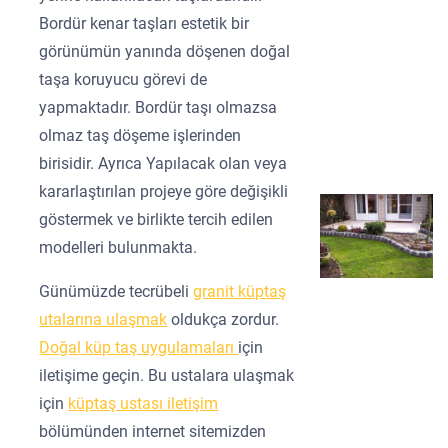
Bordür kenar taşları estetik bir
görünümün yanında döşenen doğal
taşa koruyucu görevi de
yapmaktadır. Bordür taşı olmazsa
olmaz taş döşeme işlerinden
birisidir. Ayrıca Yapılacak olan veya
kararlaştırılan projeye göre değişikli
göstermek ve birlikte tercih edilen
modelleri bulunmakta.
Günümüzde tecrübeli
granit küptaş
utalarına ulaşmak
oldukça zordur.
Doğal küp taş uygulamaları
için
iletişime geçin. Bu ustalara ulaşmak
için
küptaş ustası iletişim
bölümünden internet sitemizden