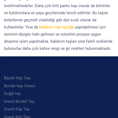
üretilmektedirler. Daha çok kilit parke taşı olarak da bilinirler
ve kaldırımlara ve yaya geçitlerinde tercih edilirler. Bu taşlar
birbirlerine geçmeli olabildiği gibi düz sıralı olarak da
kullanılırlar. Yine de
kaldırım taşı işçiliği
yapılabilmesi için
zeminin düzgün hale gelmesi ve istenilen projeye uygun
döşeme işleri yapılmakta. Kaldırım taşları yine farklı renklerde
bulunurlar daha çok kahve rengi ve gri renkleri bulunmaktadır.
Kategoriler
Bazalt Küp Taşı
Bordür taşı Ustası
Doğal taş
Granit Bordür Taş
Granit Küp Taş
Granit Küp Taşı