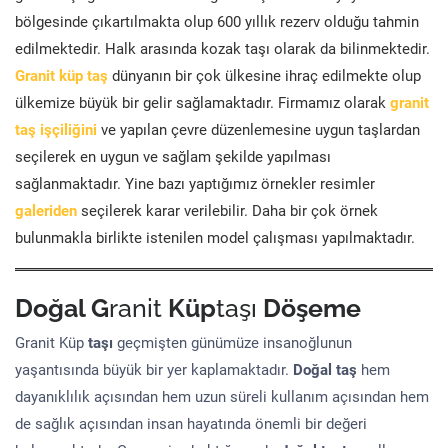
bölgesinde çıkartılmakta olup 600 yıllık rezerv olduğu tahmin
edilmektedir. Halk arasında kozak taşı olarak da bilinmektedir.
Granit küp taş
dünyanın bir çok ülkesine ihraç edilmekte olup
ülkemize büyük bir gelir sağlamaktadır. Firmamız olarak
granit
taş işçiliğini
ve yapılan çevre düzenlemesine uygun taşlardan
seçilerek en uygun ve sağlam şekilde yapılması
sağlanmaktadır. Yine bazı yaptığımız örnekler resimler
galeriden
seçilerek karar verilebilir. Daha bir çok örnek
bulunmakla birlikte istenilen model çalışması yapılmaktadır.
Doğal G
ranit
Küp
taşı
Döşeme
Granit Küp
taşı
geçmişten günümüze insanoğlunun
yaşantısında büyük bir yer kaplamaktadır.
Doğal taş
hem
dayanıklılık açısından hem uzun süreli kullanım açısından hem
de sağlık açısından insan hayatında önemli bir değeri