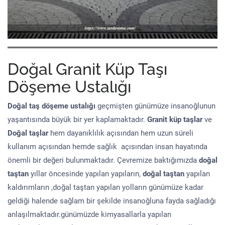
Doğal Granit Küp Taşı
Döşeme Ustalığı
Doğal taş döşeme
ustalığı
geçmişten günümüze insanoğlunun
yaşantısında büyük bir yer kaplamaktadır.
Granit küp taşlar
ve
Doğal taşlar
hem dayanıklılık açısından hem uzun süreli
kullanım açısından hemde sağlık açısından insan hayatında
önemli bir değeri bulunmaktadır. Çevremize baktığımızda
doğal
taştan
yıllar öncesinde yapılan yapıların,
doğal taştan
yapılan
kaldırımların ,doğal taştan yapılan yolların günümüze kadar
geldiği halende sağlam bir şekilde insanoğluna fayda sağladığı
anlaşılmaktadır.günümüzde kimyasallarla yapılan