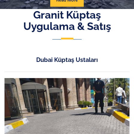
Read More
More
Granit Küptaş
Uygulama & Satış
Dubai Küptaş Ustaları