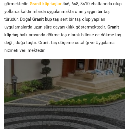
görmektedir.
Granit küp taşlar
4×6, 6×8, 8×10 ebatlarında olup
yollarda kaldırımlarda uygulanmakta olan yaygın bir taş
türüdür. Doğal
Granit küp taş
sert bir taş olup yapılan
uygulamalarda uzun süre dayanıklılık göstermektedir
. Granit
küp taş
halk arasında dökme taş olarak bilinse de dökme taş
değil, doğa taştır. Granit taş döşeme ustalığı ve Uygulama
hizmeti verilmektedir.