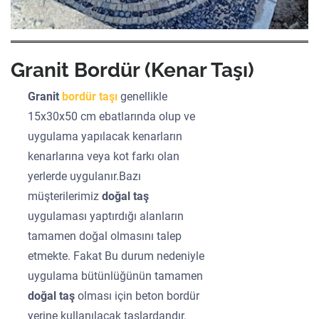
Granit Bordür (Kenar Taşı)
Granit
bordür taşı
genellikle
15x30x50 cm ebatlarında olup ve
uygulama yapılacak kenarların
kenarlarına veya kot farkı olan
yerlerde uygulanır.Bazı
müşterilerimiz
doğal taş
uygulaması yaptırdığı alanların
tamamen doğal olmasını talep
etmekte. Fakat Bu durum nedeniyle
uygulama bütünlüğünün tamamen
doğal taş
olması için beton bordür
yerine kullanılacak taşlardandır.