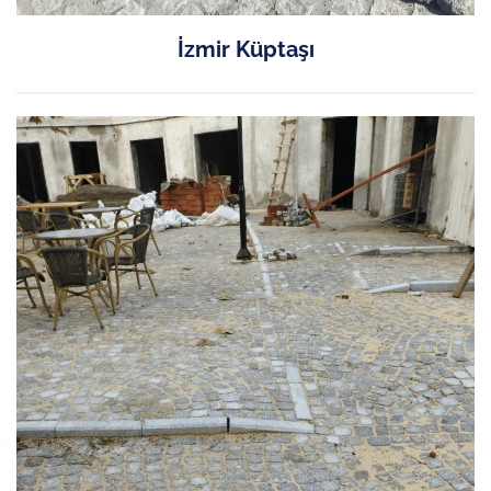
İzmir Küptaşı