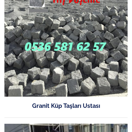
Granit Küp Taşları Ustası