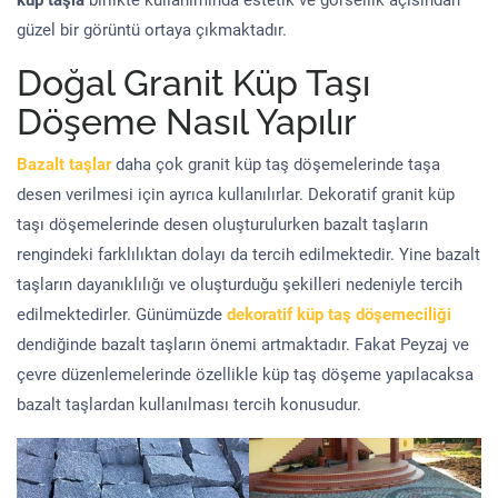
küp taşla
birlikte kullanımında estetik ve görsellik açısından
güzel bir görüntü ortaya çıkmaktadır.
Doğal Granit Küp Taşı
Döşeme Nasıl Yapılır
Bazalt taşlar
daha çok granit küp taş döşemelerinde taşa
desen verilmesi için ayrıca kullanılırlar. Dekoratif granit küp
taşı döşemelerinde desen oluşturulurken bazalt taşların
rengindeki farklılıktan dolayı da tercih edilmektedir. Yine bazalt
taşların dayanıklılığı ve oluşturduğu şekilleri nedeniyle tercih
edilmektedirler. Günümüzde
dekoratif küp taş döşemeciliği
dendiğinde bazalt taşların önemi artmaktadır. Fakat Peyzaj ve
çevre düzenlemelerinde özellikle küp taş döşeme yapılacaksa
bazalt taşlardan kullanılması tercih konusudur.