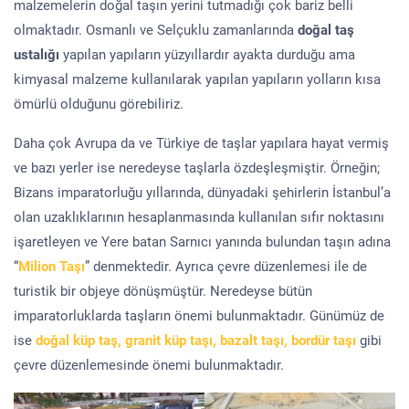
malzemelerin doğal taşın yerini tutmadığı çok bariz belli
olmaktadır. Osmanlı ve Selçuklu zamanlarında
doğal taş
ustalığı
yapılan yapıların yüzyıllardır ayakta durduğu ama
kimyasal malzeme kullanılarak yapılan yapıların yolların kısa
ömürlü olduğunu görebiliriz.
Daha çok Avrupa da ve Türkiye de taşlar yapılara hayat vermiş
ve bazı yerler ise neredeyse taşlarla özdeşleşmiştir. Örneğin;
Bizans imparatorluğu yıllarında, dünyadaki şehirlerin İstanbul’a
olan uzaklıklarının hesaplanmasında kullanılan sıfır noktasını
işaretleyen ve Yere batan Sarnıcı yanında bulundan taşın adına
“
Milion Taşı
” denmektedir. Ayrıca çevre düzenlemesi ile de
turistik bir objeye dönüşmüştür. Neredeyse bütün
imparatorluklarda taşların önemi bulunmaktadır. Günümüz de
ise
doğal küp taş, granit küp taşı, bazalt taşı, bordür taşı
gibi
çevre düzenlemesinde önemi bulunmaktadır.