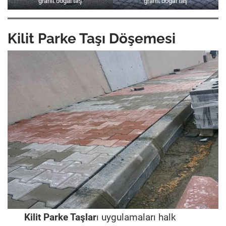
granit doğal taş
granit doğal taş
Kilit Parke Taşı Döşemesi
Kilit Parke Taşlar
ı uygulamaları halk