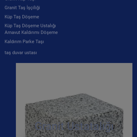
Granit Taş İşçiliği
Küp Taş Döşeme
Küp Taş Döşeme Ustalığı
Arnavut Kaldırımı Döşeme
Kaldırım Parke Taşı
taş duvar ustası
Granit Ustatalığı