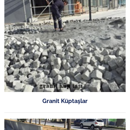
Granit Küptaşlar