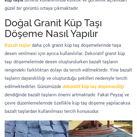
küp taşla
birlikte kullanımında estetik ve görsellik açısından
güzel bir görüntü ortaya çıkmaktadır.
Doğal Granit Küp Taşı
Döşeme Nasıl Yapılır
Bazalt taşlar
daha çok granit küp taş döşemelerinde taşa
desen verilmesi için ayrıca kullanılırlar. Dekoratif granit küp
taşı döşemelerinde desen oluşturulurken bazalt taşların
rengindeki farklılıktan dolayı da tercih edilmektedir. Yine bazalt
taşların dayanıklılığı ve oluşturduğu şekilleri nedeniyle tercih
edilmektedirler. Günümüzde
dekoratif küp taş döşemeciliği
dendiğinde bazalt taşların önemi artmaktadır. Fakat Peyzaj ve
çevre düzenlemelerinde özellikle küp taş döşeme yapılacaksa
bazalt taşlardan kullanılması tercih konusudur.