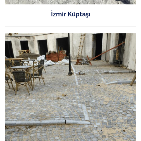
İzmir Küptaşı