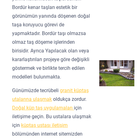
Bordür kenar taşları estetik bir
görünümün yanında döşenen doğal
taşa koruyucu görevi de
yapmaktadır. Bordür taşı olmazsa
olmaz taş döşeme işlerinden
birisidir. Ayrıca Yapılacak olan veya
kararlaştırılan projeye göre değişikli
göstermek ve birlikte tercih edilen
modelleri bulunmakta.
Günümüzde tecrübeli
granit küptaş
utalarına ulaşmak
oldukça zordur.
Doğal küp taş uygulamaları
için
iletişime geçin. Bu ustalara ulaşmak
için
küptaş ustası iletişim
bölümünden internet sitemizden