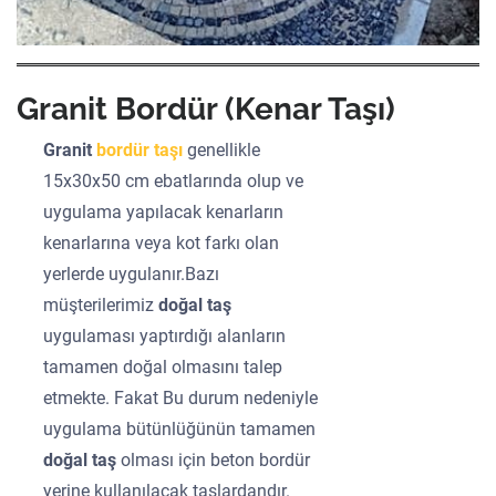
Granit Bordür (Kenar Taşı)
Granit
bordür taşı
genellikle
15x30x50 cm ebatlarında olup ve
uygulama yapılacak kenarların
kenarlarına veya kot farkı olan
yerlerde uygulanır.Bazı
müşterilerimiz
doğal taş
uygulaması yaptırdığı alanların
tamamen doğal olmasını talep
etmekte. Fakat Bu durum nedeniyle
uygulama bütünlüğünün tamamen
doğal taş
olması için beton bordür
yerine kullanılacak taşlardandır.