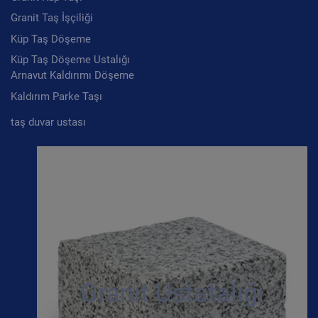
Granit Taş İşçiliği
Küp Taş Döşeme
Küp Taş Döşeme Ustalığı
Arnavut Kaldırımı Döşeme
Kaldırım Parke Taşı
taş duvar ustası
Granit Ustatalığı