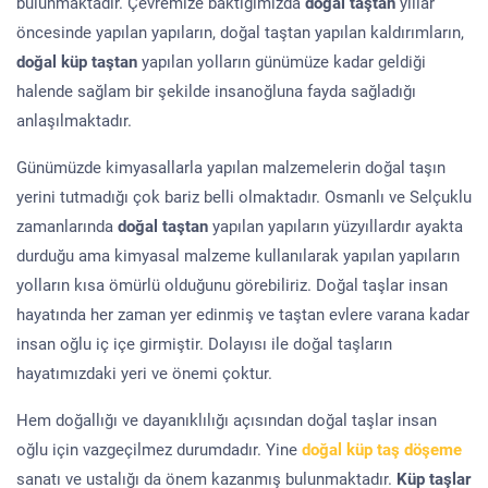
bulunmaktadır. Çevremize baktığımızda
doğal taştan
yıllar
öncesinde yapılan yapıların, doğal taştan yapılan kaldırımların,
doğal küp taştan
yapılan yolların günümüze kadar geldiği
halende sağlam bir şekilde insanoğluna fayda sağladığı
anlaşılmaktadır.
Günümüzde kimyasallarla yapılan malzemelerin doğal taşın
yerini tutmadığı çok bariz belli olmaktadır. Osmanlı ve Selçuklu
zamanlarında
doğal taştan
yapılan yapıların yüzyıllardır ayakta
durduğu ama kimyasal malzeme kullanılarak yapılan yapıların
yolların kısa ömürlü olduğunu görebiliriz. Doğal taşlar insan
hayatında her zaman yer edinmiş ve taştan evlere varana kadar
insan oğlu iç içe girmiştir. Dolayısı ile doğal taşların
hayatımızdaki yeri ve önemi çoktur.
Hem doğallığı ve dayanıklılığı açısından doğal taşlar insan
oğlu için vazgeçilmez durumdadır. Yine
doğal küp taş döşeme
sanatı ve ustalığı da önem kazanmış bulunmaktadır.
Küp taşlar