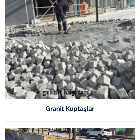
Granit Küptaşlar