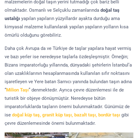
malzemelerin doğal taşın yerini tutmadığı çok bariz belli
olmaktadır. Osmanlı ve Selçuklu zamanlarında
doğal taş
ustalığı
yapılan yapıların yüzyıllardır ayakta durduğu ama
kimyasal malzeme kullanılarak yapılan yapıların yolların kısa
ömürlü olduğunu görebiliriz.
Daha çok Avrupa da ve Türkiye de taşlar yapılara hayat vermiş
ve bazı yerler ise neredeyse taşlarla özdeşleşmiştir. Örneğin;
Bizans imparatorluğu yıllarında, dünyadaki şehirlerin İstanbul’a
olan uzaklıklarının hesaplanmasında kullanılan sıfır noktasını
işaretleyen ve Yere batan Sarnıcı yanında bulundan taşın adına
“
Milion Taşı
” denmektedir. Ayrıca çevre düzenlemesi ile de
turistik bir objeye dönüşmüştür. Neredeyse bütün
imparatorluklarda taşların önemi bulunmaktadır. Günümüz de
ise
doğal küp taş, granit küp taşı, bazalt taşı, bordür taşı
gibi
çevre düzenlemesinde önemi bulunmaktadır.