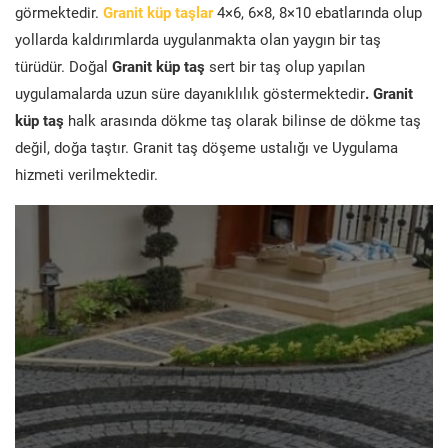
görmektedir.
Granit küp taşlar
4×6, 6×8, 8×10 ebatlarında olup
yollarda kaldırımlarda uygulanmakta olan yaygın bir taş
türüdür. Doğal
Granit küp taş
sert bir taş olup yapılan
uygulamalarda uzun süre dayanıklılık göstermektedir
. Granit
küp taş
halk arasında dökme taş olarak bilinse de dökme taş
değil, doğa taştır. Granit taş döşeme ustalığı ve Uygulama
hizmeti verilmektedir.