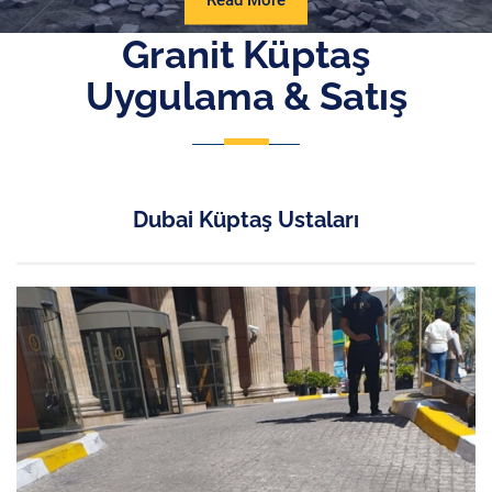
Read More
More
Granit Küptaş
Uygulama & Satış
Dubai Küptaş Ustaları