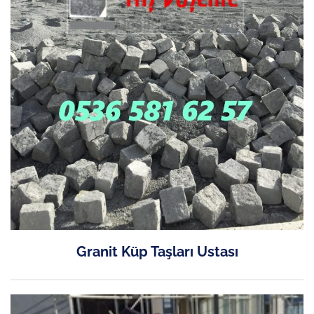
Granit Küp Taşları Ustası