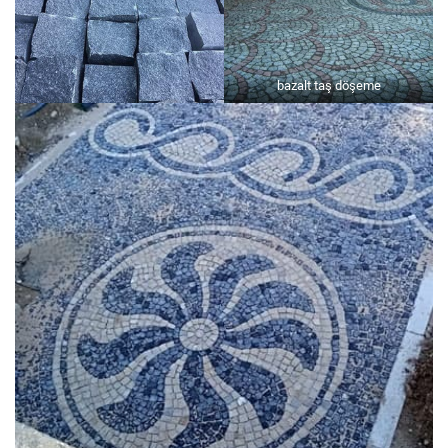
bazalt taş döşeme