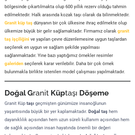
bölgesinde çıkartılmakta olup 600 yıllık rezerv olduğu tahmin
edilmektedir. Halk arasında kozak taşı olarak da bilinmektedir.
Granit küp taş
dünyanın bir çok ülkesine ihraç edilmekte olup
ülkemize büyük bir gelir sağlamaktadır. Firmamız olarak
granit
taş işçiliğini
ve yapılan çevre düzenlemesine uygun taşlardan
seçilerek en uygun ve sağlam şekilde yapılması
sağlanmaktadır. Yine bazı yaptığımız örnekler resimler
galeriden
seçilerek karar verilebilir. Daha bir çok örnek
bulunmakla birlikte istenilen model çalışması yapılmaktadır.
Doğal G
ranit
Küp
taşı
Döşeme
Granit Küp
taşı
geçmişten günümüze insanoğlunun
yaşantısında büyük bir yer kaplamaktadır.
Doğal taş
hem
dayanıklılık açısından hem uzun süreli kullanım açısından hem
de sağlık açısından insan hayatında önemli bir değeri