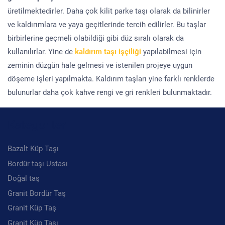
üretilmektedirler. Daha çok kilit parke taşı olarak da bilinirler
ve kaldırımlara ve yaya geçitlerinde tercih edilirler. Bu taşlar
birbirlerine geçmeli olabildiği gibi düz sıralı olarak da
kullanılırlar. Yine de
kaldırım taşı işçiliği
yapılabilmesi için
zeminin düzgün hale gelmesi ve istenilen projeye uygun
döşeme işleri yapılmakta. Kaldırım taşları yine farklı renklerde
bulunurlar daha çok kahve rengi ve gri renkleri bulunmaktadır.
Kategoriler
Bazalt Küp Taşı
Bordür taşı Ustası
Doğal taş
Granit Bordür Taş
Granit Küp Taş
Granit Küp Taşı