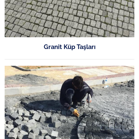
Granit Küp Taşları