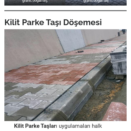
granit doğal taş
granit doğal taş
Kilit Parke Taşı Döşemesi
Kilit Parke Taşlar
ı uygulamaları halk