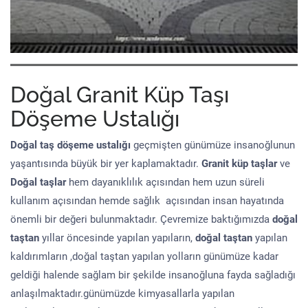
Doğal Granit Küp Taşı
Döşeme Ustalığı
Doğal taş döşeme
ustalığı
geçmişten günümüze insanoğlunun
yaşantısında büyük bir yer kaplamaktadır.
Granit küp taşlar
ve
Doğal taşlar
hem dayanıklılık açısından hem uzun süreli
kullanım açısından hemde sağlık açısından insan hayatında
önemli bir değeri bulunmaktadır. Çevremize baktığımızda
doğal
taştan
yıllar öncesinde yapılan yapıların,
doğal taştan
yapılan
kaldırımların ,doğal taştan yapılan yolların günümüze kadar
geldiği halende sağlam bir şekilde insanoğluna fayda sağladığı
anlaşılmaktadır.günümüzde kimyasallarla yapılan