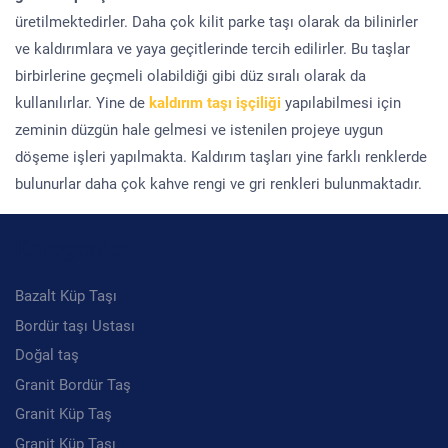
üretilmektedirler. Daha çok kilit parke taşı olarak da bilinirler
ve kaldırımlara ve yaya geçitlerinde tercih edilirler. Bu taşlar
birbirlerine geçmeli olabildiği gibi düz sıralı olarak da
kullanılırlar. Yine de
kaldırım taşı işçiliği
yapılabilmesi için
zeminin düzgün hale gelmesi ve istenilen projeye uygun
döşeme işleri yapılmakta. Kaldırım taşları yine farklı renklerde
bulunurlar daha çok kahve rengi ve gri renkleri bulunmaktadır.
Kategoriler
Bazalt Küp Taşı
Bordür taşı Ustası
Doğal taş
Granit Bordür Taş
Granit Küp Taş
Granit Küp Taşı