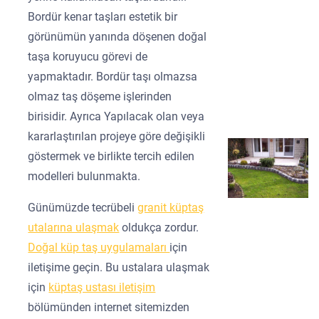
Bordür kenar taşları estetik bir
görünümün yanında döşenen doğal
taşa koruyucu görevi de
yapmaktadır. Bordür taşı olmazsa
olmaz taş döşeme işlerinden
birisidir. Ayrıca Yapılacak olan veya
kararlaştırılan projeye göre değişikli
göstermek ve birlikte tercih edilen
modelleri bulunmakta.
Günümüzde tecrübeli
granit küptaş
utalarına ulaşmak
oldukça zordur.
Doğal küp taş uygulamaları
için
iletişime geçin. Bu ustalara ulaşmak
için
küptaş ustası iletişim
bölümünden internet sitemizden