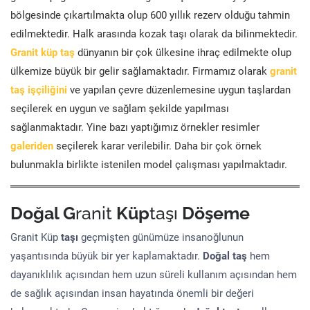
bölgesinde çıkartılmakta olup 600 yıllık rezerv olduğu tahmin
edilmektedir. Halk arasında kozak taşı olarak da bilinmektedir.
Granit küp taş
dünyanın bir çok ülkesine ihraç edilmekte olup
ülkemize büyük bir gelir sağlamaktadır. Firmamız olarak
granit
taş işçiliğini
ve yapılan çevre düzenlemesine uygun taşlardan
seçilerek en uygun ve sağlam şekilde yapılması
sağlanmaktadır. Yine bazı yaptığımız örnekler resimler
galeriden
seçilerek karar verilebilir. Daha bir çok örnek
bulunmakla birlikte istenilen model çalışması yapılmaktadır.
Doğal G
ranit
Küp
taşı
Döşeme
Granit Küp
taşı
geçmişten günümüze insanoğlunun
yaşantısında büyük bir yer kaplamaktadır.
Doğal taş
hem
dayanıklılık açısından hem uzun süreli kullanım açısından hem
de sağlık açısından insan hayatında önemli bir değeri