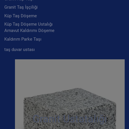
Granit Taş İşçiliği
Küp Taş Döşeme
Küp Taş Döşeme Ustalığı
Arnavut Kaldırımı Döşeme
Kaldırım Parke Taşı
taş duvar ustası
Granit Ustatalığı