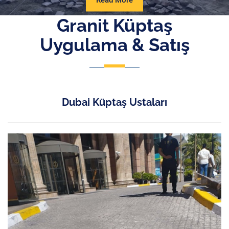
Read More
More
Granit Küptaş
Uygulama & Satış
Dubai Küptaş Ustaları