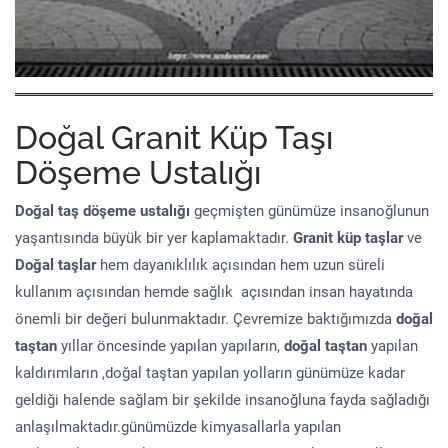
Doğal Granit Küp Taşı
Döşeme Ustalığı
Doğal taş döşeme
ustalığı
geçmişten günümüze insanoğlunun
yaşantısında büyük bir yer kaplamaktadır.
Granit küp taşlar
ve
Doğal taşlar
hem dayanıklılık açısından hem uzun süreli
kullanım açısından hemde sağlık açısından insan hayatında
önemli bir değeri bulunmaktadır. Çevremize baktığımızda
doğal
taştan
yıllar öncesinde yapılan yapıların,
doğal taştan
yapılan
kaldırımların ,doğal taştan yapılan yolların günümüze kadar
geldiği halende sağlam bir şekilde insanoğluna fayda sağladığı
anlaşılmaktadır.günümüzde kimyasallarla yapılan