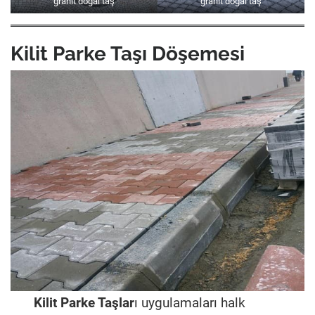
granit doğal taş
granit doğal taş
Kilit Parke Taşı Döşemesi
Kilit Parke Taşlar
ı uygulamaları halk