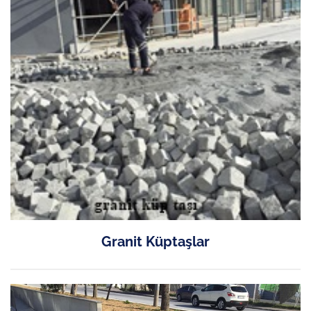
Granit Küptaşlar