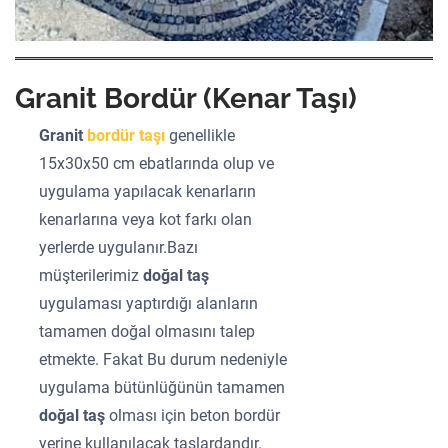
Granit Bordür (Kenar Taşı)
Granit
bordür taşı
genellikle
15x30x50 cm ebatlarında olup ve
uygulama yapılacak kenarların
kenarlarına veya kot farkı olan
yerlerde uygulanır.Bazı
müşterilerimiz
doğal taş
uygulaması yaptırdığı alanların
tamamen doğal olmasını talep
etmekte. Fakat Bu durum nedeniyle
uygulama bütünlüğünün tamamen
doğal taş
olması için beton bordür
yerine kullanılacak taşlardandır.