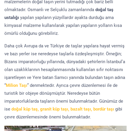
malzemelerin doğal taşın yerini tutmadığı çok bariz belli
olmaktadır. Osmanlı ve Selçuklu zamanlarında
doğal taş
ustalığı
yapılan yapıların yüzyıllardır ayakta durduğu ama
kimyasal malzeme kullanılarak yapılan yapıların yolların kısa
ömürlü olduğunu görebiliriz.
Daha çok Avrupa da ve Türkiye de taşlar yapılara hayat vermiş
ve bazı yerler ise neredeyse taşlarla özdeşleşmiştir. Örneğin;
Bizans imparatorluğu yıllarında, dünyadaki şehirlerin İstanbul’a
olan uzaklıklarının hesaplanmasında kullanılan sıfır noktasını
işaretleyen ve Yere batan Sarnıcı yanında bulundan taşın adına
“
Milion Taşı
” denmektedir. Ayrıca çevre düzenlemesi ile de
turistik bir objeye dönüşmüştür. Neredeyse bütün
imparatorluklarda taşların önemi bulunmaktadır. Günümüz de
ise
doğal küp taş, granit küp taşı, bazalt taşı, bordür taşı
gibi
çevre düzenlemesinde önemi bulunmaktadır.