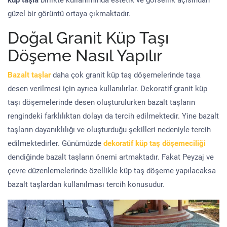
küp taşla
birlikte kullanımında estetik ve görsellik açısından
güzel bir görüntü ortaya çıkmaktadır.
Doğal Granit Küp Taşı
Döşeme Nasıl Yapılır
Bazalt taşlar
daha çok granit küp taş döşemelerinde taşa
desen verilmesi için ayrıca kullanılırlar. Dekoratif granit küp
taşı döşemelerinde desen oluşturulurken bazalt taşların
rengindeki farklılıktan dolayı da tercih edilmektedir. Yine bazalt
taşların dayanıklılığı ve oluşturduğu şekilleri nedeniyle tercih
edilmektedirler. Günümüzde
dekoratif küp taş döşemeciliği
dendiğinde bazalt taşların önemi artmaktadır. Fakat Peyzaj ve
çevre düzenlemelerinde özellikle küp taş döşeme yapılacaksa
bazalt taşlardan kullanılması tercih konusudur.