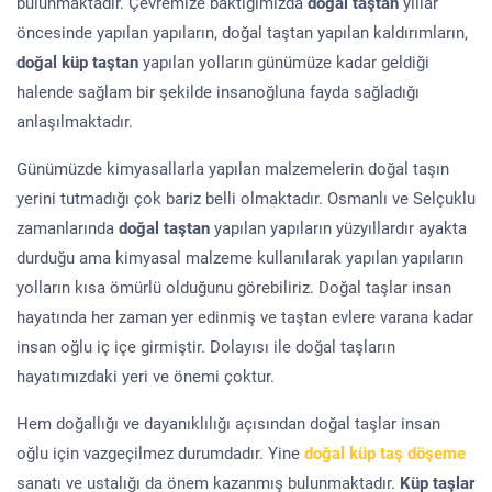
bulunmaktadır. Çevremize baktığımızda
doğal taştan
yıllar
öncesinde yapılan yapıların, doğal taştan yapılan kaldırımların,
doğal küp taştan
yapılan yolların günümüze kadar geldiği
halende sağlam bir şekilde insanoğluna fayda sağladığı
anlaşılmaktadır.
Günümüzde kimyasallarla yapılan malzemelerin doğal taşın
yerini tutmadığı çok bariz belli olmaktadır. Osmanlı ve Selçuklu
zamanlarında
doğal taştan
yapılan yapıların yüzyıllardır ayakta
durduğu ama kimyasal malzeme kullanılarak yapılan yapıların
yolların kısa ömürlü olduğunu görebiliriz. Doğal taşlar insan
hayatında her zaman yer edinmiş ve taştan evlere varana kadar
insan oğlu iç içe girmiştir. Dolayısı ile doğal taşların
hayatımızdaki yeri ve önemi çoktur.
Hem doğallığı ve dayanıklılığı açısından doğal taşlar insan
oğlu için vazgeçilmez durumdadır. Yine
doğal küp taş döşeme
sanatı ve ustalığı da önem kazanmış bulunmaktadır.
Küp taşlar