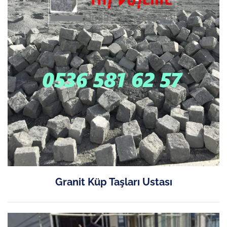
Granit Küp Taşları Ustası