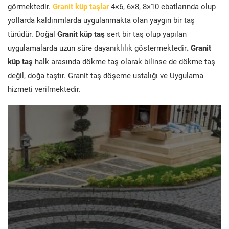
görmektedir.
Granit küp taşlar
4×6, 6×8, 8×10 ebatlarında olup
yollarda kaldırımlarda uygulanmakta olan yaygın bir taş
türüdür. Doğal
Granit küp taş
sert bir taş olup yapılan
uygulamalarda uzun süre dayanıklılık göstermektedir
. Granit
küp taş
halk arasında dökme taş olarak bilinse de dökme taş
değil, doğa taştır. Granit taş döşeme ustalığı ve Uygulama
hizmeti verilmektedir.