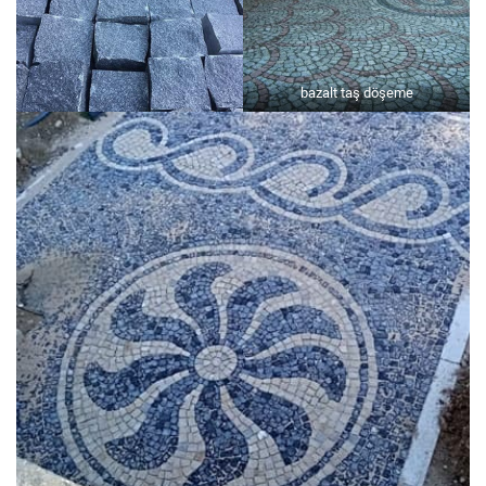
bazalt taş döşeme