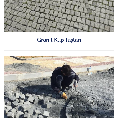
Granit Küp Taşları