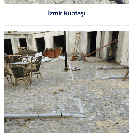
İzmir Küptaşı