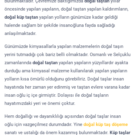
bulunmaktadır. Çevremize baktığımızda
doğal taştan
yıllar
öncesinde yapılan yapıların, doğal taştan yapılan kaldırımların,
doğal küp taştan
yapılan yolların günümüze kadar geldiği
halende sağlam bir şekilde insanoğluna fayda sağladığı
anlaşılmaktadır.
Günümüzde kimyasallarla yapılan malzemelerin doğal taşın
yerini tutmadığı çok bariz belli olmaktadır. Osmanlı ve Selçuklu
zamanlarında
doğal taştan
yapılan yapıların yüzyıllardır ayakta
durduğu ama kimyasal malzeme kullanılarak yapılan yapıların
yolların kısa ömürlü olduğunu görebiliriz. Doğal taşlar insan
hayatında her zaman yer edinmiş ve taştan evlere varana kadar
insan oğlu iç içe girmiştir. Dolayısı ile doğal taşların
hayatımızdaki yeri ve önemi çoktur.
Hem doğallığı ve dayanıklılığı açısından doğal taşlar insan
oğlu için vazgeçilmez durumdadır. Yine
doğal küp taş döşeme
sanatı ve ustalığı da önem kazanmış bulunmaktadır.
Küp taşlar