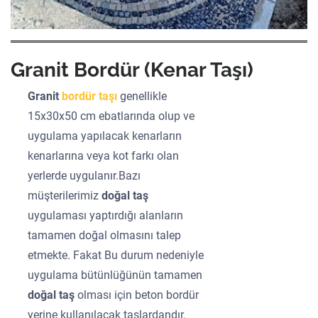
Granit Bordür (Kenar Taşı)
Granit
bordür taşı
genellikle
15x30x50 cm ebatlarında olup ve
uygulama yapılacak kenarların
kenarlarına veya kot farkı olan
yerlerde uygulanır.Bazı
müşterilerimiz
doğal taş
uygulaması yaptırdığı alanların
tamamen doğal olmasını talep
etmekte. Fakat Bu durum nedeniyle
uygulama bütünlüğünün tamamen
doğal taş
olması için beton bordür
yerine kullanılacak taşlardandır.