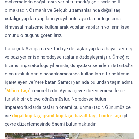
malzemelerin doğal taşın yerini tutmadığı çok bariz belli
olmaktadır. Osmanlı ve Selçuklu zamanlarında
doğal taş
ustalığı
yapılan yapıların yüzyıllardır ayakta durduğu ama
kimyasal malzeme kullanılarak yapılan yapıların yolların kısa
ömürlü olduğunu görebiliriz.
Daha çok Avrupa da ve Türkiye de taşlar yapılara hayat vermiş
ve bazı yerler ise neredeyse taşlarla özdeşleşmiştir. Örneğin;
Bizans imparatorluğu yıllarında, dünyadaki şehirlerin İstanbul’a
olan uzaklıklarının hesaplanmasında kullanılan sıfır noktasını
işaretleyen ve Yere batan Sarnıcı yanında bulundan taşın adına
“
Milion Taşı
” denmektedir. Ayrıca çevre düzenlemesi ile de
turistik bir objeye dönüşmüştür. Neredeyse bütün
imparatorluklarda taşların önemi bulunmaktadır. Günümüz de
ise
doğal küp taş, granit küp taşı, bazalt taşı, bordür taşı
gibi
çevre düzenlemesinde önemi bulunmaktadır.