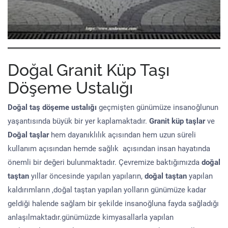
Doğal Granit Küp Taşı
Döşeme Ustalığı
Doğal taş döşeme
ustalığı
geçmişten günümüze insanoğlunun
yaşantısında büyük bir yer kaplamaktadır.
Granit küp taşlar
ve
Doğal taşlar
hem dayanıklılık açısından hem uzun süreli
kullanım açısından hemde sağlık açısından insan hayatında
önemli bir değeri bulunmaktadır. Çevremize baktığımızda
doğal
taştan
yıllar öncesinde yapılan yapıların,
doğal taştan
yapılan
kaldırımların ,doğal taştan yapılan yolların günümüze kadar
geldiği halende sağlam bir şekilde insanoğluna fayda sağladığı
anlaşılmaktadır.günümüzde kimyasallarla yapılan