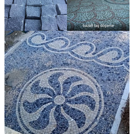
bazalt taş döşeme