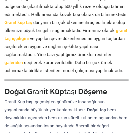
bölgesinde çıkartılmakta olup 600 yıllık rezerv olduğu tahmin
edilmektedir. Halk arasında kozak taşı olarak da bilinmektedir.
Granit küp taş
dünyanın bir çok ülkesine ihraç edilmekte olup
ülkemize büyük bir gelir sağlamaktadır. Firmamız olarak
granit
taş işçiliğini
ve yapılan çevre düzenlemesine uygun taşlardan
seçilerek en uygun ve sağlam şekilde yapılması
sağlanmaktadır. Yine bazı yaptığımız örnekler resimler
galeriden
seçilerek karar verilebilir. Daha bir çok örnek
bulunmakla birlikte istenilen model çalışması yapılmaktadır.
Doğal G
ranit
Küp
taşı
Döşeme
Granit Küp
taşı
geçmişten günümüze insanoğlunun
yaşantısında büyük bir yer kaplamaktadır.
Doğal taş
hem
dayanıklılık açısından hem uzun süreli kullanım açısından hem
de sağlık açısından insan hayatında önemli bir değeri