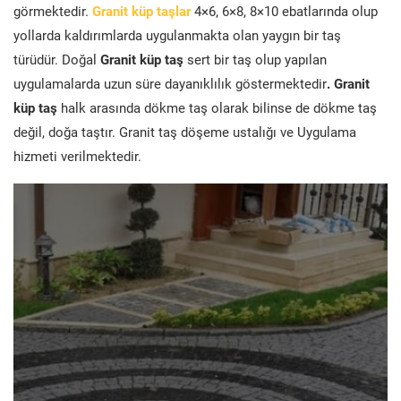
görmektedir.
Granit küp taşlar
4×6, 6×8, 8×10 ebatlarında olup
yollarda kaldırımlarda uygulanmakta olan yaygın bir taş
türüdür. Doğal
Granit küp taş
sert bir taş olup yapılan
uygulamalarda uzun süre dayanıklılık göstermektedir
. Granit
küp taş
halk arasında dökme taş olarak bilinse de dökme taş
değil, doğa taştır. Granit taş döşeme ustalığı ve Uygulama
hizmeti verilmektedir.