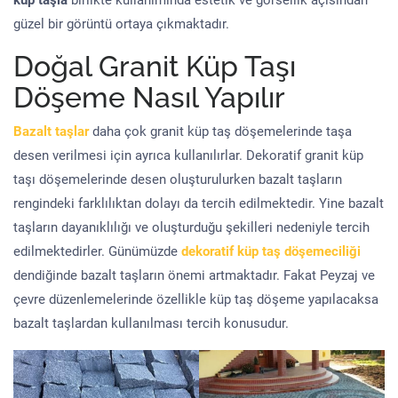
küp taşla
birlikte kullanımında estetik ve görsellik açısından
güzel bir görüntü ortaya çıkmaktadır.
Doğal Granit Küp Taşı
Döşeme Nasıl Yapılır
Bazalt taşlar
daha çok granit küp taş döşemelerinde taşa
desen verilmesi için ayrıca kullanılırlar. Dekoratif granit küp
taşı döşemelerinde desen oluşturulurken bazalt taşların
rengindeki farklılıktan dolayı da tercih edilmektedir. Yine bazalt
taşların dayanıklılığı ve oluşturduğu şekilleri nedeniyle tercih
edilmektedirler. Günümüzde
dekoratif küp taş döşemeciliği
dendiğinde bazalt taşların önemi artmaktadır. Fakat Peyzaj ve
çevre düzenlemelerinde özellikle küp taş döşeme yapılacaksa
bazalt taşlardan kullanılması tercih konusudur.