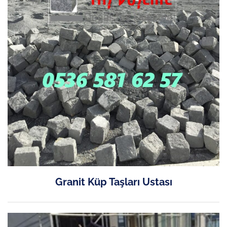
Granit Küp Taşları Ustası