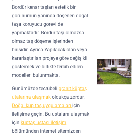
Bordür kenar taşları estetik bir
görünümün yanında döşenen doğal
taşa koruyucu görevi de
yapmaktadır. Bordür taşı olmazsa
olmaz taş döşeme işlerinden
birisidir. Ayrıca Yapılacak olan veya
kararlaştırılan projeye göre değişikli
göstermek ve birlikte tercih edilen
modelleri bulunmakta.
Günümüzde tecrübeli
granit küptaş
utalarına ulaşmak
oldukça zordur.
Doğal küp taş uygulamaları
için
iletişime geçin. Bu ustalara ulaşmak
için
küptaş ustası iletişim
bölümünden internet sitemizden