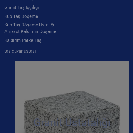
Granit Taş İşçiliği
Küp Taş Döşeme
Küp Taş Döşeme Ustalığı
Arnavut Kaldırımı Döşeme
Kaldırım Parke Taşı
taş duvar ustası
Granit Ustatalığı