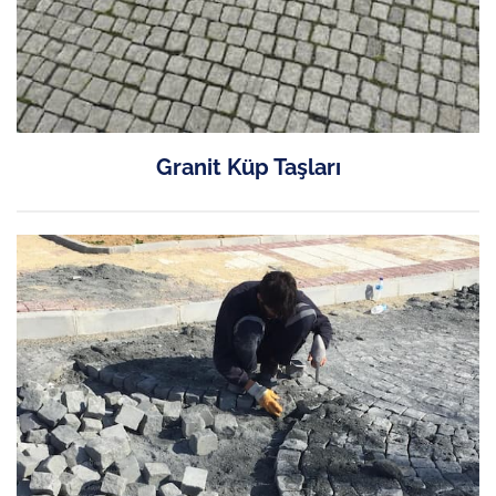
Granit Küp Taşları