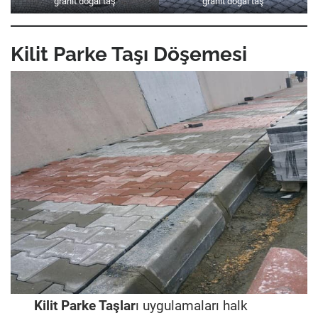
granit doğal taş
granit doğal taş
Kilit Parke Taşı Döşemesi
Kilit Parke Taşlar
ı uygulamaları halk