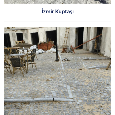
İzmir Küptaşı