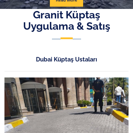
Read More
More
Granit Küptaş
Uygulama & Satış
Dubai Küptaş Ustaları