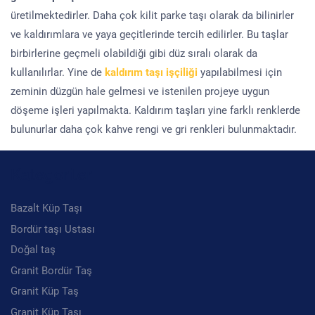
üretilmektedirler. Daha çok kilit parke taşı olarak da bilinirler
ve kaldırımlara ve yaya geçitlerinde tercih edilirler. Bu taşlar
birbirlerine geçmeli olabildiği gibi düz sıralı olarak da
kullanılırlar. Yine de
kaldırım taşı işçiliği
yapılabilmesi için
zeminin düzgün hale gelmesi ve istenilen projeye uygun
döşeme işleri yapılmakta. Kaldırım taşları yine farklı renklerde
bulunurlar daha çok kahve rengi ve gri renkleri bulunmaktadır.
Kategoriler
Bazalt Küp Taşı
Bordür taşı Ustası
Doğal taş
Granit Bordür Taş
Granit Küp Taş
Granit Küp Taşı