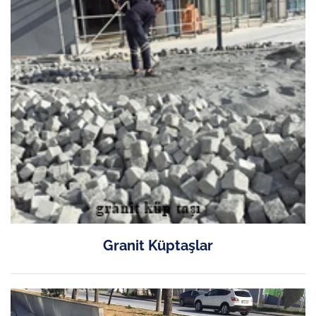
Granit Küptaşlar