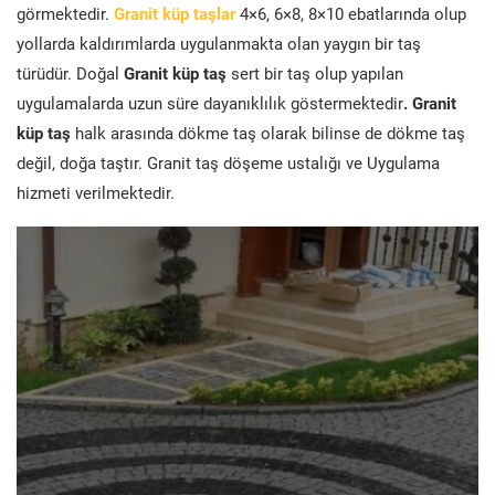
görmektedir.
Granit küp taşlar
4×6, 6×8, 8×10 ebatlarında olup
yollarda kaldırımlarda uygulanmakta olan yaygın bir taş
türüdür. Doğal
Granit küp taş
sert bir taş olup yapılan
uygulamalarda uzun süre dayanıklılık göstermektedir
. Granit
küp taş
halk arasında dökme taş olarak bilinse de dökme taş
değil, doğa taştır. Granit taş döşeme ustalığı ve Uygulama
hizmeti verilmektedir.