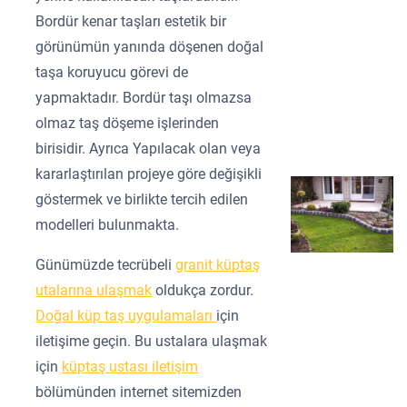
Bordür kenar taşları estetik bir
görünümün yanında döşenen doğal
taşa koruyucu görevi de
yapmaktadır. Bordür taşı olmazsa
olmaz taş döşeme işlerinden
birisidir. Ayrıca Yapılacak olan veya
kararlaştırılan projeye göre değişikli
göstermek ve birlikte tercih edilen
modelleri bulunmakta.
Günümüzde tecrübeli
granit küptaş
utalarına ulaşmak
oldukça zordur.
Doğal küp taş uygulamaları
için
iletişime geçin. Bu ustalara ulaşmak
için
küptaş ustası iletişim
bölümünden internet sitemizden