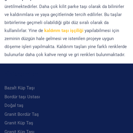
üretilmektedirler. Daha çok kilit parke taşı olarak da bilinirler
ve kaldırımlara ve yaya geçitlerinde tercih edilirler. Bu taşlar
birbirlerine geçmeli olabildiği gibi düz sıralı olarak da
kullanılırlar. Yine de
kaldırım taşı işçiliği
yapılabilmesi için
zeminin düzgün hale gelmesi ve istenilen projeye uygun
döşeme işleri yapılmakta. Kaldırım taşları yine farklı renklerde
bulunurlar daha çok kahve rengi ve gri renkleri bulunmaktadır.
Kategoriler
Bazalt Küp Taşı
Bordür taşı Ustası
Doğal taş
Granit Bordür Taş
Granit Küp Taş
Granit Küp Taşı