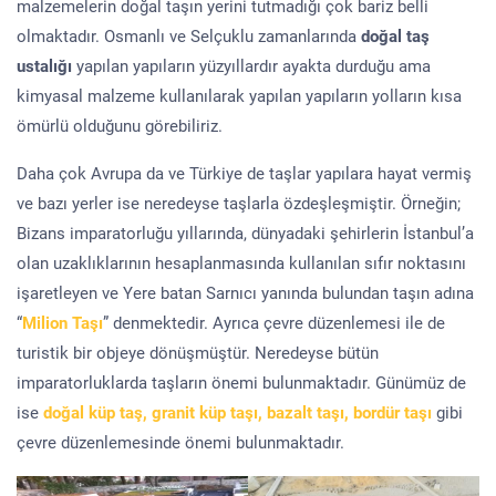
malzemelerin doğal taşın yerini tutmadığı çok bariz belli
olmaktadır. Osmanlı ve Selçuklu zamanlarında
doğal taş
ustalığı
yapılan yapıların yüzyıllardır ayakta durduğu ama
kimyasal malzeme kullanılarak yapılan yapıların yolların kısa
ömürlü olduğunu görebiliriz.
Daha çok Avrupa da ve Türkiye de taşlar yapılara hayat vermiş
ve bazı yerler ise neredeyse taşlarla özdeşleşmiştir. Örneğin;
Bizans imparatorluğu yıllarında, dünyadaki şehirlerin İstanbul’a
olan uzaklıklarının hesaplanmasında kullanılan sıfır noktasını
işaretleyen ve Yere batan Sarnıcı yanında bulundan taşın adına
“
Milion Taşı
” denmektedir. Ayrıca çevre düzenlemesi ile de
turistik bir objeye dönüşmüştür. Neredeyse bütün
imparatorluklarda taşların önemi bulunmaktadır. Günümüz de
ise
doğal küp taş, granit küp taşı, bazalt taşı, bordür taşı
gibi
çevre düzenlemesinde önemi bulunmaktadır.