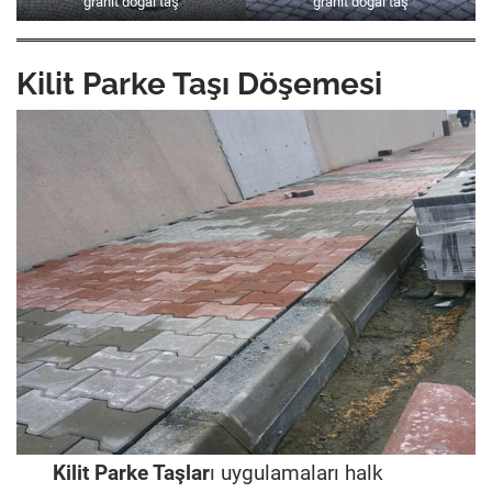
granit doğal taş
granit doğal taş
Kilit Parke Taşı Döşemesi
Kilit Parke Taşlar
ı uygulamaları halk