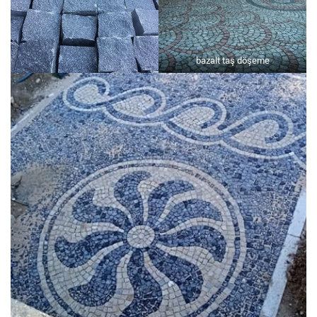
bazalt taş döşeme