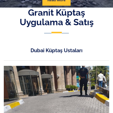
Read More
More
Granit Küptaş
Uygulama & Satış
Dubai Küptaş Ustaları