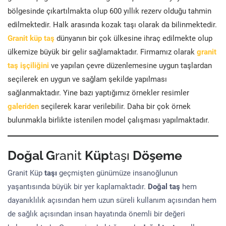
bölgesinde çıkartılmakta olup 600 yıllık rezerv olduğu tahmin
edilmektedir. Halk arasında kozak taşı olarak da bilinmektedir.
Granit küp taş
dünyanın bir çok ülkesine ihraç edilmekte olup
ülkemize büyük bir gelir sağlamaktadır. Firmamız olarak
granit
taş işçiliğini
ve yapılan çevre düzenlemesine uygun taşlardan
seçilerek en uygun ve sağlam şekilde yapılması
sağlanmaktadır. Yine bazı yaptığımız örnekler resimler
galeriden
seçilerek karar verilebilir. Daha bir çok örnek
bulunmakla birlikte istenilen model çalışması yapılmaktadır.
Doğal G
ranit
Küp
taşı
Döşeme
Granit Küp
taşı
geçmişten günümüze insanoğlunun
yaşantısında büyük bir yer kaplamaktadır.
Doğal taş
hem
dayanıklılık açısından hem uzun süreli kullanım açısından hem
de sağlık açısından insan hayatında önemli bir değeri