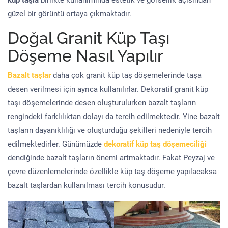
küp taşla
birlikte kullanımında estetik ve görsellik açısından
güzel bir görüntü ortaya çıkmaktadır.
Doğal Granit Küp Taşı
Döşeme Nasıl Yapılır
Bazalt taşlar
daha çok granit küp taş döşemelerinde taşa
desen verilmesi için ayrıca kullanılırlar. Dekoratif granit küp
taşı döşemelerinde desen oluşturulurken bazalt taşların
rengindeki farklılıktan dolayı da tercih edilmektedir. Yine bazalt
taşların dayanıklılığı ve oluşturduğu şekilleri nedeniyle tercih
edilmektedirler. Günümüzde
dekoratif küp taş döşemeciliği
dendiğinde bazalt taşların önemi artmaktadır. Fakat Peyzaj ve
çevre düzenlemelerinde özellikle küp taş döşeme yapılacaksa
bazalt taşlardan kullanılması tercih konusudur.