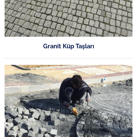
Granit Küp Taşları