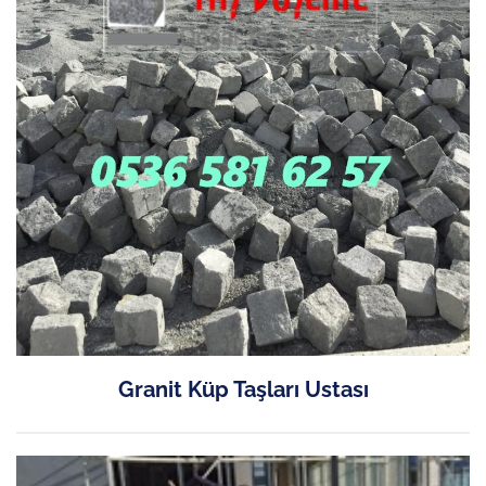
Granit Küp Taşları Ustası