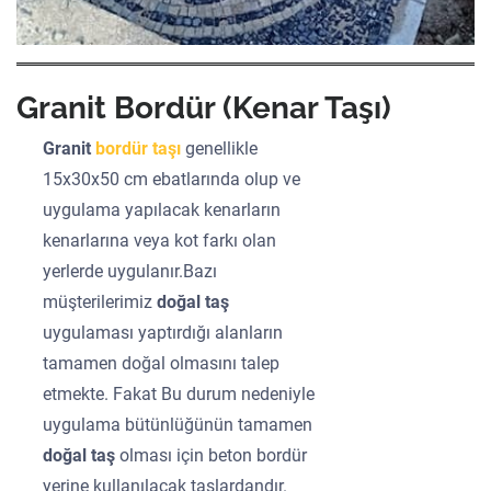
Granit Bordür (Kenar Taşı)
Granit
bordür taşı
genellikle
15x30x50 cm ebatlarında olup ve
uygulama yapılacak kenarların
kenarlarına veya kot farkı olan
yerlerde uygulanır.Bazı
müşterilerimiz
doğal taş
uygulaması yaptırdığı alanların
tamamen doğal olmasını talep
etmekte. Fakat Bu durum nedeniyle
uygulama bütünlüğünün tamamen
doğal taş
olması için beton bordür
yerine kullanılacak taşlardandır.