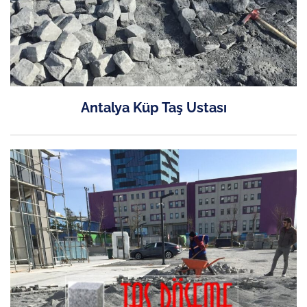
Antalya Küp Taş Ustası