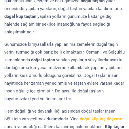
bulunmaktadır. Çevremize baktığımızda
doğal taştan
yıllar
öncesinde yapılan yapıların, doğal taştan yapılan kaldırımların,
doğal küp taştan
yapılan yolların günümüze kadar geldiği
halende sağlam bir şekilde insanoğluna fayda sağladığı
anlaşılmaktadır.
Günümüzde kimyasallarla yapılan malzemelerin doğal taşın
yerini tutmadığı çok bariz belli olmaktadır. Osmanlı ve Selçuklu
zamanlarında
doğal taştan
yapılan yapıların yüzyıllardır ayakta
durduğu ama kimyasal malzeme kullanılarak yapılan yapıların
yolların kısa ömürlü olduğunu görebiliriz. Doğal taşlar insan
hayatında her zaman yer edinmiş ve taştan evlere varana kadar
insan oğlu iç içe girmiştir. Dolayısı ile doğal taşların
hayatımızdaki yeri ve önemi çoktur.
Hem doğallığı ve dayanıklılığı açısından doğal taşlar insan
oğlu için vazgeçilmez durumdadır. Yine
doğal küp taş döşeme
sanatı ve ustalığı da önem kazanmış bulunmaktadır.
Küp taşlar