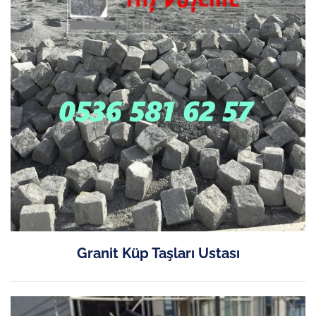
Granit Küp Taşları Ustası