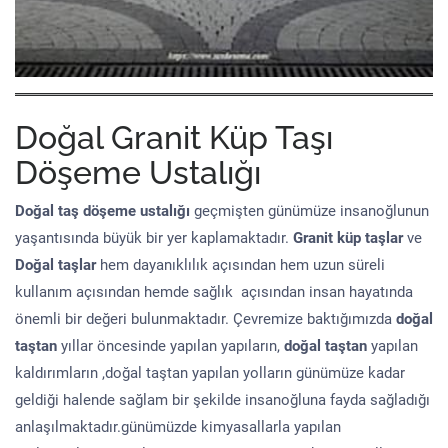
Doğal Granit Küp Taşı
Döşeme Ustalığı
Doğal taş döşeme
ustalığı
geçmişten günümüze insanoğlunun
yaşantısında büyük bir yer kaplamaktadır.
Granit küp taşlar
ve
Doğal taşlar
hem dayanıklılık açısından hem uzun süreli
kullanım açısından hemde sağlık açısından insan hayatında
önemli bir değeri bulunmaktadır. Çevremize baktığımızda
doğal
taştan
yıllar öncesinde yapılan yapıların,
doğal taştan
yapılan
kaldırımların ,doğal taştan yapılan yolların günümüze kadar
geldiği halende sağlam bir şekilde insanoğluna fayda sağladığı
anlaşılmaktadır.günümüzde kimyasallarla yapılan