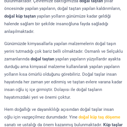
bulunmaktadır. Çevremize baktığımızda
doğal taştan
yıllar
öncesinde yapılan yapıların, doğal taştan yapılan kaldırımların,
doğal küp taştan
yapılan yolların günümüze kadar geldiği
halende sağlam bir şekilde insanoğluna fayda sağladığı
anlaşılmaktadır.
Günümüzde kimyasallarla yapılan malzemelerin doğal taşın
yerini tutmadığı çok bariz belli olmaktadır. Osmanlı ve Selçuklu
zamanlarında
doğal taştan
yapılan yapıların yüzyıllardır ayakta
durduğu ama kimyasal malzeme kullanılarak yapılan yapıların
yolların kısa ömürlü olduğunu görebiliriz. Doğal taşlar insan
hayatında her zaman yer edinmiş ve taştan evlere varana kadar
insan oğlu iç içe girmiştir. Dolayısı ile doğal taşların
hayatımızdaki yeri ve önemi çoktur.
Hem doğallığı ve dayanıklılığı açısından doğal taşlar insan
oğlu için vazgeçilmez durumdadır. Yine
doğal küp taş döşeme
sanatı ve ustalığı da önem kazanmış bulunmaktadır.
Küp taşlar