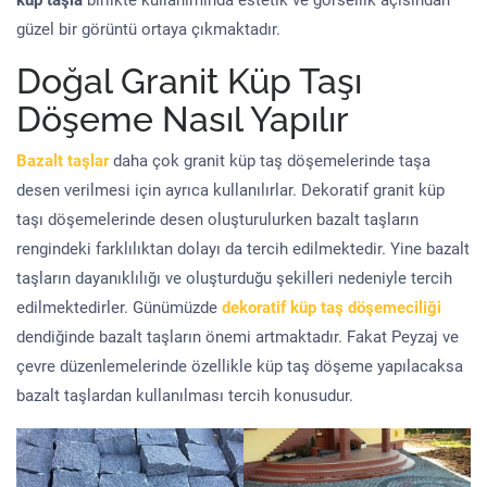
küp taşla
birlikte kullanımında estetik ve görsellik açısından
güzel bir görüntü ortaya çıkmaktadır.
Doğal Granit Küp Taşı
Döşeme Nasıl Yapılır
Bazalt taşlar
daha çok granit küp taş döşemelerinde taşa
desen verilmesi için ayrıca kullanılırlar. Dekoratif granit küp
taşı döşemelerinde desen oluşturulurken bazalt taşların
rengindeki farklılıktan dolayı da tercih edilmektedir. Yine bazalt
taşların dayanıklılığı ve oluşturduğu şekilleri nedeniyle tercih
edilmektedirler. Günümüzde
dekoratif küp taş döşemeciliği
dendiğinde bazalt taşların önemi artmaktadır. Fakat Peyzaj ve
çevre düzenlemelerinde özellikle küp taş döşeme yapılacaksa
bazalt taşlardan kullanılması tercih konusudur.