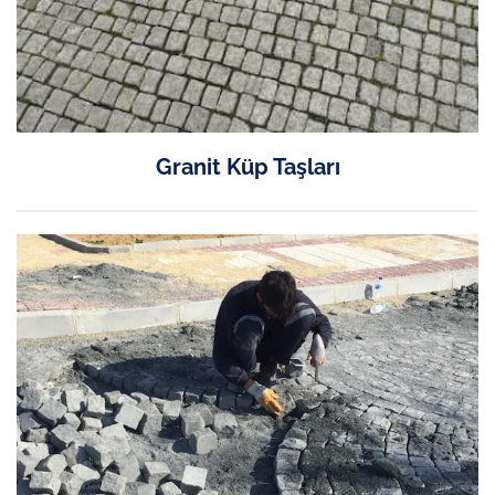
Granit Küp Taşları