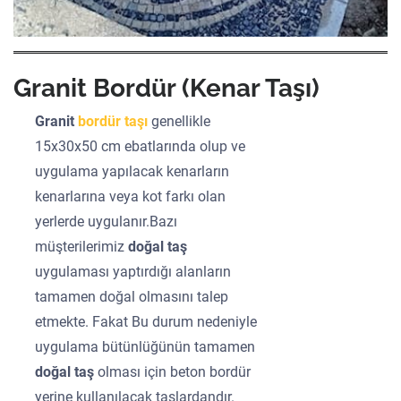
Granit Bordür (Kenar Taşı)
Granit
bordür taşı
genellikle
15x30x50 cm ebatlarında olup ve
uygulama yapılacak kenarların
kenarlarına veya kot farkı olan
yerlerde uygulanır.Bazı
müşterilerimiz
doğal taş
uygulaması yaptırdığı alanların
tamamen doğal olmasını talep
etmekte. Fakat Bu durum nedeniyle
uygulama bütünlüğünün tamamen
doğal taş
olması için beton bordür
yerine kullanılacak taşlardandır.