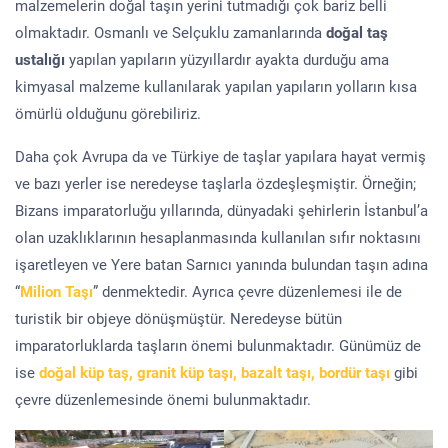
malzemelerin doğal taşın yerini tutmadığı çok bariz belli
olmaktadır. Osmanlı ve Selçuklu zamanlarında
doğal taş
ustalığı
yapılan yapıların yüzyıllardır ayakta durduğu ama
kimyasal malzeme kullanılarak yapılan yapıların yolların kısa
ömürlü olduğunu görebiliriz.
Daha çok Avrupa da ve Türkiye de taşlar yapılara hayat vermiş
ve bazı yerler ise neredeyse taşlarla özdeşleşmiştir. Örneğin;
Bizans imparatorluğu yıllarında, dünyadaki şehirlerin İstanbul’a
olan uzaklıklarının hesaplanmasında kullanılan sıfır noktasını
işaretleyen ve Yere batan Sarnıcı yanında bulundan taşın adına
“
Milion Taşı
” denmektedir. Ayrıca çevre düzenlemesi ile de
turistik bir objeye dönüşmüştür. Neredeyse bütün
imparatorluklarda taşların önemi bulunmaktadır. Günümüz de
ise
doğal küp taş, granit küp taşı, bazalt taşı, bordür taşı
gibi
çevre düzenlemesinde önemi bulunmaktadır.