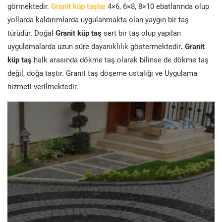
görmektedir.
Granit küp taşlar
4×6, 6×8, 8×10 ebatlarında olup
yollarda kaldırımlarda uygulanmakta olan yaygın bir taş
türüdür. Doğal
Granit küp taş
sert bir taş olup yapılan
uygulamalarda uzun süre dayanıklılık göstermektedir
. Granit
küp taş
halk arasında dökme taş olarak bilinse de dökme taş
değil, doğa taştır. Granit taş döşeme ustalığı ve Uygulama
hizmeti verilmektedir.