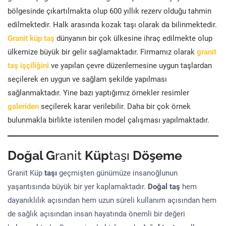
bölgesinde çıkartılmakta olup 600 yıllık rezerv olduğu tahmin
edilmektedir. Halk arasında kozak taşı olarak da bilinmektedir.
Granit küp taş
dünyanın bir çok ülkesine ihraç edilmekte olup
ülkemize büyük bir gelir sağlamaktadır. Firmamız olarak
granit
taş işçiliğini
ve yapılan çevre düzenlemesine uygun taşlardan
seçilerek en uygun ve sağlam şekilde yapılması
sağlanmaktadır. Yine bazı yaptığımız örnekler resimler
galeriden
seçilerek karar verilebilir. Daha bir çok örnek
bulunmakla birlikte istenilen model çalışması yapılmaktadır.
Doğal G
ranit
Küp
taşı
Döşeme
Granit Küp
taşı
geçmişten günümüze insanoğlunun
yaşantısında büyük bir yer kaplamaktadır.
Doğal taş
hem
dayanıklılık açısından hem uzun süreli kullanım açısından hem
de sağlık açısından insan hayatında önemli bir değeri