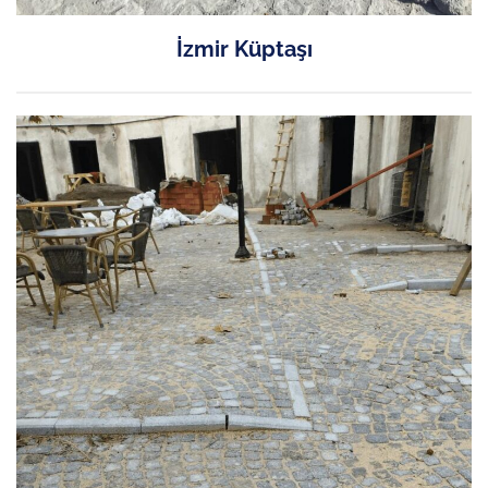
İzmir Küptaşı