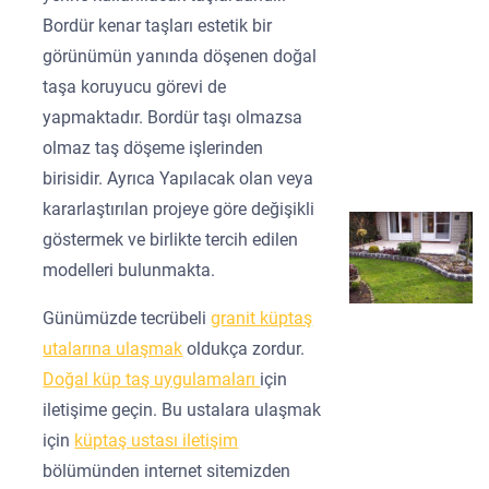
Bordür kenar taşları estetik bir
görünümün yanında döşenen doğal
taşa koruyucu görevi de
yapmaktadır. Bordür taşı olmazsa
olmaz taş döşeme işlerinden
birisidir. Ayrıca Yapılacak olan veya
kararlaştırılan projeye göre değişikli
göstermek ve birlikte tercih edilen
modelleri bulunmakta.
Günümüzde tecrübeli
granit küptaş
utalarına ulaşmak
oldukça zordur.
Doğal küp taş uygulamaları
için
iletişime geçin. Bu ustalara ulaşmak
için
küptaş ustası iletişim
bölümünden internet sitemizden