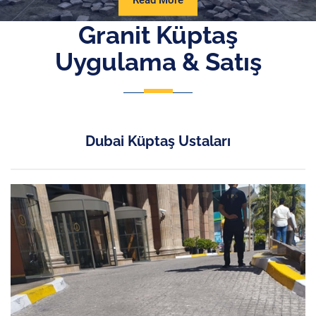
Read More
More
Granit Küptaş
Uygulama & Satış
Dubai Küptaş Ustaları