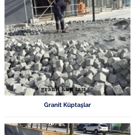
Granit Küptaşlar