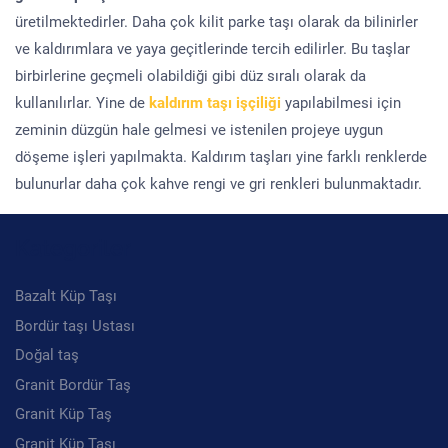
üretilmektedirler. Daha çok kilit parke taşı olarak da bilinirler
ve kaldırımlara ve yaya geçitlerinde tercih edilirler. Bu taşlar
birbirlerine geçmeli olabildiği gibi düz sıralı olarak da
kullanılırlar. Yine de
kaldırım taşı işçiliği
yapılabilmesi için
zeminin düzgün hale gelmesi ve istenilen projeye uygun
döşeme işleri yapılmakta. Kaldırım taşları yine farklı renklerde
bulunurlar daha çok kahve rengi ve gri renkleri bulunmaktadır.
Kategoriler
Bazalt Küp Taşı
Bordür taşı Ustası
Doğal taş
Granit Bordür Taş
Granit Küp Taş
Granit Küp Taşı