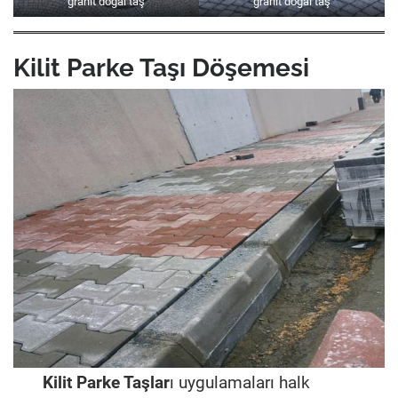
granit doğal taş
granit doğal taş
Kilit Parke Taşı Döşemesi
Kilit Parke Taşlar
ı uygulamaları halk