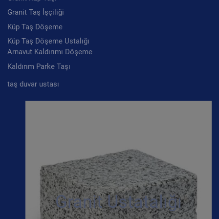
Granit Taş İşçiliği
Küp Taş Döşeme
Küp Taş Döşeme Ustalığı
Arnavut Kaldırımı Döşeme
Kaldırım Parke Taşı
taş duvar ustası
Granit Ustatalığı