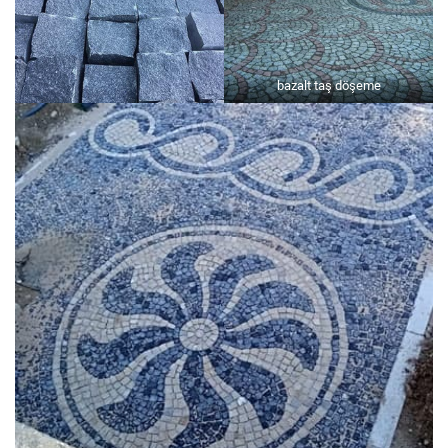
bazalt taş döşeme