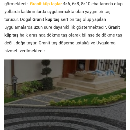
görmektedir.
Granit küp taşlar
4×6, 6×8, 8×10 ebatlarında olup
yollarda kaldırımlarda uygulanmakta olan yaygın bir taş
türüdür. Doğal
Granit küp taş
sert bir taş olup yapılan
uygulamalarda uzun süre dayanıklılık göstermektedir
. Granit
küp taş
halk arasında dökme taş olarak bilinse de dökme taş
değil, doğa taştır. Granit taş döşeme ustalığı ve Uygulama
hizmeti verilmektedir.