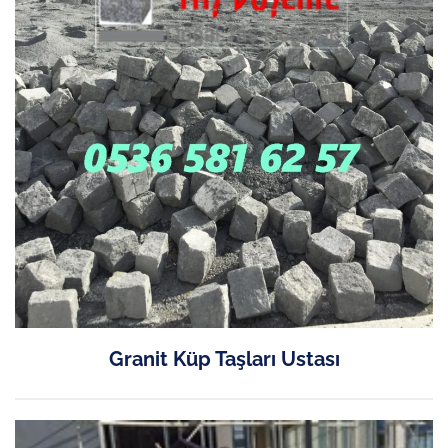
Granit Küp Taşları Ustası