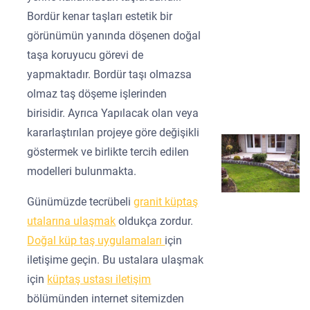
Bordür kenar taşları estetik bir
görünümün yanında döşenen doğal
taşa koruyucu görevi de
yapmaktadır. Bordür taşı olmazsa
olmaz taş döşeme işlerinden
birisidir. Ayrıca Yapılacak olan veya
kararlaştırılan projeye göre değişikli
göstermek ve birlikte tercih edilen
modelleri bulunmakta.
Günümüzde tecrübeli
granit küptaş
utalarına ulaşmak
oldukça zordur.
Doğal küp taş uygulamaları
için
iletişime geçin. Bu ustalara ulaşmak
için
küptaş ustası iletişim
bölümünden internet sitemizden