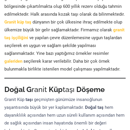
bölgesinde çıkartılmakta olup 600 yıllık rezerv olduğu tahmin
edilmektedir. Halk arasında kozak taşı olarak da bilinmektedir.
Granit küp taş
dünyanın bir çok ülkesine ihraç edilmekte olup
ülkemize büyük bir gelir sağlamaktadır. Firmamız olarak
granit
taş işçiliğini
ve yapılan çevre düzenlemesine uygun taşlardan
seçilerek en uygun ve sağlam şekilde yapılması
sağlanmaktadır. Yine bazı yaptığımız örnekler resimler
galeriden
seçilerek karar verilebilir. Daha bir çok örnek
bulunmakla birlikte istenilen model çalışması yapılmaktadır.
Doğal G
ranit
Küp
taşı
Döşeme
Granit Küp
taşı
geçmişten günümüze insanoğlunun
yaşantısında büyük bir yer kaplamaktadır.
Doğal taş
hem
dayanıklılık açısından hem uzun süreli kullanım açısından hem
de sağlık açısından insan hayatında önemli bir değeri