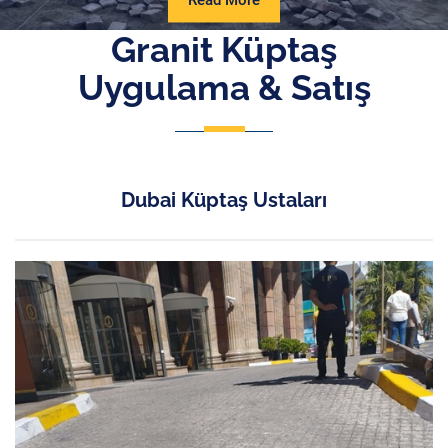
Read More
More
Granit Küptaş
Uygulama & Satış
Dubai Küptaş Ustaları