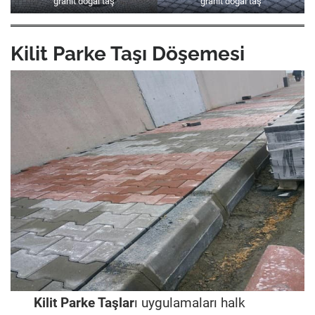
granit doğal taş
granit doğal taş
Kilit Parke Taşı Döşemesi
Kilit Parke Taşlar
ı uygulamaları halk