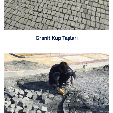
Granit Küp Taşları