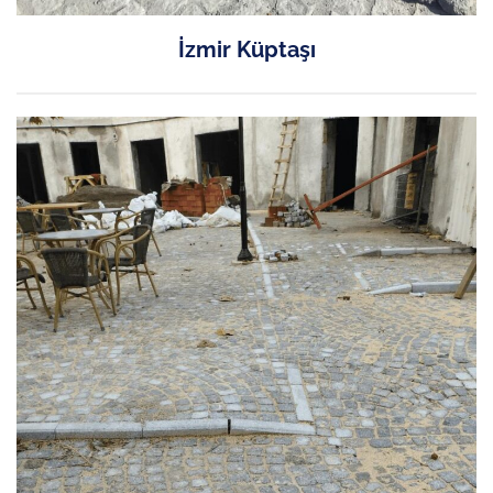
İzmir Küptaşı