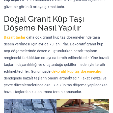
küp taşla
birlikte kullanımında estetik ve görsellik açısından
güzel bir görüntü ortaya çıkmaktadır.
Doğal Granit Küp Taşı
Döşeme Nasıl Yapılır
Bazalt taşlar
daha çok granit küp taş döşemelerinde taşa
desen verilmesi için ayrıca kullanılırlar. Dekoratif granit küp
taşı döşemelerinde desen oluşturulurken bazalt taşların
rengindeki farklılıktan dolayı da tercih edilmektedir. Yine bazalt
taşların dayanıklılığı ve oluşturduğu şekilleri nedeniyle tercih
edilmektedirler. Günümüzde
dekoratif küp taş döşemeciliği
dendiğinde bazalt taşların önemi artmaktadır. Fakat Peyzaj ve
çevre düzenlemelerinde özellikle küp taş döşeme yapılacaksa
bazalt taşlardan kullanılması tercih konusudur.