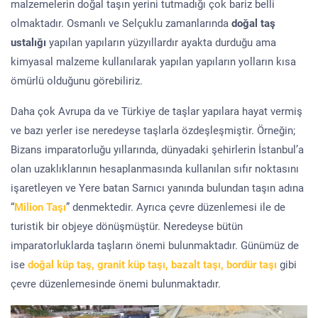
malzemelerin doğal taşın yerini tutmadığı çok bariz belli
olmaktadır. Osmanlı ve Selçuklu zamanlarında
doğal taş
ustalığı
yapılan yapıların yüzyıllardır ayakta durduğu ama
kimyasal malzeme kullanılarak yapılan yapıların yolların kısa
ömürlü olduğunu görebiliriz.
Daha çok Avrupa da ve Türkiye de taşlar yapılara hayat vermiş
ve bazı yerler ise neredeyse taşlarla özdeşleşmiştir. Örneğin;
Bizans imparatorluğu yıllarında, dünyadaki şehirlerin İstanbul’a
olan uzaklıklarının hesaplanmasında kullanılan sıfır noktasını
işaretleyen ve Yere batan Sarnıcı yanında bulundan taşın adına
“
Milion Taşı
” denmektedir. Ayrıca çevre düzenlemesi ile de
turistik bir objeye dönüşmüştür. Neredeyse bütün
imparatorluklarda taşların önemi bulunmaktadır. Günümüz de
ise
doğal küp taş, granit küp taşı, bazalt taşı, bordür taşı
gibi
çevre düzenlemesinde önemi bulunmaktadır.