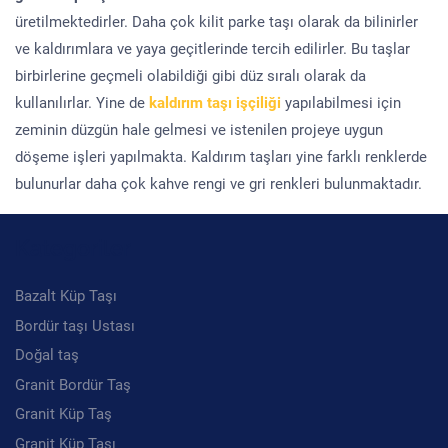
üretilmektedirler. Daha çok kilit parke taşı olarak da bilinirler
ve kaldırımlara ve yaya geçitlerinde tercih edilirler. Bu taşlar
birbirlerine geçmeli olabildiği gibi düz sıralı olarak da
kullanılırlar. Yine de
kaldırım taşı işçiliği
yapılabilmesi için
zeminin düzgün hale gelmesi ve istenilen projeye uygun
döşeme işleri yapılmakta. Kaldırım taşları yine farklı renklerde
bulunurlar daha çok kahve rengi ve gri renkleri bulunmaktadır.
Kategoriler
Bazalt Küp Taşı
Bordür taşı Ustası
Doğal taş
Granit Bordür Taş
Granit Küp Taş
Granit Küp Taşı