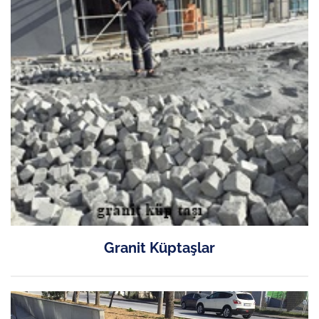
Granit Küptaşlar