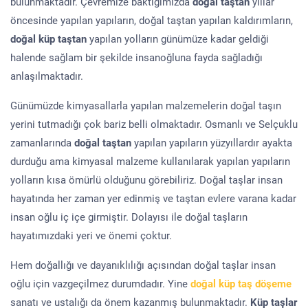
bulunmaktadır. Çevremize baktığımızda
doğal taştan
yıllar
öncesinde yapılan yapıların, doğal taştan yapılan kaldırımların,
doğal küp taştan
yapılan yolların günümüze kadar geldiği
halende sağlam bir şekilde insanoğluna fayda sağladığı
anlaşılmaktadır.
Günümüzde kimyasallarla yapılan malzemelerin doğal taşın
yerini tutmadığı çok bariz belli olmaktadır. Osmanlı ve Selçuklu
zamanlarında
doğal taştan
yapılan yapıların yüzyıllardır ayakta
durduğu ama kimyasal malzeme kullanılarak yapılan yapıların
yolların kısa ömürlü olduğunu görebiliriz. Doğal taşlar insan
hayatında her zaman yer edinmiş ve taştan evlere varana kadar
insan oğlu iç içe girmiştir. Dolayısı ile doğal taşların
hayatımızdaki yeri ve önemi çoktur.
Hem doğallığı ve dayanıklılığı açısından doğal taşlar insan
oğlu için vazgeçilmez durumdadır. Yine
doğal küp taş döşeme
sanatı ve ustalığı da önem kazanmış bulunmaktadır.
Küp taşlar