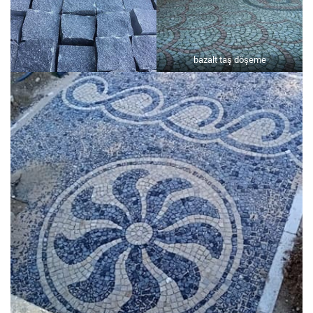
bazalt taş döşeme