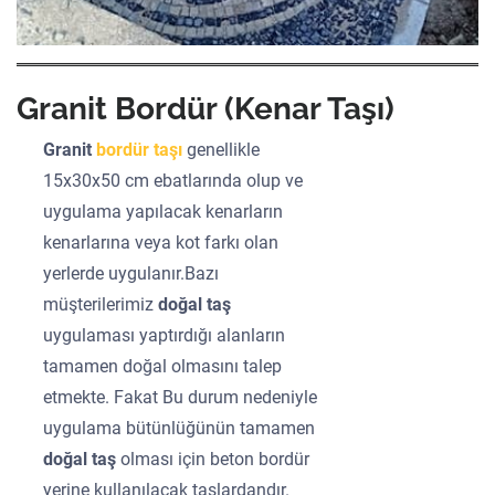
Granit Bordür (Kenar Taşı)
Granit
bordür taşı
genellikle
15x30x50 cm ebatlarında olup ve
uygulama yapılacak kenarların
kenarlarına veya kot farkı olan
yerlerde uygulanır.Bazı
müşterilerimiz
doğal taş
uygulaması yaptırdığı alanların
tamamen doğal olmasını talep
etmekte. Fakat Bu durum nedeniyle
uygulama bütünlüğünün tamamen
doğal taş
olması için beton bordür
yerine kullanılacak taşlardandır.