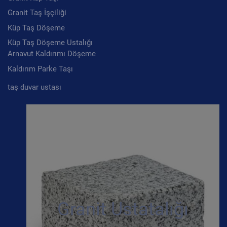
Granit Taş İşçiliği
Küp Taş Döşeme
Küp Taş Döşeme Ustalığı
Arnavut Kaldırımı Döşeme
Kaldırım Parke Taşı
taş duvar ustası
Granit Ustatalığı