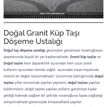
Doğal Granit Küp Taşı
Döşeme Ustalığı
Doğal taş döşeme
ustalığı
geçmişten günümüze insanoğlunun
yaşantısında büyük bir yer kaplamaktadır.
Granit küp taşlar
ve
Doğal taşlar
hem dayanıklılık açısından hem uzun süreli
kullanım açısından hemde sağlık açısından insan hayatında
önemli bir değeri bulunmaktadır. Çevremize baktığımızda
doğal
taştan
yıllar öncesinde yapılan yapıların,
doğal taştan
yapılan
kaldırımların ,doğal taştan yapılan yolların günümüze kadar
geldiği halende sağlam bir şekilde insanoğluna fayda sağladığı
anlaşılmaktadır.günümüzde kimyasallarla yapılan