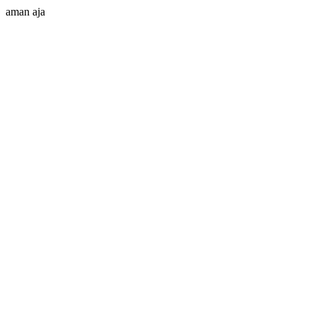
aman aja