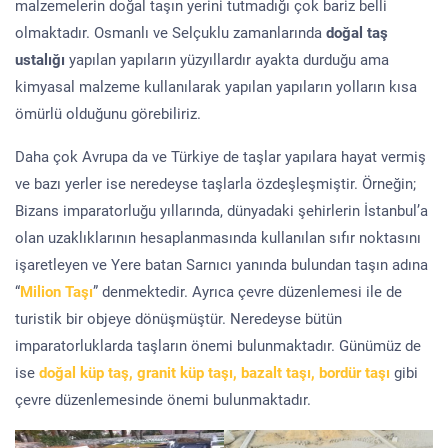
malzemelerin doğal taşın yerini tutmadığı çok bariz belli
olmaktadır. Osmanlı ve Selçuklu zamanlarında
doğal taş
ustalığı
yapılan yapıların yüzyıllardır ayakta durduğu ama
kimyasal malzeme kullanılarak yapılan yapıların yolların kısa
ömürlü olduğunu görebiliriz.
Daha çok Avrupa da ve Türkiye de taşlar yapılara hayat vermiş
ve bazı yerler ise neredeyse taşlarla özdeşleşmiştir. Örneğin;
Bizans imparatorluğu yıllarında, dünyadaki şehirlerin İstanbul’a
olan uzaklıklarının hesaplanmasında kullanılan sıfır noktasını
işaretleyen ve Yere batan Sarnıcı yanında bulundan taşın adına
“
Milion Taşı
” denmektedir. Ayrıca çevre düzenlemesi ile de
turistik bir objeye dönüşmüştür. Neredeyse bütün
imparatorluklarda taşların önemi bulunmaktadır. Günümüz de
ise
doğal küp taş, granit küp taşı, bazalt taşı, bordür taşı
gibi
çevre düzenlemesinde önemi bulunmaktadır.