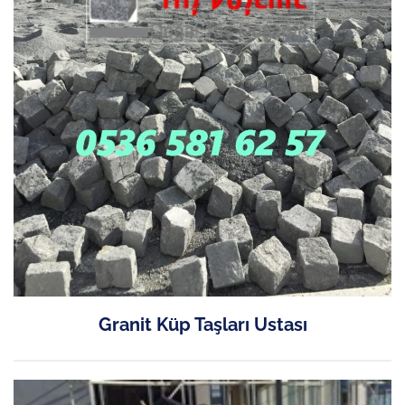
Granit Küp Taşları Ustası