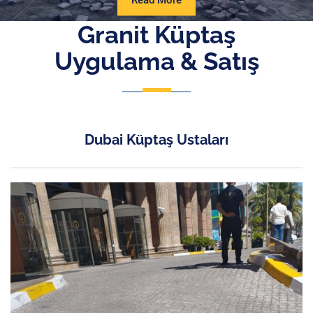
Read More
More
Granit Küptaş
Uygulama & Satış
Dubai Küptaş Ustaları