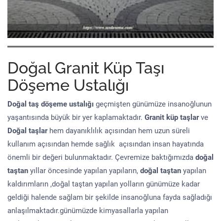
Doğal Granit Küp Taşı
Döşeme Ustalığı
Doğal taş döşeme
ustalığı
geçmişten günümüze insanoğlunun
yaşantısında büyük bir yer kaplamaktadır.
Granit küp taşlar
ve
Doğal taşlar
hem dayanıklılık açısından hem uzun süreli
kullanım açısından hemde sağlık açısından insan hayatında
önemli bir değeri bulunmaktadır. Çevremize baktığımızda
doğal
taştan
yıllar öncesinde yapılan yapıların,
doğal taştan
yapılan
kaldırımların ,doğal taştan yapılan yolların günümüze kadar
geldiği halende sağlam bir şekilde insanoğluna fayda sağladığı
anlaşılmaktadır.günümüzde kimyasallarla yapılan