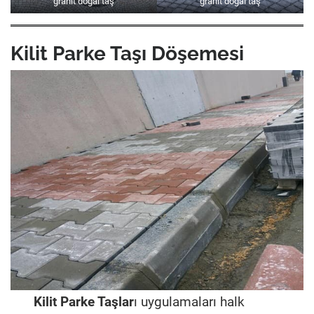
granit doğal taş
granit doğal taş
Kilit Parke Taşı Döşemesi
Kilit Parke Taşlar
ı uygulamaları halk