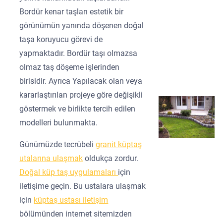
Bordür kenar taşları estetik bir
görünümün yanında döşenen doğal
taşa koruyucu görevi de
yapmaktadır. Bordür taşı olmazsa
olmaz taş döşeme işlerinden
birisidir. Ayrıca Yapılacak olan veya
kararlaştırılan projeye göre değişikli
göstermek ve birlikte tercih edilen
modelleri bulunmakta.
Günümüzde tecrübeli
granit küptaş
utalarına ulaşmak
oldukça zordur.
Doğal küp taş uygulamaları
için
iletişime geçin. Bu ustalara ulaşmak
için
küptaş ustası iletişim
bölümünden internet sitemizden