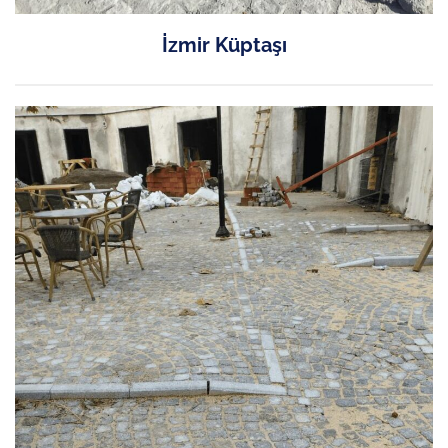
İzmir Küptaşı