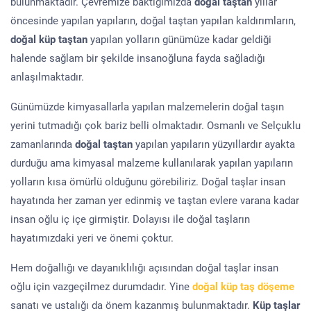
bulunmaktadır. Çevremize baktığımızda
doğal taştan
yıllar
öncesinde yapılan yapıların, doğal taştan yapılan kaldırımların,
doğal küp taştan
yapılan yolların günümüze kadar geldiği
halende sağlam bir şekilde insanoğluna fayda sağladığı
anlaşılmaktadır.
Günümüzde kimyasallarla yapılan malzemelerin doğal taşın
yerini tutmadığı çok bariz belli olmaktadır. Osmanlı ve Selçuklu
zamanlarında
doğal taştan
yapılan yapıların yüzyıllardır ayakta
durduğu ama kimyasal malzeme kullanılarak yapılan yapıların
yolların kısa ömürlü olduğunu görebiliriz. Doğal taşlar insan
hayatında her zaman yer edinmiş ve taştan evlere varana kadar
insan oğlu iç içe girmiştir. Dolayısı ile doğal taşların
hayatımızdaki yeri ve önemi çoktur.
Hem doğallığı ve dayanıklılığı açısından doğal taşlar insan
oğlu için vazgeçilmez durumdadır. Yine
doğal küp taş döşeme
sanatı ve ustalığı da önem kazanmış bulunmaktadır.
Küp taşlar