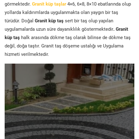
görmektedir.
Granit küp taşlar
4×6, 6×8, 8×10 ebatlarında olup
yollarda kaldırımlarda uygulanmakta olan yaygın bir taş
türüdür. Doğal
Granit küp taş
sert bir taş olup yapılan
uygulamalarda uzun süre dayanıklılık göstermektedir
. Granit
küp taş
halk arasında dökme taş olarak bilinse de dökme taş
değil, doğa taştır. Granit taş döşeme ustalığı ve Uygulama
hizmeti verilmektedir.