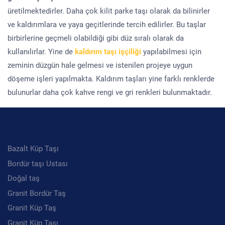
üretilmektedirler. Daha çok kilit parke taşı olarak da bilinirler
ve kaldırımlara ve yaya geçitlerinde tercih edilirler. Bu taşlar
birbirlerine geçmeli olabildiği gibi düz sıralı olarak da
kullanılırlar. Yine de
kaldırım taşı işçiliği
yapılabilmesi için
zeminin düzgün hale gelmesi ve istenilen projeye uygun
döşeme işleri yapılmakta. Kaldırım taşları yine farklı renklerde
bulunurlar daha çok kahve rengi ve gri renkleri bulunmaktadır.
Kategoriler
Bazalt Küp Taşı
Bordür taşı Ustası
Doğal taş
Granit Bordür Taş
Granit Küp Taş
Granit Küp Taşı