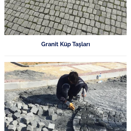
Granit Küp Taşları