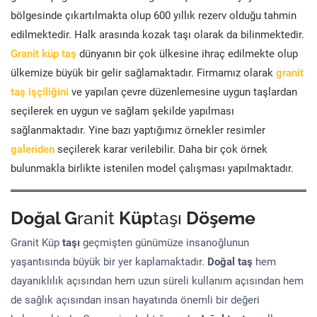
bölgesinde çıkartılmakta olup 600 yıllık rezerv olduğu tahmin
edilmektedir. Halk arasında kozak taşı olarak da bilinmektedir.
Granit küp taş
dünyanın bir çok ülkesine ihraç edilmekte olup
ülkemize büyük bir gelir sağlamaktadır. Firmamız olarak
granit
taş işçiliğini
ve yapılan çevre düzenlemesine uygun taşlardan
seçilerek en uygun ve sağlam şekilde yapılması
sağlanmaktadır. Yine bazı yaptığımız örnekler resimler
galeriden
seçilerek karar verilebilir. Daha bir çok örnek
bulunmakla birlikte istenilen model çalışması yapılmaktadır.
Doğal G
ranit
Küp
taşı
Döşeme
Granit Küp
taşı
geçmişten günümüze insanoğlunun
yaşantısında büyük bir yer kaplamaktadır.
Doğal taş
hem
dayanıklılık açısından hem uzun süreli kullanım açısından hem
de sağlık açısından insan hayatında önemli bir değeri