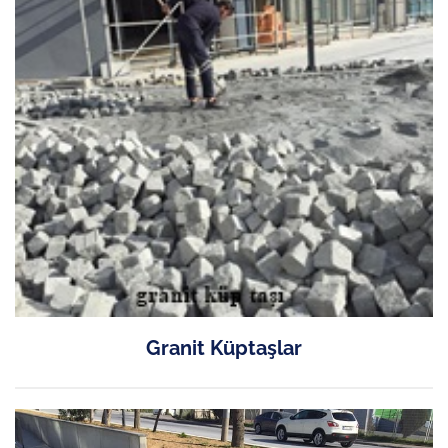
Granit Küptaşlar