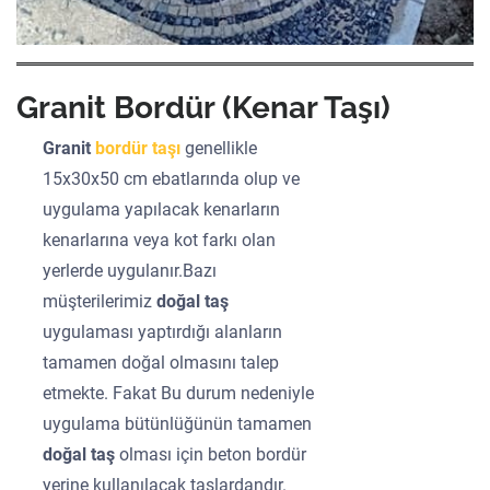
Granit Bordür (Kenar Taşı)
Granit
bordür taşı
genellikle
15x30x50 cm ebatlarında olup ve
uygulama yapılacak kenarların
kenarlarına veya kot farkı olan
yerlerde uygulanır.Bazı
müşterilerimiz
doğal taş
uygulaması yaptırdığı alanların
tamamen doğal olmasını talep
etmekte. Fakat Bu durum nedeniyle
uygulama bütünlüğünün tamamen
doğal taş
olması için beton bordür
yerine kullanılacak taşlardandır.