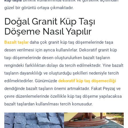
küp taşla
birlikte kullanımında estetik ve görsellik açısından
güzel bir görüntü ortaya çıkmaktadır.
Doğal Granit Küp Taşı
Döşeme Nasıl Yapılır
Bazalt taşlar
daha çok granit küp taş döşemelerinde taşa
desen verilmesi için ayrıca kullanılırlar. Dekoratif granit küp
taşı döşemelerinde desen oluşturulurken bazalt taşların
rengindeki farklılıktan dolayı da tercih edilmektedir. Yine bazalt
taşların dayanıklılığı ve oluşturduğu şekilleri nedeniyle tercih
edilmektedirler. Günümüzde
dekoratif küp taş döşemeciliği
dendiğinde bazalt taşların önemi artmaktadır. Fakat Peyzaj ve
çevre düzenlemelerinde özellikle küp taş döşeme yapılacaksa
bazalt taşlardan kullanılması tercih konusudur.