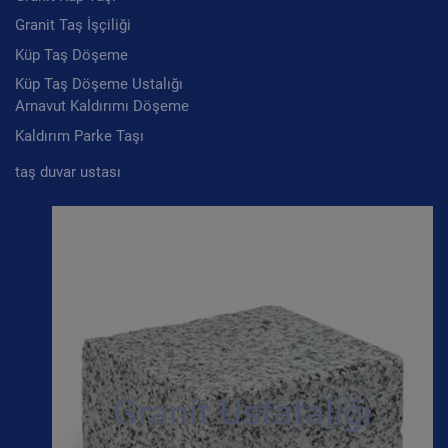
Granit Taş İşçiliği
Küp Taş Döşeme
Küp Taş Döşeme Ustalığı
Arnavut Kaldırımı Döşeme
Kaldırım Parke Taşı
taş duvar ustası
Granit Ustatalığı