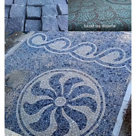
bazalt taş döşeme