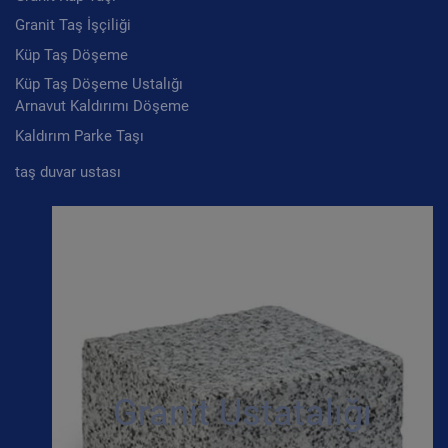
Granit Taş İşçiliği
Küp Taş Döşeme
Küp Taş Döşeme Ustalığı
Arnavut Kaldırımı Döşeme
Kaldırım Parke Taşı
taş duvar ustası
Granit Ustatalığı