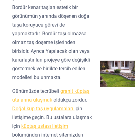
Bordür kenar taşları estetik bir
görünümün yanında döşenen doğal
taşa koruyucu görevi de
yapmaktadır. Bordür taşı olmazsa
olmaz taş döşeme işlerinden
birisidir. Ayrıca Yapılacak olan veya
kararlaştırılan projeye göre değişikli
göstermek ve birlikte tercih edilen
modelleri bulunmakta.
Günümüzde tecrübeli
granit küptaş
utalarına ulaşmak
oldukça zordur.
Doğal küp taş uygulamaları
için
iletişime geçin. Bu ustalara ulaşmak
için
küptaş ustası iletişim
bölümünden internet sitemizden