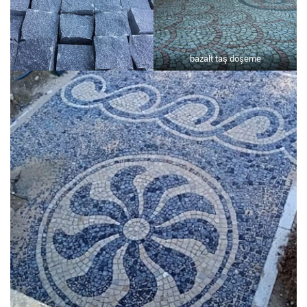
bazalt taş döşeme