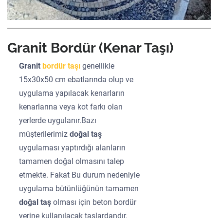
Granit Bordür (Kenar Taşı)
Granit
bordür taşı
genellikle
15x30x50 cm ebatlarında olup ve
uygulama yapılacak kenarların
kenarlarına veya kot farkı olan
yerlerde uygulanır.Bazı
müşterilerimiz
doğal taş
uygulaması yaptırdığı alanların
tamamen doğal olmasını talep
etmekte. Fakat Bu durum nedeniyle
uygulama bütünlüğünün tamamen
doğal taş
olması için beton bordür
yerine kullanılacak taşlardandır.