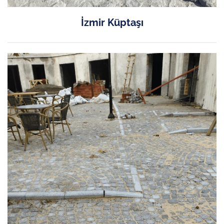
İzmir Küptaşı