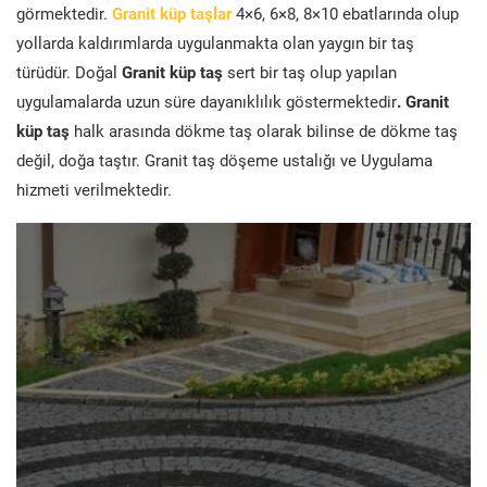
görmektedir.
Granit küp taşlar
4×6, 6×8, 8×10 ebatlarında olup
yollarda kaldırımlarda uygulanmakta olan yaygın bir taş
türüdür. Doğal
Granit küp taş
sert bir taş olup yapılan
uygulamalarda uzun süre dayanıklılık göstermektedir
. Granit
küp taş
halk arasında dökme taş olarak bilinse de dökme taş
değil, doğa taştır. Granit taş döşeme ustalığı ve Uygulama
hizmeti verilmektedir.