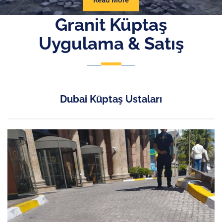
Read More
More
Granit Küptaş
Uygulama & Satış
Dubai Küptaş Ustaları