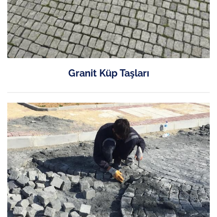
Granit Küp Taşları