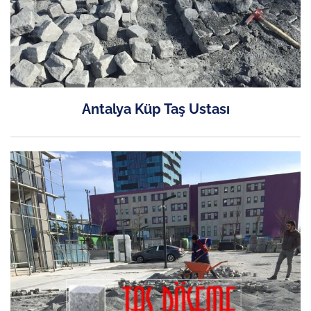
Antalya Küp Taş Ustası