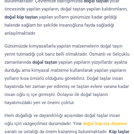
bulunmaktadır. Çevremize baktığımızda
doğal taştan
yıllar
öncesinde yapılan yapıların, doğal taştan yapılan kaldırımların,
doğal küp taştan
yapılan yolların günümüze kadar geldiği
halende sağlam bir şekilde insanoğluna fayda sağladığı
anlaşılmaktadır.
Günümüzde kimyasallarla yapılan malzemelerin doğal taşın
yerini tutmadığı çok bariz belli olmaktadır. Osmanlı ve Selçuklu
zamanlarında
doğal taştan
yapılan yapıların yüzyıllardır ayakta
durduğu ama kimyasal malzeme kullanılarak yapılan yapıların
yolların kısa ömürlü olduğunu görebiliriz. Doğal taşlar insan
hayatında her zaman yer edinmiş ve taştan evlere varana kadar
insan oğlu iç içe girmiştir. Dolayısı ile doğal taşların
hayatımızdaki yeri ve önemi çoktur.
Hem doğallığı ve dayanıklılığı açısından doğal taşlar insan
oğlu için vazgeçilmez durumdadır. Yine
doğal küp taş döşeme
sanatı ve ustalığı da önem kazanmış bulunmaktadır.
Küp taşlar