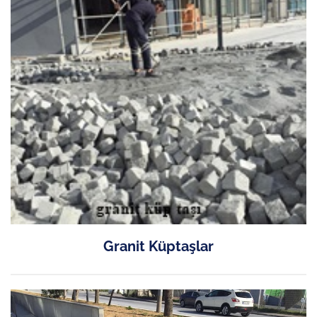
Granit Küptaşlar