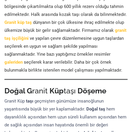
bölgesinde çıkartılmakta olup 600 yıllık rezerv olduğu tahmin
edilmektedir. Halk arasında kozak taşı olarak da bilinmektedir.
Granit küp taş
dünyanın bir çok ülkesine ihraç edilmekte olup
ülkemize büyük bir gelir sağlamaktadır. Firmamız olarak
granit
taş işçiliğini
ve yapılan çevre düzenlemesine uygun taşlardan
seçilerek en uygun ve sağlam şekilde yapılması
sağlanmaktadır. Yine bazı yaptığımız örnekler resimler
galeriden
seçilerek karar verilebilir. Daha bir çok örnek
bulunmakla birlikte istenilen model çalışması yapılmaktadır.
Doğal G
ranit
Küp
taşı
Döşeme
Granit Küp
taşı
geçmişten günümüze insanoğlunun
yaşantısında büyük bir yer kaplamaktadır.
Doğal taş
hem
dayanıklılık açısından hem uzun süreli kullanım açısından hem
de sağlık açısından insan hayatında önemli bir değeri