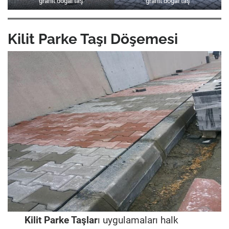
granit doğal taş
granit doğal taş
Kilit Parke Taşı Döşemesi
Kilit Parke Taşlar
ı uygulamaları halk