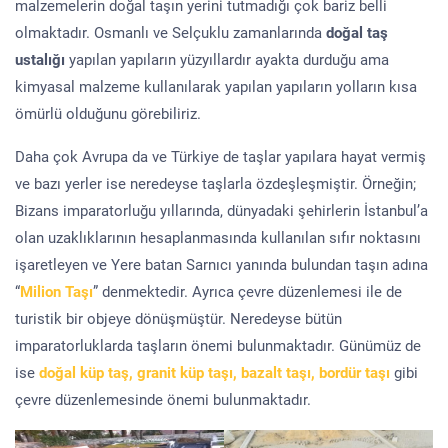
malzemelerin doğal taşın yerini tutmadığı çok bariz belli
olmaktadır. Osmanlı ve Selçuklu zamanlarında
doğal taş
ustalığı
yapılan yapıların yüzyıllardır ayakta durduğu ama
kimyasal malzeme kullanılarak yapılan yapıların yolların kısa
ömürlü olduğunu görebiliriz.
Daha çok Avrupa da ve Türkiye de taşlar yapılara hayat vermiş
ve bazı yerler ise neredeyse taşlarla özdeşleşmiştir. Örneğin;
Bizans imparatorluğu yıllarında, dünyadaki şehirlerin İstanbul’a
olan uzaklıklarının hesaplanmasında kullanılan sıfır noktasını
işaretleyen ve Yere batan Sarnıcı yanında bulundan taşın adına
“
Milion Taşı
” denmektedir. Ayrıca çevre düzenlemesi ile de
turistik bir objeye dönüşmüştür. Neredeyse bütün
imparatorluklarda taşların önemi bulunmaktadır. Günümüz de
ise
doğal küp taş, granit küp taşı, bazalt taşı, bordür taşı
gibi
çevre düzenlemesinde önemi bulunmaktadır.