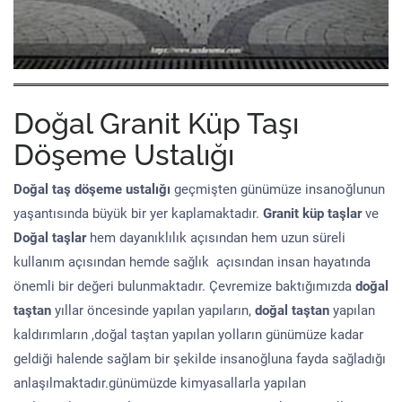
Doğal Granit Küp Taşı
Döşeme Ustalığı
Doğal taş döşeme
ustalığı
geçmişten günümüze insanoğlunun
yaşantısında büyük bir yer kaplamaktadır.
Granit küp taşlar
ve
Doğal taşlar
hem dayanıklılık açısından hem uzun süreli
kullanım açısından hemde sağlık açısından insan hayatında
önemli bir değeri bulunmaktadır. Çevremize baktığımızda
doğal
taştan
yıllar öncesinde yapılan yapıların,
doğal taştan
yapılan
kaldırımların ,doğal taştan yapılan yolların günümüze kadar
geldiği halende sağlam bir şekilde insanoğluna fayda sağladığı
anlaşılmaktadır.günümüzde kimyasallarla yapılan