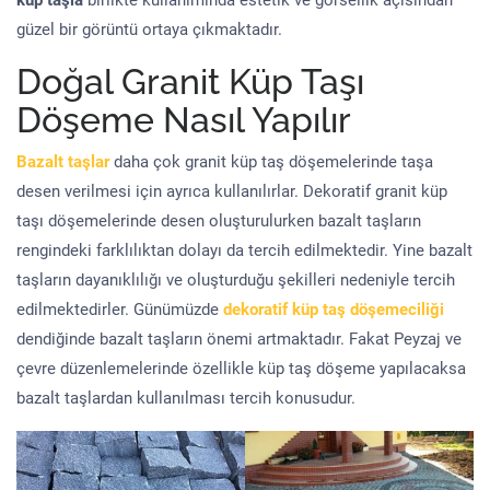
küp taşla
birlikte kullanımında estetik ve görsellik açısından
güzel bir görüntü ortaya çıkmaktadır.
Doğal Granit Küp Taşı
Döşeme Nasıl Yapılır
Bazalt taşlar
daha çok granit küp taş döşemelerinde taşa
desen verilmesi için ayrıca kullanılırlar. Dekoratif granit küp
taşı döşemelerinde desen oluşturulurken bazalt taşların
rengindeki farklılıktan dolayı da tercih edilmektedir. Yine bazalt
taşların dayanıklılığı ve oluşturduğu şekilleri nedeniyle tercih
edilmektedirler. Günümüzde
dekoratif küp taş döşemeciliği
dendiğinde bazalt taşların önemi artmaktadır. Fakat Peyzaj ve
çevre düzenlemelerinde özellikle küp taş döşeme yapılacaksa
bazalt taşlardan kullanılması tercih konusudur.