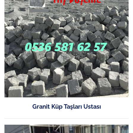
Granit Küp Taşları Ustası