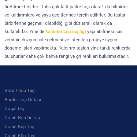
üretilmektedirler. Daha çok kilit parke taşı olarak da bilinirler
ve kaldırımlara ve yaya geçitlerinde tercih edilirler. Bu taşlar
birbirlerine geçmeli olabildiği gibi düz sıralı olarak da
kullanılırlar. Yine de
kaldırım taşı işçiliği
yapılabilmesi için
zeminin düzgün hale gelmesi ve istenilen projeye uygun
döşeme işleri yapılmakta. Kaldırım taşları yine farklı renklerde
bulunurlar daha çok kahve rengi ve gri renkleri bulunmaktadır.
Kategoriler
Bazalt Küp Taşı
Bordür taşı Ustası
Doğal taş
Granit Bordür Taş
Granit Küp Taş
Granit Küp Taşı